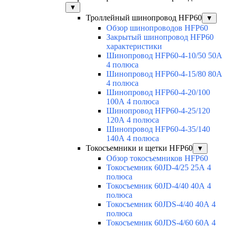
▼
Троллейный шинопровод HFP60
▼
Обзор шинопроводов HFP60
Закрытый шинопровод HFP60
характеристики
Шинопровод HFP60-4-10/50 50А
4 полюса
Шинопровод HFP60-4-15/80 80А
4 полюса
Шинопровод HFP60-4-20/100
100А 4 полюса
Шинопровод HFP60-4-25/120
120А 4 полюса
Шинопровод HFP60-4-35/140
140А 4 полюса
Токосъемники и щетки HFP60
▼
Обзор токосъемников HFP60
Токосъемник 60JD-4/25 25А 4
полюса
Токосъемник 60JD-4/40 40А 4
полюса
Токосъемник 60JDS-4/40 40А 4
полюса
Токосъемник 60JDS-4/60 60А 4