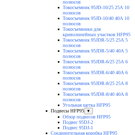
полюсов
Токосъемник 95JD-10/25 25А 10
полюсов
Токосъемник 95JD-10/40 40А 10
полюсов
Токосъемники для
криволинейных участков HFP95
Токосъемник 95JDR-5/25 25А 5
полюсов
Токосъемник 95JDR-5/40 40А 5
полюсов
Токосъемник 95JDR-6/25 25А 6
полюсов
Токосъемник 95JDR-6/40 40А 6
полюсов
Токосъемник 95JDR-8/25 25А 8
полюсов
Токосъемник 95JDR-8/40 40А 8
полюсов
Угольная щетка HFP95
Подвесы HFP95
▼
Обзор подвесов HFP95
Подвес 95DJ-2
Подвес 95DJ-1
Соединительная коробка HFP95