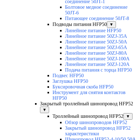
соединение 50JT-1
Болтовое медное соединение
50JT-6
Питающее соединение 50JT-8
Подводы питания HFP50
▼
Линейное питание HFP50
Линейное питание 50ZJ-35A
Линейное питание 50ZJ-50A
Линейное питание 50ZJ-65A
Линейное питание 50ZJ-80A
Линейное питание 50ZJ-100A
Линейное питание 50ZJ-120A
Подача питания с торца HFP50
Подвес HFP50
Заглушка HFP50
Буксировочная скоба HFP50
Инструмент для снятия контактов
HFP50
Закрытый троллейный шинопровод HFP52
▼
Троллейный шинопровод HFP52
▼
Обзор шинопроводов HFP52
Закрытый шинопровод HFP52
характеристики
Шинопровод HFP52-4-10/50 50A