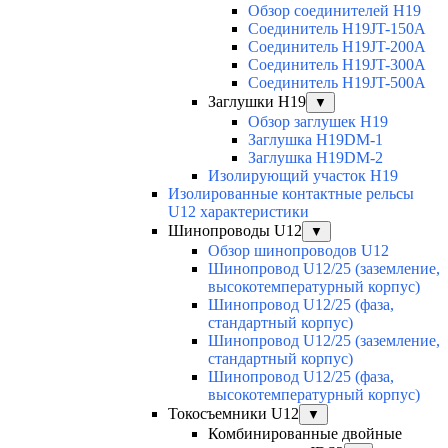
Обзор соединителей H19
Соединитель H19JT-150A
Соединитель H19JT-200A
Соединитель H19JT-300A
Соединитель H19JT-500A
Заглушки H19
▼
Обзор заглушек H19
Заглушка H19DM-1
Заглушка H19DM-2
Изолирующий участок H19
Изолированные контактные рельсы
U12 характеристики
Шинопроводы U12
▼
Обзор шинопроводов U12
Шинопровод U12/25 (заземление,
высокотемпературный корпус)
Шинопровод U12/25 (фаза,
стандартный корпус)
Шинопровод U12/25 (заземление,
стандартный корпус)
Шинопровод U12/25 (фаза,
высокотемпературный корпус)
Токосъемники U12
▼
Комбинированные двойные