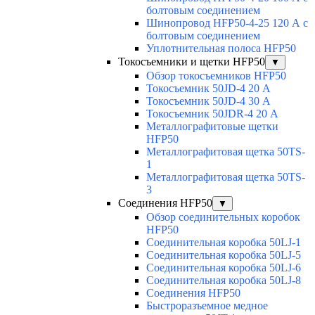
болтовым соединением
Шинопровод HFP50-4-25 120 А с
болтовым соединением
Уплотнительная полоса HFP50
Токосъемники и щетки HFP50
▼
Обзор токосъемников HFP50
Токосъемник 50JD-4 20 А
Токосъемник 50JD-4 30 А
Токосъемник 50JDR-4 20 А
Металлографитовые щетки
HFP50
Металлографитовая щетка 50TS-
1
Металлографитовая щетка 50TS-
3
Соединения HFP50
▼
Обзор соединительных коробок
HFP50
Соединительная коробка 50LJ-1
Соединительная коробка 50LJ-5
Соединительная коробка 50LJ-6
Соединительная коробка 50LJ-8
Соединения HFP50
Быстроразъемное медное