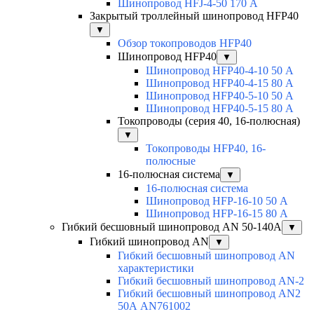
Шинопровод HFJ-4-50 170 А
Закрытый троллейный шинопровод HFP40
▼
Обзор токопроводов HFP40
Шинопровод HFP40
▼
Шинопровод HFP40-4-10 50 А
Шинопровод HFP40-4-15 80 А
Шинопровод HFP40-5-10 50 А
Шинопровод HFP40-5-15 80 А
Токопроводы (серия 40, 16-полюсная)
▼
Токопроводы HFP40, 16-
полюсные
16-полюсная система
▼
16-полюсная система
Шинопровод HFP-16-10 50 А
Шинопровод HFP-16-15 80 А
Гибкий бесшовный шинопровод AN 50-140А
▼
Гибкий шинопровод AN
▼
Гибкий бесшовный шинопровод AN
характеристики
Гибкий бесшовный шинопровод AN-2
Гибкий бесшовный шинопровод AN2
50А AN761002