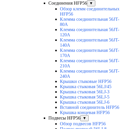
Соединения HFP56
▼
Обзор клемм соединительных
HFP56
Клемма соединительная 56JT-
80A
Клемма соединительная 56JT-
120A
Клемма соединительная 56JT-
140A
Клемма соединительная 56JT-
170A
Клемма соединительная 56JT-
210A
Клемма соединительная 56JT-
240A
Крышки стыковые HFP56
Крышка стыковая 56LJ/45
Крышка стыковая 56LJ-3
Крышка стыковая 56LJ-5
Крышка стыковая 56LJ-6
Вставной соединитель HFP56
Крышка концевая HFP56
Подвесы HFP56
▼
Обзор подвесов HFP56
Подвес якорный 56LJ-8