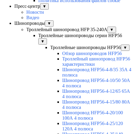
Политика использования файлов cookie
Пресс-центр
▼
Новости
Видео
Шинопроводы
▼
Троллейный шинопровод HFP 35-240А
▼
Троллейные шинопроводы серии HFP56
▼
Троллейные шинопроводы HFP56
▼
Обзор шинопроводов HFP56
Троллейный шинопровод HFP56
характеристики
Шинопровод HFP56-4-8/35 35А 4
полюса
Шинопровод HFP56-4-10/50 50А
4 полюса
Шинопровод HFP56-4-12/65 65А
4 полюса
Шинопровод HFP56-4-15/80 80А
4 полюса
Шинопровод HFP56-4-20/100
100А 4 полюса
Шинопровод HFP56-4-25/120
120А 4 полюса