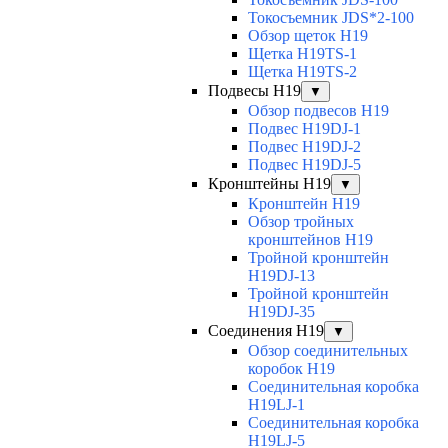
Токосъемник JDS*2-100
Обзор щеток H19
Щетка H19TS-1
Щетка H19TS-2
Подвесы H19
▼
Обзор подвесов H19
Подвес H19DJ-1
Подвес H19DJ-2
Подвес H19DJ-5
Кронштейны H19
▼
Кронштейн H19
Обзор тройных
кронштейнов H19
Тройной кронштейн
H19DJ-13
Тройной кронштейн
H19DJ-35
Соединения H19
▼
Обзор соединительных
коробок H19
Соединительная коробка
H19LJ-1
Соединительная коробка
H19LJ-5