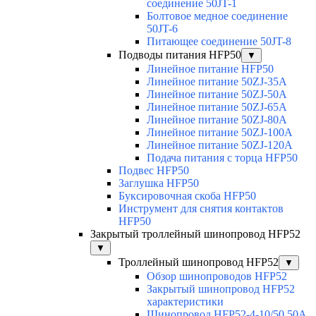
соединение 50JT-1
Болтовое медное соединение
50JT-6
Питающее соединение 50JT-8
Подводы питания HFP50
▼
Линейное питание HFP50
Линейное питание 50ZJ-35A
Линейное питание 50ZJ-50A
Линейное питание 50ZJ-65A
Линейное питание 50ZJ-80A
Линейное питание 50ZJ-100A
Линейное питание 50ZJ-120A
Подача питания с торца HFP50
Подвес HFP50
Заглушка HFP50
Буксировочная скоба HFP50
Инструмент для снятия контактов
HFP50
Закрытый троллейный шинопровод HFP52
▼
Троллейный шинопровод HFP52
▼
Обзор шинопроводов HFP52
Закрытый шинопровод HFP52
характеристики
Шинопровод HFP52-4-10/50 50A