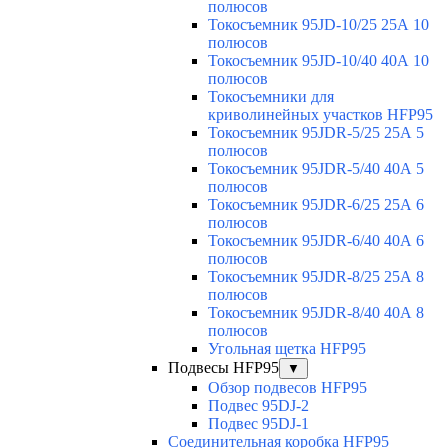
полюсов
Токосъемник 95JD-10/25 25А 10
полюсов
Токосъемник 95JD-10/40 40А 10
полюсов
Токосъемники для
криволинейных участков HFP95
Токосъемник 95JDR-5/25 25А 5
полюсов
Токосъемник 95JDR-5/40 40А 5
полюсов
Токосъемник 95JDR-6/25 25А 6
полюсов
Токосъемник 95JDR-6/40 40А 6
полюсов
Токосъемник 95JDR-8/25 25А 8
полюсов
Токосъемник 95JDR-8/40 40А 8
полюсов
Угольная щетка HFP95
Подвесы HFP95
▼
Обзор подвесов HFP95
Подвес 95DJ-2
Подвес 95DJ-1
Соединительная коробка HFP95