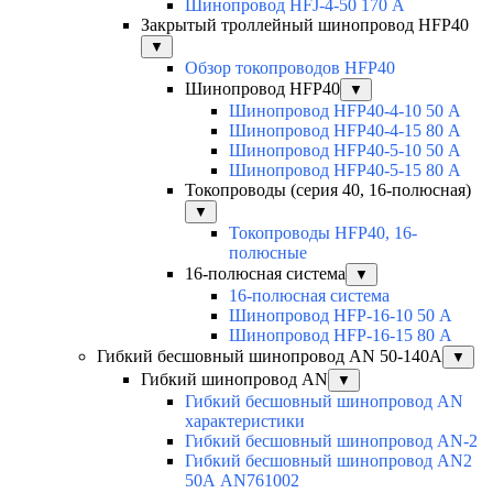
Шинопровод HFJ-4-50 170 А
Закрытый троллейный шинопровод HFP40
▼
Обзор токопроводов HFP40
Шинопровод HFP40
▼
Шинопровод HFP40-4-10 50 А
Шинопровод HFP40-4-15 80 А
Шинопровод HFP40-5-10 50 А
Шинопровод HFP40-5-15 80 А
Токопроводы (серия 40, 16-полюсная)
▼
Токопроводы HFP40, 16-
полюсные
16-полюсная система
▼
16-полюсная система
Шинопровод HFP-16-10 50 А
Шинопровод HFP-16-15 80 А
Гибкий бесшовный шинопровод AN 50-140А
▼
Гибкий шинопровод AN
▼
Гибкий бесшовный шинопровод AN
характеристики
Гибкий бесшовный шинопровод AN-2
Гибкий бесшовный шинопровод AN2
50А AN761002