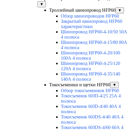
▼
Троллейный шинопровод HFP60
▼
Обзор шинопроводов HFP60
Закрытый шинопровод HFP60
характеристики
Шинопровод HFP60-4-10/50 50А
4 полюса
Шинопровод HFP60-4-15/80 80А
4 полюса
Шинопровод HFP60-4-20/100
100А 4 полюса
Шинопровод HFP60-4-25/120
120А 4 полюса
Шинопровод HFP60-4-35/140
140А 4 полюса
Токосъемники и щетки HFP60
▼
Обзор токосъемников HFP60
Токосъемник 60JD-4/25 25А 4
полюса
Токосъемник 60JD-4/40 40А 4
полюса
Токосъемник 60JDS-4/40 40А 4
полюса
Токосъемник 60JDS-4/60 60А 4