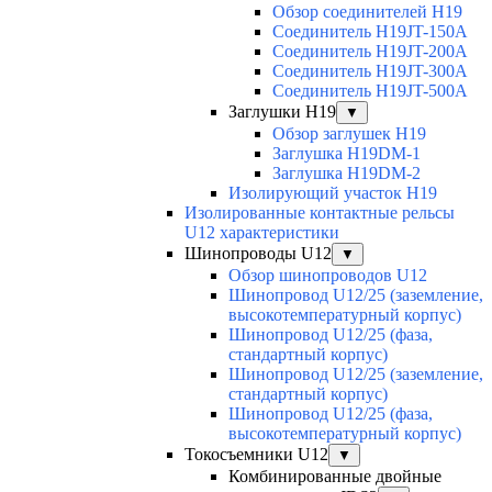
Обзор соединителей H19
Соединитель H19JT-150A
Соединитель H19JT-200A
Соединитель H19JT-300A
Соединитель H19JT-500A
Заглушки H19
▼
Обзор заглушек H19
Заглушка H19DM-1
Заглушка H19DM-2
Изолирующий участок H19
Изолированные контактные рельсы
U12 характеристики
Шинопроводы U12
▼
Обзор шинопроводов U12
Шинопровод U12/25 (заземление,
высокотемпературный корпус)
Шинопровод U12/25 (фаза,
стандартный корпус)
Шинопровод U12/25 (заземление,
стандартный корпус)
Шинопровод U12/25 (фаза,
высокотемпературный корпус)
Токосъемники U12
▼
Комбинированные двойные