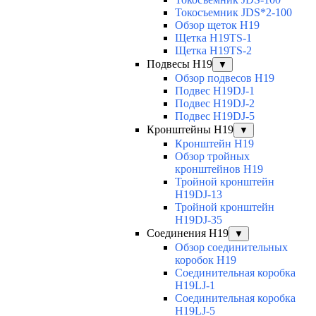
Токосъемник JDS*2-100
Обзор щеток H19
Щетка H19TS-1
Щетка H19TS-2
Подвесы H19
▼
Обзор подвесов H19
Подвес H19DJ-1
Подвес H19DJ-2
Подвес H19DJ-5
Кронштейны H19
▼
Кронштейн H19
Обзор тройных
кронштейнов H19
Тройной кронштейн
H19DJ-13
Тройной кронштейн
H19DJ-35
Соединения H19
▼
Обзор соединительных
коробок H19
Соединительная коробка
H19LJ-1
Соединительная коробка
H19LJ-5