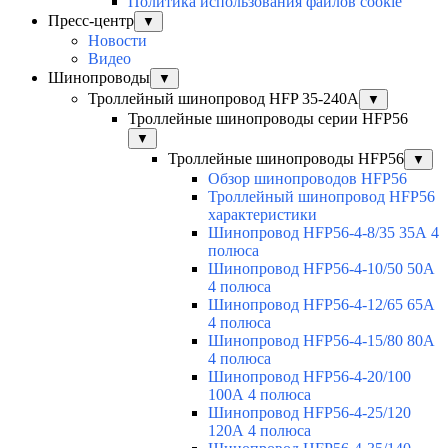
Политика использования файлов cookie
Пресс-центр
▼
Новости
Видео
Шинопроводы
▼
Троллейный шинопровод HFP 35-240А
▼
Троллейные шинопроводы серии HFP56
▼
Троллейные шинопроводы HFP56
▼
Обзор шинопроводов HFP56
Троллейный шинопровод HFP56
характеристики
Шинопровод HFP56-4-8/35 35А 4
полюса
Шинопровод HFP56-4-10/50 50А
4 полюса
Шинопровод HFP56-4-12/65 65А
4 полюса
Шинопровод HFP56-4-15/80 80А
4 полюса
Шинопровод HFP56-4-20/100
100А 4 полюса
Шинопровод HFP56-4-25/120
120А 4 полюса