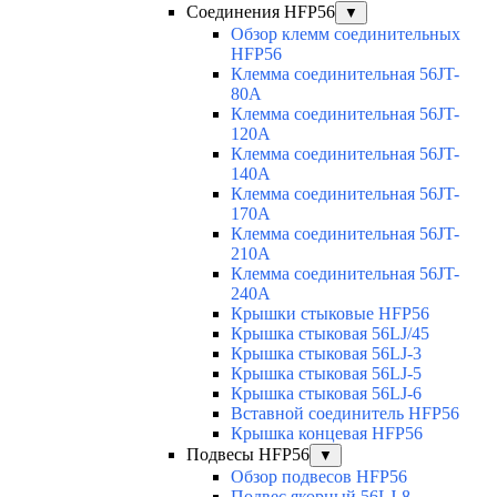
Соединения HFP56
▼
Обзор клемм соединительных
HFP56
Клемма соединительная 56JT-
80A
Клемма соединительная 56JT-
120A
Клемма соединительная 56JT-
140A
Клемма соединительная 56JT-
170A
Клемма соединительная 56JT-
210A
Клемма соединительная 56JT-
240A
Крышки стыковые HFP56
Крышка стыковая 56LJ/45
Крышка стыковая 56LJ-3
Крышка стыковая 56LJ-5
Крышка стыковая 56LJ-6
Вставной соединитель HFP56
Крышка концевая HFP56
Подвесы HFP56
▼
Обзор подвесов HFP56
Подвес якорный 56LJ-8