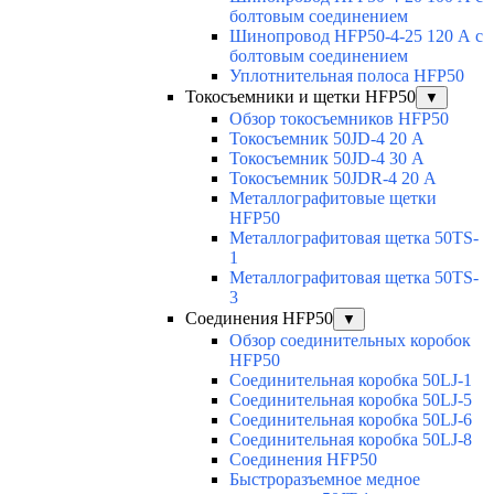
болтовым соединением
Шинопровод HFP50-4-25 120 А с
болтовым соединением
Уплотнительная полоса HFP50
Токосъемники и щетки HFP50
▼
Обзор токосъемников HFP50
Токосъемник 50JD-4 20 А
Токосъемник 50JD-4 30 А
Токосъемник 50JDR-4 20 А
Металлографитовые щетки
HFP50
Металлографитовая щетка 50TS-
1
Металлографитовая щетка 50TS-
3
Соединения HFP50
▼
Обзор соединительных коробок
HFP50
Соединительная коробка 50LJ-1
Соединительная коробка 50LJ-5
Соединительная коробка 50LJ-6
Соединительная коробка 50LJ-8
Соединения HFP50
Быстроразъемное медное