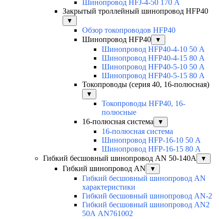
Шинопровод HFJ-4-50 170 А
Закрытый троллейный шинопровод HFP40
▼
Обзор токопроводов HFP40
Шинопровод HFP40
▼
Шинопровод HFP40-4-10 50 А
Шинопровод HFP40-4-15 80 А
Шинопровод HFP40-5-10 50 А
Шинопровод HFP40-5-15 80 А
Токопроводы (серия 40, 16-полюсная)
▼
Токопроводы HFP40, 16-
полюсные
16-полюсная система
▼
16-полюсная система
Шинопровод HFP-16-10 50 А
Шинопровод HFP-16-15 80 А
Гибкий бесшовный шинопровод AN 50-140А
▼
Гибкий шинопровод AN
▼
Гибкий бесшовный шинопровод AN
характеристики
Гибкий бесшовный шинопровод AN-2
Гибкий бесшовный шинопровод AN2
50А AN761002