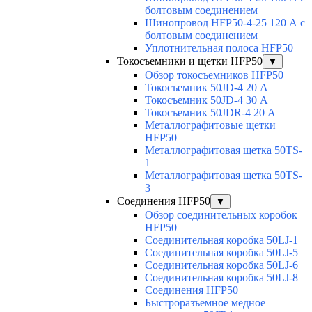
болтовым соединением
Шинопровод HFP50-4-25 120 А с
болтовым соединением
Уплотнительная полоса HFP50
Токосъемники и щетки HFP50
▼
Обзор токосъемников HFP50
Токосъемник 50JD-4 20 А
Токосъемник 50JD-4 30 А
Токосъемник 50JDR-4 20 А
Металлографитовые щетки
HFP50
Металлографитовая щетка 50TS-
1
Металлографитовая щетка 50TS-
3
Соединения HFP50
▼
Обзор соединительных коробок
HFP50
Соединительная коробка 50LJ-1
Соединительная коробка 50LJ-5
Соединительная коробка 50LJ-6
Соединительная коробка 50LJ-8
Соединения HFP50
Быстроразъемное медное