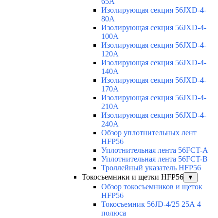
65A
Изолирующая секция 56JXD-4-
80A
Изолирующая секция 56JXD-4-
100A
Изолирующая секция 56JXD-4-
120A
Изолирующая секция 56JXD-4-
140A
Изолирующая секция 56JXD-4-
170A
Изолирующая секция 56JXD-4-
210A
Изолирующая секция 56JXD-4-
240A
Обзор уплотнительных лент
HFP56
Уплотнительная лента 56FCT-A
Уплотнительная лента 56FCT-B
Троллейный указатель HFP56
Токосъемники и щетки HFP56
▼
Обзор токосъемников и щеток
HFP56
Токосъемник 56JD-4/25 25А 4
полюса