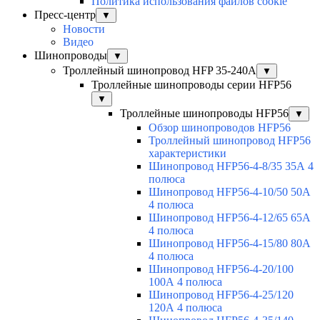
Политика использования файлов cookie
Пресс-центр
▼
Новости
Видео
Шинопроводы
▼
Троллейный шинопровод HFP 35-240А
▼
Троллейные шинопроводы серии HFP56
▼
Троллейные шинопроводы HFP56
▼
Обзор шинопроводов HFP56
Троллейный шинопровод HFP56
характеристики
Шинопровод HFP56-4-8/35 35А 4
полюса
Шинопровод HFP56-4-10/50 50А
4 полюса
Шинопровод HFP56-4-12/65 65А
4 полюса
Шинопровод HFP56-4-15/80 80А
4 полюса
Шинопровод HFP56-4-20/100
100А 4 полюса
Шинопровод HFP56-4-25/120
120А 4 полюса