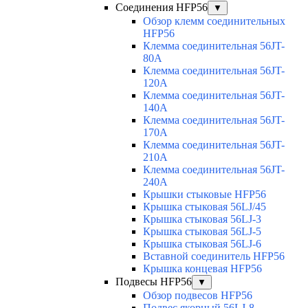
Соединения HFP56
▼
Обзор клемм соединительных
HFP56
Клемма соединительная 56JT-
80A
Клемма соединительная 56JT-
120A
Клемма соединительная 56JT-
140A
Клемма соединительная 56JT-
170A
Клемма соединительная 56JT-
210A
Клемма соединительная 56JT-
240A
Крышки стыковые HFP56
Крышка стыковая 56LJ/45
Крышка стыковая 56LJ-3
Крышка стыковая 56LJ-5
Крышка стыковая 56LJ-6
Вставной соединитель HFP56
Крышка концевая HFP56
Подвесы HFP56
▼
Обзор подвесов HFP56
Подвес якорный 56LJ-8