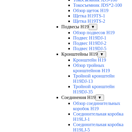
Токосъемник JDS*2-100
Обзор щеток H19
Щетка H19TS-1
Щетка H19TS-2
Подвесы H19
▼
Обзор подвесов H19
Подвес H19DJ-1
Подвес H19DJ-2
Подвес H19DJ-5
Кронштейны H19
▼
Кронштейн H19
Обзор тройных
кронштейнов H19
Тройной кронштейн
H19DJ-13
Тройной кронштейн
H19DJ-35
Соединения H19
▼
Обзор соединительных
коробок H19
Соединительная коробка
H19LJ-1
Соединительная коробка
H19LJ-5