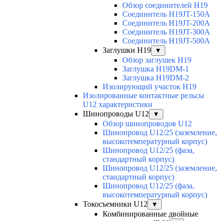
Обзор соединителей H19
Соединитель H19JT-150A
Соединитель H19JT-200A
Соединитель H19JT-300A
Соединитель H19JT-500A
Заглушки H19
▼
Обзор заглушек H19
Заглушка H19DM-1
Заглушка H19DM-2
Изолирующий участок H19
Изолированные контактные рельсы
U12 характеристики
Шинопроводы U12
▼
Обзор шинопроводов U12
Шинопровод U12/25 (заземление,
высокотемпературный корпус)
Шинопровод U12/25 (фаза,
стандартный корпус)
Шинопровод U12/25 (заземление,
стандартный корпус)
Шинопровод U12/25 (фаза,
высокотемпературный корпус)
Токосъемники U12
▼
Комбинированные двойные