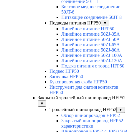
соединение 50JT-1
Болтовое медное соединение
50JT-6
Питающее соединение 50JT-8
Подводы питания HFP50
▼
Линейное питание HFP50
Линейное питание 50ZJ-35A
Линейное питание 50ZJ-50A
Линейное питание 50ZJ-65A
Линейное питание 50ZJ-80A
Линейное питание 50ZJ-100A
Линейное питание 50ZJ-120A
Подача питания с торца HFP50
Подвес HFP50
Заглушка HFP50
Буксировочная скоба HFP50
Инструмент для снятия контактов
HFP50
Закрытый троллейный шинопровод HFP52
▼
Троллейный шинопровод HFP52
▼
Обзор шинопроводов HFP52
Закрытый шинопровод HFP52
характеристики
Шинопровод HFP52-4-10/50 50A