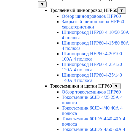
▼
Троллейный шинопровод HFP60
▼
Обзор шинопроводов HFP60
Закрытый шинопровод HFP60
характеристики
Шинопровод HFP60-4-10/50 50А
4 полюса
Шинопровод HFP60-4-15/80 80А
4 полюса
Шинопровод HFP60-4-20/100
100А 4 полюса
Шинопровод HFP60-4-25/120
120А 4 полюса
Шинопровод HFP60-4-35/140
140А 4 полюса
Токосъемники и щетки HFP60
▼
Обзор токосъемников HFP60
Токосъемник 60JD-4/25 25А 4
полюса
Токосъемник 60JD-4/40 40А 4
полюса
Токосъемник 60JDS-4/40 40А 4
полюса
Токосъемник 60JDS-4/60 60А 4