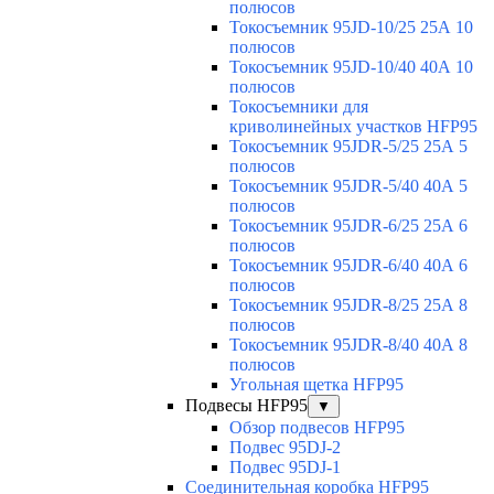
полюсов
Токосъемник 95JD-10/25 25А 10
полюсов
Токосъемник 95JD-10/40 40А 10
полюсов
Токосъемники для
криволинейных участков HFP95
Токосъемник 95JDR-5/25 25А 5
полюсов
Токосъемник 95JDR-5/40 40А 5
полюсов
Токосъемник 95JDR-6/25 25А 6
полюсов
Токосъемник 95JDR-6/40 40А 6
полюсов
Токосъемник 95JDR-8/25 25А 8
полюсов
Токосъемник 95JDR-8/40 40А 8
полюсов
Угольная щетка HFP95
Подвесы HFP95
▼
Обзор подвесов HFP95
Подвес 95DJ-2
Подвес 95DJ-1
Соединительная коробка HFP95