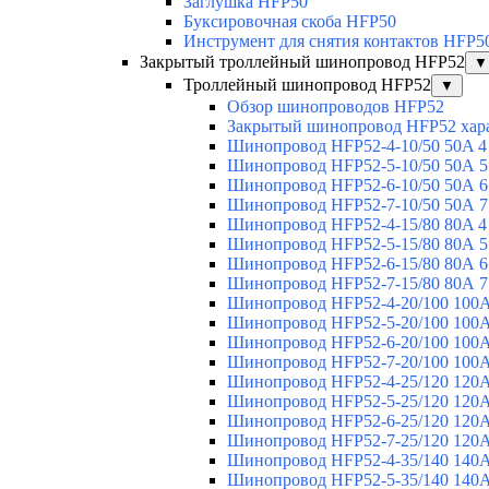
Заглушка HFP50
Буксировочная скоба HFP50
Инструмент для снятия контактов HFP5
Закрытый троллейный шинопровод HFP52
▼
Троллейный шинопровод HFP52
▼
Обзор шинопроводов HFP52
Закрытый шинопровод HFP52 хар
Шинопровод HFP52-4-10/50 50A 4
Шинопровод HFP52-5-10/50 50А 5
Шинопровод HFP52-6-10/50 50А 6
Шинопровод HFP52-7-10/50 50А 7
Шинопровод HFP52-4-15/80 80A 4
Шинопровод HFP52-5-15/80 80А 5
Шинопровод HFP52-6-15/80 80А 6
Шинопровод HFP52-7-15/80 80А 7
Шинопровод HFP52-4-20/100 100А
Шинопровод HFP52-5-20/100 100А
Шинопровод HFP52-6-20/100 100А
Шинопровод HFP52-7-20/100 100А
Шинопровод HFP52-4-25/120 120А
Шинопровод HFP52-5-25/120 120А
Шинопровод HFP52-6-25/120 120А
Шинопровод HFP52-7-25/120 120А
Шинопровод HFP52-4-35/140 140А
Шинопровод HFP52-5-35/140 140А