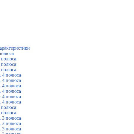
арактеристики
полюса
 полюса
 полюса
 полюса
 4 полюса
 4 полюса
 4 полюса
 4 полюса
 4 полюса
 4 полюса
 полюса
 полюса
 3 полюса
 3 полюса
 3 полюса