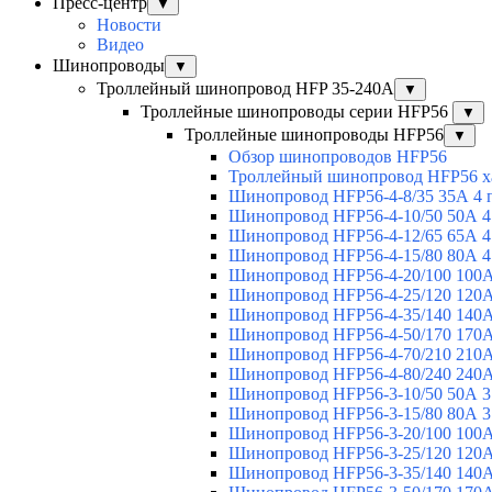
Пресс-центр
▼
Новости
Видео
Шинопроводы
▼
Троллейный шинопровод HFP 35-240А
▼
Троллейные шинопроводы серии HFP56
▼
Троллейные шинопроводы HFP56
▼
Обзор шинопроводов HFP56
Троллейный шинопровод HFP56 х
Шинопровод HFP56-4-8/35 35А 4 
Шинопровод HFP56-4-10/50 50А 4
Шинопровод HFP56-4-12/65 65А 4
Шинопровод HFP56-4-15/80 80А 4
Шинопровод HFP56-4-20/100 100А
Шинопровод HFP56-4-25/120 120А
Шинопровод HFP56-4-35/140 140А
Шинопровод HFP56-4-50/170 170А
Шинопровод HFP56-4-70/210 210А
Шинопровод HFP56-4-80/240 240А
Шинопровод HFP56-3-10/50 50А 3
Шинопровод HFP56-3-15/80 80А 3
Шинопровод HFP56-3-20/100 100А
Шинопровод HFP56-3-25/120 120А
Шинопровод HFP56-3-35/140 140А