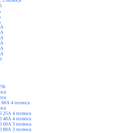
 3 полюса
6
A
A
A
0A
0A
0A
0A
0A
0A
6
P56
юса
юса
 60А 4 полюса
юса
5 25А 4 полюса
0 40А 4 полюса
0 60А 3 полюса
0 80А 3 полюса