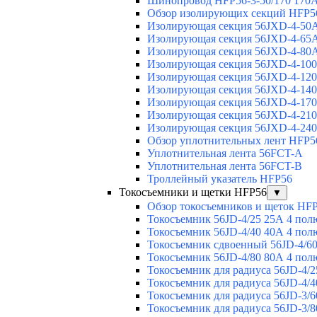
Шинопровод HFP56-3-50/170 170А
Обзор изолирующих секций HFP5
Изолирующая секция 56JXD-4-50
Изолирующая секция 56JXD-4-65
Изолирующая секция 56JXD-4-80
Изолирующая секция 56JXD-4-10
Изолирующая секция 56JXD-4-12
Изолирующая секция 56JXD-4-14
Изолирующая секция 56JXD-4-17
Изолирующая секция 56JXD-4-21
Изолирующая секция 56JXD-4-24
Обзор уплотнительных лент HFP5
Уплотнительная лента 56FCT-A
Уплотнительная лента 56FCT-B
Троллейный указатель HFP56
Токосъемники и щетки HFP56
▼
Обзор токосъемников и щеток HF
Токосъемник 56JD-4/25 25А 4 пол
Токосъемник 56JD-4/40 40А 4 пол
Токосъемник сдвоенный 56JD-4/60
Токосъемник 56JD-4/80 80А 4 пол
Токосъемник для радиуса 56JD-4/2
Токосъемник для радиуса 56JD-4/4
Токосъемник для радиуса 56JD-3/6
Токосъемник для радиуса 56JD-3/8