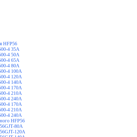
я HFP56
00-4 35A
00-4 50A
00-4 65A
00-4 80A
00-4 100A
00-4 120A
00-4 140A
00-4 170A
00-4 210A
00-4 240A
00-4 170A
00-4 210A
00-4 240A
йного HFP56
 56GJT-80A
 56GJT-120A