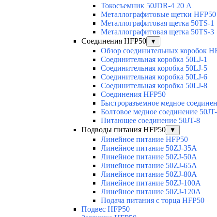
Токосъемник 50JDR-4 20 А
Металлографитовые щетки HFP50
Металлографитовая щетка 50TS-1
Металлографитовая щетка 50TS-3
Соединения HFP50
▼
Обзор соединительных коробок H
Соединительная коробка 50LJ-1
Соединительная коробка 50LJ-5
Соединительная коробка 50LJ-6
Соединительная коробка 50LJ-8
Соединения HFP50
Быстроразъемное медное соединен
Болтовое медное соединение 50JT
Питающее соединение 50JT-8
Подводы питания HFP50
▼
Линейное питание HFP50
Линейное питание 50ZJ-35A
Линейное питание 50ZJ-50A
Линейное питание 50ZJ-65A
Линейное питание 50ZJ-80A
Линейное питание 50ZJ-100A
Линейное питание 50ZJ-120A
Подача питания с торца HFP50
Подвес HFP50