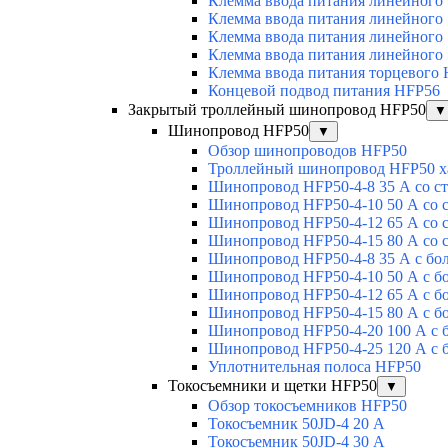
Клемма ввода питания линейного
Клемма ввода питания линейного
Клемма ввода питания линейного
Клемма ввода питания линейного
Клемма ввода питания торцевого
Концевой подвод питания HFP56
Закрытый троллейный шинопровод HFP50
▼
Шинопровод HFP50
▼
Обзор шинопроводов HFP50
Троллейный шинопровод HFP50 х
Шинопровод HFP50-4-8 35 А со с
Шинопровод HFP50-4-10 50 А со 
Шинопровод HFP50-4-12 65 А со 
Шинопровод HFP50-4-15 80 А со 
Шинопровод HFP50-4-8 35 А с бо
Шинопровод HFP50-4-10 50 А с б
Шинопровод HFP50-4-12 65 А с б
Шинопровод HFP50-4-15 80 А с б
Шинопровод HFP50-4-20 100 А с 
Шинопровод HFP50-4-25 120 А с 
Уплотнительная полоса HFP50
Токосъемники и щетки HFP50
▼
Обзор токосъемников HFP50
Токосъемник 50JD-4 20 А
Токосъемник 50JD-4 30 А