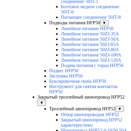
соединение 50JT-1
Болтовое медное соединение
50JT-6
Питающее соединение 50JT-8
Подводы питания HFP50
▼
Линейное питание HFP50
Линейное питание 50ZJ-35A
Линейное питание 50ZJ-50A
Линейное питание 50ZJ-65A
Линейное питание 50ZJ-80A
Линейное питание 50ZJ-100A
Линейное питание 50ZJ-120A
Подача питания с торца HFP50
Подвес HFP50
Заглушка HFP50
Буксировочная скоба HFP50
Инструмент для снятия контактов
HFP50
Закрытый троллейный шинопровод HFP52
▼
Троллейный шинопровод HFP52
▼
Обзор шинопроводов HFP52
Закрытый шинопровод HFP52
характеристики
Шинопровод HFP52-4-10/50 50A