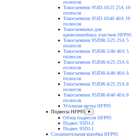
полюсов
Токосъемник 95JD-10/25 25А 10
полюсов
Токосъемник 95JD-10/40 40А 10
полюсов
Токосъемники для
криволинейных участков HFP95
Токосъемник 95JDR-5/25 25А 5
полюсов
Токосъемник 95JDR-5/40 40А 5
полюсов
Токосъемник 95JDR-6/25 25А 6
полюсов
Токосъемник 95JDR-6/40 40А 6
полюсов
Токосъемник 95JDR-8/25 25А 8
полюсов
Токосъемник 95JDR-8/40 40А 8
полюсов
Угольная щетка HFP95
Подвесы HFP95
▼
Обзор подвесов HFP95
Подвес 95DJ-2
Подвес 95DJ-1
Соединительная коробка HFP95