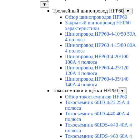
▼
Троллейный шинопровод HFP60
▼
Обзор шинопроводов HFP60
Закрытый шинопровод HFP60
характеристики
Шинопровод HFP60-4-10/50 50А
4 полюса
Шинопровод HFP60-4-15/80 80А
4 полюса
Шинопровод HFP60-4-20/100
100А 4 полюса
Шинопровод HFP60-4-25/120
120А 4 полюса
Шинопровод HFP60-4-35/140
140А 4 полюса
Токосъемники и щетки HFP60
▼
Обзор токосъемников HFP60
Токосъемник 60JD-4/25 25А 4
полюса
Токосъемник 60JD-4/40 40А 4
полюса
Токосъемник 60JDS-4/40 40А 4
полюса
Токосъемник 60JDS-4/60 60А 4