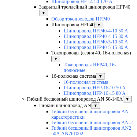
Шинопровод HFJ-4-50 170 А
Закрытый троллейный шинопровод HFP40
▼
Обзор токопроводов HFP40
Шинопровод HFP40
▼
Шинопровод HFP40-4-10 50 А
Шинопровод HFP40-4-15 80 А
Шинопровод HFP40-5-10 50 А
Шинопровод HFP40-5-15 80 А
Токопроводы (серия 40, 16-полюсная)
▼
Токопроводы HFP40, 16-
полюсные
16-полюсная система
▼
16-полюсная система
Шинопровод HFP-16-10 50 А
Шинопровод HFP-16-15 80 А
Гибкий бесшовный шинопровод AN 50-140А
▼
Гибкий шинопровод AN
▼
Гибкий бесшовный шинопровод AN
характеристики
Гибкий бесшовный шинопровод AN-2
Гибкий бесшовный шинопровод AN2
50А AN761002