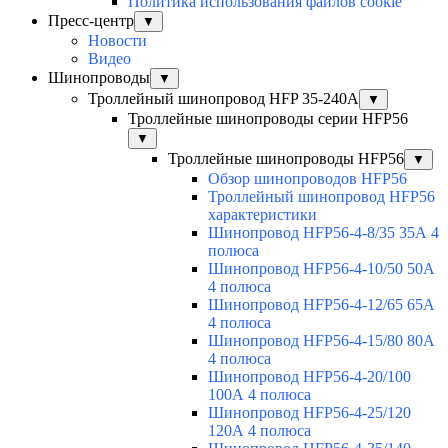
Политика использования файлов cookie
Пресс-центр
▼
Новости
Видео
Шинопроводы
▼
Троллейный шинопровод HFP 35-240А
▼
Троллейные шинопроводы серии HFP56
▼
Троллейные шинопроводы HFP56
▼
Обзор шинопроводов HFP56
Троллейный шинопровод HFP56
характеристики
Шинопровод HFP56-4-8/35 35А 4
полюса
Шинопровод HFP56-4-10/50 50А
4 полюса
Шинопровод HFP56-4-12/65 65А
4 полюса
Шинопровод HFP56-4-15/80 80А
4 полюса
Шинопровод HFP56-4-20/100
100А 4 полюса
Шинопровод HFP56-4-25/120
120А 4 полюса