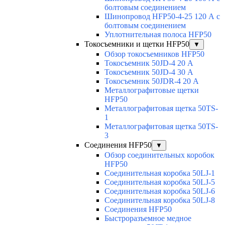
болтовым соединением
Шинопровод HFP50-4-25 120 А с
болтовым соединением
Уплотнительная полоса HFP50
Токосъемники и щетки HFP50
▼
Обзор токосъемников HFP50
Токосъемник 50JD-4 20 А
Токосъемник 50JD-4 30 А
Токосъемник 50JDR-4 20 А
Металлографитовые щетки
HFP50
Металлографитовая щетка 50TS-
1
Металлографитовая щетка 50TS-
3
Соединения HFP50
▼
Обзор соединительных коробок
HFP50
Соединительная коробка 50LJ-1
Соединительная коробка 50LJ-5
Соединительная коробка 50LJ-6
Соединительная коробка 50LJ-8
Соединения HFP50
Быстроразъемное медное