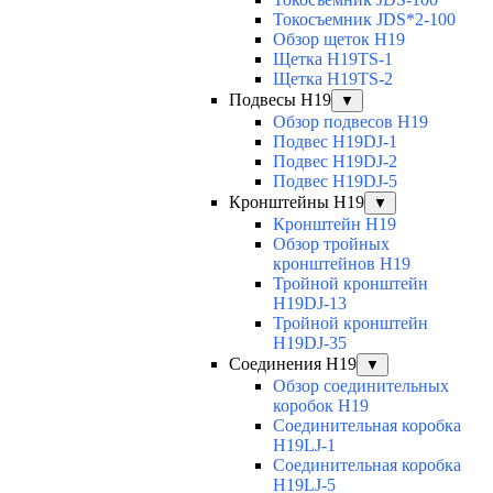
Токосъемник JDS*2-100
Обзор щеток H19
Щетка H19TS-1
Щетка H19TS-2
Подвесы H19
▼
Обзор подвесов H19
Подвес H19DJ-1
Подвес H19DJ-2
Подвес H19DJ-5
Кронштейны H19
▼
Кронштейн H19
Обзор тройных
кронштейнов H19
Тройной кронштейн
H19DJ-13
Тройной кронштейн
H19DJ-35
Соединения H19
▼
Обзор соединительных
коробок H19
Соединительная коробка
H19LJ-1
Соединительная коробка
H19LJ-5