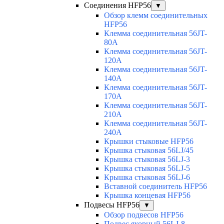
Соединения HFP56
▼
Обзор клемм соединительных
HFP56
Клемма соединительная 56JT-
80A
Клемма соединительная 56JT-
120A
Клемма соединительная 56JT-
140A
Клемма соединительная 56JT-
170A
Клемма соединительная 56JT-
210A
Клемма соединительная 56JT-
240A
Крышки стыковые HFP56
Крышка стыковая 56LJ/45
Крышка стыковая 56LJ-3
Крышка стыковая 56LJ-5
Крышка стыковая 56LJ-6
Вставной соединитель HFP56
Крышка концевая HFP56
Подвесы HFP56
▼
Обзор подвесов HFP56
Подвес якорный 56LJ-8