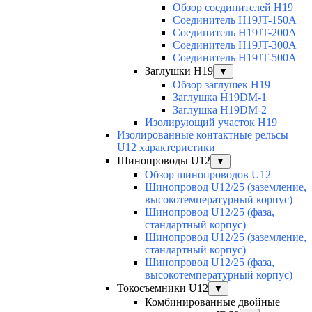
Обзор соединителей H19
Соединитель H19JT-150A
Соединитель H19JT-200A
Соединитель H19JT-300A
Соединитель H19JT-500A
Заглушки H19
▼
Обзор заглушек H19
Заглушка H19DM-1
Заглушка H19DM-2
Изолирующий участок H19
Изолированные контактные рельсы
U12 характеристики
Шинопроводы U12
▼
Обзор шинопроводов U12
Шинопровод U12/25 (заземление,
высокотемпературный корпус)
Шинопровод U12/25 (фаза,
стандартный корпус)
Шинопровод U12/25 (заземление,
стандартный корпус)
Шинопровод U12/25 (фаза,
высокотемпературный корпус)
Токосъемники U12
▼
Комбинированные двойные