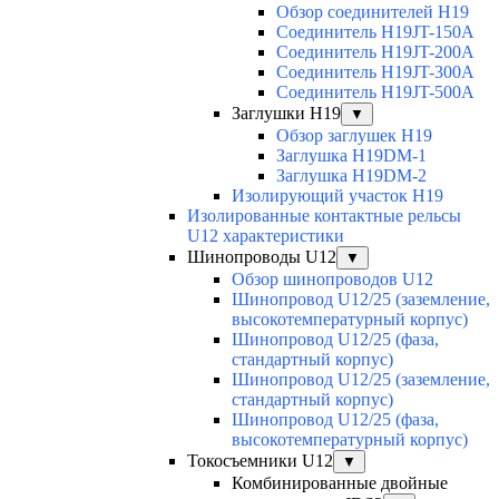
Обзор соединителей H19
Соединитель H19JT-150A
Соединитель H19JT-200A
Соединитель H19JT-300A
Соединитель H19JT-500A
Заглушки H19
▼
Обзор заглушек H19
Заглушка H19DM-1
Заглушка H19DM-2
Изолирующий участок H19
Изолированные контактные рельсы
U12 характеристики
Шинопроводы U12
▼
Обзор шинопроводов U12
Шинопровод U12/25 (заземление,
высокотемпературный корпус)
Шинопровод U12/25 (фаза,
стандартный корпус)
Шинопровод U12/25 (заземление,
стандартный корпус)
Шинопровод U12/25 (фаза,
высокотемпературный корпус)
Токосъемники U12
▼
Комбинированные двойные