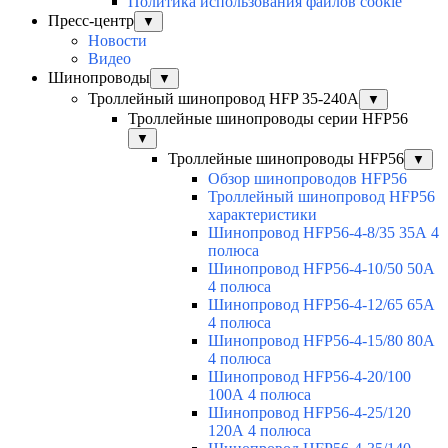
Политика использования файлов cookie
Пресс-центр
▼
Новости
Видео
Шинопроводы
▼
Троллейный шинопровод HFP 35-240А
▼
Троллейные шинопроводы серии HFP56
▼
Троллейные шинопроводы HFP56
▼
Обзор шинопроводов HFP56
Троллейный шинопровод HFP56
характеристики
Шинопровод HFP56-4-8/35 35А 4
полюса
Шинопровод HFP56-4-10/50 50А
4 полюса
Шинопровод HFP56-4-12/65 65А
4 полюса
Шинопровод HFP56-4-15/80 80А
4 полюса
Шинопровод HFP56-4-20/100
100А 4 полюса
Шинопровод HFP56-4-25/120
120А 4 полюса