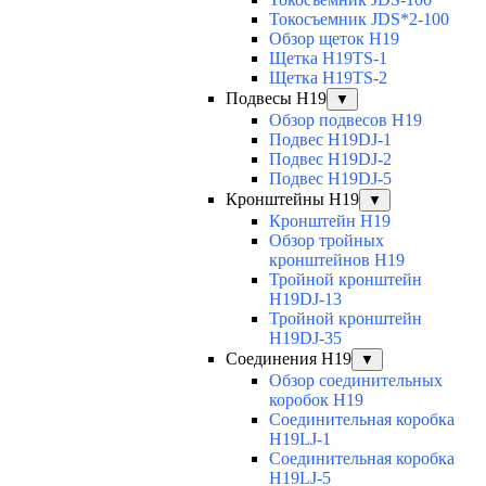
Токосъемник JDS*2-100
Обзор щеток H19
Щетка H19TS-1
Щетка H19TS-2
Подвесы H19
▼
Обзор подвесов H19
Подвес H19DJ-1
Подвес H19DJ-2
Подвес H19DJ-5
Кронштейны H19
▼
Кронштейн H19
Обзор тройных
кронштейнов H19
Тройной кронштейн
H19DJ-13
Тройной кронштейн
H19DJ-35
Соединения H19
▼
Обзор соединительных
коробок H19
Соединительная коробка
H19LJ-1
Соединительная коробка
H19LJ-5