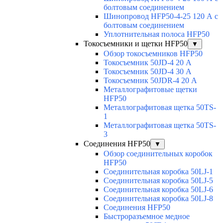
болтовым соединением
Шинопровод HFP50-4-25 120 А с
болтовым соединением
Уплотнительная полоса HFP50
Токосъемники и щетки HFP50
▼
Обзор токосъемников HFP50
Токосъемник 50JD-4 20 А
Токосъемник 50JD-4 30 А
Токосъемник 50JDR-4 20 А
Металлографитовые щетки
HFP50
Металлографитовая щетка 50TS-
1
Металлографитовая щетка 50TS-
3
Соединения HFP50
▼
Обзор соединительных коробок
HFP50
Соединительная коробка 50LJ-1
Соединительная коробка 50LJ-5
Соединительная коробка 50LJ-6
Соединительная коробка 50LJ-8
Соединения HFP50
Быстроразъемное медное