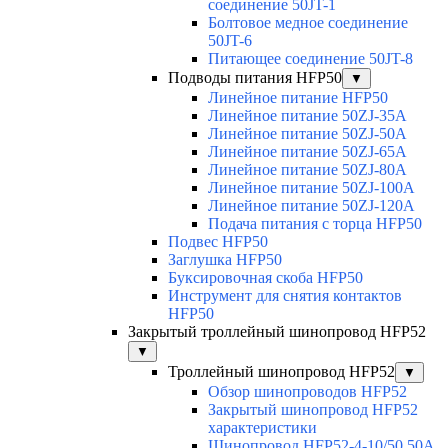
соединение 50JT-1
Болтовое медное соединение
50JT-6
Питающее соединение 50JT-8
Подводы питания HFP50
▼
Линейное питание HFP50
Линейное питание 50ZJ-35A
Линейное питание 50ZJ-50A
Линейное питание 50ZJ-65A
Линейное питание 50ZJ-80A
Линейное питание 50ZJ-100A
Линейное питание 50ZJ-120A
Подача питания с торца HFP50
Подвес HFP50
Заглушка HFP50
Буксировочная скоба HFP50
Инструмент для снятия контактов
HFP50
Закрытый троллейный шинопровод HFP52
▼
Троллейный шинопровод HFP52
▼
Обзор шинопроводов HFP52
Закрытый шинопровод HFP52
характеристики
Шинопровод HFP52-4-10/50 50A