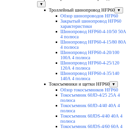
▼
Троллейный шинопровод HFP60
▼
Обзор шинопроводов HFP60
Закрытый шинопровод HFP60
характеристики
Шинопровод HFP60-4-10/50 50А
4 полюса
Шинопровод HFP60-4-15/80 80А
4 полюса
Шинопровод HFP60-4-20/100
100А 4 полюса
Шинопровод HFP60-4-25/120
120А 4 полюса
Шинопровод HFP60-4-35/140
140А 4 полюса
Токосъемники и щетки HFP60
▼
Обзор токосъемников HFP60
Токосъемник 60JD-4/25 25А 4
полюса
Токосъемник 60JD-4/40 40А 4
полюса
Токосъемник 60JDS-4/40 40А 4
полюса
Токосъемник 60JDS-4/60 60А 4