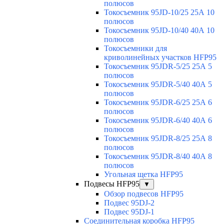
полюсов
Токосъемник 95JD-10/25 25А 10
полюсов
Токосъемник 95JD-10/40 40А 10
полюсов
Токосъемники для
криволинейных участков HFP95
Токосъемник 95JDR-5/25 25А 5
полюсов
Токосъемник 95JDR-5/40 40А 5
полюсов
Токосъемник 95JDR-6/25 25А 6
полюсов
Токосъемник 95JDR-6/40 40А 6
полюсов
Токосъемник 95JDR-8/25 25А 8
полюсов
Токосъемник 95JDR-8/40 40А 8
полюсов
Угольная щетка HFP95
Подвесы HFP95
▼
Обзор подвесов HFP95
Подвес 95DJ-2
Подвес 95DJ-1
Соединительная коробка HFP95