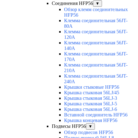
Соединения HFP56
▼
Обзор клемм соединительных
HFP56
Клемма соединительная 56JT-
80A
Клемма соединительная 56JT-
120A
Клемма соединительная 56JT-
140A
Клемма соединительная 56JT-
170A
Клемма соединительная 56JT-
210A
Клемма соединительная 56JT-
240A
Крышки стыковые HFP56
Крышка стыковая 56LJ/45
Крышка стыковая 56LJ-3
Крышка стыковая 56LJ-5
Крышка стыковая 56LJ-6
Вставной соединитель HFP56
Крышка концевая HFP56
Подвесы HFP56
▼
Обзор подвесов HFP56
Подвес якорный 56LJ-8