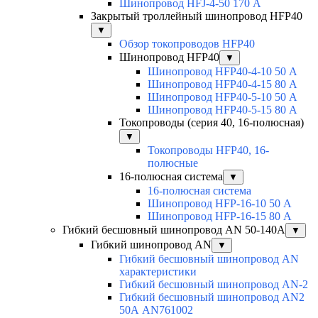
Шинопровод HFJ-4-50 170 А
Закрытый троллейный шинопровод HFP40
▼
Обзор токопроводов HFP40
Шинопровод HFP40
▼
Шинопровод HFP40-4-10 50 А
Шинопровод HFP40-4-15 80 А
Шинопровод HFP40-5-10 50 А
Шинопровод HFP40-5-15 80 А
Токопроводы (серия 40, 16-полюсная)
▼
Токопроводы HFP40, 16-
полюсные
16-полюсная система
▼
16-полюсная система
Шинопровод HFP-16-10 50 А
Шинопровод HFP-16-15 80 А
Гибкий бесшовный шинопровод AN 50-140А
▼
Гибкий шинопровод AN
▼
Гибкий бесшовный шинопровод AN
характеристики
Гибкий бесшовный шинопровод AN-2
Гибкий бесшовный шинопровод AN2
50А AN761002