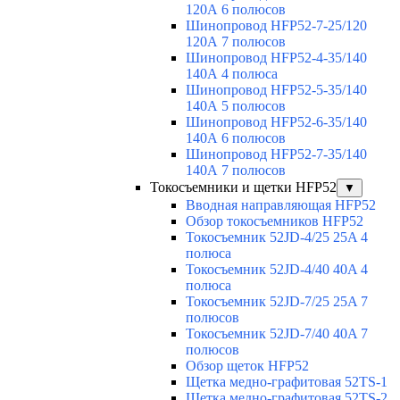
120А 6 полюсов
Шинопровод HFP52-7-25/120
120А 7 полюсов
Шинопровод HFP52-4-35/140
140А 4 полюса
Шинопровод HFP52-5-35/140
140А 5 полюсов
Шинопровод HFP52-6-35/140
140А 6 полюсов
Шинопровод HFP52-7-35/140
140А 7 полюсов
Токосъемники и щетки HFP52
▼
Вводная направляющая HFP52
Обзор токосъемников HFP52
Токосъемник 52JD-4/25 25A 4
полюса
Токосъемник 52JD-4/40 40A 4
полюса
Токосъемник 52JD-7/25 25A 7
полюсов
Токосъемник 52JD-7/40 40A 7
полюсов
Обзор щеток HFP52
Щетка медно-графитовая 52TS-1
Щетка медно-графитовая 52TS-2