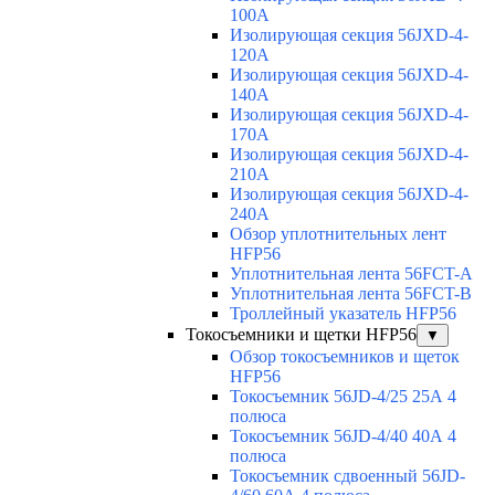
100A
Изолирующая секция 56JXD-4-
120A
Изолирующая секция 56JXD-4-
140A
Изолирующая секция 56JXD-4-
170A
Изолирующая секция 56JXD-4-
210A
Изолирующая секция 56JXD-4-
240A
Обзор уплотнительных лент
HFP56
Уплотнительная лента 56FCT-A
Уплотнительная лента 56FCT-B
Троллейный указатель HFP56
Токосъемники и щетки HFP56
▼
Обзор токосъемников и щеток
HFP56
Токосъемник 56JD-4/25 25А 4
полюса
Токосъемник 56JD-4/40 40А 4
полюса
Токосъемник сдвоенный 56JD-