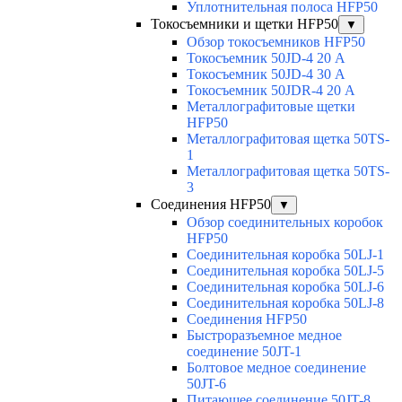
Уплотнительная полоса HFP50
Токосъемники и щетки HFP50
▼
Обзор токосъемников HFP50
Токосъемник 50JD-4 20 А
Токосъемник 50JD-4 30 А
Токосъемник 50JDR-4 20 А
Металлографитовые щетки
HFP50
Металлографитовая щетка 50TS-
1
Металлографитовая щетка 50TS-
3
Соединения HFP50
▼
Обзор соединительных коробок
HFP50
Соединительная коробка 50LJ-1
Соединительная коробка 50LJ-5
Соединительная коробка 50LJ-6
Соединительная коробка 50LJ-8
Соединения HFP50
Быстроразъемное медное
соединение 50JT-1
Болтовое медное соединение
50JT-6
Питающее соединение 50JT-8