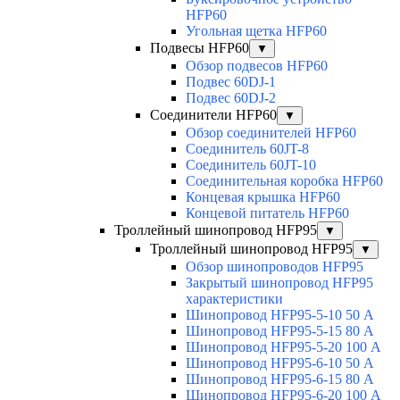
HFP60
Угольная щетка HFP60
Подвесы HFP60
▼
Обзор подвесов HFP60
Подвес 60DJ-1
Подвес 60DJ-2
Соединители HFP60
▼
Обзор соединителей HFP60
Соединитель 60JT-8
Соединитель 60JT-10
Соединительная коробка HFP60
Концевая крышка HFP60
Концевой питатель HFP60
Троллейный шинопровод HFP95
▼
Троллейный шинопровод HFP95
▼
Обзор шинопроводов HFP95
Закрытый шинопровод HFP95
характеристики
Шинопровод HFP95-5-10 50 А
Шинопровод HFP95-5-15 80 А
Шинопровод HFP95-5-20 100 А
Шинопровод HFP95-6-10 50 А
Шинопровод HFP95-6-15 80 А
Шинопровод HFP95-6-20 100 А