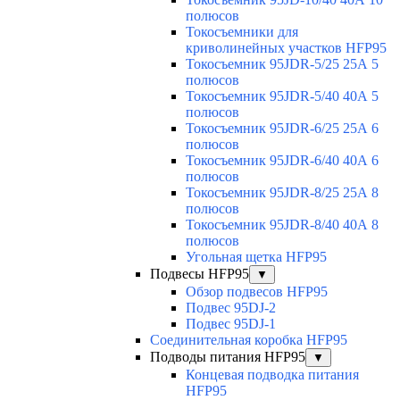
полюсов
Токосъемники для
криволинейных участков HFP95
Токосъемник 95JDR-5/25 25А 5
полюсов
Токосъемник 95JDR-5/40 40А 5
полюсов
Токосъемник 95JDR-6/25 25А 6
полюсов
Токосъемник 95JDR-6/40 40А 6
полюсов
Токосъемник 95JDR-8/25 25А 8
полюсов
Токосъемник 95JDR-8/40 40А 8
полюсов
Угольная щетка HFP95
Подвесы HFP95
▼
Обзор подвесов HFP95
Подвес 95DJ-2
Подвес 95DJ-1
Соединительная коробка HFP95
Подводы питания HFP95
▼
Концевая подводка питания
HFP95