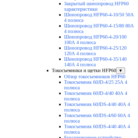
Закрытый шинопровод HFP60
характеристики
Шинопровод HFP60-4-10/50 50А
4 полюса
Шинопровод HFP60-4-15/80 80А
4 полюса
Шинопровод HFP60-4-20/100
100А 4 полюса
Шинопровод HFP60-4-25/120
120А 4 полюса
Шинопровод HFP60-4-35/140
140А 4 полюса
Токосъемники и щетки HFP60
▼
Обзор токосъемников HFP60
Токосъемник 60JD-4/25 25А 4
полюса
Токосъемник 60JD-4/40 40А 4
полюса
Токосъемник 60JDS-4/40 40А 4
полюса
Токосъемник 60JDS-4/60 60А 4
полюса
Токосъемник 60JDS-4/40 40А 4
полюса
Буксировочное устройство