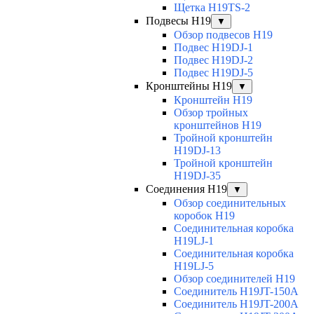
Щетка H19TS-2
Подвесы H19
▼
Обзор подвесов H19
Подвес H19DJ-1
Подвес H19DJ-2
Подвес H19DJ-5
Кронштейны H19
▼
Кронштейн H19
Обзор тройных
кронштейнов H19
Тройной кронштейн
H19DJ-13
Тройной кронштейн
H19DJ-35
Соединения H19
▼
Обзор соединительных
коробок H19
Соединительная коробка
H19LJ-1
Соединительная коробка
H19LJ-5
Обзор соединителей H19
Соединитель H19JT-150A
Соединитель H19JT-200A