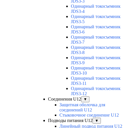
JDS3-3
Одинарный токосъемник
JDS3-4
Одинарный токосъемник
JDS3-5
Одинарный токосъемник
JDS3-6
Одинарный токосъемник
JDS3-7
Одинарный токосъемник
JDS3-8
Одинарный токосъемник
JDS3-9
Одинарный токосъемник
JDS3-10
Одинарный токосъемник
JDS3-11
Одинарный токосъемник
JDS3-12
Соединения U12
▼
Защитная оболочка для
соединений U12
Стыковочное соединение U12
Подводы питания U12
▼
Линейный подвод питания U12