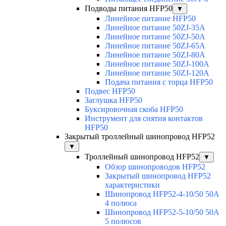
Подводы питания HFP50
▼
Линейное питание HFP50
Линейное питание 50ZJ-35A
Линейное питание 50ZJ-50A
Линейное питание 50ZJ-65A
Линейное питание 50ZJ-80A
Линейное питание 50ZJ-100A
Линейное питание 50ZJ-120A
Подача питания с торца HFP50
Подвес HFP50
Заглушка HFP50
Буксировочная скоба HFP50
Инструмент для снятия контактов
HFP50
Закрытый троллейный шинопровод HFP52
▼
Троллейный шинопровод HFP52
▼
Обзор шинопроводов HFP52
Закрытый шинопровод HFP52
характеристики
Шинопровод HFP52-4-10/50 50A
4 полюса
Шинопровод HFP52-5-10/50 50А
5 полюсов