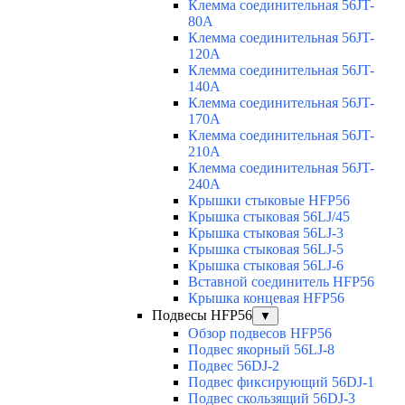
Клемма соединительная 56JT-
80A
Клемма соединительная 56JT-
120A
Клемма соединительная 56JT-
140A
Клемма соединительная 56JT-
170A
Клемма соединительная 56JT-
210A
Клемма соединительная 56JT-
240A
Крышки стыковые HFP56
Крышка стыковая 56LJ/45
Крышка стыковая 56LJ-3
Крышка стыковая 56LJ-5
Крышка стыковая 56LJ-6
Вставной соединитель HFP56
Крышка концевая HFP56
Подвесы HFP56
▼
Обзор подвесов HFP56
Подвес якорный 56LJ-8
Подвес 56DJ-2
Подвес фиксирующий 56DJ-1
Подвес скользящий 56DJ-3