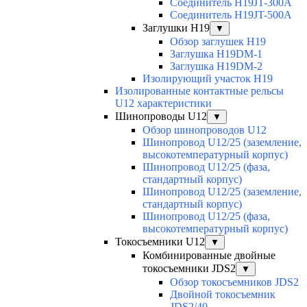
Соединитель H19JT-300A
Соединитель H19JT-500A
Заглушки H19
▼
Обзор заглушек H19
Заглушка H19DM-1
Заглушка H19DM-2
Изолирующий участок H19
Изолированные контактные рельсы
U12 характеристики
Шинопроводы U12
▼
Обзор шинопроводов U12
Шинопровод U12/25 (заземление,
высокотемпературный корпус)
Шинопровод U12/25 (фаза,
стандартный корпус)
Шинопровод U12/25 (заземление,
стандартный корпус)
Шинопровод U12/25 (фаза,
высокотемпературный корпус)
Токосъемники U12
▼
Комбинированные двойные
токосъемники JDS2
▼
Обзор токосъемников JDS2
Двойной токосъемник
JDS2/40