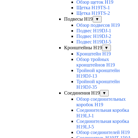
Обзор щеток H19
Щетка H19TS-1
Щетка H19TS-2
Подвесы H19
▼
Обзор подвесов H19
Подвес H19DJ-1
Подвес H19DJ-2
Подвес H19DJ-5
Кронштейны H19
▼
Кронштейн H19
Обзор тройных
кронштейнов H19
Тройной кронштейн
H19DJ-13
Тройной кронштейн
H19DJ-35
Соединения H19
▼
Обзор соединительных
коробок H19
Соединительная коробка
H19LJ-1
Соединительная коробка
H19LJ-5
Обзор соединителей H19
Соединитель H19JT-150A