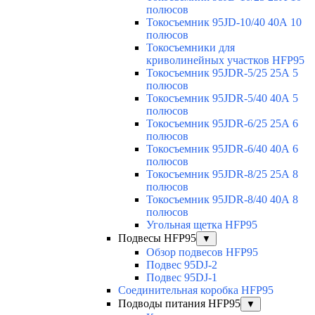
полюсов
Токосъемник 95JD-10/40 40А 10
полюсов
Токосъемники для
криволинейных участков HFP95
Токосъемник 95JDR-5/25 25А 5
полюсов
Токосъемник 95JDR-5/40 40А 5
полюсов
Токосъемник 95JDR-6/25 25А 6
полюсов
Токосъемник 95JDR-6/40 40А 6
полюсов
Токосъемник 95JDR-8/25 25А 8
полюсов
Токосъемник 95JDR-8/40 40А 8
полюсов
Угольная щетка HFP95
Подвесы HFP95
▼
Обзор подвесов HFP95
Подвес 95DJ-2
Подвес 95DJ-1
Соединительная коробка HFP95
Подводы питания HFP95
▼