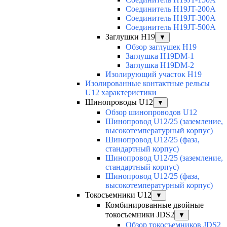
Соединитель H19JT-200A
Соединитель H19JT-300A
Соединитель H19JT-500A
Заглушки H19
▼
Обзор заглушек H19
Заглушка H19DM-1
Заглушка H19DM-2
Изолирующий участок H19
Изолированные контактные рельсы
U12 характеристики
Шинопроводы U12
▼
Обзор шинопроводов U12
Шинопровод U12/25 (заземление,
высокотемпературный корпус)
Шинопровод U12/25 (фаза,
стандартный корпус)
Шинопровод U12/25 (заземление,
стандартный корпус)
Шинопровод U12/25 (фаза,
высокотемпературный корпус)
Токосъемники U12
▼
Комбинированные двойные
токосъемники JDS2
▼
Обзор токосъемников JDS2