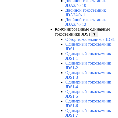
Двойной токосъемник
JDA2/40-10
Двойной токосъемник
JDA2/40-11
Двойной токосъемник
JDA2/40-12
Комбинированные одинарные
токосъемники JDS1
▼
Обзор токосъемников JDS1
Одинарный токосъемник
JDS1
Одинарный токосъемник
JDS1-1
Одинарный токосъемник
JDS1-2
Одинарный токосъемник
JDS1-3
Одинарный токосъемник
JDS1-4
Одинарный токосъемник
JDS1-5
Одинарный токосъемник
JDS1-6
Одинарный токосъемник
JDS1-7