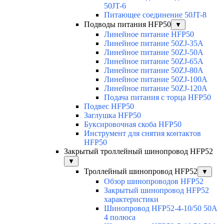
50JT-6
Питающее соединение 50JT-8
Подводы питания HFP50
▼
Линейное питание HFP50
Линейное питание 50ZJ-35A
Линейное питание 50ZJ-50A
Линейное питание 50ZJ-65A
Линейное питание 50ZJ-80A
Линейное питание 50ZJ-100A
Линейное питание 50ZJ-120A
Подача питания с торца HFP50
Подвес HFP50
Заглушка HFP50
Буксировочная скоба HFP50
Инструмент для снятия контактов
HFP50
Закрытый троллейный шинопровод HFP52
▼
Троллейный шинопровод HFP52
▼
Обзор шинопроводов HFP52
Закрытый шинопровод HFP52
характеристики
Шинопровод HFP52-4-10/50 50A
4 полюса