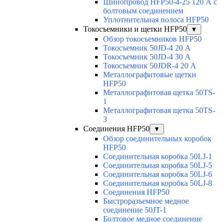
Шинопровод HFP50-4-25 120 А с
болтовым соединением
Уплотнительная полоса HFP50
Токосъемники и щетки HFP50
▼
Обзор токосъемников HFP50
Токосъемник 50JD-4 20 А
Токосъемник 50JD-4 30 А
Токосъемник 50JDR-4 20 А
Металлографитовые щетки
HFP50
Металлографитовая щетка 50TS-
1
Металлографитовая щетка 50TS-
3
Соединения HFP50
▼
Обзор соединительных коробок
HFP50
Соединительная коробка 50LJ-1
Соединительная коробка 50LJ-5
Соединительная коробка 50LJ-6
Соединительная коробка 50LJ-8
Соединения HFP50
Быстроразъемное медное
соединение 50JT-1
Болтовое медное соединение