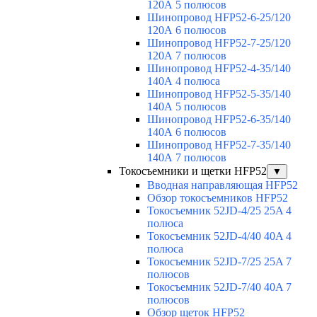
120А 5 полюсов
Шинопровод HFP52-6-25/120
120А 6 полюсов
Шинопровод HFP52-7-25/120
120А 7 полюсов
Шинопровод HFP52-4-35/140
140А 4 полюса
Шинопровод HFP52-5-35/140
140А 5 полюсов
Шинопровод HFP52-6-35/140
140А 6 полюсов
Шинопровод HFP52-7-35/140
140А 7 полюсов
Токосъемники и щетки HFP52
▼
Вводная направляющая HFP52
Обзор токосъемников HFP52
Токосъемник 52JD-4/25 25A 4
полюса
Токосъемник 52JD-4/40 40A 4
полюса
Токосъемник 52JD-7/25 25A 7
полюсов
Токосъемник 52JD-7/40 40A 7
полюсов
Обзор щеток HFP52