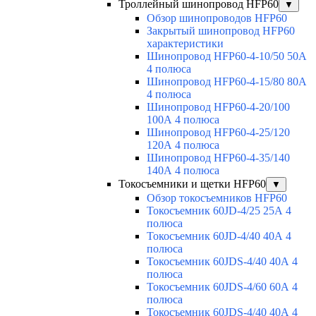
Троллейный шинопровод HFP60
▼
Обзор шинопроводов HFP60
Закрытый шинопровод HFP60
характеристики
Шинопровод HFP60-4-10/50 50А
4 полюса
Шинопровод HFP60-4-15/80 80А
4 полюса
Шинопровод HFP60-4-20/100
100А 4 полюса
Шинопровод HFP60-4-25/120
120А 4 полюса
Шинопровод HFP60-4-35/140
140А 4 полюса
Токосъемники и щетки HFP60
▼
Обзор токосъемников HFP60
Токосъемник 60JD-4/25 25А 4
полюса
Токосъемник 60JD-4/40 40А 4
полюса
Токосъемник 60JDS-4/40 40А 4
полюса
Токосъемник 60JDS-4/60 60А 4
полюса
Токосъемник 60JDS-4/40 40А 4