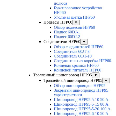
полюса
Буксировочное устройство
HFP60
Угольная щетка HFP60
Подвесы HFP60
▼
Обзор подвесов HFP60
Подвес 60DJ-1
Подвес 60DJ-2
Соединители HFP60
▼
Обзор соединителей HFP60
Соединитель 60JT-8
Соединитель 60JT-10
Соединительная коробка HFP60
Концевая крышка HFP60
Концевой питатель HFP60
Троллейный шинопровод HFP95
▼
Троллейный шинопровод HFP95
▼
Обзор шинопроводов HFP95
Закрытый шинопровод HFP95
характеристики
Шинопровод HFP95-5-10 50 А
Шинопровод HFP95-5-15 80 А
Шинопровод HFP95-5-20 100 А
Шинопровод HFP95-6-10 50 А