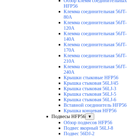
Обзор клемм соединительных
HFP56
Клемма соединительная 56JT-
80A
Клемма соединительная 56JT-
120A
Клемма соединительная 56JT-
140A
Клемма соединительная 56JT-
170A
Клемма соединительная 56JT-
210A
Клемма соединительная 56JT-
240A
Крышки стыковые HFP56
Крышка стыковая 56LJ/45
Крышка стыковая 56LJ-3
Крышка стыковая 56LJ-5
Крышка стыковая 56LJ-6
Вставной соединитель HFP56
Крышка концевая HFP56
Подвесы HFP56
▼
Обзор подвесов HFP56
Подвес якорный 56LJ-8
Подвес 56DJ-2