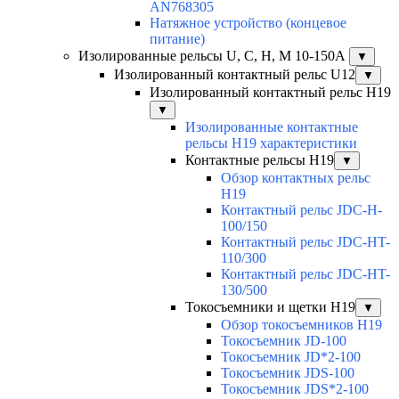
AN768305
Натяжное устройство (концевое
питание)
Изолированные рельсы U, C, H, M 10-150А
▼
Изолированный контактный рельс U12
▼
Изолированный контактный рельс Н19
▼
Изолированные контактные
рельсы Н19 характеристики
Контактные рельсы H19
▼
Обзор контактных рельс
H19
Контактный рельс JDC-H-
100/150
Контактный рельс JDC-HT-
110/300
Контактный рельс JDC-HT-
130/500
Токосъемники и щетки H19
▼
Обзор токосъемников H19
Токосъемник JD-100
Токосъемник JD*2-100
Токосъемник JDS-100
Токосъемник JDS*2-100