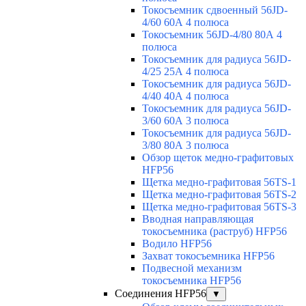
Токосъемник сдвоенный 56JD-
4/60 60А 4 полюса
Токосъемник 56JD-4/80 80А 4
полюса
Токосъемник для радиуса 56JD-
4/25 25А 4 полюса
Токосъемник для радиуса 56JD-
4/40 40А 4 полюса
Токосъемник для радиуса 56JD-
3/60 60А 3 полюса
Токосъемник для радиуса 56JD-
3/80 80А 3 полюса
Обзор щеток медно-графитовых
HFP56
Щетка медно-графитовая 56TS-1
Щетка медно-графитовая 56TS-2
Щетка медно-графитовая 56TS-3
Вводная направляющая
токосъемника (раструб) HFP56
Водило HFP56
Захват токосъемника HFP56
Подвесной механизм
токосъемника HFP56
Соединения HFP56
▼