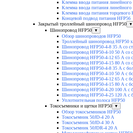
Клемма ввода питания линейного
Клемма ввода питания линейного
Клемма ввода питания торцевого
Концевой подвод питания HFP56
Закрытый троллейный шинопровод HFP50
▼
Шинопровод HFP50
▼
Обзор шинопроводов HFP50
Троллейный шинопровод HFP50 х
Шинопровод HFP50-4-8 35 А со с
Шинопровод HFP50-4-10 50 А со 
Шинопровод HFP50-4-12 65 А со 
Шинопровод HFP50-4-15 80 А со 
Шинопровод HFP50-4-8 35 А с бо
Шинопровод HFP50-4-10 50 А с б
Шинопровод HFP50-4-12 65 А с б
Шинопровод HFP50-4-15 80 А с б
Шинопровод HFP50-4-20 100 А с 
Шинопровод HFP50-4-25 120 А с 
Уплотнительная полоса HFP50
Токосъемники и щетки HFP50
▼
Обзор токосъемников HFP50
Токосъемник 50JD-4 20 А
Токосъемник 50JD-4 30 А
Токосъемник 50JDR-4 20 А