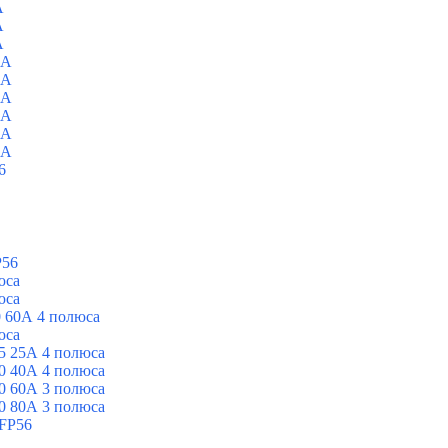
A
A
A
0A
0A
0A
0A
0A
0A
6
P56
юса
юса
 60А 4 полюса
юса
5 25А 4 полюса
0 40А 4 полюса
0 60А 3 полюса
0 80А 3 полюса
FP56