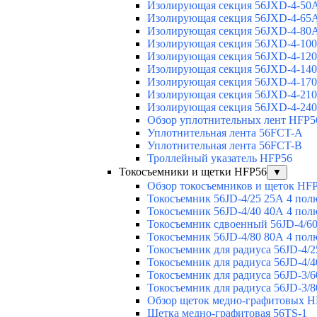
Изолирующая секция 56JXD-4-50
Изолирующая секция 56JXD-4-65
Изолирующая секция 56JXD-4-80
Изолирующая секция 56JXD-4-10
Изолирующая секция 56JXD-4-12
Изолирующая секция 56JXD-4-14
Изолирующая секция 56JXD-4-17
Изолирующая секция 56JXD-4-21
Изолирующая секция 56JXD-4-24
Обзор уплотнительных лент HFP5
Уплотнительная лента 56FCT-A
Уплотнительная лента 56FCT-B
Троллейный указатель HFP56
Токосъемники и щетки HFP56
▼
Обзор токосъемников и щеток HF
Токосъемник 56JD-4/25 25А 4 пол
Токосъемник 56JD-4/40 40А 4 пол
Токосъемник сдвоенный 56JD-4/60
Токосъемник 56JD-4/80 80А 4 пол
Токосъемник для радиуса 56JD-4/2
Токосъемник для радиуса 56JD-4/4
Токосъемник для радиуса 56JD-3/6
Токосъемник для радиуса 56JD-3/8
Обзор щеток медно-графитовых H
Щетка медно-графитовая 56TS-1