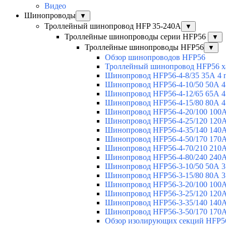
Видео
Шинопроводы
▼
Троллейный шинопровод HFP 35-240А
▼
Троллейные шинопроводы серии HFP56
▼
Троллейные шинопроводы HFP56
▼
Обзор шинопроводов HFP56
Троллейный шинопровод HFP56 х
Шинопровод HFP56-4-8/35 35А 4 
Шинопровод HFP56-4-10/50 50А 4
Шинопровод HFP56-4-12/65 65А 4
Шинопровод HFP56-4-15/80 80А 4
Шинопровод HFP56-4-20/100 100А
Шинопровод HFP56-4-25/120 120А
Шинопровод HFP56-4-35/140 140А
Шинопровод HFP56-4-50/170 170А
Шинопровод HFP56-4-70/210 210А
Шинопровод HFP56-4-80/240 240А
Шинопровод HFP56-3-10/50 50А 3
Шинопровод HFP56-3-15/80 80А 3
Шинопровод HFP56-3-20/100 100А
Шинопровод HFP56-3-25/120 120А
Шинопровод HFP56-3-35/140 140А
Шинопровод HFP56-3-50/170 170А
Обзор изолирующих секций HFP5