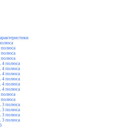
арактеристики
полюса
 полюса
 полюса
 полюса
 4 полюса
 4 полюса
 4 полюса
 4 полюса
 4 полюса
 4 полюса
 полюса
 полюса
 3 полюса
 3 полюса
 3 полюса
 3 полюса
6