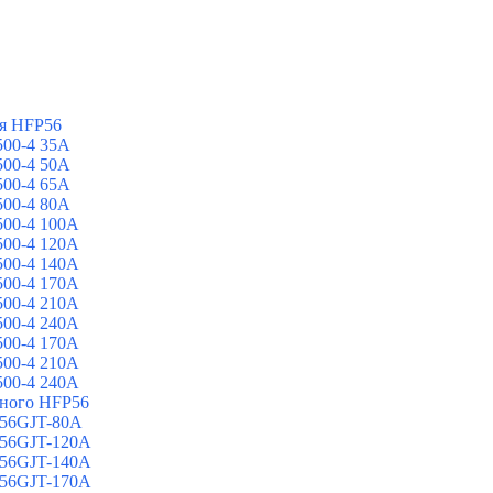
я HFP56
00-4 35A
00-4 50A
00-4 65A
00-4 80A
00-4 100A
00-4 120A
00-4 140A
00-4 170A
00-4 210A
00-4 240A
00-4 170A
00-4 210A
00-4 240A
йного HFP56
 56GJT-80A
 56GJT-120A
 56GJT-140A
 56GJT-170A