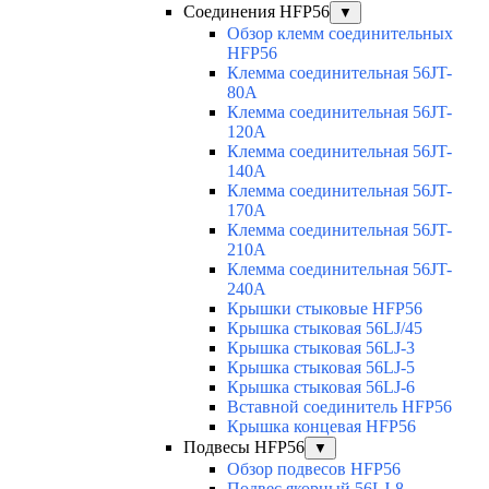
Соединения HFP56
▼
Обзор клемм соединительных
HFP56
Клемма соединительная 56JT-
80A
Клемма соединительная 56JT-
120A
Клемма соединительная 56JT-
140A
Клемма соединительная 56JT-
170A
Клемма соединительная 56JT-
210A
Клемма соединительная 56JT-
240A
Крышки стыковые HFP56
Крышка стыковая 56LJ/45
Крышка стыковая 56LJ-3
Крышка стыковая 56LJ-5
Крышка стыковая 56LJ-6
Вставной соединитель HFP56
Крышка концевая HFP56
Подвесы HFP56
▼
Обзор подвесов HFP56
Подвес якорный 56LJ-8