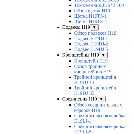
Токосъемник JDS*2-100
Обзор щеток H19
Щетка H19TS-1
Щетка H19TS-2
Подвесы H19
▼
Обзор подвесов H19
Подвес H19DJ-1
Подвес H19DJ-2
Подвес H19DJ-5
Кронштейны H19
▼
Кронштейн H19
Обзор тройных
кронштейнов H19
Тройной кронштейн
H19DJ-13
Тройной кронштейн
H19DJ-35
Соединения H19
▼
Обзор соединительных
коробок H19
Соединительная коробка
H19LJ-1
Соединительная коробка
H19LJ-5