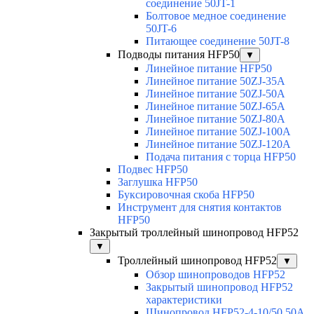
соединение 50JT-1
Болтовое медное соединение
50JT-6
Питающее соединение 50JT-8
Подводы питания HFP50
▼
Линейное питание HFP50
Линейное питание 50ZJ-35A
Линейное питание 50ZJ-50A
Линейное питание 50ZJ-65A
Линейное питание 50ZJ-80A
Линейное питание 50ZJ-100A
Линейное питание 50ZJ-120A
Подача питания с торца HFP50
Подвес HFP50
Заглушка HFP50
Буксировочная скоба HFP50
Инструмент для снятия контактов
HFP50
Закрытый троллейный шинопровод HFP52
▼
Троллейный шинопровод HFP52
▼
Обзор шинопроводов HFP52
Закрытый шинопровод HFP52
характеристики
Шинопровод HFP52-4-10/50 50A