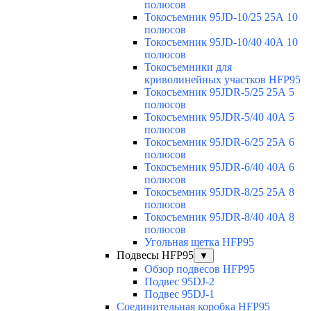
полюсов
Токосъемник 95JD-10/25 25А 10
полюсов
Токосъемник 95JD-10/40 40А 10
полюсов
Токосъемники для
криволинейных участков HFP95
Токосъемник 95JDR-5/25 25А 5
полюсов
Токосъемник 95JDR-5/40 40А 5
полюсов
Токосъемник 95JDR-6/25 25А 6
полюсов
Токосъемник 95JDR-6/40 40А 6
полюсов
Токосъемник 95JDR-8/25 25А 8
полюсов
Токосъемник 95JDR-8/40 40А 8
полюсов
Угольная щетка HFP95
Подвесы HFP95
▼
Обзор подвесов HFP95
Подвес 95DJ-2
Подвес 95DJ-1
Соединительная коробка HFP95