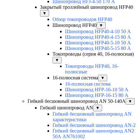
Шинопровод HFJ-4-50 170 А
Закрытый троллейный шинопровод HFP40
▼
Обзор токопроводов HFP40
Шинопровод HFP40
▼
Шинопровод HFP40-4-10 50 А
Шинопровод HFP40-4-15 80 А
Шинопровод HFP40-5-10 50 А
Шинопровод HFP40-5-15 80 А
Токопроводы (серия 40, 16-полюсная)
▼
Токопроводы HFP40, 16-
полюсные
16-полюсная система
▼
16-полюсная система
Шинопровод HFP-16-10 50 А
Шинопровод HFP-16-15 80 А
Гибкий бесшовный шинопровод AN 50-140А
▼
Гибкий шинопровод AN
▼
Гибкий бесшовный шинопровод AN
характеристики
Гибкий бесшовный шинопровод AN-2
Гибкий бесшовный шинопровод AN2
50А AN761002