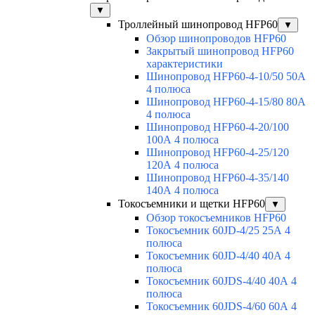
▼
Троллейный шинопровод HFP60
▼
Обзор шинопроводов HFP60
Закрытый шинопровод HFP60
характеристики
Шинопровод HFP60-4-10/50 50А
4 полюса
Шинопровод HFP60-4-15/80 80А
4 полюса
Шинопровод HFP60-4-20/100
100А 4 полюса
Шинопровод HFP60-4-25/120
120А 4 полюса
Шинопровод HFP60-4-35/140
140А 4 полюса
Токосъемники и щетки HFP60
▼
Обзор токосъемников HFP60
Токосъемник 60JD-4/25 25А 4
полюса
Токосъемник 60JD-4/40 40А 4
полюса
Токосъемник 60JDS-4/40 40А 4
полюса
Токосъемник 60JDS-4/60 60А 4