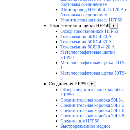
болтовым соединением
Шинопровод HFP50-4-25 120 А с
болтовым соединением
Уплотнительная полоса HFP50
Токосъемники и щетки HFP50
▼
Обзор токосъемников HFP50
Токосъемник 50JD-4 20 А
Токосъемник 50JD-4 30 А
Токосъемник 50JDR-4 20 А
Металлографитовые щетки
HFP50
Металлографитовая щетка 50TS-
1
Металлографитовая щетка 50TS-
3
Соединения HFP50
▼
Обзор соединительных коробок
HFP50
Соединительная коробка 50LJ-1
Соединительная коробка 50LJ-5
Соединительная коробка 50LJ-6
Соединительная коробка 50LJ-8
Соединения HFP50
Быстроразъемное медное