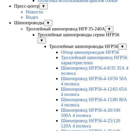
Политика использования файлов cookie
Пресс-центр
▼
Новости
Видео
Шинопроводы
▼
Троллейный шинопровод HFP 35-240А
▼
Троллейные шинопроводы серии HFP56
▼
Троллейные шинопроводы HFP56
▼
Обзор шинопроводов HFP56
Троллейный шинопровод HFP56
характеристики
Шинопровод HFP56-4-8/35 35А 4
полюса
Шинопровод HFP56-4-10/50 50А
4 полюса
Шинопровод HFP56-4-12/65 65А
4 полюса
Шинопровод HFP56-4-15/80 80А
4 полюса
Шинопровод HFP56-4-20/100
100А 4 полюса
Шинопровод HFP56-4-25/120
120А 4 полюса