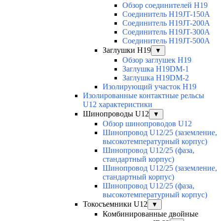
Обзор соединителей H19
Соединитель H19JT-150A
Соединитель H19JT-200A
Соединитель H19JT-300A
Соединитель H19JT-500A
Заглушки H19
▼
Обзор заглушек H19
Заглушка H19DM-1
Заглушка H19DM-2
Изолирующий участок H19
Изолированные контактные рельсы
U12 характеристики
Шинопроводы U12
▼
Обзор шинопроводов U12
Шинопровод U12/25 (заземление,
высокотемпературный корпус)
Шинопровод U12/25 (фаза,
стандартный корпус)
Шинопровод U12/25 (заземление,
стандартный корпус)
Шинопровод U12/25 (фаза,
высокотемпературный корпус)
Токосъемники U12
▼
Комбинированные двойные