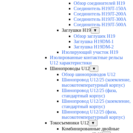
Обзор соединителей H19
Соединитель H19JT-150A
Соединитель H19JT-200A
Соединитель H19JT-300A
Соединитель H19JT-500A
Заглушки H19
▼
Обзор заглушек H19
Заглушка H19DM-1
Заглушка H19DM-2
Изолирующий участок H19
Изолированные контактные рельсы
U12 характеристики
Шинопроводы U12
▼
Обзор шинопроводов U12
Шинопровод U12/25 (заземление,
высокотемпературный корпус)
Шинопровод U12/25 (фаза,
стандартный корпус)
Шинопровод U12/25 (заземление,
стандартный корпус)
Шинопровод U12/25 (фаза,
высокотемпературный корпус)
Токосъемники U12
▼
Комбинированные двойные