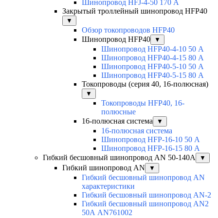
Шинопровод HFJ-4-50 170 А
Закрытый троллейный шинопровод HFP40
▼
Обзор токопроводов HFP40
Шинопровод HFP40
▼
Шинопровод HFP40-4-10 50 А
Шинопровод HFP40-4-15 80 А
Шинопровод HFP40-5-10 50 А
Шинопровод HFP40-5-15 80 А
Токопроводы (серия 40, 16-полюсная)
▼
Токопроводы HFP40, 16-
полюсные
16-полюсная система
▼
16-полюсная система
Шинопровод HFP-16-10 50 А
Шинопровод HFP-16-15 80 А
Гибкий бесшовный шинопровод AN 50-140А
▼
Гибкий шинопровод AN
▼
Гибкий бесшовный шинопровод AN
характеристики
Гибкий бесшовный шинопровод AN-2
Гибкий бесшовный шинопровод AN2
50А AN761002