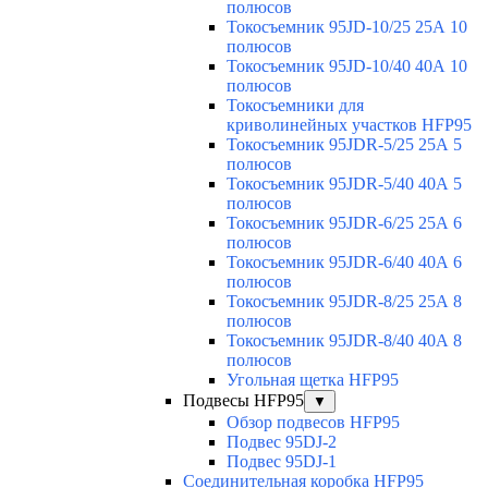
полюсов
Токосъемник 95JD-10/25 25А 10
полюсов
Токосъемник 95JD-10/40 40А 10
полюсов
Токосъемники для
криволинейных участков HFP95
Токосъемник 95JDR-5/25 25А 5
полюсов
Токосъемник 95JDR-5/40 40А 5
полюсов
Токосъемник 95JDR-6/25 25А 6
полюсов
Токосъемник 95JDR-6/40 40А 6
полюсов
Токосъемник 95JDR-8/25 25А 8
полюсов
Токосъемник 95JDR-8/40 40А 8
полюсов
Угольная щетка HFP95
Подвесы HFP95
▼
Обзор подвесов HFP95
Подвес 95DJ-2
Подвес 95DJ-1
Соединительная коробка HFP95