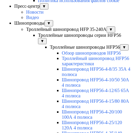
Политика использования файлов cookie
Пресс-центр
▼
Новости
Видео
Шинопроводы
▼
Троллейный шинопровод HFP 35-240А
▼
Троллейные шинопроводы серии HFP56
▼
Троллейные шинопроводы HFP56
▼
Обзор шинопроводов HFP56
Троллейный шинопровод HFP56
характеристики
Шинопровод HFP56-4-8/35 35А 4
полюса
Шинопровод HFP56-4-10/50 50А
4 полюса
Шинопровод HFP56-4-12/65 65А
4 полюса
Шинопровод HFP56-4-15/80 80А
4 полюса
Шинопровод HFP56-4-20/100
100А 4 полюса
Шинопровод HFP56-4-25/120
120А 4 полюса