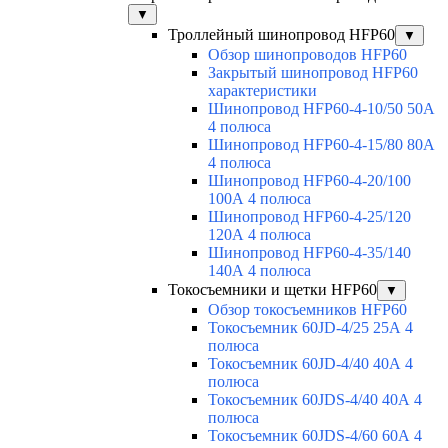
▼
Троллейный шинопровод HFP60
▼
Обзор шинопроводов HFP60
Закрытый шинопровод HFP60
характеристики
Шинопровод HFP60-4-10/50 50А
4 полюса
Шинопровод HFP60-4-15/80 80А
4 полюса
Шинопровод HFP60-4-20/100
100А 4 полюса
Шинопровод HFP60-4-25/120
120А 4 полюса
Шинопровод HFP60-4-35/140
140А 4 полюса
Токосъемники и щетки HFP60
▼
Обзор токосъемников HFP60
Токосъемник 60JD-4/25 25А 4
полюса
Токосъемник 60JD-4/40 40А 4
полюса
Токосъемник 60JDS-4/40 40А 4
полюса
Токосъемник 60JDS-4/60 60А 4