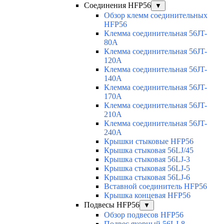
Соединения HFP56
▼
Обзор клемм соединительных
HFP56
Клемма соединительная 56JT-
80A
Клемма соединительная 56JT-
120A
Клемма соединительная 56JT-
140A
Клемма соединительная 56JT-
170A
Клемма соединительная 56JT-
210A
Клемма соединительная 56JT-
240A
Крышки стыковые HFP56
Крышка стыковая 56LJ/45
Крышка стыковая 56LJ-3
Крышка стыковая 56LJ-5
Крышка стыковая 56LJ-6
Вставной соединитель HFP56
Крышка концевая HFP56
Подвесы HFP56
▼
Обзор подвесов HFP56
Подвес якорный 56LJ-8