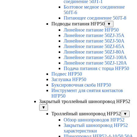
соединение 50JT-1
Болтовое медное соединение
50JT-6
Питающее соединение 50JT-8
Подводы питания HFP50
▼
Линейное питание HFP50
Линейное питание 50ZJ-35A
Линейное питание 50ZJ-50A
Линейное питание 50ZJ-65A
Линейное питание 50ZJ-80A
Линейное питание 50ZJ-100A
Линейное питание 50ZJ-120A
Подача питания с торца HFP50
Подвес HFP50
Заглушка HFP50
Буксировочная скоба HFP50
Инструмент для снятия контактов
HFP50
Закрытый троллейный шинопровод HFP52
▼
Троллейный шинопровод HFP52
▼
Обзор шинопроводов HFP52
Закрытый шинопровод HFP52
характеристики
Шинопровод HFP52-4-10/50 50A