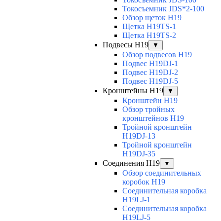
Токосъемник JDS*2-100
Обзор щеток H19
Щетка H19TS-1
Щетка H19TS-2
Подвесы H19
▼
Обзор подвесов H19
Подвес H19DJ-1
Подвес H19DJ-2
Подвес H19DJ-5
Кронштейны H19
▼
Кронштейн H19
Обзор тройных
кронштейнов H19
Тройной кронштейн
H19DJ-13
Тройной кронштейн
H19DJ-35
Соединения H19
▼
Обзор соединительных
коробок H19
Соединительная коробка
H19LJ-1
Соединительная коробка
H19LJ-5