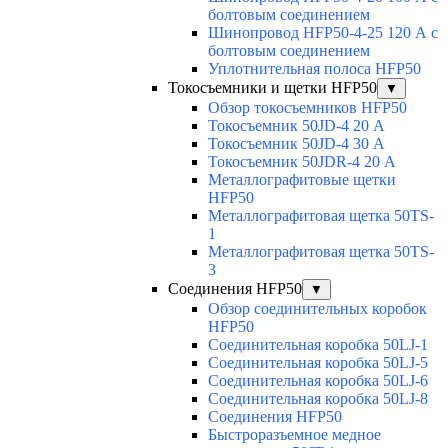
болтовым соединением
Шинопровод HFP50-4-25 120 А с
болтовым соединением
Уплотнительная полоса HFP50
Токосъемники и щетки HFP50
▼
Обзор токосъемников HFP50
Токосъемник 50JD-4 20 А
Токосъемник 50JD-4 30 А
Токосъемник 50JDR-4 20 А
Металлографитовые щетки
HFP50
Металлографитовая щетка 50TS-
1
Металлографитовая щетка 50TS-
3
Соединения HFP50
▼
Обзор соединительных коробок
HFP50
Соединительная коробка 50LJ-1
Соединительная коробка 50LJ-5
Соединительная коробка 50LJ-6
Соединительная коробка 50LJ-8
Соединения HFP50
Быстроразъемное медное