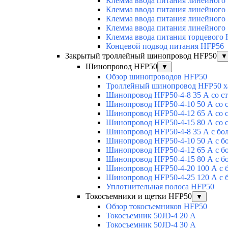
Клемма ввода питания линейного
Клемма ввода питания линейного
Клемма ввода питания линейного
Клемма ввода питания линейного
Клемма ввода питания торцевого
Концевой подвод питания HFP56
Закрытый троллейный шинопровод HFP50
▼
Шинопровод HFP50
▼
Обзор шинопроводов HFP50
Троллейный шинопровод HFP50 х
Шинопровод HFP50-4-8 35 А со с
Шинопровод HFP50-4-10 50 А со 
Шинопровод HFP50-4-12 65 А со 
Шинопровод HFP50-4-15 80 А со 
Шинопровод HFP50-4-8 35 А с бо
Шинопровод HFP50-4-10 50 А с б
Шинопровод HFP50-4-12 65 А с б
Шинопровод HFP50-4-15 80 А с б
Шинопровод HFP50-4-20 100 А с 
Шинопровод HFP50-4-25 120 А с 
Уплотнительная полоса HFP50
Токосъемники и щетки HFP50
▼
Обзор токосъемников HFP50
Токосъемник 50JD-4 20 А
Токосъемник 50JD-4 30 А