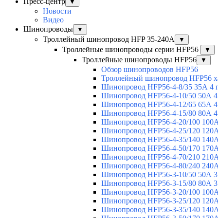
Пресс-центр
▼
Новости
Видео
Шинопроводы
▼
Троллейный шинопровод HFP 35-240А
▼
Троллейные шинопроводы серии HFP56
▼
Троллейные шинопроводы HFP56
▼
Обзор шинопроводов HFP56
Троллейный шинопровод HFP56 х
Шинопровод HFP56-4-8/35 35А 4 
Шинопровод HFP56-4-10/50 50А 4
Шинопровод HFP56-4-12/65 65А 4
Шинопровод HFP56-4-15/80 80А 4
Шинопровод HFP56-4-20/100 100А
Шинопровод HFP56-4-25/120 120А
Шинопровод HFP56-4-35/140 140А
Шинопровод HFP56-4-50/170 170А
Шинопровод HFP56-4-70/210 210А
Шинопровод HFP56-4-80/240 240А
Шинопровод HFP56-3-10/50 50А 3
Шинопровод HFP56-3-15/80 80А 3
Шинопровод HFP56-3-20/100 100А
Шинопровод HFP56-3-25/120 120А
Шинопровод HFP56-3-35/140 140А