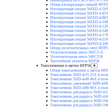
Шинопровод HFP56-3-50/170 170А
Обзор изолирующих секций HFP5
Изолирующая секция 56JXD-4-50
Изолирующая секция 56JXD-4-65
Изолирующая секция 56JXD-4-80
Изолирующая секция 56JXD-4-10
Изолирующая секция 56JXD-4-12
Изолирующая секция 56JXD-4-14
Изолирующая секция 56JXD-4-17
Изолирующая секция 56JXD-4-21
Изолирующая секция 56JXD-4-24
Обзор уплотнительных лент HFP5
Уплотнительная лента 56FCT-A
Уплотнительная лента 56FCT-B
Троллейный указатель HFP56
Токосъемники и щетки HFP56
▼
Обзор токосъемников и щеток HF
Токосъемник 56JD-4/25 25А 4 пол
Токосъемник 56JD-4/40 40А 4 пол
Токосъемник сдвоенный 56JD-4/60
Токосъемник 56JD-4/80 80А 4 пол
Токосъемник для радиуса 56JD-4/2
Токосъемник для радиуса 56JD-4/4
Токосъемник для радиуса 56JD-3/6
Токосъемник для радиуса 56JD-3/8