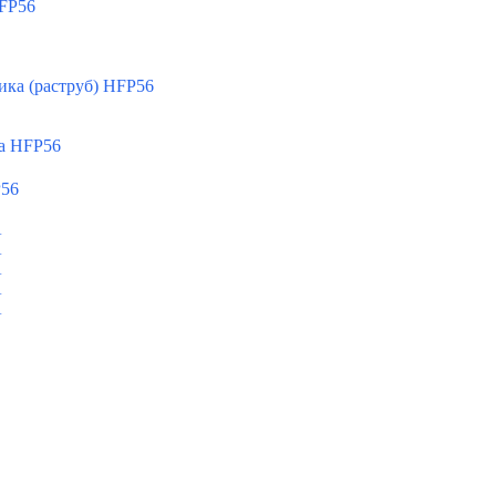
FP56
ка (раструб) HFP56
а HFP56
P56
A
A
A
A
A