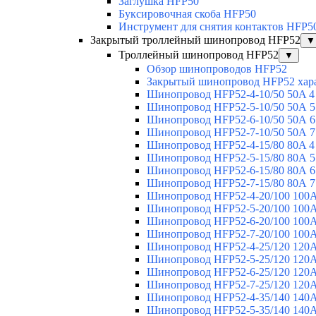
Заглушка HFP50
Буксировочная скоба HFP50
Инструмент для снятия контактов HFP5
Закрытый троллейный шинопровод HFP52
▼
Троллейный шинопровод HFP52
▼
Обзор шинопроводов HFP52
Закрытый шинопровод HFP52 хар
Шинопровод HFP52-4-10/50 50A 4
Шинопровод HFP52-5-10/50 50А 5
Шинопровод HFP52-6-10/50 50А 6
Шинопровод HFP52-7-10/50 50А 7
Шинопровод HFP52-4-15/80 80A 4
Шинопровод HFP52-5-15/80 80А 5
Шинопровод HFP52-6-15/80 80А 6
Шинопровод HFP52-7-15/80 80А 7
Шинопровод HFP52-4-20/100 100А
Шинопровод HFP52-5-20/100 100А
Шинопровод HFP52-6-20/100 100А
Шинопровод HFP52-7-20/100 100А
Шинопровод HFP52-4-25/120 120А
Шинопровод HFP52-5-25/120 120А
Шинопровод HFP52-6-25/120 120А
Шинопровод HFP52-7-25/120 120А
Шинопровод HFP52-4-35/140 140А
Шинопровод HFP52-5-35/140 140А