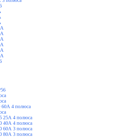
 3 полюса
6
A
A
A
0A
0A
0A
0A
0A
0A
6
P56
юса
юса
 60А 4 полюса
юса
5 25А 4 полюса
0 40А 4 полюса
0 60А 3 полюса
0 80А 3 полюса