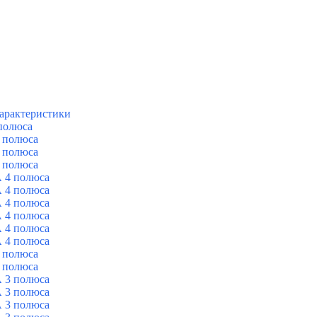
арактеристики
полюса
 полюса
 полюса
 полюса
 4 полюса
 4 полюса
 4 полюса
 4 полюса
 4 полюса
 4 полюса
 полюса
 полюса
 3 полюса
 3 полюса
 3 полюса