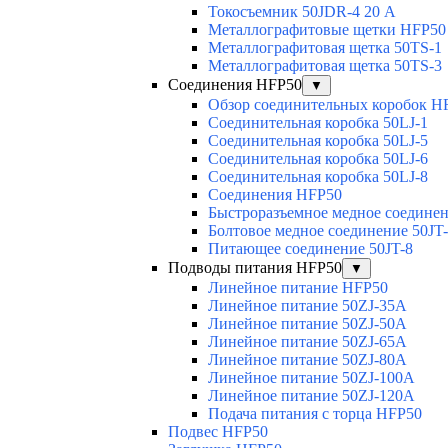
Токосъемник 50JDR-4 20 А
Металлографитовые щетки HFP50
Металлографитовая щетка 50TS-1
Металлографитовая щетка 50TS-3
Соединения HFP50
▼
Обзор соединительных коробок H
Соединительная коробка 50LJ-1
Соединительная коробка 50LJ-5
Соединительная коробка 50LJ-6
Соединительная коробка 50LJ-8
Соединения HFP50
Быстроразъемное медное соединен
Болтовое медное соединение 50JT
Питающее соединение 50JT-8
Подводы питания HFP50
▼
Линейное питание HFP50
Линейное питание 50ZJ-35A
Линейное питание 50ZJ-50A
Линейное питание 50ZJ-65A
Линейное питание 50ZJ-80A
Линейное питание 50ZJ-100A
Линейное питание 50ZJ-120A
Подача питания с торца HFP50
Подвес HFP50