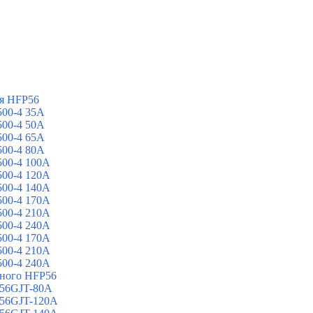
я HFP56
00-4 35A
00-4 50A
00-4 65A
00-4 80A
00-4 100A
00-4 120A
00-4 140A
00-4 170A
00-4 210A
00-4 240A
00-4 170A
00-4 210A
00-4 240A
йного HFP56
 56GJT-80A
 56GJT-120A