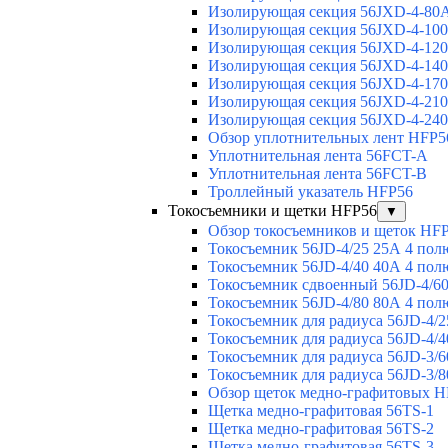
Изолирующая секция 56JXD-4-80
Изолирующая секция 56JXD-4-10
Изолирующая секция 56JXD-4-12
Изолирующая секция 56JXD-4-14
Изолирующая секция 56JXD-4-17
Изолирующая секция 56JXD-4-21
Изолирующая секция 56JXD-4-24
Обзор уплотнительных лент HFP5
Уплотнительная лента 56FCT-A
Уплотнительная лента 56FCT-B
Троллейный указатель HFP56
Токосъемники и щетки HFP56
▼
Обзор токосъемников и щеток HF
Токосъемник 56JD-4/25 25А 4 пол
Токосъемник 56JD-4/40 40А 4 пол
Токосъемник сдвоенный 56JD-4/60
Токосъемник 56JD-4/80 80А 4 пол
Токосъемник для радиуса 56JD-4/2
Токосъемник для радиуса 56JD-4/4
Токосъемник для радиуса 56JD-3/6
Токосъемник для радиуса 56JD-3/8
Обзор щеток медно-графитовых H
Щетка медно-графитовая 56TS-1
Щетка медно-графитовая 56TS-2
Щетка медно-графитовая 56TS-3