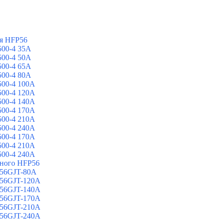
я HFP56
00-4 35A
00-4 50A
00-4 65A
00-4 80A
00-4 100A
00-4 120A
00-4 140A
00-4 170A
00-4 210A
00-4 240A
00-4 170A
00-4 210A
00-4 240A
йного HFP56
 56GJT-80A
 56GJT-120A
 56GJT-140A
 56GJT-170A
 56GJT-210A
 56GJT-240A