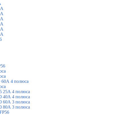
A
0A
0A
0A
0A
0A
0A
6
P56
юса
юса
 60А 4 полюса
юса
5 25А 4 полюса
0 40А 4 полюса
0 60А 3 полюса
0 80А 3 полюса
FP56