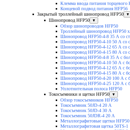
Клемма ввода питания торцевого
Концевой подвод питания HFP56
Закрытый троллейный шинопровод HFP50
▼
Шинопровод HFP50
▼
Обзор шинопроводов HFP50
Троллейный шинопровод HFP50 х
Шинопровод HFP50-4-8 35 А со с
Шинопровод HFP50-4-10 50 А со 
Шинопровод HFP50-4-12 65 А со 
Шинопровод HFP50-4-15 80 А со 
Шинопровод HFP50-4-8 35 А с бо
Шинопровод HFP50-4-10 50 А с б
Шинопровод HFP50-4-12 65 А с б
Шинопровод HFP50-4-15 80 А с б
Шинопровод HFP50-4-20 100 А с 
Шинопровод HFP50-4-25 120 А с 
Уплотнительная полоса HFP50
Токосъемники и щетки HFP50
▼
Обзор токосъемников HFP50
Токосъемник 50JD-4 20 А
Токосъемник 50JD-4 30 А
Токосъемник 50JDR-4 20 А
Металлографитовые щетки HFP50
Металлографитовая щетка 50TS-1