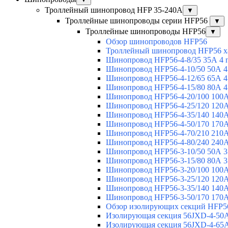
Троллейный шинопровод HFP 35-240А
▼
Троллейные шинопроводы серии HFP56
▼
Троллейные шинопроводы HFP56
▼
Обзор шинопроводов HFP56
Троллейный шинопровод HFP56 х
Шинопровод HFP56-4-8/35 35А 4 
Шинопровод HFP56-4-10/50 50А 4
Шинопровод HFP56-4-12/65 65А 4
Шинопровод HFP56-4-15/80 80А 4
Шинопровод HFP56-4-20/100 100А
Шинопровод HFP56-4-25/120 120А
Шинопровод HFP56-4-35/140 140А
Шинопровод HFP56-4-50/170 170А
Шинопровод HFP56-4-70/210 210А
Шинопровод HFP56-4-80/240 240А
Шинопровод HFP56-3-10/50 50А 3
Шинопровод HFP56-3-15/80 80А 3
Шинопровод HFP56-3-20/100 100А
Шинопровод HFP56-3-25/120 120А
Шинопровод HFP56-3-35/140 140А
Шинопровод HFP56-3-50/170 170А
Обзор изолирующих секций HFP5
Изолирующая секция 56JXD-4-50
Изолирующая секция 56JXD-4-65