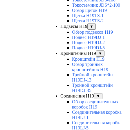
Токосъемник JDS*2-100
Обзор щеток H19
Щетка H19TS-1
Щетка H19TS-2
Подвесы H19
▼
Обзор подвесов H19
Подвес H19DJ-1
Подвес H19DJ-2
Подвес H19DJ-5
Кронштейны H19
▼
Кронштейн H19
Обзор тройных
кронштейнов H19
Тройной кронштейн
H19DJ-13
Тройной кронштейн
H19DJ-35
Соединения H19
▼
Обзор соединительных
коробок H19
Соединительная коробка
H19LJ-1
Соединительная коробка
H19LJ-5