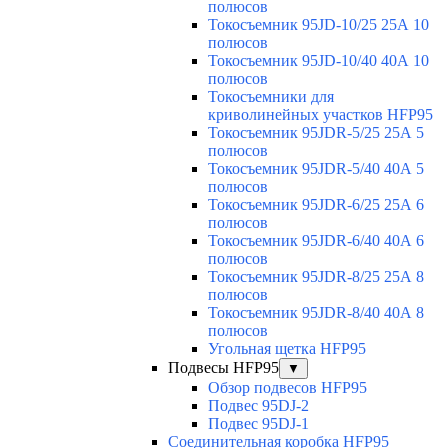
полюсов
Токосъемник 95JD-10/25 25А 10
полюсов
Токосъемник 95JD-10/40 40А 10
полюсов
Токосъемники для
криволинейных участков HFP95
Токосъемник 95JDR-5/25 25А 5
полюсов
Токосъемник 95JDR-5/40 40А 5
полюсов
Токосъемник 95JDR-6/25 25А 6
полюсов
Токосъемник 95JDR-6/40 40А 6
полюсов
Токосъемник 95JDR-8/25 25А 8
полюсов
Токосъемник 95JDR-8/40 40А 8
полюсов
Угольная щетка HFP95
Подвесы HFP95
▼
Обзор подвесов HFP95
Подвес 95DJ-2
Подвес 95DJ-1
Соединительная коробка HFP95