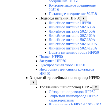
соединение 50JT-1
Болтовое медное соединение
50JT-6
Питающее соединение 50JT-8
Подводы питания HFP50
▼
Линейное питание HFP50
Линейное питание 50ZJ-35A
Линейное питание 50ZJ-50A
Линейное питание 50ZJ-65A
Линейное питание 50ZJ-80A
Линейное питание 50ZJ-100A
Линейное питание 50ZJ-120A
Подача питания с торца HFP50
Подвес HFP50
Заглушка HFP50
Буксировочная скоба HFP50
Инструмент для снятия контактов
HFP50
Закрытый троллейный шинопровод HFP52
▼
Троллейный шинопровод HFP52
▼
Обзор шинопроводов HFP52
Закрытый шинопровод HFP52
характеристики
Шинопровод HFP52-4-10/50 50A