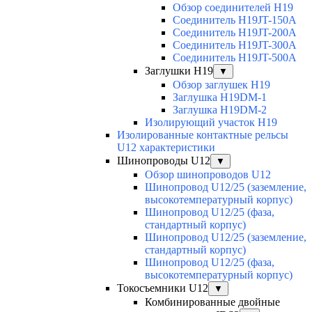
Обзор соединителей H19
Соединитель H19JT-150A
Соединитель H19JT-200A
Соединитель H19JT-300A
Соединитель H19JT-500A
Заглушки H19
▼
Обзор заглушек H19
Заглушка H19DM-1
Заглушка H19DM-2
Изолирующий участок H19
Изолированные контактные рельсы
U12 характеристики
Шинопроводы U12
▼
Обзор шинопроводов U12
Шинопровод U12/25 (заземление,
высокотемпературный корпус)
Шинопровод U12/25 (фаза,
стандартный корпус)
Шинопровод U12/25 (заземление,
стандартный корпус)
Шинопровод U12/25 (фаза,
высокотемпературный корпус)
Токосъемники U12
▼
Комбинированные двойные