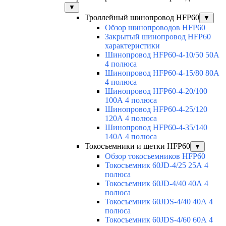
▼
Троллейный шинопровод HFP60
▼
Обзор шинопроводов HFP60
Закрытый шинопровод HFP60
характеристики
Шинопровод HFP60-4-10/50 50А
4 полюса
Шинопровод HFP60-4-15/80 80А
4 полюса
Шинопровод HFP60-4-20/100
100А 4 полюса
Шинопровод HFP60-4-25/120
120А 4 полюса
Шинопровод HFP60-4-35/140
140А 4 полюса
Токосъемники и щетки HFP60
▼
Обзор токосъемников HFP60
Токосъемник 60JD-4/25 25А 4
полюса
Токосъемник 60JD-4/40 40А 4
полюса
Токосъемник 60JDS-4/40 40А 4
полюса
Токосъемник 60JDS-4/60 60А 4