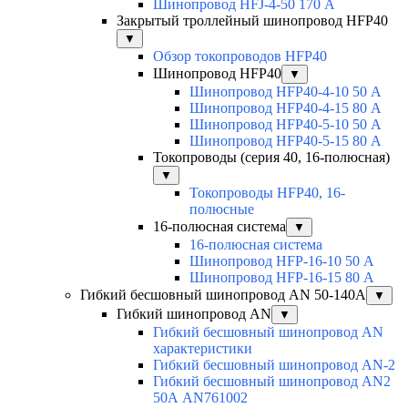
Шинопровод HFJ-4-50 170 А
Закрытый троллейный шинопровод HFP40
▼
Обзор токопроводов HFP40
Шинопровод HFP40
▼
Шинопровод HFP40-4-10 50 А
Шинопровод HFP40-4-15 80 А
Шинопровод HFP40-5-10 50 А
Шинопровод HFP40-5-15 80 А
Токопроводы (серия 40, 16-полюсная)
▼
Токопроводы HFP40, 16-
полюсные
16-полюсная система
▼
16-полюсная система
Шинопровод HFP-16-10 50 А
Шинопровод HFP-16-15 80 А
Гибкий бесшовный шинопровод AN 50-140А
▼
Гибкий шинопровод AN
▼
Гибкий бесшовный шинопровод AN
характеристики
Гибкий бесшовный шинопровод AN-2
Гибкий бесшовный шинопровод AN2
50А AN761002