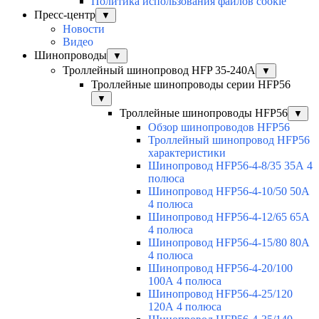
Политика использования файлов cookie
Пресс-центр
▼
Новости
Видео
Шинопроводы
▼
Троллейный шинопровод HFP 35-240А
▼
Троллейные шинопроводы серии HFP56
▼
Троллейные шинопроводы HFP56
▼
Обзор шинопроводов HFP56
Троллейный шинопровод HFP56
характеристики
Шинопровод HFP56-4-8/35 35А 4
полюса
Шинопровод HFP56-4-10/50 50А
4 полюса
Шинопровод HFP56-4-12/65 65А
4 полюса
Шинопровод HFP56-4-15/80 80А
4 полюса
Шинопровод HFP56-4-20/100
100А 4 полюса
Шинопровод HFP56-4-25/120
120А 4 полюса