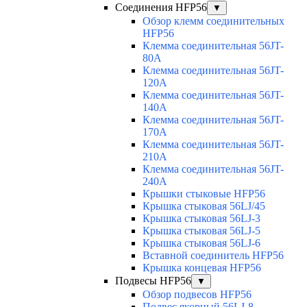
Соединения HFP56
▼
Обзор клемм соединительных
HFP56
Клемма соединительная 56JT-
80A
Клемма соединительная 56JT-
120A
Клемма соединительная 56JT-
140A
Клемма соединительная 56JT-
170A
Клемма соединительная 56JT-
210A
Клемма соединительная 56JT-
240A
Крышки стыковые HFP56
Крышка стыковая 56LJ/45
Крышка стыковая 56LJ-3
Крышка стыковая 56LJ-5
Крышка стыковая 56LJ-6
Вставной соединитель HFP56
Крышка концевая HFP56
Подвесы HFP56
▼
Обзор подвесов HFP56
Подвес якорный 56LJ-8