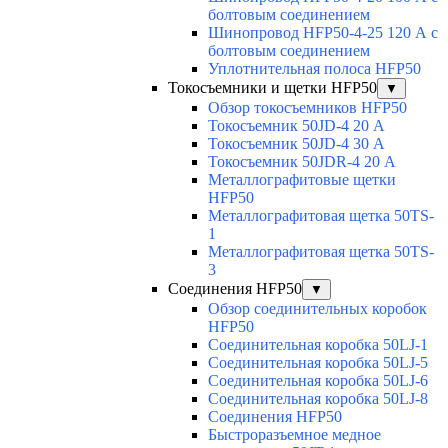
болтовым соединением
Шинопровод HFP50-4-25 120 А с
болтовым соединением
Уплотнительная полоса HFP50
Токосъемники и щетки HFP50
▼
Обзор токосъемников HFP50
Токосъемник 50JD-4 20 А
Токосъемник 50JD-4 30 А
Токосъемник 50JDR-4 20 А
Металлографитовые щетки
HFP50
Металлографитовая щетка 50TS-
1
Металлографитовая щетка 50TS-
3
Соединения HFP50
▼
Обзор соединительных коробок
HFP50
Соединительная коробка 50LJ-1
Соединительная коробка 50LJ-5
Соединительная коробка 50LJ-6
Соединительная коробка 50LJ-8
Соединения HFP50
Быстроразъемное медное