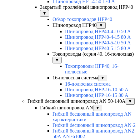
Шинопровод HFJ-4-50 170 А
Закрытый троллейный шинопровод HFP40
▼
Обзор токопроводов HFP40
Шинопровод HFP40
▼
Шинопровод HFP40-4-10 50 А
Шинопровод HFP40-4-15 80 А
Шинопровод HFP40-5-10 50 А
Шинопровод HFP40-5-15 80 А
Токопроводы (серия 40, 16-полюсная)
▼
Токопроводы HFP40, 16-
полюсные
16-полюсная система
▼
16-полюсная система
Шинопровод HFP-16-10 50 А
Шинопровод HFP-16-15 80 А
Гибкий бесшовный шинопровод AN 50-140А
▼
Гибкий шинопровод AN
▼
Гибкий бесшовный шинопровод AN
характеристики
Гибкий бесшовный шинопровод AN-2
Гибкий бесшовный шинопровод AN2
50А AN761002