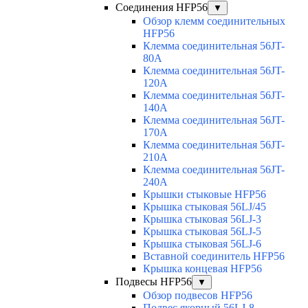
Соединения HFP56
▼
Обзор клемм соединительных
HFP56
Клемма соединительная 56JT-
80A
Клемма соединительная 56JT-
120A
Клемма соединительная 56JT-
140A
Клемма соединительная 56JT-
170A
Клемма соединительная 56JT-
210A
Клемма соединительная 56JT-
240A
Крышки стыковые HFP56
Крышка стыковая 56LJ/45
Крышка стыковая 56LJ-3
Крышка стыковая 56LJ-5
Крышка стыковая 56LJ-6
Вставной соединитель HFP56
Крышка концевая HFP56
Подвесы HFP56
▼
Обзор подвесов HFP56
Подвес якорный 56LJ-8