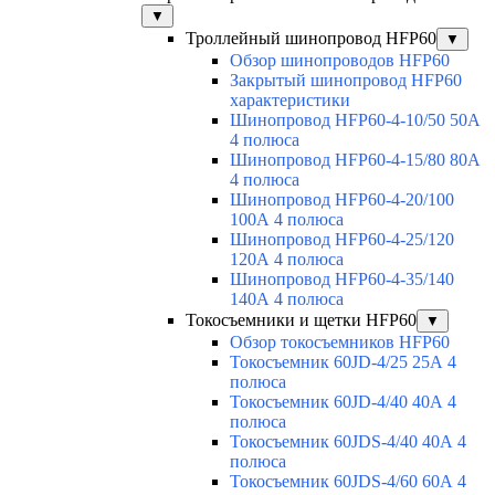
▼
Троллейный шинопровод HFP60
▼
Обзор шинопроводов HFP60
Закрытый шинопровод HFP60
характеристики
Шинопровод HFP60-4-10/50 50А
4 полюса
Шинопровод HFP60-4-15/80 80А
4 полюса
Шинопровод HFP60-4-20/100
100А 4 полюса
Шинопровод HFP60-4-25/120
120А 4 полюса
Шинопровод HFP60-4-35/140
140А 4 полюса
Токосъемники и щетки HFP60
▼
Обзор токосъемников HFP60
Токосъемник 60JD-4/25 25А 4
полюса
Токосъемник 60JD-4/40 40А 4
полюса
Токосъемник 60JDS-4/40 40А 4
полюса
Токосъемник 60JDS-4/60 60А 4