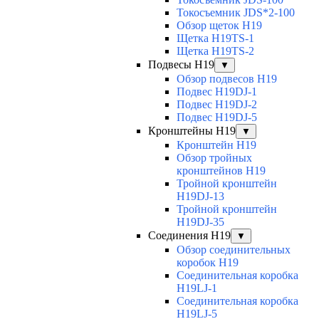
Токосъемник JDS*2-100
Обзор щеток H19
Щетка H19TS-1
Щетка H19TS-2
Подвесы H19
▼
Обзор подвесов H19
Подвес H19DJ-1
Подвес H19DJ-2
Подвес H19DJ-5
Кронштейны H19
▼
Кронштейн H19
Обзор тройных
кронштейнов H19
Тройной кронштейн
H19DJ-13
Тройной кронштейн
H19DJ-35
Соединения H19
▼
Обзор соединительных
коробок H19
Соединительная коробка
H19LJ-1
Соединительная коробка
H19LJ-5