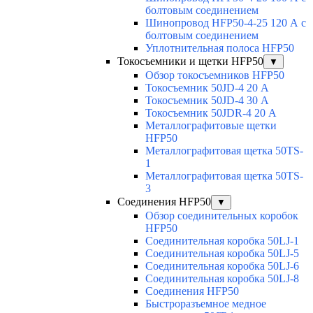
болтовым соединением
Шинопровод HFP50-4-25 120 А с
болтовым соединением
Уплотнительная полоса HFP50
Токосъемники и щетки HFP50
▼
Обзор токосъемников HFP50
Токосъемник 50JD-4 20 А
Токосъемник 50JD-4 30 А
Токосъемник 50JDR-4 20 А
Металлографитовые щетки
HFP50
Металлографитовая щетка 50TS-
1
Металлографитовая щетка 50TS-
3
Соединения HFP50
▼
Обзор соединительных коробок
HFP50
Соединительная коробка 50LJ-1
Соединительная коробка 50LJ-5
Соединительная коробка 50LJ-6
Соединительная коробка 50LJ-8
Соединения HFP50
Быстроразъемное медное