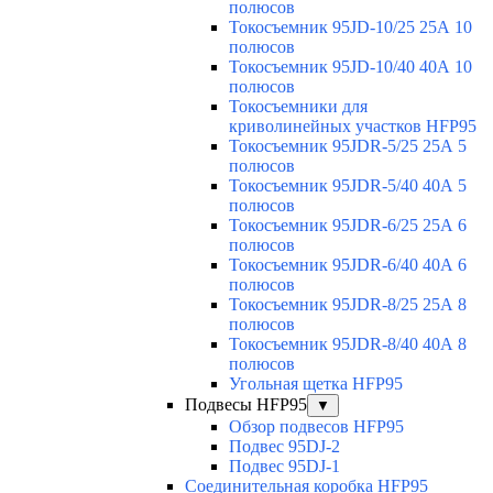
полюсов
Токосъемник 95JD-10/25 25А 10
полюсов
Токосъемник 95JD-10/40 40А 10
полюсов
Токосъемники для
криволинейных участков HFP95
Токосъемник 95JDR-5/25 25А 5
полюсов
Токосъемник 95JDR-5/40 40А 5
полюсов
Токосъемник 95JDR-6/25 25А 6
полюсов
Токосъемник 95JDR-6/40 40А 6
полюсов
Токосъемник 95JDR-8/25 25А 8
полюсов
Токосъемник 95JDR-8/40 40А 8
полюсов
Угольная щетка HFP95
Подвесы HFP95
▼
Обзор подвесов HFP95
Подвес 95DJ-2
Подвес 95DJ-1
Соединительная коробка HFP95