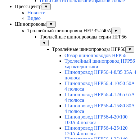
Политика использования файлов cookie
Пресс-центр
▼
Новости
Видео
Шинопроводы
▼
Троллейный шинопровод HFP 35-240А
▼
Троллейные шинопроводы серии HFP56
▼
Троллейные шинопроводы HFP56
▼
Обзор шинопроводов HFP56
Троллейный шинопровод HFP56
характеристики
Шинопровод HFP56-4-8/35 35А 4
полюса
Шинопровод HFP56-4-10/50 50А
4 полюса
Шинопровод HFP56-4-12/65 65А
4 полюса
Шинопровод HFP56-4-15/80 80А
4 полюса
Шинопровод HFP56-4-20/100
100А 4 полюса
Шинопровод HFP56-4-25/120
120А 4 полюса