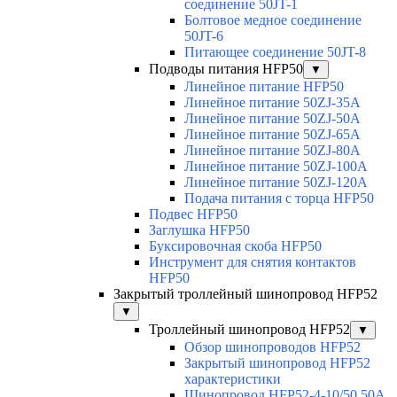
соединение 50JT-1
Болтовое медное соединение
50JT-6
Питающее соединение 50JT-8
Подводы питания HFP50
▼
Линейное питание HFP50
Линейное питание 50ZJ-35A
Линейное питание 50ZJ-50A
Линейное питание 50ZJ-65A
Линейное питание 50ZJ-80A
Линейное питание 50ZJ-100A
Линейное питание 50ZJ-120A
Подача питания с торца HFP50
Подвес HFP50
Заглушка HFP50
Буксировочная скоба HFP50
Инструмент для снятия контактов
HFP50
Закрытый троллейный шинопровод HFP52
▼
Троллейный шинопровод HFP52
▼
Обзор шинопроводов HFP52
Закрытый шинопровод HFP52
характеристики
Шинопровод HFP52-4-10/50 50A