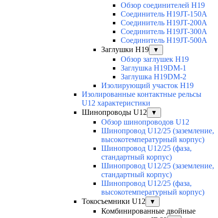
Обзор соединителей H19
Соединитель H19JT-150A
Соединитель H19JT-200A
Соединитель H19JT-300A
Соединитель H19JT-500A
Заглушки H19
▼
Обзор заглушек H19
Заглушка H19DM-1
Заглушка H19DM-2
Изолирующий участок H19
Изолированные контактные рельсы
U12 характеристики
Шинопроводы U12
▼
Обзор шинопроводов U12
Шинопровод U12/25 (заземление,
высокотемпературный корпус)
Шинопровод U12/25 (фаза,
стандартный корпус)
Шинопровод U12/25 (заземление,
стандартный корпус)
Шинопровод U12/25 (фаза,
высокотемпературный корпус)
Токосъемники U12
▼
Комбинированные двойные