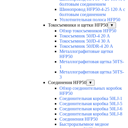
болтовым соединением
Шинопровод HFP50-4-25 120 А с
болтовым соединением
Уплотнительная полоса HFP50
Токосъемники и щетки HFP50
▼
Обзор токосъемников HFP50
Токосъемник 50JD-4 20 А
Токосъемник 50JD-4 30 А
Токосъемник 50JDR-4 20 А
Металлографитовые щетки
HFP50
Металлографитовая щетка 50TS-
1
Металлографитовая щетка 50TS-
3
Соединения HFP50
▼
Обзор соединительных коробок
HFP50
Соединительная коробка 50LJ-1
Соединительная коробка 50LJ-5
Соединительная коробка 50LJ-6
Соединительная коробка 50LJ-8
Соединения HFP50
Быстроразъемное медное