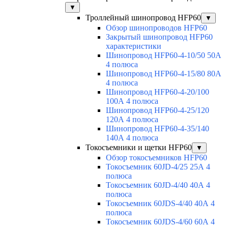
▼
Троллейный шинопровод HFP60
▼
Обзор шинопроводов HFP60
Закрытый шинопровод HFP60
характеристики
Шинопровод HFP60-4-10/50 50А
4 полюса
Шинопровод HFP60-4-15/80 80А
4 полюса
Шинопровод HFP60-4-20/100
100А 4 полюса
Шинопровод HFP60-4-25/120
120А 4 полюса
Шинопровод HFP60-4-35/140
140А 4 полюса
Токосъемники и щетки HFP60
▼
Обзор токосъемников HFP60
Токосъемник 60JD-4/25 25А 4
полюса
Токосъемник 60JD-4/40 40А 4
полюса
Токосъемник 60JDS-4/40 40А 4
полюса
Токосъемник 60JDS-4/60 60А 4