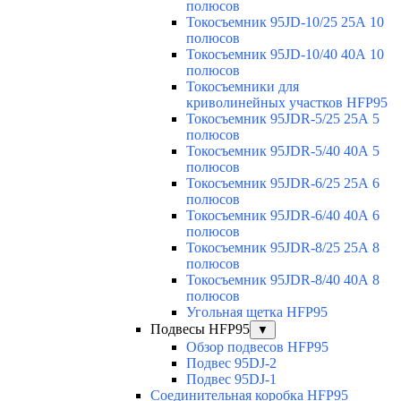
полюсов
Токосъемник 95JD-10/25 25А 10
полюсов
Токосъемник 95JD-10/40 40А 10
полюсов
Токосъемники для
криволинейных участков HFP95
Токосъемник 95JDR-5/25 25А 5
полюсов
Токосъемник 95JDR-5/40 40А 5
полюсов
Токосъемник 95JDR-6/25 25А 6
полюсов
Токосъемник 95JDR-6/40 40А 6
полюсов
Токосъемник 95JDR-8/25 25А 8
полюсов
Токосъемник 95JDR-8/40 40А 8
полюсов
Угольная щетка HFP95
Подвесы HFP95
▼
Обзор подвесов HFP95
Подвес 95DJ-2
Подвес 95DJ-1
Соединительная коробка HFP95