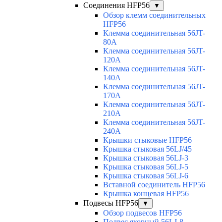
Соединения HFP56
▼
Обзор клемм соединительных
HFP56
Клемма соединительная 56JT-
80A
Клемма соединительная 56JT-
120A
Клемма соединительная 56JT-
140A
Клемма соединительная 56JT-
170A
Клемма соединительная 56JT-
210A
Клемма соединительная 56JT-
240A
Крышки стыковые HFP56
Крышка стыковая 56LJ/45
Крышка стыковая 56LJ-3
Крышка стыковая 56LJ-5
Крышка стыковая 56LJ-6
Вставной соединитель HFP56
Крышка концевая HFP56
Подвесы HFP56
▼
Обзор подвесов HFP56
Подвес якорный 56LJ-8