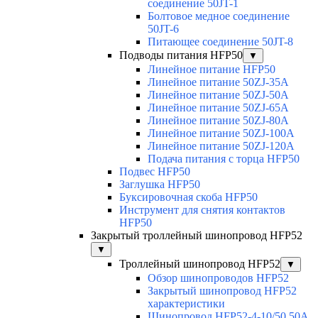
соединение 50JT-1
Болтовое медное соединение
50JT-6
Питающее соединение 50JT-8
Подводы питания HFP50
▼
Линейное питание HFP50
Линейное питание 50ZJ-35A
Линейное питание 50ZJ-50A
Линейное питание 50ZJ-65A
Линейное питание 50ZJ-80A
Линейное питание 50ZJ-100A
Линейное питание 50ZJ-120A
Подача питания с торца HFP50
Подвес HFP50
Заглушка HFP50
Буксировочная скоба HFP50
Инструмент для снятия контактов
HFP50
Закрытый троллейный шинопровод HFP52
▼
Троллейный шинопровод HFP52
▼
Обзор шинопроводов HFP52
Закрытый шинопровод HFP52
характеристики
Шинопровод HFP52-4-10/50 50A