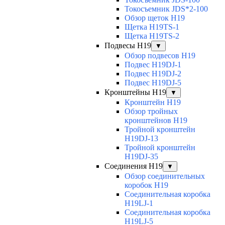
Токосъемник JDS*2-100
Обзор щеток H19
Щетка H19TS-1
Щетка H19TS-2
Подвесы H19
▼
Обзор подвесов H19
Подвес H19DJ-1
Подвес H19DJ-2
Подвес H19DJ-5
Кронштейны H19
▼
Кронштейн H19
Обзор тройных
кронштейнов H19
Тройной кронштейн
H19DJ-13
Тройной кронштейн
H19DJ-35
Соединения H19
▼
Обзор соединительных
коробок H19
Соединительная коробка
H19LJ-1
Соединительная коробка
H19LJ-5