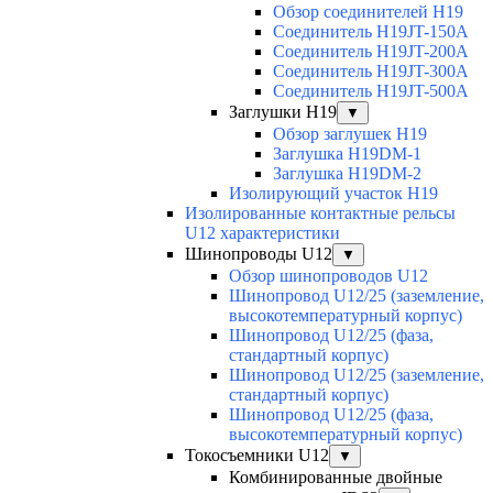
Обзор соединителей H19
Соединитель H19JT-150A
Соединитель H19JT-200A
Соединитель H19JT-300A
Соединитель H19JT-500A
Заглушки H19
▼
Обзор заглушек H19
Заглушка H19DM-1
Заглушка H19DM-2
Изолирующий участок H19
Изолированные контактные рельсы
U12 характеристики
Шинопроводы U12
▼
Обзор шинопроводов U12
Шинопровод U12/25 (заземление,
высокотемпературный корпус)
Шинопровод U12/25 (фаза,
стандартный корпус)
Шинопровод U12/25 (заземление,
стандартный корпус)
Шинопровод U12/25 (фаза,
высокотемпературный корпус)
Токосъемники U12
▼
Комбинированные двойные