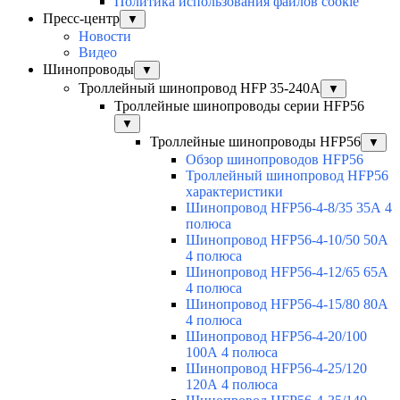
Политика использования файлов cookie
Пресс-центр
▼
Новости
Видео
Шинопроводы
▼
Троллейный шинопровод HFP 35-240А
▼
Троллейные шинопроводы серии HFP56
▼
Троллейные шинопроводы HFP56
▼
Обзор шинопроводов HFP56
Троллейный шинопровод HFP56
характеристики
Шинопровод HFP56-4-8/35 35А 4
полюса
Шинопровод HFP56-4-10/50 50А
4 полюса
Шинопровод HFP56-4-12/65 65А
4 полюса
Шинопровод HFP56-4-15/80 80А
4 полюса
Шинопровод HFP56-4-20/100
100А 4 полюса
Шинопровод HFP56-4-25/120
120А 4 полюса