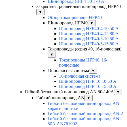
Шинопровод HFJ-4-50 170 А
Закрытый троллейный шинопровод HFP40
▼
Обзор токопроводов HFP40
Шинопровод HFP40
▼
Шинопровод HFP40-4-10 50 А
Шинопровод HFP40-4-15 80 А
Шинопровод HFP40-5-10 50 А
Шинопровод HFP40-5-15 80 А
Токопроводы (серия 40, 16-полюсная)
▼
Токопроводы HFP40, 16-
полюсные
16-полюсная система
▼
16-полюсная система
Шинопровод HFP-16-10 50 А
Шинопровод HFP-16-15 80 А
Гибкий бесшовный шинопровод AN 50-140А
▼
Гибкий шинопровод AN
▼
Гибкий бесшовный шинопровод AN
характеристики
Гибкий бесшовный шинопровод AN-2
Гибкий бесшовный шинопровод AN2
50А AN761002