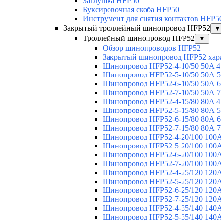
Заглушка HFP50
Буксировочная скоба HFP50
Инструмент для снятия контактов HFP5
Закрытый троллейный шинопровод HFP52
▼
Троллейный шинопровод HFP52
▼
Обзор шинопроводов HFP52
Закрытый шинопровод HFP52 хар
Шинопровод HFP52-4-10/50 50A 4
Шинопровод HFP52-5-10/50 50А 5
Шинопровод HFP52-6-10/50 50А 6
Шинопровод HFP52-7-10/50 50А 7
Шинопровод HFP52-4-15/80 80A 4
Шинопровод HFP52-5-15/80 80А 5
Шинопровод HFP52-6-15/80 80А 6
Шинопровод HFP52-7-15/80 80А 7
Шинопровод HFP52-4-20/100 100А
Шинопровод HFP52-5-20/100 100А
Шинопровод HFP52-6-20/100 100А
Шинопровод HFP52-7-20/100 100А
Шинопровод HFP52-4-25/120 120А
Шинопровод HFP52-5-25/120 120А
Шинопровод HFP52-6-25/120 120А
Шинопровод HFP52-7-25/120 120А
Шинопровод HFP52-4-35/140 140А
Шинопровод HFP52-5-35/140 140А