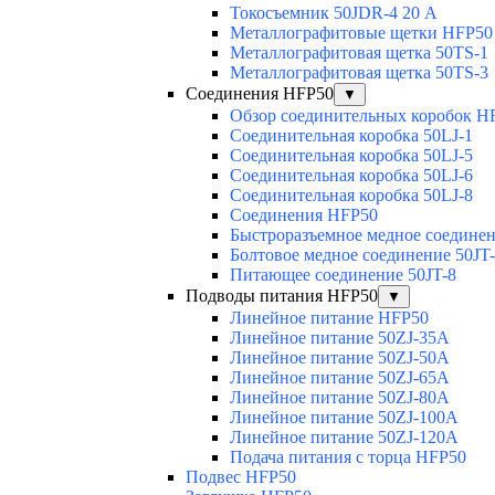
Токосъемник 50JDR-4 20 А
Металлографитовые щетки HFP50
Металлографитовая щетка 50TS-1
Металлографитовая щетка 50TS-3
Соединения HFP50
▼
Обзор соединительных коробок H
Соединительная коробка 50LJ-1
Соединительная коробка 50LJ-5
Соединительная коробка 50LJ-6
Соединительная коробка 50LJ-8
Соединения HFP50
Быстроразъемное медное соединен
Болтовое медное соединение 50JT
Питающее соединение 50JT-8
Подводы питания HFP50
▼
Линейное питание HFP50
Линейное питание 50ZJ-35A
Линейное питание 50ZJ-50A
Линейное питание 50ZJ-65A
Линейное питание 50ZJ-80A
Линейное питание 50ZJ-100A
Линейное питание 50ZJ-120A
Подача питания с торца HFP50
Подвес HFP50