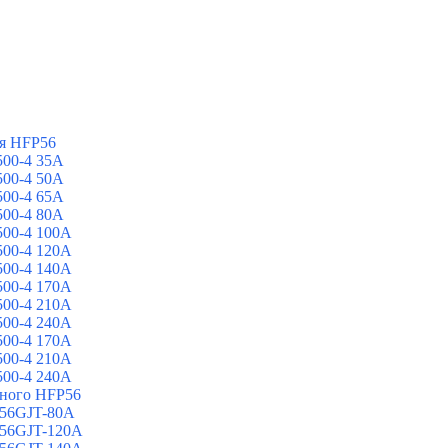
я HFP56
00-4 35A
00-4 50A
00-4 65A
00-4 80A
00-4 100A
00-4 120A
00-4 140A
00-4 170A
00-4 210A
00-4 240A
00-4 170A
00-4 210A
00-4 240A
йного HFP56
 56GJT-80A
 56GJT-120A