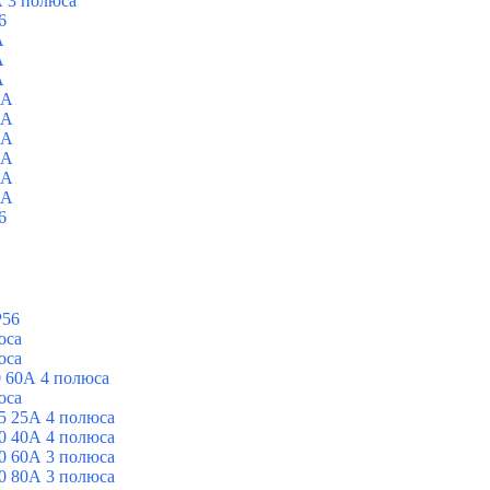
 3 полюса
6
A
A
A
0A
0A
0A
0A
0A
0A
6
P56
юса
юса
 60А 4 полюса
юса
5 25А 4 полюса
0 40А 4 полюса
0 60А 3 полюса
0 80А 3 полюса