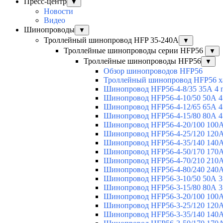
Пресс-центр
▼
Новости
Видео
Шинопроводы
▼
Троллейный шинопровод HFP 35-240А
▼
Троллейные шинопроводы серии HFP56
▼
Троллейные шинопроводы HFP56
▼
Обзор шинопроводов HFP56
Троллейный шинопровод HFP56 х
Шинопровод HFP56-4-8/35 35А 4 
Шинопровод HFP56-4-10/50 50А 4
Шинопровод HFP56-4-12/65 65А 4
Шинопровод HFP56-4-15/80 80А 4
Шинопровод HFP56-4-20/100 100А
Шинопровод HFP56-4-25/120 120А
Шинопровод HFP56-4-35/140 140А
Шинопровод HFP56-4-50/170 170А
Шинопровод HFP56-4-70/210 210А
Шинопровод HFP56-4-80/240 240А
Шинопровод HFP56-3-10/50 50А 3
Шинопровод HFP56-3-15/80 80А 3
Шинопровод HFP56-3-20/100 100А
Шинопровод HFP56-3-25/120 120А
Шинопровод HFP56-3-35/140 140А