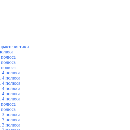
арактеристики
полюса
 полюса
 полюса
 полюса
 4 полюса
 4 полюса
 4 полюса
 4 полюса
 4 полюса
 4 полюса
 полюса
 полюса
 3 полюса
 3 полюса
 3 полюса