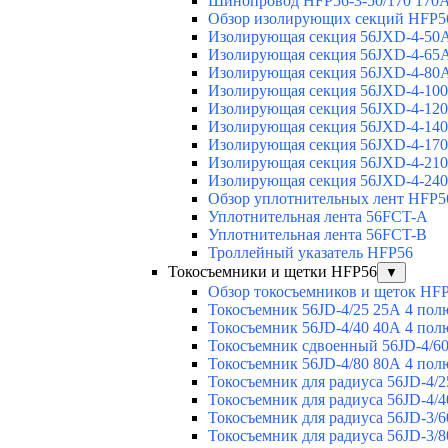
Шинопровод HFP56-3-50/170 170А
Обзор изолирующих секций HFP5
Изолирующая секция 56JXD-4-50
Изолирующая секция 56JXD-4-65
Изолирующая секция 56JXD-4-80
Изолирующая секция 56JXD-4-10
Изолирующая секция 56JXD-4-12
Изолирующая секция 56JXD-4-14
Изолирующая секция 56JXD-4-17
Изолирующая секция 56JXD-4-21
Изолирующая секция 56JXD-4-24
Обзор уплотнительных лент HFP5
Уплотнительная лента 56FCT-A
Уплотнительная лента 56FCT-B
Троллейный указатель HFP56
Токосъемники и щетки HFP56
▼
Обзор токосъемников и щеток HF
Токосъемник 56JD-4/25 25А 4 пол
Токосъемник 56JD-4/40 40А 4 пол
Токосъемник сдвоенный 56JD-4/60
Токосъемник 56JD-4/80 80А 4 пол
Токосъемник для радиуса 56JD-4/2
Токосъемник для радиуса 56JD-4/4
Токосъемник для радиуса 56JD-3/6
Токосъемник для радиуса 56JD-3/8