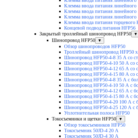
Клемма ввода питания линейного
Клемма ввода питания линейного
Клемма ввода питания линейного
Клемма ввода питания линейного
Клемма ввода питания торцевого
Концевой подвод питания HFP56
Закрытый троллейный шинопровод HFP50
▼
Шинопровод HFP50
▼
Обзор шинопроводов HFP50
Троллейный шинопровод HFP50 х
Шинопровод HFP50-4-8 35 А со с
Шинопровод HFP50-4-10 50 А со 
Шинопровод HFP50-4-12 65 А со 
Шинопровод HFP50-4-15 80 А со 
Шинопровод HFP50-4-8 35 А с бо
Шинопровод HFP50-4-10 50 А с б
Шинопровод HFP50-4-12 65 А с б
Шинопровод HFP50-4-15 80 А с б
Шинопровод HFP50-4-20 100 А с 
Шинопровод HFP50-4-25 120 А с 
Уплотнительная полоса HFP50
Токосъемники и щетки HFP50
▼
Обзор токосъемников HFP50
Токосъемник 50JD-4 20 А
Токосъемник 50JD-4 30 А