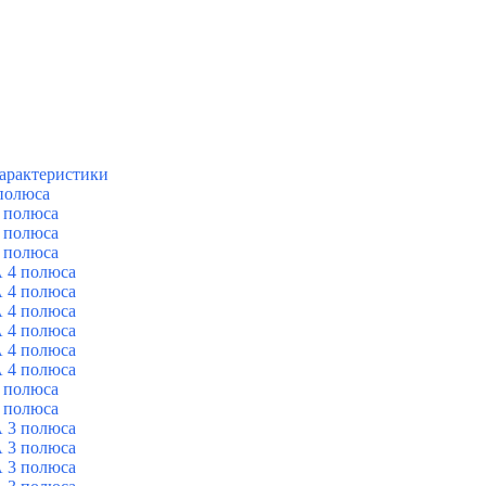
арактеристики
полюса
 полюса
 полюса
 полюса
 4 полюса
 4 полюса
 4 полюса
 4 полюса
 4 полюса
 4 полюса
 полюса
 полюса
 3 полюса
 3 полюса
 3 полюса