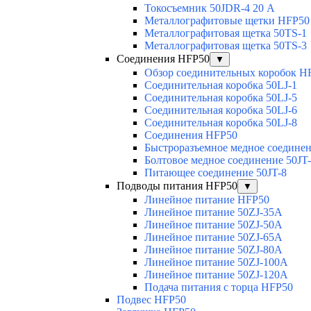
Токосъемник 50JDR-4 20 А
Металлографитовые щетки HFP50
Металлографитовая щетка 50TS-1
Металлографитовая щетка 50TS-3
Соединения HFP50
▼
Обзор соединительных коробок H
Соединительная коробка 50LJ-1
Соединительная коробка 50LJ-5
Соединительная коробка 50LJ-6
Соединительная коробка 50LJ-8
Соединения HFP50
Быстроразъемное медное соединен
Болтовое медное соединение 50JT
Питающее соединение 50JT-8
Подводы питания HFP50
▼
Линейное питание HFP50
Линейное питание 50ZJ-35A
Линейное питание 50ZJ-50A
Линейное питание 50ZJ-65A
Линейное питание 50ZJ-80A
Линейное питание 50ZJ-100A
Линейное питание 50ZJ-120A
Подача питания с торца HFP50
Подвес HFP50