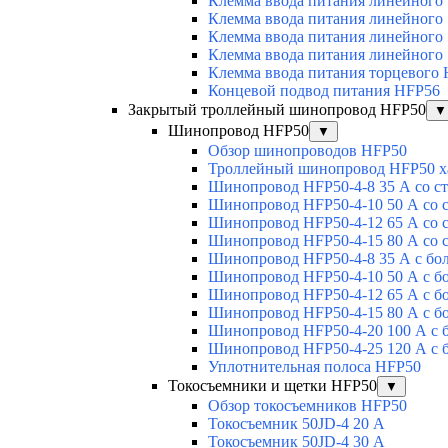
Клемма ввода питания линейного
Клемма ввода питания линейного
Клемма ввода питания линейного
Клемма ввода питания линейного
Клемма ввода питания торцевого
Концевой подвод питания HFP56
Закрытый троллейный шинопровод HFP50
▼
Шинопровод HFP50
▼
Обзор шинопроводов HFP50
Троллейный шинопровод HFP50 х
Шинопровод HFP50-4-8 35 А со с
Шинопровод HFP50-4-10 50 А со 
Шинопровод HFP50-4-12 65 А со 
Шинопровод HFP50-4-15 80 А со 
Шинопровод HFP50-4-8 35 А с бо
Шинопровод HFP50-4-10 50 А с б
Шинопровод HFP50-4-12 65 А с б
Шинопровод HFP50-4-15 80 А с б
Шинопровод HFP50-4-20 100 А с 
Шинопровод HFP50-4-25 120 А с 
Уплотнительная полоса HFP50
Токосъемники и щетки HFP50
▼
Обзор токосъемников HFP50
Токосъемник 50JD-4 20 А
Токосъемник 50JD-4 30 А