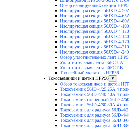
Шинопровод HFP56-3-50/170 170А
Обзор изолирующих секций HFP5
Изолирующая секция 56JXD-4-50
Изолирующая секция 56JXD-4-65
Изолирующая секция 56JXD-4-80
Изолирующая секция 56JXD-4-10
Изолирующая секция 56JXD-4-12
Изолирующая секция 56JXD-4-14
Изолирующая секция 56JXD-4-17
Изолирующая секция 56JXD-4-21
Изолирующая секция 56JXD-4-24
Обзор уплотнительных лент HFP5
Уплотнительная лента 56FCT-A
Уплотнительная лента 56FCT-B
Троллейный указатель HFP56
Токосъемники и щетки HFP56
▼
Обзор токосъемников и щеток HF
Токосъемник 56JD-4/25 25А 4 пол
Токосъемник 56JD-4/40 40А 4 пол
Токосъемник сдвоенный 56JD-4/60
Токосъемник 56JD-4/80 80А 4 пол
Токосъемник для радиуса 56JD-4/2
Токосъемник для радиуса 56JD-4/4
Токосъемник для радиуса 56JD-3/6
Токосъемник для радиуса 56JD-3/8