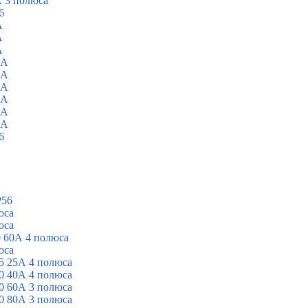
 3 полюса
6
A
A
A
0A
0A
0A
0A
0A
0A
6
P56
юса
юса
 60А 4 полюса
юса
5 25А 4 полюса
0 40А 4 полюса
0 60А 3 полюса
0 80А 3 полюса