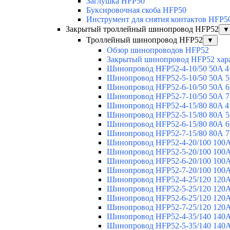
Заглушка HFP50
Буксировочная скоба HFP50
Инструмент для снятия контактов HFP5
Закрытый троллейный шинопровод HFP52
▼
Троллейный шинопровод HFP52
▼
Обзор шинопроводов HFP52
Закрытый шинопровод HFP52 хар
Шинопровод HFP52-4-10/50 50A 4
Шинопровод HFP52-5-10/50 50А 5
Шинопровод HFP52-6-10/50 50А 6
Шинопровод HFP52-7-10/50 50А 7
Шинопровод HFP52-4-15/80 80A 4
Шинопровод HFP52-5-15/80 80А 5
Шинопровод HFP52-6-15/80 80А 6
Шинопровод HFP52-7-15/80 80А 7
Шинопровод HFP52-4-20/100 100А
Шинопровод HFP52-5-20/100 100А
Шинопровод HFP52-6-20/100 100А
Шинопровод HFP52-7-20/100 100А
Шинопровод HFP52-4-25/120 120А
Шинопровод HFP52-5-25/120 120А
Шинопровод HFP52-6-25/120 120А
Шинопровод HFP52-7-25/120 120А
Шинопровод HFP52-4-35/140 140А
Шинопровод HFP52-5-35/140 140А