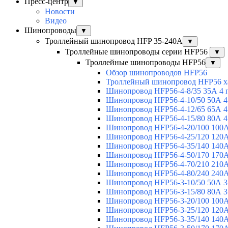
Пресс-центр
▼
Новости
Видео
Шинопроводы
▼
Троллейный шинопровод HFP 35-240А
▼
Троллейные шинопроводы серии HFP56
▼
Троллейные шинопроводы HFP56
▼
Обзор шинопроводов HFP56
Троллейный шинопровод HFP56 х
Шинопровод HFP56-4-8/35 35А 4 
Шинопровод HFP56-4-10/50 50А 4
Шинопровод HFP56-4-12/65 65А 4
Шинопровод HFP56-4-15/80 80А 4
Шинопровод HFP56-4-20/100 100А
Шинопровод HFP56-4-25/120 120А
Шинопровод HFP56-4-35/140 140А
Шинопровод HFP56-4-50/170 170А
Шинопровод HFP56-4-70/210 210А
Шинопровод HFP56-4-80/240 240А
Шинопровод HFP56-3-10/50 50А 3
Шинопровод HFP56-3-15/80 80А 3
Шинопровод HFP56-3-20/100 100А
Шинопровод HFP56-3-25/120 120А
Шинопровод HFP56-3-35/140 140А