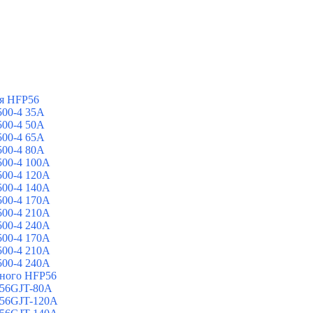
я HFP56
00-4 35A
00-4 50A
00-4 65A
00-4 80A
00-4 100A
00-4 120A
00-4 140A
00-4 170A
00-4 210A
00-4 240A
00-4 170A
00-4 210A
00-4 240A
йного HFP56
 56GJT-80A
 56GJT-120A