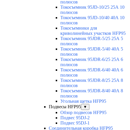
полюсов
Токосъемник 95JD-10/25 25А 10
полюсов
Токосъемник 95JD-10/40 40А 10
полюсов
Токосъемники для
криволинейных участков HFP95
Токосъемник 95JDR-5/25 25А 5
полюсов
Токосъемник 95JDR-5/40 40А 5
полюсов
Токосъемник 95JDR-6/25 25А 6
полюсов
Токосъемник 95JDR-6/40 40А 6
полюсов
Токосъемник 95JDR-8/25 25А 8
полюсов
Токосъемник 95JDR-8/40 40А 8
полюсов
Угольная щетка HFP95
Подвесы HFP95
▼
Обзор подвесов HFP95
Подвес 95DJ-2
Подвес 95DJ-1
Соединительная коробка HFP95