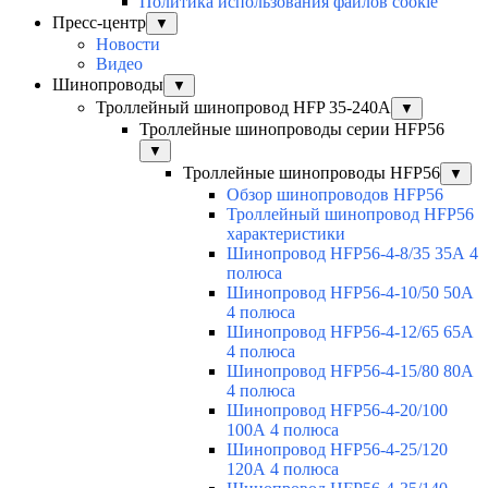
Политика использования файлов cookie
Пресс-центр
▼
Новости
Видео
Шинопроводы
▼
Троллейный шинопровод HFP 35-240А
▼
Троллейные шинопроводы серии HFP56
▼
Троллейные шинопроводы HFP56
▼
Обзор шинопроводов HFP56
Троллейный шинопровод HFP56
характеристики
Шинопровод HFP56-4-8/35 35А 4
полюса
Шинопровод HFP56-4-10/50 50А
4 полюса
Шинопровод HFP56-4-12/65 65А
4 полюса
Шинопровод HFP56-4-15/80 80А
4 полюса
Шинопровод HFP56-4-20/100
100А 4 полюса
Шинопровод HFP56-4-25/120
120А 4 полюса