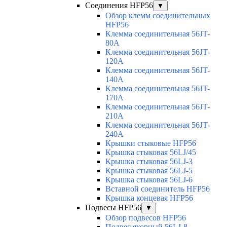
Соединения HFP56
▼
Обзор клемм соединительных
HFP56
Клемма соединительная 56JT-
80A
Клемма соединительная 56JT-
120A
Клемма соединительная 56JT-
140A
Клемма соединительная 56JT-
170A
Клемма соединительная 56JT-
210A
Клемма соединительная 56JT-
240A
Крышки стыковые HFP56
Крышка стыковая 56LJ/45
Крышка стыковая 56LJ-3
Крышка стыковая 56LJ-5
Крышка стыковая 56LJ-6
Вставной соединитель HFP56
Крышка концевая HFP56
Подвесы HFP56
▼
Обзор подвесов HFP56
Подвес якорный 56LJ-8