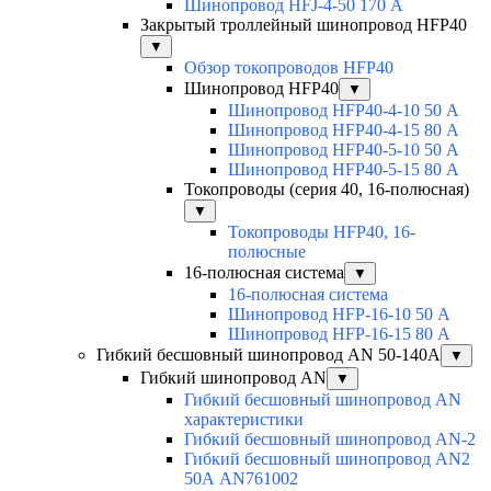
Шинопровод HFJ-4-50 170 А
Закрытый троллейный шинопровод HFP40
▼
Обзор токопроводов HFP40
Шинопровод HFP40
▼
Шинопровод HFP40-4-10 50 А
Шинопровод HFP40-4-15 80 А
Шинопровод HFP40-5-10 50 А
Шинопровод HFP40-5-15 80 А
Токопроводы (серия 40, 16-полюсная)
▼
Токопроводы HFP40, 16-
полюсные
16-полюсная система
▼
16-полюсная система
Шинопровод HFP-16-10 50 А
Шинопровод HFP-16-15 80 А
Гибкий бесшовный шинопровод AN 50-140А
▼
Гибкий шинопровод AN
▼
Гибкий бесшовный шинопровод AN
характеристики
Гибкий бесшовный шинопровод AN-2
Гибкий бесшовный шинопровод AN2
50А AN761002