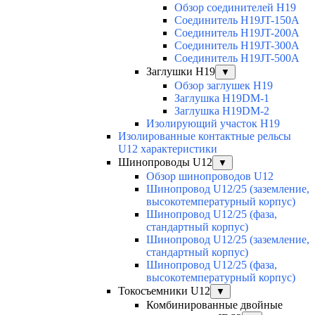
Обзор соединителей H19
Соединитель H19JT-150A
Соединитель H19JT-200A
Соединитель H19JT-300A
Соединитель H19JT-500A
Заглушки H19
▼
Обзор заглушек H19
Заглушка H19DM-1
Заглушка H19DM-2
Изолирующий участок H19
Изолированные контактные рельсы
U12 характеристики
Шинопроводы U12
▼
Обзор шинопроводов U12
Шинопровод U12/25 (заземление,
высокотемпературный корпус)
Шинопровод U12/25 (фаза,
стандартный корпус)
Шинопровод U12/25 (заземление,
стандартный корпус)
Шинопровод U12/25 (фаза,
высокотемпературный корпус)
Токосъемники U12
▼
Комбинированные двойные