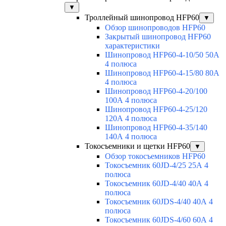
▼
Троллейный шинопровод HFP60
▼
Обзор шинопроводов HFP60
Закрытый шинопровод HFP60
характеристики
Шинопровод HFP60-4-10/50 50А
4 полюса
Шинопровод HFP60-4-15/80 80А
4 полюса
Шинопровод HFP60-4-20/100
100А 4 полюса
Шинопровод HFP60-4-25/120
120А 4 полюса
Шинопровод HFP60-4-35/140
140А 4 полюса
Токосъемники и щетки HFP60
▼
Обзор токосъемников HFP60
Токосъемник 60JD-4/25 25А 4
полюса
Токосъемник 60JD-4/40 40А 4
полюса
Токосъемник 60JDS-4/40 40А 4
полюса
Токосъемник 60JDS-4/60 60А 4