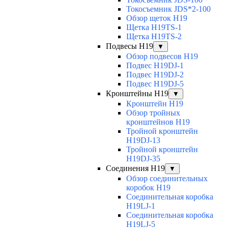
Токосъемник JDS*2-100
Обзор щеток H19
Щетка H19TS-1
Щетка H19TS-2
Подвесы H19
▼
Обзор подвесов H19
Подвес H19DJ-1
Подвес H19DJ-2
Подвес H19DJ-5
Кронштейны H19
▼
Кронштейн H19
Обзор тройных
кронштейнов H19
Тройной кронштейн
H19DJ-13
Тройной кронштейн
H19DJ-35
Соединения H19
▼
Обзор соединительных
коробок H19
Соединительная коробка
H19LJ-1
Соединительная коробка
H19LJ-5