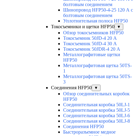
болтовым соединением
Шинопровод HFP50-4-25 120 А с
болтовым соединением
Уплотнительная полоса HFP50
Токосъемники и щетки HFP50
▼
Обзор токосъемников HFP50
Токосъемник 50JD-4 20 А
Токосъемник 50JD-4 30 А
Токосъемник 50JDR-4 20 А
Металлографитовые щетки
HFP50
Металлографитовая щетка 50TS-
1
Металлографитовая щетка 50TS-
3
Соединения HFP50
▼
Обзор соединительных коробок
HFP50
Соединительная коробка 50LJ-1
Соединительная коробка 50LJ-5
Соединительная коробка 50LJ-6
Соединительная коробка 50LJ-8
Соединения HFP50
Быстроразъемное медное