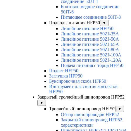
соединение 50JT-1
Болтовое медное соединение
50JT-6
Питающее соединение 50JT-8
Подводы питания HFP50
▼
Линейное питание HFP50
Линейное питание 50ZJ-35A
Линейное питание 50ZJ-50A
Линейное питание 50ZJ-65A
Линейное питание 50ZJ-80A
Линейное питание 50ZJ-100A
Линейное питание 50ZJ-120A
Подача питания с торца HFP50
Подвес HFP50
Заглушка HFP50
Буксировочная скоба HFP50
Инструмент для снятия контактов
HFP50
Закрытый троллейный шинопровод HFP52
▼
Троллейный шинопровод HFP52
▼
Обзор шинопроводов HFP52
Закрытый шинопровод HFP52
характеристики
Шинопровод HFP52-4-10/50 50A