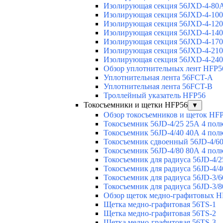
Изолирующая секция 56JXD-4-80
Изолирующая секция 56JXD-4-10
Изолирующая секция 56JXD-4-12
Изолирующая секция 56JXD-4-14
Изолирующая секция 56JXD-4-17
Изолирующая секция 56JXD-4-21
Изолирующая секция 56JXD-4-24
Обзор уплотнительных лент HFP5
Уплотнительная лента 56FCT-A
Уплотнительная лента 56FCT-B
Троллейный указатель HFP56
Токосъемники и щетки HFP56
▼
Обзор токосъемников и щеток HF
Токосъемник 56JD-4/25 25А 4 пол
Токосъемник 56JD-4/40 40А 4 пол
Токосъемник сдвоенный 56JD-4/60
Токосъемник 56JD-4/80 80А 4 пол
Токосъемник для радиуса 56JD-4/2
Токосъемник для радиуса 56JD-4/4
Токосъемник для радиуса 56JD-3/6
Токосъемник для радиуса 56JD-3/8
Обзор щеток медно-графитовых H
Щетка медно-графитовая 56TS-1
Щетка медно-графитовая 56TS-2
Щетка медно-графитовая 56TS-3