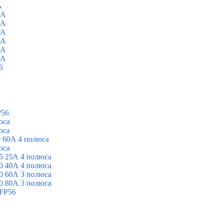
A
0A
0A
0A
0A
0A
0A
6
P56
юса
юса
 60А 4 полюса
юса
5 25А 4 полюса
0 40А 4 полюса
0 60А 3 полюса
0 80А 3 полюса
FP56