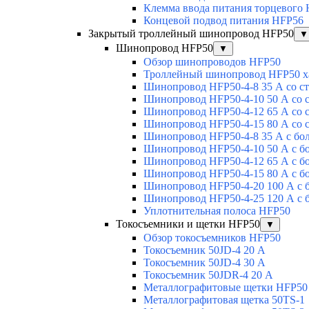
Клемма ввода питания торцевого
Концевой подвод питания HFP56
Закрытый троллейный шинопровод HFP50
▼
Шинопровод HFP50
▼
Обзор шинопроводов HFP50
Троллейный шинопровод HFP50 х
Шинопровод HFP50-4-8 35 А со с
Шинопровод HFP50-4-10 50 А со 
Шинопровод HFP50-4-12 65 А со 
Шинопровод HFP50-4-15 80 А со 
Шинопровод HFP50-4-8 35 А с бо
Шинопровод HFP50-4-10 50 А с б
Шинопровод HFP50-4-12 65 А с б
Шинопровод HFP50-4-15 80 А с б
Шинопровод HFP50-4-20 100 А с 
Шинопровод HFP50-4-25 120 А с 
Уплотнительная полоса HFP50
Токосъемники и щетки HFP50
▼
Обзор токосъемников HFP50
Токосъемник 50JD-4 20 А
Токосъемник 50JD-4 30 А
Токосъемник 50JDR-4 20 А
Металлографитовые щетки HFP50
Металлографитовая щетка 50TS-1