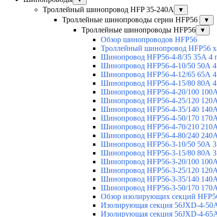
Троллейный шинопровод HFP 35-240А
▼
Троллейные шинопроводы серии HFP56
▼
Троллейные шинопроводы HFP56
▼
Обзор шинопроводов HFP56
Троллейный шинопровод HFP56 х
Шинопровод HFP56-4-8/35 35А 4 
Шинопровод HFP56-4-10/50 50А 4
Шинопровод HFP56-4-12/65 65А 4
Шинопровод HFP56-4-15/80 80А 4
Шинопровод HFP56-4-20/100 100А
Шинопровод HFP56-4-25/120 120А
Шинопровод HFP56-4-35/140 140А
Шинопровод HFP56-4-50/170 170А
Шинопровод HFP56-4-70/210 210А
Шинопровод HFP56-4-80/240 240А
Шинопровод HFP56-3-10/50 50А 3
Шинопровод HFP56-3-15/80 80А 3
Шинопровод HFP56-3-20/100 100А
Шинопровод HFP56-3-25/120 120А
Шинопровод HFP56-3-35/140 140А
Шинопровод HFP56-3-50/170 170А
Обзор изолирующих секций HFP5
Изолирующая секция 56JXD-4-50
Изолирующая секция 56JXD-4-65