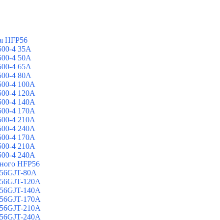
я HFP56
00-4 35A
00-4 50A
00-4 65A
00-4 80A
00-4 100A
00-4 120A
00-4 140A
00-4 170A
00-4 210A
00-4 240A
00-4 170A
00-4 210A
00-4 240A
йного HFP56
 56GJT-80A
 56GJT-120A
 56GJT-140A
 56GJT-170A
 56GJT-210A
 56GJT-240A