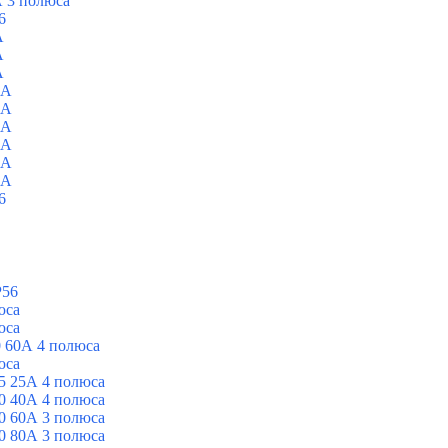
 3 полюса
6
A
A
A
0A
0A
0A
0A
0A
0A
6
P56
юса
юса
 60А 4 полюса
юса
5 25А 4 полюса
0 40А 4 полюса
0 60А 3 полюса
0 80А 3 полюса