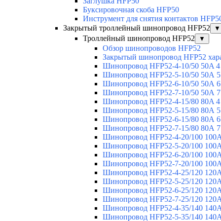
Заглушка HFP50
Буксировочная скоба HFP50
Инструмент для снятия контактов HFP5
Закрытый троллейный шинопровод HFP52
▼
Троллейный шинопровод HFP52
▼
Обзор шинопроводов HFP52
Закрытый шинопровод HFP52 хар
Шинопровод HFP52-4-10/50 50A 4
Шинопровод HFP52-5-10/50 50А 5
Шинопровод HFP52-6-10/50 50А 6
Шинопровод HFP52-7-10/50 50А 7
Шинопровод HFP52-4-15/80 80A 4
Шинопровод HFP52-5-15/80 80А 5
Шинопровод HFP52-6-15/80 80А 6
Шинопровод HFP52-7-15/80 80А 7
Шинопровод HFP52-4-20/100 100А
Шинопровод HFP52-5-20/100 100А
Шинопровод HFP52-6-20/100 100А
Шинопровод HFP52-7-20/100 100А
Шинопровод HFP52-4-25/120 120А
Шинопровод HFP52-5-25/120 120А
Шинопровод HFP52-6-25/120 120А
Шинопровод HFP52-7-25/120 120А
Шинопровод HFP52-4-35/140 140А
Шинопровод HFP52-5-35/140 140А