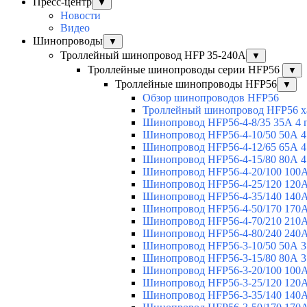
Пресс-центр
▼
Новости
Видео
Шинопроводы
▼
Троллейный шинопровод HFP 35-240А
▼
Троллейные шинопроводы серии HFP56
▼
Троллейные шинопроводы HFP56
▼
Обзор шинопроводов HFP56
Троллейный шинопровод HFP56 х
Шинопровод HFP56-4-8/35 35А 4 
Шинопровод HFP56-4-10/50 50А 4
Шинопровод HFP56-4-12/65 65А 4
Шинопровод HFP56-4-15/80 80А 4
Шинопровод HFP56-4-20/100 100А
Шинопровод HFP56-4-25/120 120А
Шинопровод HFP56-4-35/140 140А
Шинопровод HFP56-4-50/170 170А
Шинопровод HFP56-4-70/210 210А
Шинопровод HFP56-4-80/240 240А
Шинопровод HFP56-3-10/50 50А 3
Шинопровод HFP56-3-15/80 80А 3
Шинопровод HFP56-3-20/100 100А
Шинопровод HFP56-3-25/120 120А
Шинопровод HFP56-3-35/140 140А