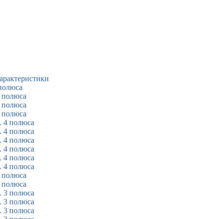
арактеристики
полюса
 полюса
 полюса
 полюса
 4 полюса
 4 полюса
 4 полюса
 4 полюса
 4 полюса
 4 полюса
 полюса
 полюса
 3 полюса
 3 полюса
 3 полюса