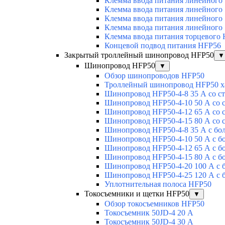
Клемма ввода питания линейного
Клемма ввода питания линейного
Клемма ввода питания линейного
Клемма ввода питания линейного
Клемма ввода питания торцевого
Концевой подвод питания HFP56
Закрытый троллейный шинопровод HFP50
▼
Шинопровод HFP50
▼
Обзор шинопроводов HFP50
Троллейный шинопровод HFP50 х
Шинопровод HFP50-4-8 35 А со с
Шинопровод HFP50-4-10 50 А со 
Шинопровод HFP50-4-12 65 А со 
Шинопровод HFP50-4-15 80 А со 
Шинопровод HFP50-4-8 35 А с бо
Шинопровод HFP50-4-10 50 А с б
Шинопровод HFP50-4-12 65 А с б
Шинопровод HFP50-4-15 80 А с б
Шинопровод HFP50-4-20 100 А с 
Шинопровод HFP50-4-25 120 А с 
Уплотнительная полоса HFP50
Токосъемники и щетки HFP50
▼
Обзор токосъемников HFP50
Токосъемник 50JD-4 20 А
Токосъемник 50JD-4 30 А