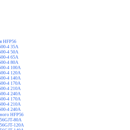
я HFP56
00-4 35A
00-4 50A
00-4 65A
00-4 80A
00-4 100A
00-4 120A
00-4 140A
00-4 170A
00-4 210A
00-4 240A
00-4 170A
00-4 210A
00-4 240A
йного HFP56
 56GJT-80A
 56GJT-120A