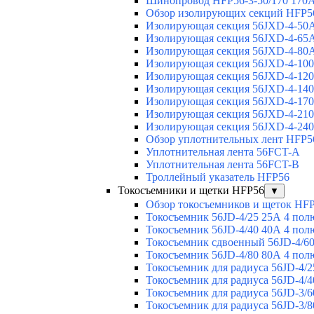
Шинопровод HFP56-3-50/170 170А
Обзор изолирующих секций HFP5
Изолирующая секция 56JXD-4-50
Изолирующая секция 56JXD-4-65
Изолирующая секция 56JXD-4-80
Изолирующая секция 56JXD-4-10
Изолирующая секция 56JXD-4-12
Изолирующая секция 56JXD-4-14
Изолирующая секция 56JXD-4-17
Изолирующая секция 56JXD-4-21
Изолирующая секция 56JXD-4-24
Обзор уплотнительных лент HFP5
Уплотнительная лента 56FCT-A
Уплотнительная лента 56FCT-B
Троллейный указатель HFP56
Токосъемники и щетки HFP56
▼
Обзор токосъемников и щеток HF
Токосъемник 56JD-4/25 25А 4 пол
Токосъемник 56JD-4/40 40А 4 пол
Токосъемник сдвоенный 56JD-4/60
Токосъемник 56JD-4/80 80А 4 пол
Токосъемник для радиуса 56JD-4/2
Токосъемник для радиуса 56JD-4/4
Токосъемник для радиуса 56JD-3/6
Токосъемник для радиуса 56JD-3/8