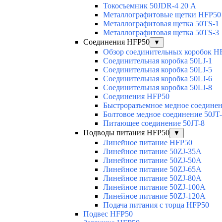
Токосъемник 50JDR-4 20 А
Металлографитовые щетки HFP50
Металлографитовая щетка 50TS-1
Металлографитовая щетка 50TS-3
Соединения HFP50
▼
Обзор соединительных коробок H
Соединительная коробка 50LJ-1
Соединительная коробка 50LJ-5
Соединительная коробка 50LJ-6
Соединительная коробка 50LJ-8
Соединения HFP50
Быстроразъемное медное соединен
Болтовое медное соединение 50JT
Питающее соединение 50JT-8
Подводы питания HFP50
▼
Линейное питание HFP50
Линейное питание 50ZJ-35A
Линейное питание 50ZJ-50A
Линейное питание 50ZJ-65A
Линейное питание 50ZJ-80A
Линейное питание 50ZJ-100A
Линейное питание 50ZJ-120A
Подача питания с торца HFP50
Подвес HFP50