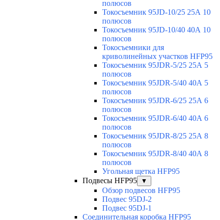
полюсов
Токосъемник 95JD-10/25 25А 10
полюсов
Токосъемник 95JD-10/40 40А 10
полюсов
Токосъемники для
криволинейных участков HFP95
Токосъемник 95JDR-5/25 25А 5
полюсов
Токосъемник 95JDR-5/40 40А 5
полюсов
Токосъемник 95JDR-6/25 25А 6
полюсов
Токосъемник 95JDR-6/40 40А 6
полюсов
Токосъемник 95JDR-8/25 25А 8
полюсов
Токосъемник 95JDR-8/40 40А 8
полюсов
Угольная щетка HFP95
Подвесы HFP95
▼
Обзор подвесов HFP95
Подвес 95DJ-2
Подвес 95DJ-1
Соединительная коробка HFP95