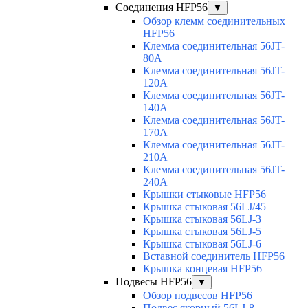
Соединения HFP56
▼
Обзор клемм соединительных
HFP56
Клемма соединительная 56JT-
80A
Клемма соединительная 56JT-
120A
Клемма соединительная 56JT-
140A
Клемма соединительная 56JT-
170A
Клемма соединительная 56JT-
210A
Клемма соединительная 56JT-
240A
Крышки стыковые HFP56
Крышка стыковая 56LJ/45
Крышка стыковая 56LJ-3
Крышка стыковая 56LJ-5
Крышка стыковая 56LJ-6
Вставной соединитель HFP56
Крышка концевая HFP56
Подвесы HFP56
▼
Обзор подвесов HFP56
Подвес якорный 56LJ-8