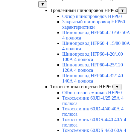
▼
Троллейный шинопровод HFP60
▼
Обзор шинопроводов HFP60
Закрытый шинопровод HFP60
характеристики
Шинопровод HFP60-4-10/50 50А
4 полюса
Шинопровод HFP60-4-15/80 80А
4 полюса
Шинопровод HFP60-4-20/100
100А 4 полюса
Шинопровод HFP60-4-25/120
120А 4 полюса
Шинопровод HFP60-4-35/140
140А 4 полюса
Токосъемники и щетки HFP60
▼
Обзор токосъемников HFP60
Токосъемник 60JD-4/25 25А 4
полюса
Токосъемник 60JD-4/40 40А 4
полюса
Токосъемник 60JDS-4/40 40А 4
полюса
Токосъемник 60JDS-4/60 60А 4