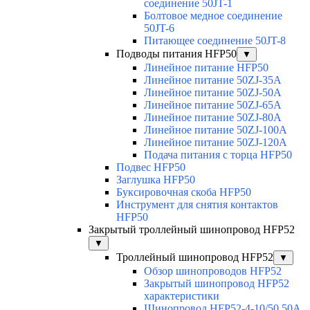
соединение 50JT-1
Болтовое медное соединение
50JT-6
Питающее соединение 50JT-8
Подводы питания HFP50
▼
Линейное питание HFP50
Линейное питание 50ZJ-35A
Линейное питание 50ZJ-50A
Линейное питание 50ZJ-65A
Линейное питание 50ZJ-80A
Линейное питание 50ZJ-100A
Линейное питание 50ZJ-120A
Подача питания с торца HFP50
Подвес HFP50
Заглушка HFP50
Буксировочная скоба HFP50
Инструмент для снятия контактов
HFP50
Закрытый троллейный шинопровод HFP52
▼
Троллейный шинопровод HFP52
▼
Обзор шинопроводов HFP52
Закрытый шинопровод HFP52
характеристики
Шинопровод HFP52-4-10/50 50A