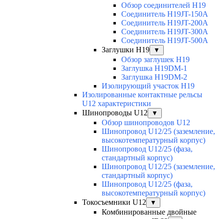
Обзор соединителей H19
Соединитель H19JT-150A
Соединитель H19JT-200A
Соединитель H19JT-300A
Соединитель H19JT-500A
Заглушки H19
▼
Обзор заглушек H19
Заглушка H19DM-1
Заглушка H19DM-2
Изолирующий участок H19
Изолированные контактные рельсы
U12 характеристики
Шинопроводы U12
▼
Обзор шинопроводов U12
Шинопровод U12/25 (заземление,
высокотемпературный корпус)
Шинопровод U12/25 (фаза,
стандартный корпус)
Шинопровод U12/25 (заземление,
стандартный корпус)
Шинопровод U12/25 (фаза,
высокотемпературный корпус)
Токосъемники U12
▼
Комбинированные двойные