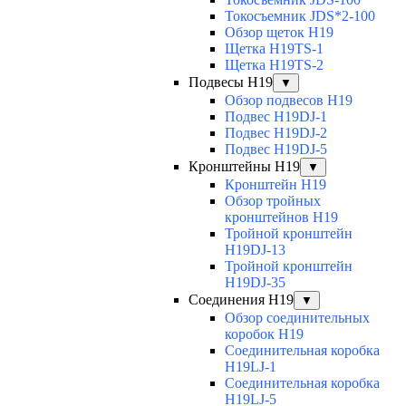
Токосъемник JDS*2-100
Обзор щеток H19
Щетка H19TS-1
Щетка H19TS-2
Подвесы H19
▼
Обзор подвесов H19
Подвес H19DJ-1
Подвес H19DJ-2
Подвес H19DJ-5
Кронштейны H19
▼
Кронштейн H19
Обзор тройных
кронштейнов H19
Тройной кронштейн
H19DJ-13
Тройной кронштейн
H19DJ-35
Соединения H19
▼
Обзор соединительных
коробок H19
Соединительная коробка
H19LJ-1
Соединительная коробка
H19LJ-5