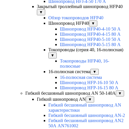
Шинопровод HFJ-4-50 170 А
Закрытый троллейный шинопровод HFP40
▼
Обзор токопроводов HFP40
Шинопровод HFP40
▼
Шинопровод HFP40-4-10 50 А
Шинопровод HFP40-4-15 80 А
Шинопровод HFP40-5-10 50 А
Шинопровод HFP40-5-15 80 А
Токопроводы (серия 40, 16-полюсная)
▼
Токопроводы HFP40, 16-
полюсные
16-полюсная система
▼
16-полюсная система
Шинопровод HFP-16-10 50 А
Шинопровод HFP-16-15 80 А
Гибкий бесшовный шинопровод AN 50-140А
▼
Гибкий шинопровод AN
▼
Гибкий бесшовный шинопровод AN
характеристики
Гибкий бесшовный шинопровод AN-2
Гибкий бесшовный шинопровод AN2
50А AN761002