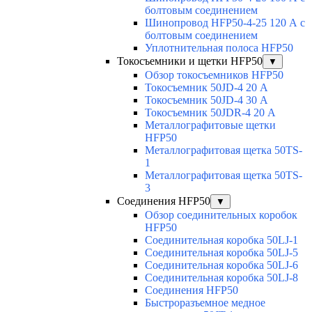
болтовым соединением
Шинопровод HFP50-4-25 120 А с
болтовым соединением
Уплотнительная полоса HFP50
Токосъемники и щетки HFP50
▼
Обзор токосъемников HFP50
Токосъемник 50JD-4 20 А
Токосъемник 50JD-4 30 А
Токосъемник 50JDR-4 20 А
Металлографитовые щетки
HFP50
Металлографитовая щетка 50TS-
1
Металлографитовая щетка 50TS-
3
Соединения HFP50
▼
Обзор соединительных коробок
HFP50
Соединительная коробка 50LJ-1
Соединительная коробка 50LJ-5
Соединительная коробка 50LJ-6
Соединительная коробка 50LJ-8
Соединения HFP50
Быстроразъемное медное