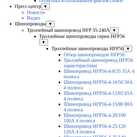
Политика использования файлов cookie
Пресс-центр
▼
Новости
Видео
Шинопроводы
▼
Троллейный шинопровод HFP 35-240А
▼
Троллейные шинопроводы серии HFP56
▼
Троллейные шинопроводы HFP56
▼
Обзор шинопроводов HFP56
Троллейный шинопровод HFP56
характеристики
Шинопровод HFP56-4-8/35 35А 4
полюса
Шинопровод HFP56-4-10/50 50А
4 полюса
Шинопровод HFP56-4-12/65 65А
4 полюса
Шинопровод HFP56-4-15/80 80А
4 полюса
Шинопровод HFP56-4-20/100
100А 4 полюса
Шинопровод HFP56-4-25/120
120А 4 полюса