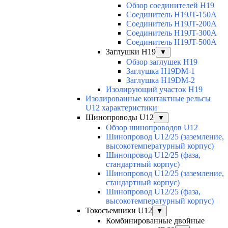
Обзор соединителей H19
Соединитель H19JT-150A
Соединитель H19JT-200A
Соединитель H19JT-300A
Соединитель H19JT-500A
Заглушки H19
▼
Обзор заглушек H19
Заглушка H19DM-1
Заглушка H19DM-2
Изолирующий участок H19
Изолированные контактные рельсы
U12 характеристики
Шинопроводы U12
▼
Обзор шинопроводов U12
Шинопровод U12/25 (заземление,
высокотемпературный корпус)
Шинопровод U12/25 (фаза,
стандартный корпус)
Шинопровод U12/25 (заземление,
стандартный корпус)
Шинопровод U12/25 (фаза,
высокотемпературный корпус)
Токосъемники U12
▼
Комбинированные двойные