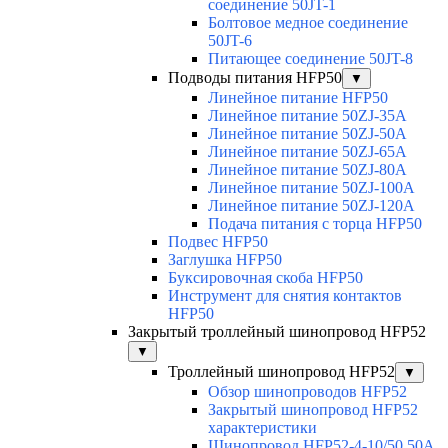
соединение 50JT-1
Болтовое медное соединение
50JT-6
Питающее соединение 50JT-8
Подводы питания HFP50
▼
Линейное питание HFP50
Линейное питание 50ZJ-35A
Линейное питание 50ZJ-50A
Линейное питание 50ZJ-65A
Линейное питание 50ZJ-80A
Линейное питание 50ZJ-100A
Линейное питание 50ZJ-120A
Подача питания с торца HFP50
Подвес HFP50
Заглушка HFP50
Буксировочная скоба HFP50
Инструмент для снятия контактов
HFP50
Закрытый троллейный шинопровод HFP52
▼
Троллейный шинопровод HFP52
▼
Обзор шинопроводов HFP52
Закрытый шинопровод HFP52
характеристики
Шинопровод HFP52-4-10/50 50A