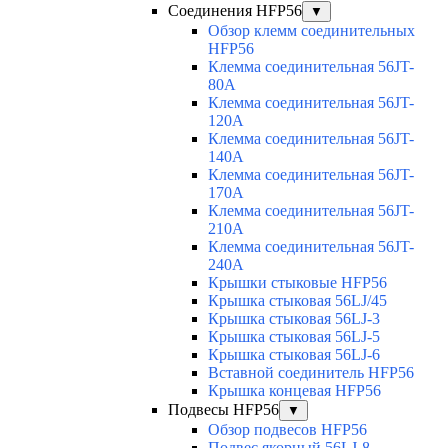
Соединения HFP56
▼
Обзор клемм соединительных
HFP56
Клемма соединительная 56JT-
80A
Клемма соединительная 56JT-
120A
Клемма соединительная 56JT-
140A
Клемма соединительная 56JT-
170A
Клемма соединительная 56JT-
210A
Клемма соединительная 56JT-
240A
Крышки стыковые HFP56
Крышка стыковая 56LJ/45
Крышка стыковая 56LJ-3
Крышка стыковая 56LJ-5
Крышка стыковая 56LJ-6
Вставной соединитель HFP56
Крышка концевая HFP56
Подвесы HFP56
▼
Обзор подвесов HFP56
Подвес якорный 56LJ-8