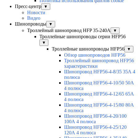
Политика использования файлов cookie
Пресс-центр
▼
Новости
Видео
Шинопроводы
▼
Троллейный шинопровод HFP 35-240А
▼
Троллейные шинопроводы серии HFP56
▼
Троллейные шинопроводы HFP56
▼
Обзор шинопроводов HFP56
Троллейный шинопровод HFP56
характеристики
Шинопровод HFP56-4-8/35 35А 4
полюса
Шинопровод HFP56-4-10/50 50А
4 полюса
Шинопровод HFP56-4-12/65 65А
4 полюса
Шинопровод HFP56-4-15/80 80А
4 полюса
Шинопровод HFP56-4-20/100
100А 4 полюса
Шинопровод HFP56-4-25/120
120А 4 полюса