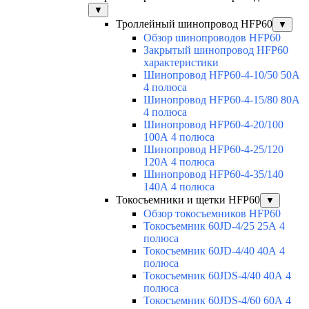
▼
Троллейный шинопровод HFP60
▼
Обзор шинопроводов HFP60
Закрытый шинопровод HFP60
характеристики
Шинопровод HFP60-4-10/50 50А
4 полюса
Шинопровод HFP60-4-15/80 80А
4 полюса
Шинопровод HFP60-4-20/100
100А 4 полюса
Шинопровод HFP60-4-25/120
120А 4 полюса
Шинопровод HFP60-4-35/140
140А 4 полюса
Токосъемники и щетки HFP60
▼
Обзор токосъемников HFP60
Токосъемник 60JD-4/25 25А 4
полюса
Токосъемник 60JD-4/40 40А 4
полюса
Токосъемник 60JDS-4/40 40А 4
полюса
Токосъемник 60JDS-4/60 60А 4