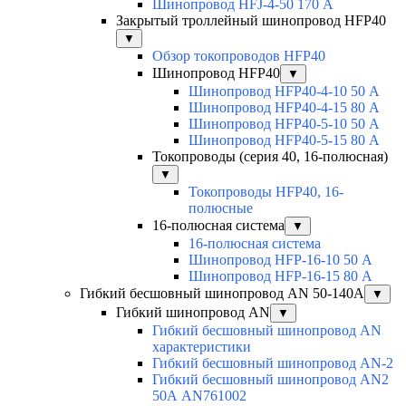
Шинопровод HFJ-4-50 170 А
Закрытый троллейный шинопровод HFP40
▼
Обзор токопроводов HFP40
Шинопровод HFP40
▼
Шинопровод HFP40-4-10 50 А
Шинопровод HFP40-4-15 80 А
Шинопровод HFP40-5-10 50 А
Шинопровод HFP40-5-15 80 А
Токопроводы (серия 40, 16-полюсная)
▼
Токопроводы HFP40, 16-
полюсные
16-полюсная система
▼
16-полюсная система
Шинопровод HFP-16-10 50 А
Шинопровод HFP-16-15 80 А
Гибкий бесшовный шинопровод AN 50-140А
▼
Гибкий шинопровод AN
▼
Гибкий бесшовный шинопровод AN
характеристики
Гибкий бесшовный шинопровод AN-2
Гибкий бесшовный шинопровод AN2
50А AN761002