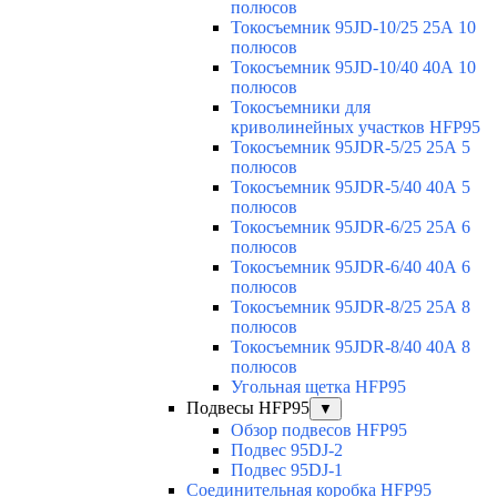
полюсов
Токосъемник 95JD-10/25 25А 10
полюсов
Токосъемник 95JD-10/40 40А 10
полюсов
Токосъемники для
криволинейных участков HFP95
Токосъемник 95JDR-5/25 25А 5
полюсов
Токосъемник 95JDR-5/40 40А 5
полюсов
Токосъемник 95JDR-6/25 25А 6
полюсов
Токосъемник 95JDR-6/40 40А 6
полюсов
Токосъемник 95JDR-8/25 25А 8
полюсов
Токосъемник 95JDR-8/40 40А 8
полюсов
Угольная щетка HFP95
Подвесы HFP95
▼
Обзор подвесов HFP95
Подвес 95DJ-2
Подвес 95DJ-1
Соединительная коробка HFP95