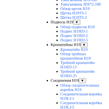
Токосъемник JDS*2-100
Обзор щеток H19
Щетка H19TS-1
Щетка H19TS-2
Подвесы H19
▼
Обзор подвесов H19
Подвес H19DJ-1
Подвес H19DJ-2
Подвес H19DJ-5
Кронштейны H19
▼
Кронштейн H19
Обзор тройных
кронштейнов H19
Тройной кронштейн
H19DJ-13
Тройной кронштейн
H19DJ-35
Соединения H19
▼
Обзор соединительных
коробок H19
Соединительная коробка
H19LJ-1
Соединительная коробка
H19LJ-5