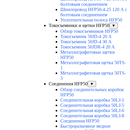
болтовым соединением
Шинопровод HFP50-4-25 120 А с
болтовым соединением
Уплотнительная полоса HFP50
Токосъемники и щетки HFP50
▼
Обзор токосъемников HFP50
Токосъемник 50JD-4 20 А
Токосъемник 50JD-4 30 А
Токосъемник 50JDR-4 20 А
Металлографитовые щетки
HFP50
Металлографитовая щетка 50TS-
1
Металлографитовая щетка 50TS-
3
Соединения HFP50
▼
Обзор соединительных коробок
HFP50
Соединительная коробка 50LJ-1
Соединительная коробка 50LJ-5
Соединительная коробка 50LJ-6
Соединительная коробка 50LJ-8
Соединения HFP50
Быстроразъемное медное