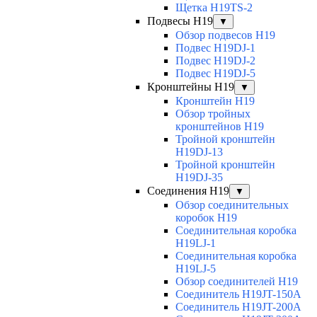
Щетка H19TS-2
Подвесы H19
▼
Обзор подвесов H19
Подвес H19DJ-1
Подвес H19DJ-2
Подвес H19DJ-5
Кронштейны H19
▼
Кронштейн H19
Обзор тройных
кронштейнов H19
Тройной кронштейн
H19DJ-13
Тройной кронштейн
H19DJ-35
Соединения H19
▼
Обзор соединительных
коробок H19
Соединительная коробка
H19LJ-1
Соединительная коробка
H19LJ-5
Обзор соединителей H19
Соединитель H19JT-150A
Соединитель H19JT-200A