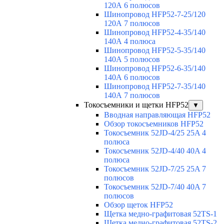
120А 6 полюсов
Шинопровод HFP52-7-25/120
120А 7 полюсов
Шинопровод HFP52-4-35/140
140А 4 полюса
Шинопровод HFP52-5-35/140
140А 5 полюсов
Шинопровод HFP52-6-35/140
140А 6 полюсов
Шинопровод HFP52-7-35/140
140А 7 полюсов
Токосъемники и щетки HFP52
▼
Вводная направляющая HFP52
Обзор токосъемников HFP52
Токосъемник 52JD-4/25 25A 4
полюса
Токосъемник 52JD-4/40 40A 4
полюса
Токосъемник 52JD-7/25 25A 7
полюсов
Токосъемник 52JD-7/40 40A 7
полюсов
Обзор щеток HFP52
Щетка медно-графитовая 52TS-1
Щетка медно-графитовая 52TS-2