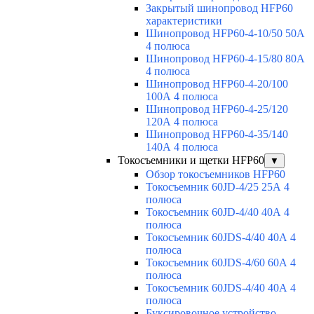
Закрытый шинопровод HFP60
характеристики
Шинопровод HFP60-4-10/50 50А
4 полюса
Шинопровод HFP60-4-15/80 80А
4 полюса
Шинопровод HFP60-4-20/100
100А 4 полюса
Шинопровод HFP60-4-25/120
120А 4 полюса
Шинопровод HFP60-4-35/140
140А 4 полюса
Токосъемники и щетки HFP60
▼
Обзор токосъемников HFP60
Токосъемник 60JD-4/25 25А 4
полюса
Токосъемник 60JD-4/40 40А 4
полюса
Токосъемник 60JDS-4/40 40А 4
полюса
Токосъемник 60JDS-4/60 60А 4
полюса
Токосъемник 60JDS-4/40 40А 4
полюса
Буксировочное устройство