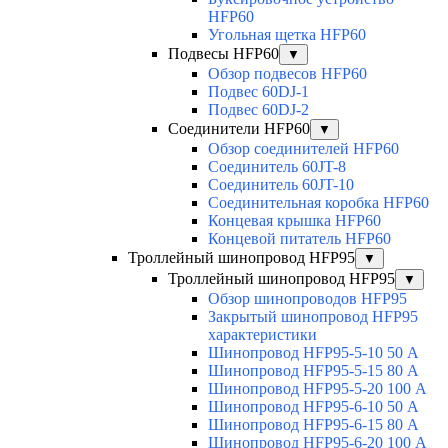
HFP60
Угольная щетка HFP60
Подвесы HFP60
▼
Обзор подвесов HFP60
Подвес 60DJ-1
Подвес 60DJ-2
Соединители HFP60
▼
Обзор соединителей HFP60
Соединитель 60JT-8
Соединитель 60JT-10
Соединительная коробка HFP60
Концевая крышка HFP60
Концевой питатель HFP60
Троллейный шинопровод HFP95
▼
Троллейный шинопровод HFP95
▼
Обзор шинопроводов HFP95
Закрытый шинопровод HFP95
характеристики
Шинопровод HFP95-5-10 50 А
Шинопровод HFP95-5-15 80 А
Шинопровод HFP95-5-20 100 А
Шинопровод HFP95-6-10 50 А
Шинопровод HFP95-6-15 80 А
Шинопровод HFP95-6-20 100 А