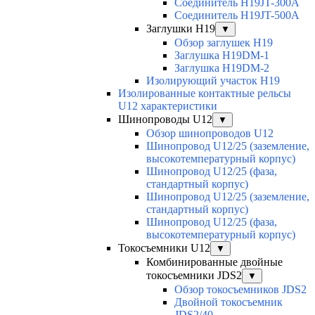
Соединитель H19JT-300A
Соединитель H19JT-500A
Заглушки H19
▼
Обзор заглушек H19
Заглушка H19DM-1
Заглушка H19DM-2
Изолирующий участок H19
Изолированные контактные рельсы
U12 характеристики
Шинопроводы U12
▼
Обзор шинопроводов U12
Шинопровод U12/25 (заземление,
высокотемпературный корпус)
Шинопровод U12/25 (фаза,
стандартный корпус)
Шинопровод U12/25 (заземление,
стандартный корпус)
Шинопровод U12/25 (фаза,
высокотемпературный корпус)
Токосъемники U12
▼
Комбинированные двойные
токосъемники JDS2
▼
Обзор токосъемников JDS2
Двойной токосъемник
JDS2/40