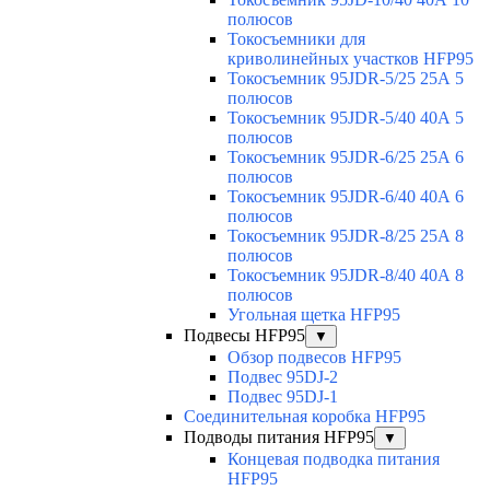
полюсов
Токосъемники для
криволинейных участков HFP95
Токосъемник 95JDR-5/25 25А 5
полюсов
Токосъемник 95JDR-5/40 40А 5
полюсов
Токосъемник 95JDR-6/25 25А 6
полюсов
Токосъемник 95JDR-6/40 40А 6
полюсов
Токосъемник 95JDR-8/25 25А 8
полюсов
Токосъемник 95JDR-8/40 40А 8
полюсов
Угольная щетка HFP95
Подвесы HFP95
▼
Обзор подвесов HFP95
Подвес 95DJ-2
Подвес 95DJ-1
Соединительная коробка HFP95
Подводы питания HFP95
▼
Концевая подводка питания
HFP95