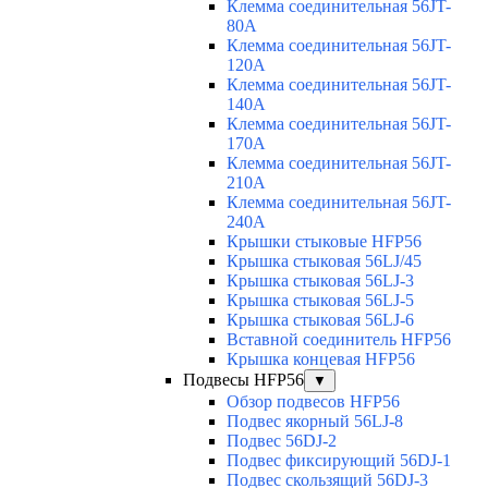
Клемма соединительная 56JT-
80A
Клемма соединительная 56JT-
120A
Клемма соединительная 56JT-
140A
Клемма соединительная 56JT-
170A
Клемма соединительная 56JT-
210A
Клемма соединительная 56JT-
240A
Крышки стыковые HFP56
Крышка стыковая 56LJ/45
Крышка стыковая 56LJ-3
Крышка стыковая 56LJ-5
Крышка стыковая 56LJ-6
Вставной соединитель HFP56
Крышка концевая HFP56
Подвесы HFP56
▼
Обзор подвесов HFP56
Подвес якорный 56LJ-8
Подвес 56DJ-2
Подвес фиксирующий 56DJ-1
Подвес скользящий 56DJ-3