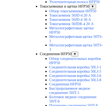
Уплотнительная полоса HFP50
Токосъемники и щетки HFP50
▼
Обзор токосъемников HFP50
Токосъемник 50JD-4 20 А
Токосъемник 50JD-4 30 А
Токосъемник 50JDR-4 20 А
Металлографитовые щетки
HFP50
Металлографитовая щетка 50TS-
1
Металлографитовая щетка 50TS-
3
Соединения HFP50
▼
Обзор соединительных коробок
HFP50
Соединительная коробка 50LJ-1
Соединительная коробка 50LJ-5
Соединительная коробка 50LJ-6
Соединительная коробка 50LJ-8
Соединения HFP50
Быстроразъемное медное
соединение 50JT-1
Болтовое медное соединение
50JT-6
Питающее соединение 50JT-8