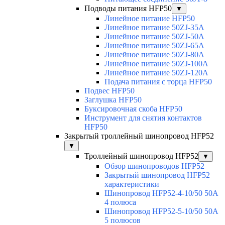
Подводы питания HFP50
▼
Линейное питание HFP50
Линейное питание 50ZJ-35A
Линейное питание 50ZJ-50A
Линейное питание 50ZJ-65A
Линейное питание 50ZJ-80A
Линейное питание 50ZJ-100A
Линейное питание 50ZJ-120A
Подача питания с торца HFP50
Подвес HFP50
Заглушка HFP50
Буксировочная скоба HFP50
Инструмент для снятия контактов
HFP50
Закрытый троллейный шинопровод HFP52
▼
Троллейный шинопровод HFP52
▼
Обзор шинопроводов HFP52
Закрытый шинопровод HFP52
характеристики
Шинопровод HFP52-4-10/50 50A
4 полюса
Шинопровод HFP52-5-10/50 50А
5 полюсов