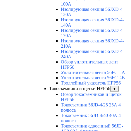
100A
Изолирующая секция 56JXD-4-
120A
Изолирующая секция 56JXD-4-
140A
Изолирующая секция 56JXD-4-
170A
Изолирующая секция 56JXD-4-
210A
Изолирующая секция 56JXD-4-
240A
Обзор уплотнительных лент
HFP56
Уплотнительная лента 56FCT-A
Уплотнительная лента 56FCT-B
Троллейный указатель HFP56
Токосъемники и щетки HFP56
▼
Обзор токосъемников и щеток
HFP56
Токосъемник 56JD-4/25 25А 4
полюса
Токосъемник 56JD-4/40 40А 4
полюса
Токосъемник сдвоенный 56JD-