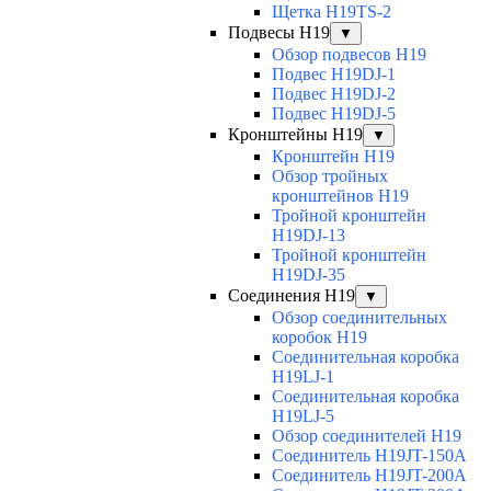
Щетка H19TS-2
Подвесы H19
▼
Обзор подвесов H19
Подвес H19DJ-1
Подвес H19DJ-2
Подвес H19DJ-5
Кронштейны H19
▼
Кронштейн H19
Обзор тройных
кронштейнов H19
Тройной кронштейн
H19DJ-13
Тройной кронштейн
H19DJ-35
Соединения H19
▼
Обзор соединительных
коробок H19
Соединительная коробка
H19LJ-1
Соединительная коробка
H19LJ-5
Обзор соединителей H19
Соединитель H19JT-150A
Соединитель H19JT-200A