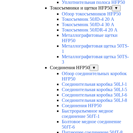
Уплотнительная полоса HFP50
Токосъемники и щетки HFP50
▼
Обзор токосъемников HFP50
Токосъемник 50JD-4 20 А
Токосъемник 50JD-4 30 А
Токосъемник 50JDR-4 20 А
Металлографитовые щетки
HFP50
Металлографитовая щетка 50TS-
1
Металлографитовая щетка 50TS-
3
Соединения HFP50
▼
Обзор соединительных коробок
HFP50
Соединительная коробка 50LJ-1
Соединительная коробка 50LJ-5
Соединительная коробка 50LJ-6
Соединительная коробка 50LJ-8
Соединения HFP50
Быстроразъемное медное
соединение 50JT-1
Болтовое медное соединение
50JT-6
Питающее соединение 50JT-8