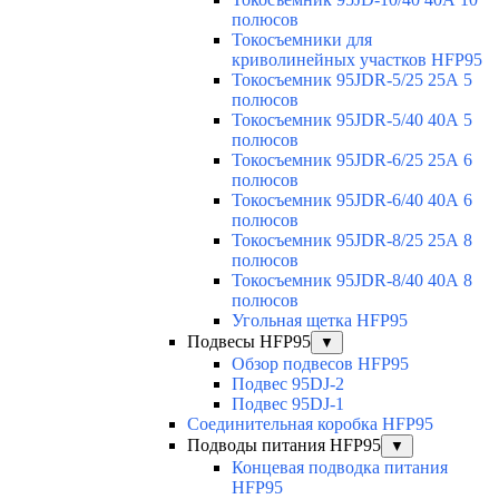
полюсов
Токосъемники для
криволинейных участков HFP95
Токосъемник 95JDR-5/25 25А 5
полюсов
Токосъемник 95JDR-5/40 40А 5
полюсов
Токосъемник 95JDR-6/25 25А 6
полюсов
Токосъемник 95JDR-6/40 40А 6
полюсов
Токосъемник 95JDR-8/25 25А 8
полюсов
Токосъемник 95JDR-8/40 40А 8
полюсов
Угольная щетка HFP95
Подвесы HFP95
▼
Обзор подвесов HFP95
Подвес 95DJ-2
Подвес 95DJ-1
Соединительная коробка HFP95
Подводы питания HFP95
▼
Концевая подводка питания
HFP95