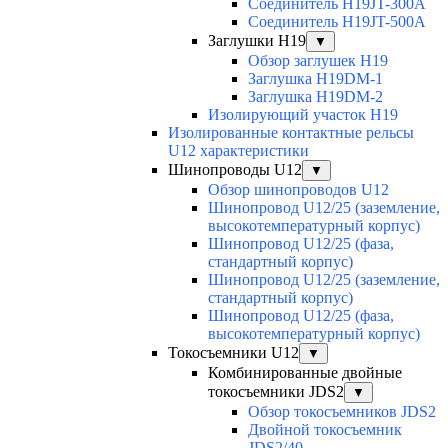
Соединитель H19JT-300A
Соединитель H19JT-500A
Заглушки H19
▼
Обзор заглушек H19
Заглушка H19DM-1
Заглушка H19DM-2
Изолирующий участок H19
Изолированные контактные рельсы
U12 характеристики
Шинопроводы U12
▼
Обзор шинопроводов U12
Шинопровод U12/25 (заземление,
высокотемпературный корпус)
Шинопровод U12/25 (фаза,
стандартный корпус)
Шинопровод U12/25 (заземление,
стандартный корпус)
Шинопровод U12/25 (фаза,
высокотемпературный корпус)
Токосъемники U12
▼
Комбинированные двойные
токосъемники JDS2
▼
Обзор токосъемников JDS2
Двойной токосъемник
JDS2/40