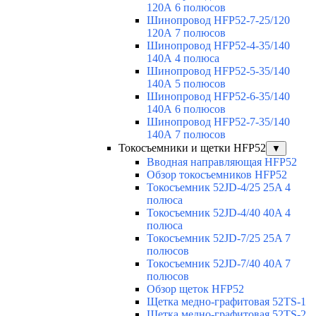
120А 6 полюсов
Шинопровод HFP52-7-25/120
120А 7 полюсов
Шинопровод HFP52-4-35/140
140А 4 полюса
Шинопровод HFP52-5-35/140
140А 5 полюсов
Шинопровод HFP52-6-35/140
140А 6 полюсов
Шинопровод HFP52-7-35/140
140А 7 полюсов
Токосъемники и щетки HFP52
▼
Вводная направляющая HFP52
Обзор токосъемников HFP52
Токосъемник 52JD-4/25 25A 4
полюса
Токосъемник 52JD-4/40 40A 4
полюса
Токосъемник 52JD-7/25 25A 7
полюсов
Токосъемник 52JD-7/40 40A 7
полюсов
Обзор щеток HFP52
Щетка медно-графитовая 52TS-1
Щетка медно-графитовая 52TS-2