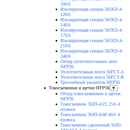
100A
Изолирующая секция 56JXD-4-
120A
Изолирующая секция 56JXD-4-
140A
Изолирующая секция 56JXD-4-
170A
Изолирующая секция 56JXD-4-
210A
Изолирующая секция 56JXD-4-
240A
Обзор уплотнительных лент
HFP56
Уплотнительная лента 56FCT-A
Уплотнительная лента 56FCT-B
Троллейный указатель HFP56
Токосъемники и щетки HFP56
▼
Обзор токосъемников и щеток
HFP56
Токосъемник 56JD-4/25 25А 4
полюса
Токосъемник 56JD-4/40 40А 4
полюса
Токосъемник сдвоенный 56JD-