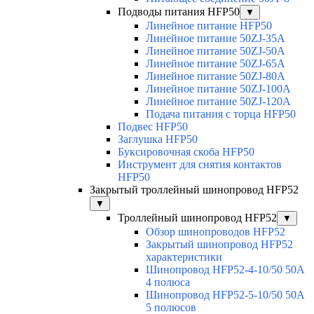
Подводы питания HFP50
▼
Линейное питание HFP50
Линейное питание 50ZJ-35A
Линейное питание 50ZJ-50A
Линейное питание 50ZJ-65A
Линейное питание 50ZJ-80A
Линейное питание 50ZJ-100A
Линейное питание 50ZJ-120A
Подача питания с торца HFP50
Подвес HFP50
Заглушка HFP50
Буксировочная скоба HFP50
Инструмент для снятия контактов
HFP50
Закрытый троллейный шинопровод HFP52
▼
Троллейный шинопровод HFP52
▼
Обзор шинопроводов HFP52
Закрытый шинопровод HFP52
характеристики
Шинопровод HFP52-4-10/50 50A
4 полюса
Шинопровод HFP52-5-10/50 50А
5 полюсов