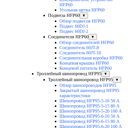
HFP60
Угольная щетка HFP60
Подвесы HFP60
▼
Обзор подвесов HFP60
Подвес 60DJ-1
Подвес 60DJ-2
Соединители HFP60
▼
Обзор соединителей HFP60
Соединитель 60JT-8
Соединитель 60JT-10
Соединительная коробка HFP60
Концевая крышка HFP60
Концевой питатель HFP60
Троллейный шинопровод HFP95
▼
Троллейный шинопровод HFP95
▼
Обзор шинопроводов HFP95
Закрытый шинопровод HFP95
характеристики
Шинопровод HFP95-5-10 50 А
Шинопровод HFP95-5-15 80 А
Шинопровод HFP95-5-20 100 А
Шинопровод HFP95-6-10 50 А
Шинопровод HFP95-6-15 80 А
Шинопровод HFP95-6-20 100 А