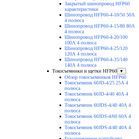
Закрытый шинопровод HFP60
характеристики
Шинопровод HFP60-4-10/50 50А
4 полюса
Шинопровод HFP60-4-15/80 80А
4 полюса
Шинопровод HFP60-4-20/100
100А 4 полюса
Шинопровод HFP60-4-25/120
120А 4 полюса
Шинопровод HFP60-4-35/140
140А 4 полюса
Токосъемники и щетки HFP60
▼
Обзор токосъемников HFP60
Токосъемник 60JD-4/25 25А 4
полюса
Токосъемник 60JD-4/40 40А 4
полюса
Токосъемник 60JDS-4/40 40А 4
полюса
Токосъемник 60JDS-4/60 60А 4
полюса
Токосъемник 60JDS-4/40 40А 4
полюса
Буксировочное устройство