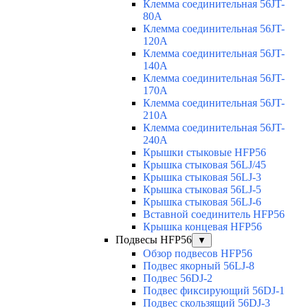
Клемма соединительная 56JT-
80A
Клемма соединительная 56JT-
120A
Клемма соединительная 56JT-
140A
Клемма соединительная 56JT-
170A
Клемма соединительная 56JT-
210A
Клемма соединительная 56JT-
240A
Крышки стыковые HFP56
Крышка стыковая 56LJ/45
Крышка стыковая 56LJ-3
Крышка стыковая 56LJ-5
Крышка стыковая 56LJ-6
Вставной соединитель HFP56
Крышка концевая HFP56
Подвесы HFP56
▼
Обзор подвесов HFP56
Подвес якорный 56LJ-8
Подвес 56DJ-2
Подвес фиксирующий 56DJ-1
Подвес скользящий 56DJ-3