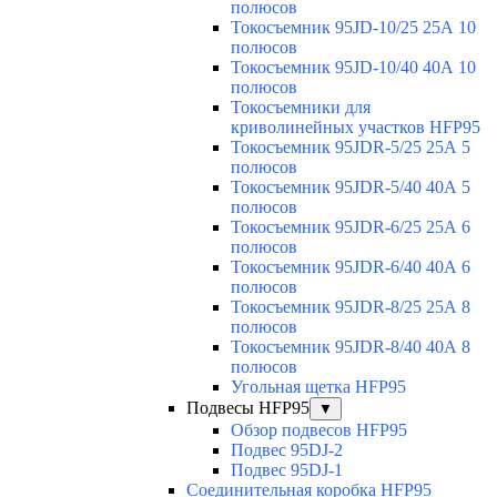
полюсов
Токосъемник 95JD-10/25 25А 10
полюсов
Токосъемник 95JD-10/40 40А 10
полюсов
Токосъемники для
криволинейных участков HFP95
Токосъемник 95JDR-5/25 25А 5
полюсов
Токосъемник 95JDR-5/40 40А 5
полюсов
Токосъемник 95JDR-6/25 25А 6
полюсов
Токосъемник 95JDR-6/40 40А 6
полюсов
Токосъемник 95JDR-8/25 25А 8
полюсов
Токосъемник 95JDR-8/40 40А 8
полюсов
Угольная щетка HFP95
Подвесы HFP95
▼
Обзор подвесов HFP95
Подвес 95DJ-2
Подвес 95DJ-1
Соединительная коробка HFP95