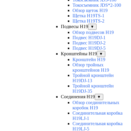
Токосъемник JDS*2-100
Обзор щеток H19
Щетка H19TS-1
Щетка H19TS-2
Подвесы H19
▼
Обзор подвесов H19
Подвес H19DJ-1
Подвес H19DJ-2
Подвес H19DJ-5
Кронштейны H19
▼
Кронштейн H19
Обзор тройных
кронштейнов H19
Тройной кронштейн
H19DJ-13
Тройной кронштейн
H19DJ-35
Соединения H19
▼
Обзор соединительных
коробок H19
Соединительная коробка
H19LJ-1
Соединительная коробка
H19LJ-5