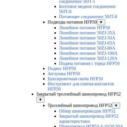
соединение 50JT-1
Болтовое медное соединение
50JT-6
Питающее соединение 50JT-8
Подводы питания HFP50
▼
Линейное питание HFP50
Линейное питание 50ZJ-35A
Линейное питание 50ZJ-50A
Линейное питание 50ZJ-65A
Линейное питание 50ZJ-80A
Линейное питание 50ZJ-100A
Линейное питание 50ZJ-120A
Подача питания с торца HFP50
Подвес HFP50
Заглушка HFP50
Буксировочная скоба HFP50
Инструмент для снятия контактов
HFP50
Закрытый троллейный шинопровод HFP52
▼
Троллейный шинопровод HFP52
▼
Обзор шинопроводов HFP52
Закрытый шинопровод HFP52
характеристики
Шинопровод HFP52-4-10/50 50A