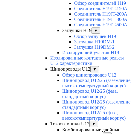
Обзор соединителей H19
Соединитель H19JT-150A
Соединитель H19JT-200A
Соединитель H19JT-300A
Соединитель H19JT-500A
Заглушки H19
▼
Обзор заглушек H19
Заглушка H19DM-1
Заглушка H19DM-2
Изолирующий участок H19
Изолированные контактные рельсы
U12 характеристики
Шинопроводы U12
▼
Обзор шинопроводов U12
Шинопровод U12/25 (заземление,
высокотемпературный корпус)
Шинопровод U12/25 (фаза,
стандартный корпус)
Шинопровод U12/25 (заземление,
стандартный корпус)
Шинопровод U12/25 (фаза,
высокотемпературный корпус)
Токосъемники U12
▼
Комбинированные двойные