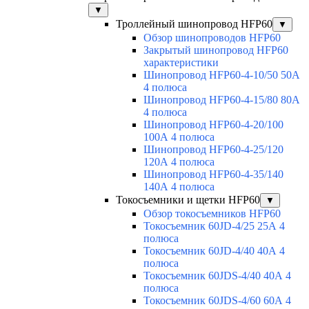
▼
Троллейный шинопровод HFP60
▼
Обзор шинопроводов HFP60
Закрытый шинопровод HFP60
характеристики
Шинопровод HFP60-4-10/50 50А
4 полюса
Шинопровод HFP60-4-15/80 80А
4 полюса
Шинопровод HFP60-4-20/100
100А 4 полюса
Шинопровод HFP60-4-25/120
120А 4 полюса
Шинопровод HFP60-4-35/140
140А 4 полюса
Токосъемники и щетки HFP60
▼
Обзор токосъемников HFP60
Токосъемник 60JD-4/25 25А 4
полюса
Токосъемник 60JD-4/40 40А 4
полюса
Токосъемник 60JDS-4/40 40А 4
полюса
Токосъемник 60JDS-4/60 60А 4