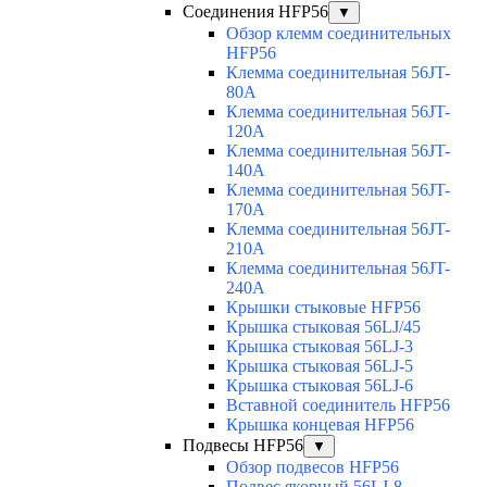
Соединения HFP56
▼
Обзор клемм соединительных
HFP56
Клемма соединительная 56JT-
80A
Клемма соединительная 56JT-
120A
Клемма соединительная 56JT-
140A
Клемма соединительная 56JT-
170A
Клемма соединительная 56JT-
210A
Клемма соединительная 56JT-
240A
Крышки стыковые HFP56
Крышка стыковая 56LJ/45
Крышка стыковая 56LJ-3
Крышка стыковая 56LJ-5
Крышка стыковая 56LJ-6
Вставной соединитель HFP56
Крышка концевая HFP56
Подвесы HFP56
▼
Обзор подвесов HFP56
Подвес якорный 56LJ-8