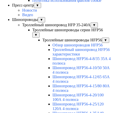
Политика использования файлов cookie
Пресс-центр
▼
Новости
Видео
Шинопроводы
▼
Троллейный шинопровод HFP 35-240А
▼
Троллейные шинопроводы серии HFP56
▼
Троллейные шинопроводы HFP56
▼
Обзор шинопроводов HFP56
Троллейный шинопровод HFP56
характеристики
Шинопровод HFP56-4-8/35 35А 4
полюса
Шинопровод HFP56-4-10/50 50А
4 полюса
Шинопровод HFP56-4-12/65 65А
4 полюса
Шинопровод HFP56-4-15/80 80А
4 полюса
Шинопровод HFP56-4-20/100
100А 4 полюса
Шинопровод HFP56-4-25/120
120А 4 полюса