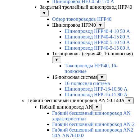
Шинопровод HFJ-4-50 170 А
Закрытый троллейный шинопровод HFP40
▼
Обзор токопроводов HFP40
Шинопровод HFP40
▼
Шинопровод HFP40-4-10 50 А
Шинопровод HFP40-4-15 80 А
Шинопровод HFP40-5-10 50 А
Шинопровод HFP40-5-15 80 А
Токопроводы (серия 40, 16-полюсная)
▼
Токопроводы HFP40, 16-
полюсные
16-полюсная система
▼
16-полюсная система
Шинопровод HFP-16-10 50 А
Шинопровод HFP-16-15 80 А
Гибкий бесшовный шинопровод AN 50-140А
▼
Гибкий шинопровод AN
▼
Гибкий бесшовный шинопровод AN
характеристики
Гибкий бесшовный шинопровод AN-2
Гибкий бесшовный шинопровод AN2
50А AN761002