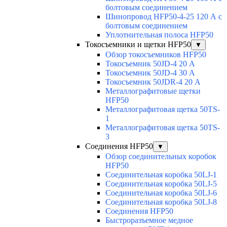
болтовым соединением
Шинопровод HFP50-4-25 120 А с
болтовым соединением
Уплотнительная полоса HFP50
Токосъемники и щетки HFP50
▼
Обзор токосъемников HFP50
Токосъемник 50JD-4 20 А
Токосъемник 50JD-4 30 А
Токосъемник 50JDR-4 20 А
Металлографитовые щетки
HFP50
Металлографитовая щетка 50TS-
1
Металлографитовая щетка 50TS-
3
Соединения HFP50
▼
Обзор соединительных коробок
HFP50
Соединительная коробка 50LJ-1
Соединительная коробка 50LJ-5
Соединительная коробка 50LJ-6
Соединительная коробка 50LJ-8
Соединения HFP50
Быстроразъемное медное