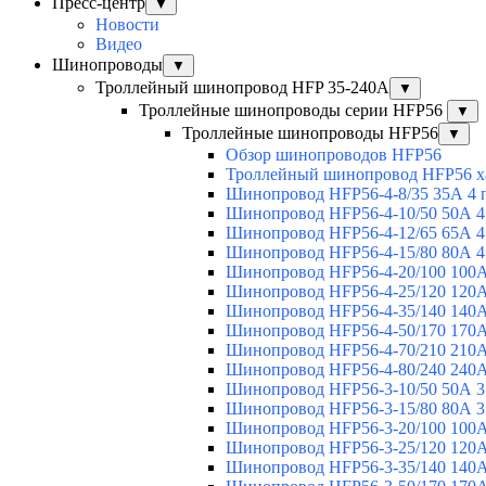
Пресс-центр
▼
Новости
Видео
Шинопроводы
▼
Троллейный шинопровод HFP 35-240А
▼
Троллейные шинопроводы серии HFP56
▼
Троллейные шинопроводы HFP56
▼
Обзор шинопроводов HFP56
Троллейный шинопровод HFP56 х
Шинопровод HFP56-4-8/35 35А 4 
Шинопровод HFP56-4-10/50 50А 4
Шинопровод HFP56-4-12/65 65А 4
Шинопровод HFP56-4-15/80 80А 4
Шинопровод HFP56-4-20/100 100А
Шинопровод HFP56-4-25/120 120А
Шинопровод HFP56-4-35/140 140А
Шинопровод HFP56-4-50/170 170А
Шинопровод HFP56-4-70/210 210А
Шинопровод HFP56-4-80/240 240А
Шинопровод HFP56-3-10/50 50А 3
Шинопровод HFP56-3-15/80 80А 3
Шинопровод HFP56-3-20/100 100А
Шинопровод HFP56-3-25/120 120А
Шинопровод HFP56-3-35/140 140А