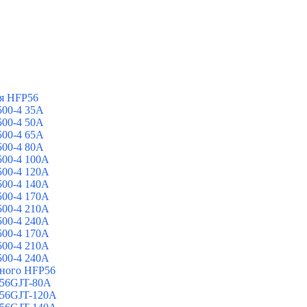
я HFP56
00-4 35A
00-4 50A
00-4 65A
00-4 80A
00-4 100A
00-4 120A
00-4 140A
00-4 170A
00-4 210A
00-4 240A
00-4 170A
00-4 210A
00-4 240A
йного HFP56
 56GJT-80A
 56GJT-120A