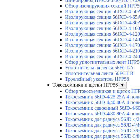
Шинопровод HFP56-3-50/170 170А
Обзор изолирующих секций HFP5
Изолирующая секция 56JXD-4-50
Изолирующая секция 56JXD-4-65
Изолирующая секция 56JXD-4-80
Изолирующая секция 56JXD-4-10
Изолирующая секция 56JXD-4-12
Изолирующая секция 56JXD-4-14
Изолирующая секция 56JXD-4-17
Изолирующая секция 56JXD-4-21
Изолирующая секция 56JXD-4-24
Обзор уплотнительных лент HFP5
Уплотнительная лента 56FCT-A
Уплотнительная лента 56FCT-B
Троллейный указатель HFP56
Токосъемники и щетки HFP56
▼
Обзор токосъемников и щеток HF
Токосъемник 56JD-4/25 25А 4 пол
Токосъемник 56JD-4/40 40А 4 пол
Токосъемник сдвоенный 56JD-4/60
Токосъемник 56JD-4/80 80А 4 пол
Токосъемник для радиуса 56JD-4/2
Токосъемник для радиуса 56JD-4/4
Токосъемник для радиуса 56JD-3/6
Токосъемник для радиуса 56JD-3/8