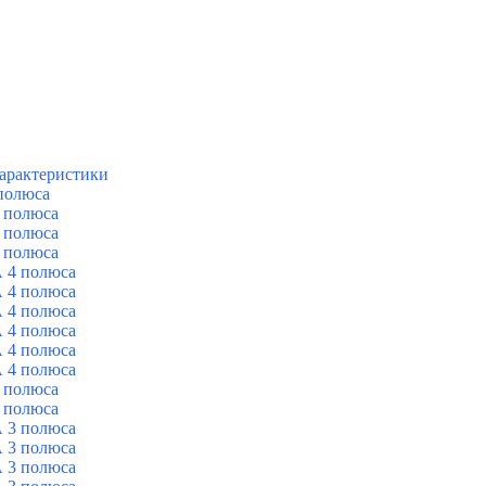
арактеристики
полюса
 полюса
 полюса
 полюса
 4 полюса
 4 полюса
 4 полюса
 4 полюса
 4 полюса
 4 полюса
 полюса
 полюса
 3 полюса
 3 полюса
 3 полюса