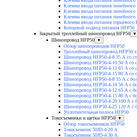
Клемма ввода питания линейного
Клемма ввода питания линейного
Клемма ввода питания линейного
Клемма ввода питания линейного
Клемма ввода питания торцевого
Концевой подвод питания HFP56
Закрытый троллейный шинопровод HFP50
▼
Шинопровод HFP50
▼
Обзор шинопроводов HFP50
Троллейный шинопровод HFP50 х
Шинопровод HFP50-4-8 35 А со с
Шинопровод HFP50-4-10 50 А со 
Шинопровод HFP50-4-12 65 А со 
Шинопровод HFP50-4-15 80 А со 
Шинопровод HFP50-4-8 35 А с бо
Шинопровод HFP50-4-10 50 А с б
Шинопровод HFP50-4-12 65 А с б
Шинопровод HFP50-4-15 80 А с б
Шинопровод HFP50-4-20 100 А с 
Шинопровод HFP50-4-25 120 А с 
Уплотнительная полоса HFP50
Токосъемники и щетки HFP50
▼
Обзор токосъемников HFP50
Токосъемник 50JD-4 20 А
Токосъемник 50JD-4 30 А