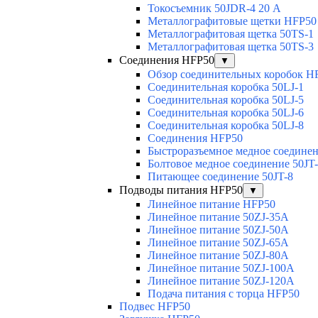
Токосъемник 50JDR-4 20 А
Металлографитовые щетки HFP50
Металлографитовая щетка 50TS-1
Металлографитовая щетка 50TS-3
Соединения HFP50
▼
Обзор соединительных коробок H
Соединительная коробка 50LJ-1
Соединительная коробка 50LJ-5
Соединительная коробка 50LJ-6
Соединительная коробка 50LJ-8
Соединения HFP50
Быстроразъемное медное соединен
Болтовое медное соединение 50JT
Питающее соединение 50JT-8
Подводы питания HFP50
▼
Линейное питание HFP50
Линейное питание 50ZJ-35A
Линейное питание 50ZJ-50A
Линейное питание 50ZJ-65A
Линейное питание 50ZJ-80A
Линейное питание 50ZJ-100A
Линейное питание 50ZJ-120A
Подача питания с торца HFP50
Подвес HFP50