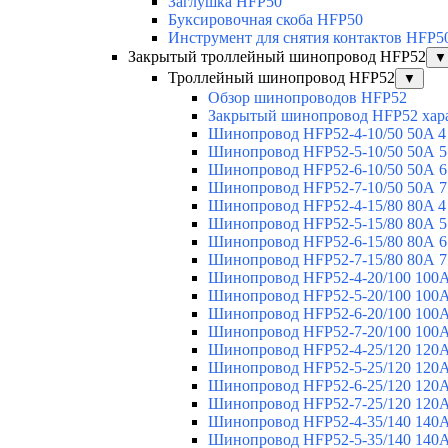
Заглушка HFP50
Буксировочная скоба HFP50
Инструмент для снятия контактов HFP5
Закрытый троллейный шинопровод HFP52
▼
Троллейный шинопровод HFP52
▼
Обзор шинопроводов HFP52
Закрытый шинопровод HFP52 хар
Шинопровод HFP52-4-10/50 50A 4
Шинопровод HFP52-5-10/50 50А 5
Шинопровод HFP52-6-10/50 50А 6
Шинопровод HFP52-7-10/50 50А 7
Шинопровод HFP52-4-15/80 80A 4
Шинопровод HFP52-5-15/80 80А 5
Шинопровод HFP52-6-15/80 80А 6
Шинопровод HFP52-7-15/80 80А 7
Шинопровод HFP52-4-20/100 100А
Шинопровод HFP52-5-20/100 100А
Шинопровод HFP52-6-20/100 100А
Шинопровод HFP52-7-20/100 100А
Шинопровод HFP52-4-25/120 120А
Шинопровод HFP52-5-25/120 120А
Шинопровод HFP52-6-25/120 120А
Шинопровод HFP52-7-25/120 120А
Шинопровод HFP52-4-35/140 140А
Шинопровод HFP52-5-35/140 140А