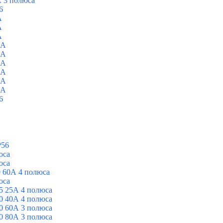
 3 полюса
6
A
A
A
0A
0A
0A
0A
0A
0A
6
P56
юса
юса
 60А 4 полюса
юса
5 25А 4 полюса
0 40А 4 полюса
0 60А 3 полюса
0 80А 3 полюса