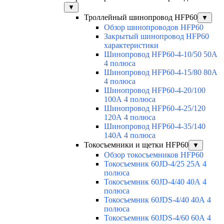
▼
Троллейный шинопровод HFP60
▼
Обзор шинопроводов HFP60
Закрытый шинопровод HFP60
характеристики
Шинопровод HFP60-4-10/50 50А
4 полюса
Шинопровод HFP60-4-15/80 80А
4 полюса
Шинопровод HFP60-4-20/100
100А 4 полюса
Шинопровод HFP60-4-25/120
120А 4 полюса
Шинопровод HFP60-4-35/140
140А 4 полюса
Токосъемники и щетки HFP60
▼
Обзор токосъемников HFP60
Токосъемник 60JD-4/25 25А 4
полюса
Токосъемник 60JD-4/40 40А 4
полюса
Токосъемник 60JDS-4/40 40А 4
полюса
Токосъемник 60JDS-4/60 60А 4