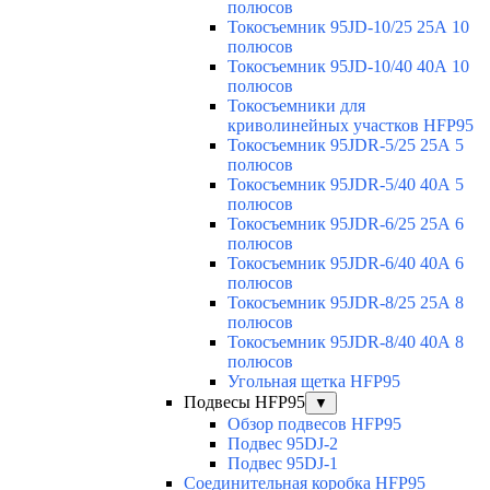
полюсов
Токосъемник 95JD-10/25 25А 10
полюсов
Токосъемник 95JD-10/40 40А 10
полюсов
Токосъемники для
криволинейных участков HFP95
Токосъемник 95JDR-5/25 25А 5
полюсов
Токосъемник 95JDR-5/40 40А 5
полюсов
Токосъемник 95JDR-6/25 25А 6
полюсов
Токосъемник 95JDR-6/40 40А 6
полюсов
Токосъемник 95JDR-8/25 25А 8
полюсов
Токосъемник 95JDR-8/40 40А 8
полюсов
Угольная щетка HFP95
Подвесы HFP95
▼
Обзор подвесов HFP95
Подвес 95DJ-2
Подвес 95DJ-1
Соединительная коробка HFP95