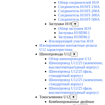
Обзор соединителей H19
Соединитель H19JT-150A
Соединитель H19JT-200A
Соединитель H19JT-300A
Соединитель H19JT-500A
Заглушки H19
▼
Обзор заглушек H19
Заглушка H19DM-1
Заглушка H19DM-2
Изолирующий участок H19
Изолированные контактные рельсы
U12 характеристики
Шинопроводы U12
▼
Обзор шинопроводов U12
Шинопровод U12/25 (заземление,
высокотемпературный корпус)
Шинопровод U12/25 (фаза,
стандартный корпус)
Шинопровод U12/25 (заземление,
стандартный корпус)
Шинопровод U12/25 (фаза,
высокотемпературный корпус)
Токосъемники U12
▼
Комбинированные двойные