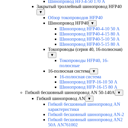
Шинопровод HFJ-4-50 170 А
Закрытый троллейный шинопровод HFP40
▼
Обзор токопроводов HFP40
Шинопровод HFP40
▼
Шинопровод HFP40-4-10 50 А
Шинопровод HFP40-4-15 80 А
Шинопровод HFP40-5-10 50 А
Шинопровод HFP40-5-15 80 А
Токопроводы (серия 40, 16-полюсная)
▼
Токопроводы HFP40, 16-
полюсные
16-полюсная система
▼
16-полюсная система
Шинопровод HFP-16-10 50 А
Шинопровод HFP-16-15 80 А
Гибкий бесшовный шинопровод AN 50-140А
▼
Гибкий шинопровод AN
▼
Гибкий бесшовный шинопровод AN
характеристики
Гибкий бесшовный шинопровод AN-2
Гибкий бесшовный шинопровод AN2
50А AN761002