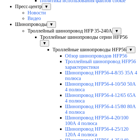
Политика использования файлов cookie
Пресс-центр
▼
Новости
Видео
Шинопроводы
▼
Троллейный шинопровод HFP 35-240А
▼
Троллейные шинопроводы серии HFP56
▼
Троллейные шинопроводы HFP56
▼
Обзор шинопроводов HFP56
Троллейный шинопровод HFP56
характеристики
Шинопровод HFP56-4-8/35 35А 4
полюса
Шинопровод HFP56-4-10/50 50А
4 полюса
Шинопровод HFP56-4-12/65 65А
4 полюса
Шинопровод HFP56-4-15/80 80А
4 полюса
Шинопровод HFP56-4-20/100
100А 4 полюса
Шинопровод HFP56-4-25/120
120А 4 полюса