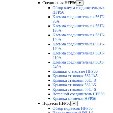
Соединения HFP56
▼
Обзор клемм соединительных
HFP56
Клемма соединительная 56JT-
80A
Клемма соединительная 56JT-
120A
Клемма соединительная 56JT-
140A
Клемма соединительная 56JT-
170A
Клемма соединительная 56JT-
210A
Клемма соединительная 56JT-
240A
Крышки стыковые HFP56
Крышка стыковая 56LJ/45
Крышка стыковая 56LJ-3
Крышка стыковая 56LJ-5
Крышка стыковая 56LJ-6
Вставной соединитель HFP56
Крышка концевая HFP56
Подвесы HFP56
▼
Обзор подвесов HFP56
Подвес якорный 56LJ-8