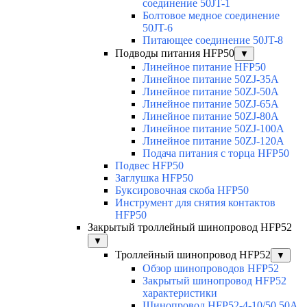
соединение 50JT-1
Болтовое медное соединение
50JT-6
Питающее соединение 50JT-8
Подводы питания HFP50
▼
Линейное питание HFP50
Линейное питание 50ZJ-35A
Линейное питание 50ZJ-50A
Линейное питание 50ZJ-65A
Линейное питание 50ZJ-80A
Линейное питание 50ZJ-100A
Линейное питание 50ZJ-120A
Подача питания с торца HFP50
Подвес HFP50
Заглушка HFP50
Буксировочная скоба HFP50
Инструмент для снятия контактов
HFP50
Закрытый троллейный шинопровод HFP52
▼
Троллейный шинопровод HFP52
▼
Обзор шинопроводов HFP52
Закрытый шинопровод HFP52
характеристики
Шинопровод HFP52-4-10/50 50A