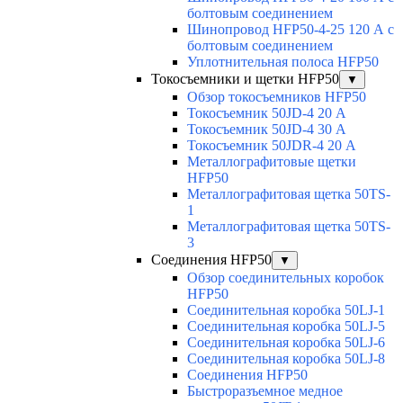
болтовым соединением
Шинопровод HFP50-4-25 120 А с
болтовым соединением
Уплотнительная полоса HFP50
Токосъемники и щетки HFP50
▼
Обзор токосъемников HFP50
Токосъемник 50JD-4 20 А
Токосъемник 50JD-4 30 А
Токосъемник 50JDR-4 20 А
Металлографитовые щетки
HFP50
Металлографитовая щетка 50TS-
1
Металлографитовая щетка 50TS-
3
Соединения HFP50
▼
Обзор соединительных коробок
HFP50
Соединительная коробка 50LJ-1
Соединительная коробка 50LJ-5
Соединительная коробка 50LJ-6
Соединительная коробка 50LJ-8
Соединения HFP50
Быстроразъемное медное