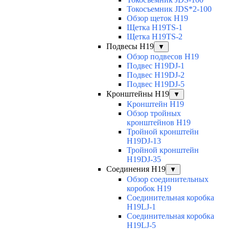
Токосъемник JDS*2-100
Обзор щеток H19
Щетка H19TS-1
Щетка H19TS-2
Подвесы H19
▼
Обзор подвесов H19
Подвес H19DJ-1
Подвес H19DJ-2
Подвес H19DJ-5
Кронштейны H19
▼
Кронштейн H19
Обзор тройных
кронштейнов H19
Тройной кронштейн
H19DJ-13
Тройной кронштейн
H19DJ-35
Соединения H19
▼
Обзор соединительных
коробок H19
Соединительная коробка
H19LJ-1
Соединительная коробка
H19LJ-5