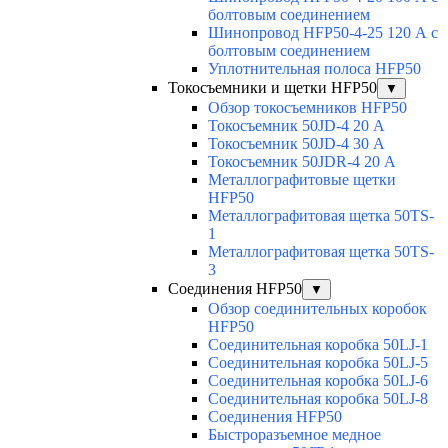
болтовым соединением
Шинопровод HFP50-4-25 120 А с
болтовым соединением
Уплотнительная полоса HFP50
Токосъемники и щетки HFP50
▼
Обзор токосъемников HFP50
Токосъемник 50JD-4 20 А
Токосъемник 50JD-4 30 А
Токосъемник 50JDR-4 20 А
Металлографитовые щетки
HFP50
Металлографитовая щетка 50TS-
1
Металлографитовая щетка 50TS-
3
Соединения HFP50
▼
Обзор соединительных коробок
HFP50
Соединительная коробка 50LJ-1
Соединительная коробка 50LJ-5
Соединительная коробка 50LJ-6
Соединительная коробка 50LJ-8
Соединения HFP50
Быстроразъемное медное