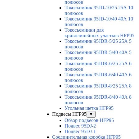
полюсов
Токосъемник 95JD-10/25 25А 10
полюсов
Токосъемник 95JD-10/40 40А 10
полюсов
Токосъемники для
криволинейных участков HFP95
Токосъемник 95JDR-5/25 25А 5
полюсов
Токосъемник 95JDR-5/40 40А 5
полюсов
Токосъемник 95JDR-6/25 25А 6
полюсов
Токосъемник 95JDR-6/40 40А 6
полюсов
Токосъемник 95JDR-8/25 25А 8
полюсов
Токосъемник 95JDR-8/40 40А 8
полюсов
Угольная щетка HFP95
Подвесы HFP95
▼
Обзор подвесов HFP95
Подвес 95DJ-2
Подвес 95DJ-1
Соединительная коробка HFP95