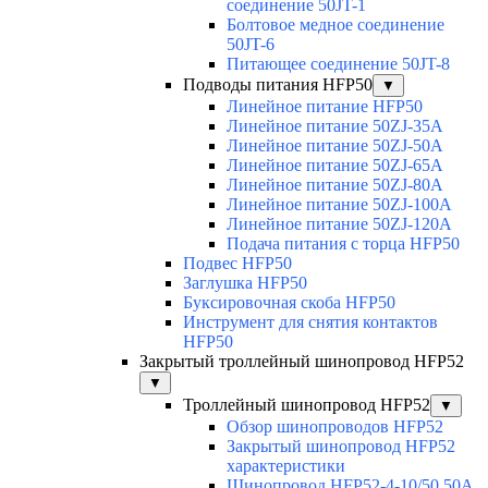
соединение 50JT-1
Болтовое медное соединение
50JT-6
Питающее соединение 50JT-8
Подводы питания HFP50
▼
Линейное питание HFP50
Линейное питание 50ZJ-35A
Линейное питание 50ZJ-50A
Линейное питание 50ZJ-65A
Линейное питание 50ZJ-80A
Линейное питание 50ZJ-100A
Линейное питание 50ZJ-120A
Подача питания с торца HFP50
Подвес HFP50
Заглушка HFP50
Буксировочная скоба HFP50
Инструмент для снятия контактов
HFP50
Закрытый троллейный шинопровод HFP52
▼
Троллейный шинопровод HFP52
▼
Обзор шинопроводов HFP52
Закрытый шинопровод HFP52
характеристики
Шинопровод HFP52-4-10/50 50A