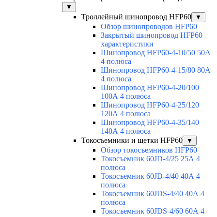
▼
Троллейный шинопровод HFP60
▼
Обзор шинопроводов HFP60
Закрытый шинопровод HFP60
характеристики
Шинопровод HFP60-4-10/50 50А
4 полюса
Шинопровод HFP60-4-15/80 80А
4 полюса
Шинопровод HFP60-4-20/100
100А 4 полюса
Шинопровод HFP60-4-25/120
120А 4 полюса
Шинопровод HFP60-4-35/140
140А 4 полюса
Токосъемники и щетки HFP60
▼
Обзор токосъемников HFP60
Токосъемник 60JD-4/25 25А 4
полюса
Токосъемник 60JD-4/40 40А 4
полюса
Токосъемник 60JDS-4/40 40А 4
полюса
Токосъемник 60JDS-4/60 60А 4