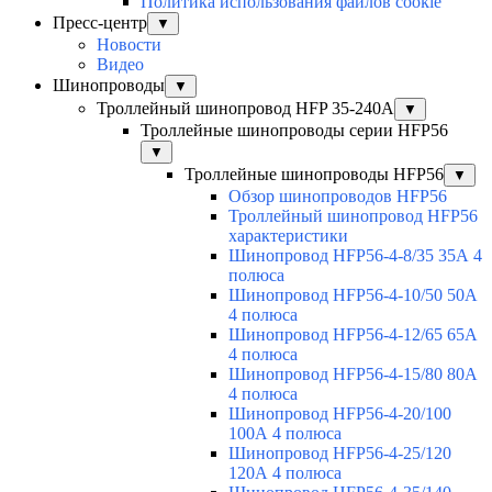
Политика использования файлов cookie
Пресс-центр
▼
Новости
Видео
Шинопроводы
▼
Троллейный шинопровод HFP 35-240А
▼
Троллейные шинопроводы серии HFP56
▼
Троллейные шинопроводы HFP56
▼
Обзор шинопроводов HFP56
Троллейный шинопровод HFP56
характеристики
Шинопровод HFP56-4-8/35 35А 4
полюса
Шинопровод HFP56-4-10/50 50А
4 полюса
Шинопровод HFP56-4-12/65 65А
4 полюса
Шинопровод HFP56-4-15/80 80А
4 полюса
Шинопровод HFP56-4-20/100
100А 4 полюса
Шинопровод HFP56-4-25/120
120А 4 полюса