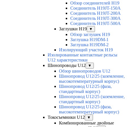
Обзор соединителей H19
Соединитель H19JT-150A
Соединитель H19JT-200A
Соединитель H19JT-300A
Соединитель H19JT-500A
Заглушки H19
▼
Обзор заглушек H19
Заглушка H19DM-1
Заглушка H19DM-2
Изолирующий участок H19
Изолированные контактные рельсы
U12 характеристики
Шинопроводы U12
▼
Обзор шинопроводов U12
Шинопровод U12/25 (заземление,
высокотемпературный корпус)
Шинопровод U12/25 (фаза,
стандартный корпус)
Шинопровод U12/25 (заземление,
стандартный корпус)
Шинопровод U12/25 (фаза,
высокотемпературный корпус)
Токосъемники U12
▼
Комбинированные двойные