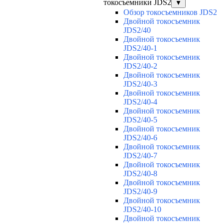
токосъемники JDS2
▼
Обзор токосъемников JDS2
Двойной токосъемник
JDS2/40
Двойной токосъемник
JDS2/40-1
Двойной токосъемник
JDS2/40-2
Двойной токосъемник
JDS2/40-3
Двойной токосъемник
JDS2/40-4
Двойной токосъемник
JDS2/40-5
Двойной токосъемник
JDS2/40-6
Двойной токосъемник
JDS2/40-7
Двойной токосъемник
JDS2/40-8
Двойной токосъемник
JDS2/40-9
Двойной токосъемник
JDS2/40-10
Двойной токосъемник