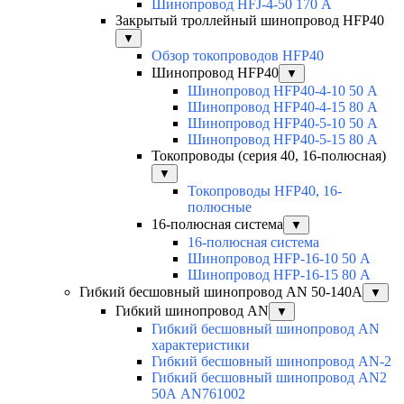
Шинопровод HFJ-4-50 170 А
Закрытый троллейный шинопровод HFP40
▼
Обзор токопроводов HFP40
Шинопровод HFP40
▼
Шинопровод HFP40-4-10 50 А
Шинопровод HFP40-4-15 80 А
Шинопровод HFP40-5-10 50 А
Шинопровод HFP40-5-15 80 А
Токопроводы (серия 40, 16-полюсная)
▼
Токопроводы HFP40, 16-
полюсные
16-полюсная система
▼
16-полюсная система
Шинопровод HFP-16-10 50 А
Шинопровод HFP-16-15 80 А
Гибкий бесшовный шинопровод AN 50-140А
▼
Гибкий шинопровод AN
▼
Гибкий бесшовный шинопровод AN
характеристики
Гибкий бесшовный шинопровод AN-2
Гибкий бесшовный шинопровод AN2
50А AN761002