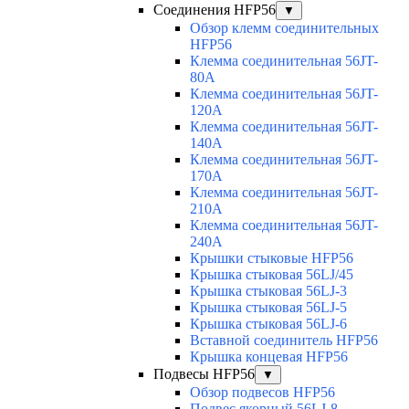
Соединения HFP56
▼
Обзор клемм соединительных
HFP56
Клемма соединительная 56JT-
80A
Клемма соединительная 56JT-
120A
Клемма соединительная 56JT-
140A
Клемма соединительная 56JT-
170A
Клемма соединительная 56JT-
210A
Клемма соединительная 56JT-
240A
Крышки стыковые HFP56
Крышка стыковая 56LJ/45
Крышка стыковая 56LJ-3
Крышка стыковая 56LJ-5
Крышка стыковая 56LJ-6
Вставной соединитель HFP56
Крышка концевая HFP56
Подвесы HFP56
▼
Обзор подвесов HFP56
Подвес якорный 56LJ-8