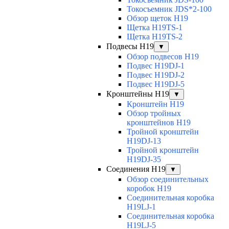
Токосъемник JDS*2-100
Обзор щеток H19
Щетка H19TS-1
Щетка H19TS-2
Подвесы H19
▼
Обзор подвесов H19
Подвес H19DJ-1
Подвес H19DJ-2
Подвес H19DJ-5
Кронштейны H19
▼
Кронштейн H19
Обзор тройных
кронштейнов H19
Тройной кронштейн
H19DJ-13
Тройной кронштейн
H19DJ-35
Соединения H19
▼
Обзор соединительных
коробок H19
Соединительная коробка
H19LJ-1
Соединительная коробка
H19LJ-5