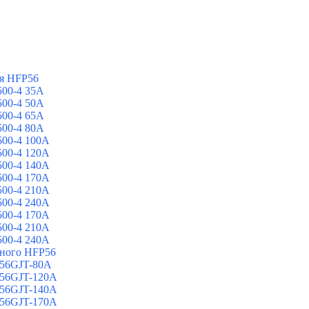
я HFP56
00-4 35A
00-4 50A
00-4 65A
00-4 80A
00-4 100A
00-4 120A
00-4 140A
00-4 170A
00-4 210A
00-4 240A
00-4 170A
00-4 210A
00-4 240A
йного HFP56
 56GJT-80A
 56GJT-120A
 56GJT-140A
 56GJT-170A