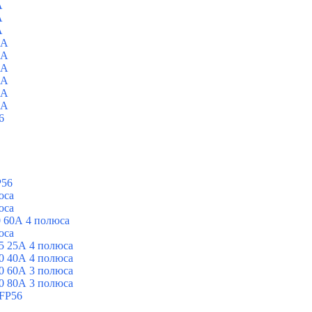
A
A
A
0A
0A
0A
0A
0A
0A
6
P56
юса
юса
 60А 4 полюса
юса
5 25А 4 полюса
0 40А 4 полюса
0 60А 3 полюса
0 80А 3 полюса
FP56