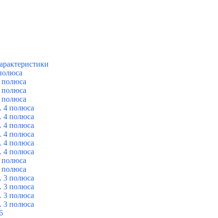
арактеристики
полюса
 полюса
 полюса
 полюса
 4 полюса
 4 полюса
 4 полюса
 4 полюса
 4 полюса
 4 полюса
 полюса
 полюса
 3 полюса
 3 полюса
 3 полюса
 3 полюса
6