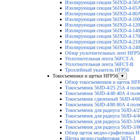
Изолирующая секция 56JXD-4-50
Изолирующая секция 56JXD-4-65
Изолирующая секция 56JXD-4-80
Изолирующая секция 56JXD-4-10
Изолирующая секция 56JXD-4-12
Изолирующая секция 56JXD-4-14
Изолирующая секция 56JXD-4-17
Изолирующая секция 56JXD-4-21
Изолирующая секция 56JXD-4-24
Обзор уплотнительных лент HFP5
Уплотнительная лента 56FCT-A
Уплотнительная лента 56FCT-B
Троллейный указатель HFP56
Токосъемники и щетки HFP56
▼
Обзор токосъемников и щеток HF
Токосъемник 56JD-4/25 25А 4 пол
Токосъемник 56JD-4/40 40А 4 пол
Токосъемник сдвоенный 56JD-4/60
Токосъемник 56JD-4/80 80А 4 пол
Токосъемник для радиуса 56JD-4/2
Токосъемник для радиуса 56JD-4/4
Токосъемник для радиуса 56JD-3/6
Токосъемник для радиуса 56JD-3/8
Обзор щеток медно-графитовых H
Щетка медно-графитовая 56TS-1