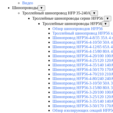
Видео
Шинопроводы
▼
Троллейный шинопровод HFP 35-240А
▼
Троллейные шинопроводы серии HFP56
▼
Троллейные шинопроводы HFP56
▼
Обзор шинопроводов HFP56
Троллейный шинопровод HFP56 х
Шинопровод HFP56-4-8/35 35А 4 
Шинопровод HFP56-4-10/50 50А 4
Шинопровод HFP56-4-12/65 65А 4
Шинопровод HFP56-4-15/80 80А 4
Шинопровод HFP56-4-20/100 100А
Шинопровод HFP56-4-25/120 120А
Шинопровод HFP56-4-35/140 140А
Шинопровод HFP56-4-50/170 170А
Шинопровод HFP56-4-70/210 210А
Шинопровод HFP56-4-80/240 240А
Шинопровод HFP56-3-10/50 50А 3
Шинопровод HFP56-3-15/80 80А 3
Шинопровод HFP56-3-20/100 100А
Шинопровод HFP56-3-25/120 120А
Шинопровод HFP56-3-35/140 140А
Шинопровод HFP56-3-50/170 170А
Обзор изолирующих секций HFP5