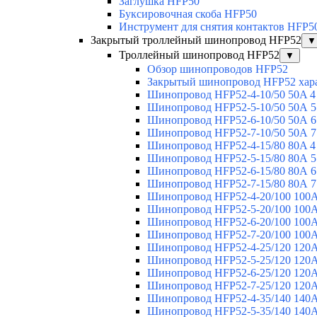
Заглушка HFP50
Буксировочная скоба HFP50
Инструмент для снятия контактов HFP5
Закрытый троллейный шинопровод HFP52
▼
Троллейный шинопровод HFP52
▼
Обзор шинопроводов HFP52
Закрытый шинопровод HFP52 хар
Шинопровод HFP52-4-10/50 50A 4
Шинопровод HFP52-5-10/50 50А 5
Шинопровод HFP52-6-10/50 50А 6
Шинопровод HFP52-7-10/50 50А 7
Шинопровод HFP52-4-15/80 80A 4
Шинопровод HFP52-5-15/80 80А 5
Шинопровод HFP52-6-15/80 80А 6
Шинопровод HFP52-7-15/80 80А 7
Шинопровод HFP52-4-20/100 100А
Шинопровод HFP52-5-20/100 100А
Шинопровод HFP52-6-20/100 100А
Шинопровод HFP52-7-20/100 100А
Шинопровод HFP52-4-25/120 120А
Шинопровод HFP52-5-25/120 120А
Шинопровод HFP52-6-25/120 120А
Шинопровод HFP52-7-25/120 120А
Шинопровод HFP52-4-35/140 140А
Шинопровод HFP52-5-35/140 140А