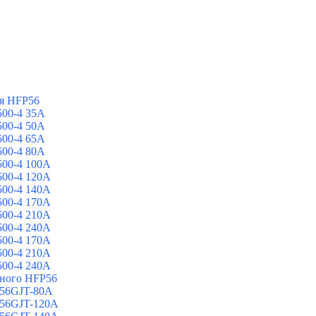
я HFP56
00-4 35A
00-4 50A
00-4 65A
00-4 80A
00-4 100A
00-4 120A
00-4 140A
00-4 170A
00-4 210A
00-4 240A
00-4 170A
00-4 210A
00-4 240A
йного HFP56
 56GJT-80A
 56GJT-120A