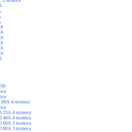
 3 полюса
6
A
A
A
0A
0A
0A
0A
0A
0A
6
P56
юса
юса
 60А 4 полюса
юса
5 25А 4 полюса
0 40А 4 полюса
0 60А 3 полюса
0 80А 3 полюса