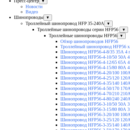
Пресс-центр
▼
Новости
Видео
Шинопроводы
▼
Троллейный шинопровод HFP 35-240А
▼
Троллейные шинопроводы серии HFP56
▼
Троллейные шинопроводы HFP56
▼
Обзор шинопроводов HFP56
Троллейный шинопровод HFP56 х
Шинопровод HFP56-4-8/35 35А 4 
Шинопровод HFP56-4-10/50 50А 4
Шинопровод HFP56-4-12/65 65А 4
Шинопровод HFP56-4-15/80 80А 4
Шинопровод HFP56-4-20/100 100А
Шинопровод HFP56-4-25/120 120А
Шинопровод HFP56-4-35/140 140А
Шинопровод HFP56-4-50/170 170А
Шинопровод HFP56-4-70/210 210А
Шинопровод HFP56-4-80/240 240А
Шинопровод HFP56-3-10/50 50А 3
Шинопровод HFP56-3-15/80 80А 3
Шинопровод HFP56-3-20/100 100А
Шинопровод HFP56-3-25/120 120А
Шинопровод HFP56-3-35/140 140А