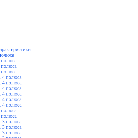
арактеристики
полюса
 полюса
 полюса
 полюса
 4 полюса
 4 полюса
 4 полюса
 4 полюса
 4 полюса
 4 полюса
 полюса
 полюса
 3 полюса
 3 полюса
 3 полюса