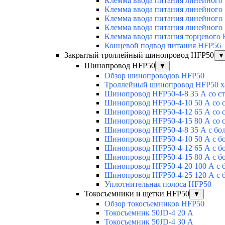
Клемма ввода питания линейного
Клемма ввода питания линейного
Клемма ввода питания линейного
Клемма ввода питания линейного
Клемма ввода питания торцевого
Концевой подвод питания HFP56
Закрытый троллейный шинопровод HFP50
▼
Шинопровод HFP50
▼
Обзор шинопроводов HFP50
Троллейный шинопровод HFP50 х
Шинопровод HFP50-4-8 35 А со с
Шинопровод HFP50-4-10 50 А со 
Шинопровод HFP50-4-12 65 А со 
Шинопровод HFP50-4-15 80 А со 
Шинопровод HFP50-4-8 35 А с бо
Шинопровод HFP50-4-10 50 А с б
Шинопровод HFP50-4-12 65 А с б
Шинопровод HFP50-4-15 80 А с б
Шинопровод HFP50-4-20 100 А с 
Шинопровод HFP50-4-25 120 А с 
Уплотнительная полоса HFP50
Токосъемники и щетки HFP50
▼
Обзор токосъемников HFP50
Токосъемник 50JD-4 20 А
Токосъемник 50JD-4 30 А