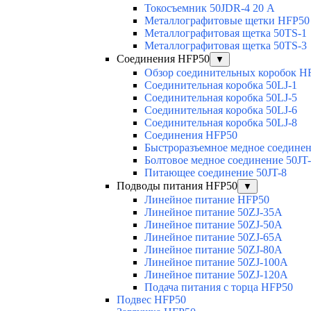
Токосъемник 50JDR-4 20 А
Металлографитовые щетки HFP50
Металлографитовая щетка 50TS-1
Металлографитовая щетка 50TS-3
Соединения HFP50
▼
Обзор соединительных коробок H
Соединительная коробка 50LJ-1
Соединительная коробка 50LJ-5
Соединительная коробка 50LJ-6
Соединительная коробка 50LJ-8
Соединения HFP50
Быстроразъемное медное соединен
Болтовое медное соединение 50JT
Питающее соединение 50JT-8
Подводы питания HFP50
▼
Линейное питание HFP50
Линейное питание 50ZJ-35A
Линейное питание 50ZJ-50A
Линейное питание 50ZJ-65A
Линейное питание 50ZJ-80A
Линейное питание 50ZJ-100A
Линейное питание 50ZJ-120A
Подача питания с торца HFP50
Подвес HFP50