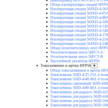
Шинопровод HFP56-3-50/170 170А
Обзор изолирующих секций HFP5
Изолирующая секция 56JXD-4-50
Изолирующая секция 56JXD-4-65
Изолирующая секция 56JXD-4-80
Изолирующая секция 56JXD-4-10
Изолирующая секция 56JXD-4-12
Изолирующая секция 56JXD-4-14
Изолирующая секция 56JXD-4-17
Изолирующая секция 56JXD-4-21
Изолирующая секция 56JXD-4-24
Обзор уплотнительных лент HFP5
Уплотнительная лента 56FCT-A
Уплотнительная лента 56FCT-B
Троллейный указатель HFP56
Токосъемники и щетки HFP56
▼
Обзор токосъемников и щеток HF
Токосъемник 56JD-4/25 25А 4 пол
Токосъемник 56JD-4/40 40А 4 пол
Токосъемник сдвоенный 56JD-4/60
Токосъемник 56JD-4/80 80А 4 пол
Токосъемник для радиуса 56JD-4/2
Токосъемник для радиуса 56JD-4/4
Токосъемник для радиуса 56JD-3/6
Токосъемник для радиуса 56JD-3/8