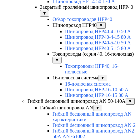
Шинопровод HFJ-4-50 170 А
Закрытый троллейный шинопровод HFP40
▼
Обзор токопроводов HFP40
Шинопровод HFP40
▼
Шинопровод HFP40-4-10 50 А
Шинопровод HFP40-4-15 80 А
Шинопровод HFP40-5-10 50 А
Шинопровод HFP40-5-15 80 А
Токопроводы (серия 40, 16-полюсная)
▼
Токопроводы HFP40, 16-
полюсные
16-полюсная система
▼
16-полюсная система
Шинопровод HFP-16-10 50 А
Шинопровод HFP-16-15 80 А
Гибкий бесшовный шинопровод AN 50-140А
▼
Гибкий шинопровод AN
▼
Гибкий бесшовный шинопровод AN
характеристики
Гибкий бесшовный шинопровод AN-2
Гибкий бесшовный шинопровод AN2
50А AN761002