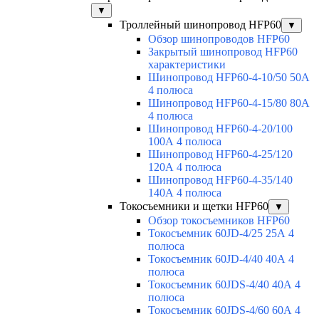
▼
Троллейный шинопровод HFP60
▼
Обзор шинопроводов HFP60
Закрытый шинопровод HFP60
характеристики
Шинопровод HFP60-4-10/50 50А
4 полюса
Шинопровод HFP60-4-15/80 80А
4 полюса
Шинопровод HFP60-4-20/100
100А 4 полюса
Шинопровод HFP60-4-25/120
120А 4 полюса
Шинопровод HFP60-4-35/140
140А 4 полюса
Токосъемники и щетки HFP60
▼
Обзор токосъемников HFP60
Токосъемник 60JD-4/25 25А 4
полюса
Токосъемник 60JD-4/40 40А 4
полюса
Токосъемник 60JDS-4/40 40А 4
полюса
Токосъемник 60JDS-4/60 60А 4