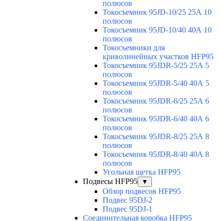
полюсов
Токосъемник 95JD-10/25 25А 10
полюсов
Токосъемник 95JD-10/40 40А 10
полюсов
Токосъемники для
криволинейных участков HFP95
Токосъемник 95JDR-5/25 25А 5
полюсов
Токосъемник 95JDR-5/40 40А 5
полюсов
Токосъемник 95JDR-6/25 25А 6
полюсов
Токосъемник 95JDR-6/40 40А 6
полюсов
Токосъемник 95JDR-8/25 25А 8
полюсов
Токосъемник 95JDR-8/40 40А 8
полюсов
Угольная щетка HFP95
Подвесы HFP95
▼
Обзор подвесов HFP95
Подвес 95DJ-2
Подвес 95DJ-1
Соединительная коробка HFP95