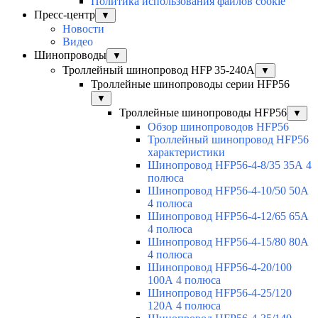
Политика использования файлов cookie
Пресс-центр
▼
Новости
Видео
Шинопроводы
▼
Троллейный шинопровод HFP 35-240А
▼
Троллейные шинопроводы серии HFP56
▼
Троллейные шинопроводы HFP56
▼
Обзор шинопроводов HFP56
Троллейный шинопровод HFP56
характеристики
Шинопровод HFP56-4-8/35 35А 4
полюса
Шинопровод HFP56-4-10/50 50А
4 полюса
Шинопровод HFP56-4-12/65 65А
4 полюса
Шинопровод HFP56-4-15/80 80А
4 полюса
Шинопровод HFP56-4-20/100
100А 4 полюса
Шинопровод HFP56-4-25/120
120А 4 полюса