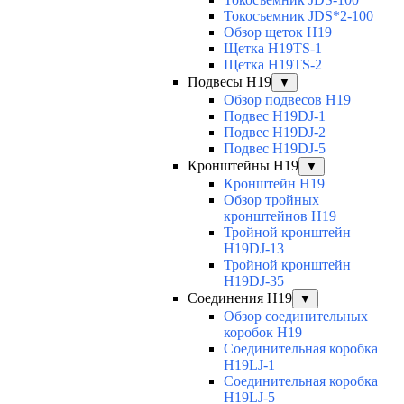
Токосъемник JDS*2-100
Обзор щеток H19
Щетка H19TS-1
Щетка H19TS-2
Подвесы H19
▼
Обзор подвесов H19
Подвес H19DJ-1
Подвес H19DJ-2
Подвес H19DJ-5
Кронштейны H19
▼
Кронштейн H19
Обзор тройных
кронштейнов H19
Тройной кронштейн
H19DJ-13
Тройной кронштейн
H19DJ-35
Соединения H19
▼
Обзор соединительных
коробок H19
Соединительная коробка
H19LJ-1
Соединительная коробка
H19LJ-5