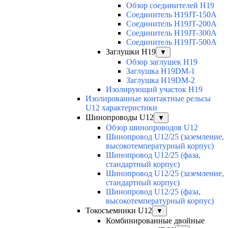
Обзор соединителей H19
Соединитель H19JT-150A
Соединитель H19JT-200A
Соединитель H19JT-300A
Соединитель H19JT-500A
Заглушки H19
▼
Обзор заглушек H19
Заглушка H19DM-1
Заглушка H19DM-2
Изолирующий участок H19
Изолированные контактные рельсы
U12 характеристики
Шинопроводы U12
▼
Обзор шинопроводов U12
Шинопровод U12/25 (заземление,
высокотемпературный корпус)
Шинопровод U12/25 (фаза,
стандартный корпус)
Шинопровод U12/25 (заземление,
стандартный корпус)
Шинопровод U12/25 (фаза,
высокотемпературный корпус)
Токосъемники U12
▼
Комбинированные двойные