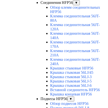
Соединения HFP56
▼
Обзор клемм соединительных
HFP56
Клемма соединительная 56JT-
80A
Клемма соединительная 56JT-
120A
Клемма соединительная 56JT-
140A
Клемма соединительная 56JT-
170A
Клемма соединительная 56JT-
210A
Клемма соединительная 56JT-
240A
Крышки стыковые HFP56
Крышка стыковая 56LJ/45
Крышка стыковая 56LJ-3
Крышка стыковая 56LJ-5
Крышка стыковая 56LJ-6
Вставной соединитель HFP56
Крышка концевая HFP56
Подвесы HFP56
▼
Обзор подвесов HFP56
Подвес якорный 56LJ-8