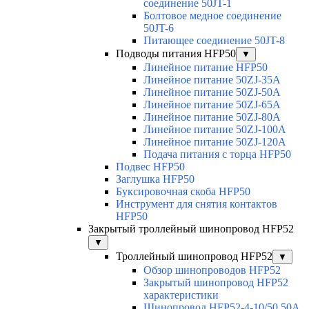
соединение 50JT-1
Болтовое медное соединение
50JT-6
Питающее соединение 50JT-8
Подводы питания HFP50
▼
Линейное питание HFP50
Линейное питание 50ZJ-35A
Линейное питание 50ZJ-50A
Линейное питание 50ZJ-65A
Линейное питание 50ZJ-80A
Линейное питание 50ZJ-100A
Линейное питание 50ZJ-120A
Подача питания с торца HFP50
Подвес HFP50
Заглушка HFP50
Буксировочная скоба HFP50
Инструмент для снятия контактов
HFP50
Закрытый троллейный шинопровод HFP52
▼
Троллейный шинопровод HFP52
▼
Обзор шинопроводов HFP52
Закрытый шинопровод HFP52
характеристики
Шинопровод HFP52-4-10/50 50A