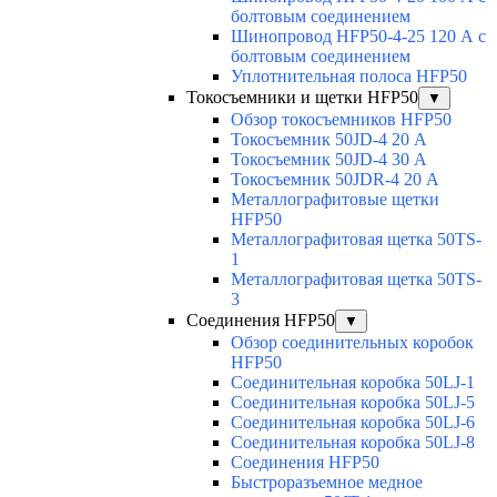
болтовым соединением
Шинопровод HFP50-4-25 120 А с
болтовым соединением
Уплотнительная полоса HFP50
Токосъемники и щетки HFP50
▼
Обзор токосъемников HFP50
Токосъемник 50JD-4 20 А
Токосъемник 50JD-4 30 А
Токосъемник 50JDR-4 20 А
Металлографитовые щетки
HFP50
Металлографитовая щетка 50TS-
1
Металлографитовая щетка 50TS-
3
Соединения HFP50
▼
Обзор соединительных коробок
HFP50
Соединительная коробка 50LJ-1
Соединительная коробка 50LJ-5
Соединительная коробка 50LJ-6
Соединительная коробка 50LJ-8
Соединения HFP50
Быстроразъемное медное