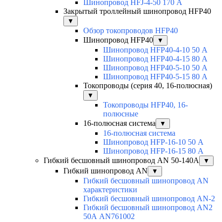
Шинопровод HFJ-4-50 170 А
Закрытый троллейный шинопровод HFP40
▼
Обзор токопроводов HFP40
Шинопровод HFP40
▼
Шинопровод HFP40-4-10 50 А
Шинопровод HFP40-4-15 80 А
Шинопровод HFP40-5-10 50 А
Шинопровод HFP40-5-15 80 А
Токопроводы (серия 40, 16-полюсная)
▼
Токопроводы HFP40, 16-
полюсные
16-полюсная система
▼
16-полюсная система
Шинопровод HFP-16-10 50 А
Шинопровод HFP-16-15 80 А
Гибкий бесшовный шинопровод AN 50-140А
▼
Гибкий шинопровод AN
▼
Гибкий бесшовный шинопровод AN
характеристики
Гибкий бесшовный шинопровод AN-2
Гибкий бесшовный шинопровод AN2
50А AN761002