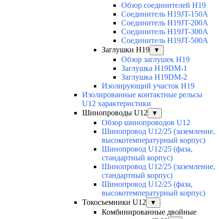
Обзор соединителей H19
Соединитель H19JT-150A
Соединитель H19JT-200A
Соединитель H19JT-300A
Соединитель H19JT-500A
Заглушки H19
▼
Обзор заглушек H19
Заглушка H19DM-1
Заглушка H19DM-2
Изолирующий участок H19
Изолированные контактные рельсы
U12 характеристики
Шинопроводы U12
▼
Обзор шинопроводов U12
Шинопровод U12/25 (заземление,
высокотемпературный корпус)
Шинопровод U12/25 (фаза,
стандартный корпус)
Шинопровод U12/25 (заземление,
стандартный корпус)
Шинопровод U12/25 (фаза,
высокотемпературный корпус)
Токосъемники U12
▼
Комбинированные двойные