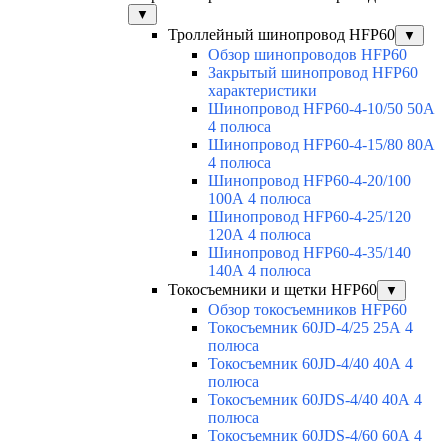
▼
Троллейный шинопровод HFP60
▼
Обзор шинопроводов HFP60
Закрытый шинопровод HFP60
характеристики
Шинопровод HFP60-4-10/50 50А
4 полюса
Шинопровод HFP60-4-15/80 80А
4 полюса
Шинопровод HFP60-4-20/100
100А 4 полюса
Шинопровод HFP60-4-25/120
120А 4 полюса
Шинопровод HFP60-4-35/140
140А 4 полюса
Токосъемники и щетки HFP60
▼
Обзор токосъемников HFP60
Токосъемник 60JD-4/25 25А 4
полюса
Токосъемник 60JD-4/40 40А 4
полюса
Токосъемник 60JDS-4/40 40А 4
полюса
Токосъемник 60JDS-4/60 60А 4