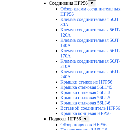
Соединения HFP56
▼
Обзор клемм соединительных
HFP56
Клемма соединительная 56JT-
80A
Клемма соединительная 56JT-
120A
Клемма соединительная 56JT-
140A
Клемма соединительная 56JT-
170A
Клемма соединительная 56JT-
210A
Клемма соединительная 56JT-
240A
Крышки стыковые HFP56
Крышка стыковая 56LJ/45
Крышка стыковая 56LJ-3
Крышка стыковая 56LJ-5
Крышка стыковая 56LJ-6
Вставной соединитель HFP56
Крышка концевая HFP56
Подвесы HFP56
▼
Обзор подвесов HFP56
Подвес якорный 56LJ-8