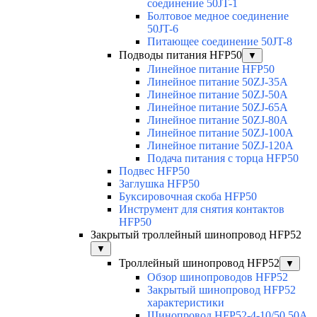
соединение 50JT-1
Болтовое медное соединение
50JT-6
Питающее соединение 50JT-8
Подводы питания HFP50
▼
Линейное питание HFP50
Линейное питание 50ZJ-35A
Линейное питание 50ZJ-50A
Линейное питание 50ZJ-65A
Линейное питание 50ZJ-80A
Линейное питание 50ZJ-100A
Линейное питание 50ZJ-120A
Подача питания с торца HFP50
Подвес HFP50
Заглушка HFP50
Буксировочная скоба HFP50
Инструмент для снятия контактов
HFP50
Закрытый троллейный шинопровод HFP52
▼
Троллейный шинопровод HFP52
▼
Обзор шинопроводов HFP52
Закрытый шинопровод HFP52
характеристики
Шинопровод HFP52-4-10/50 50A