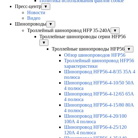
Политика использования файлов cookie
Пресс-центр
▼
Новости
Видео
Шинопроводы
▼
Троллейный шинопровод HFP 35-240А
▼
Троллейные шинопроводы серии HFP56
▼
Троллейные шинопроводы HFP56
▼
Обзор шинопроводов HFP56
Троллейный шинопровод HFP56
характеристики
Шинопровод HFP56-4-8/35 35А 4
полюса
Шинопровод HFP56-4-10/50 50А
4 полюса
Шинопровод HFP56-4-12/65 65А
4 полюса
Шинопровод HFP56-4-15/80 80А
4 полюса
Шинопровод HFP56-4-20/100
100А 4 полюса
Шинопровод HFP56-4-25/120
120А 4 полюса