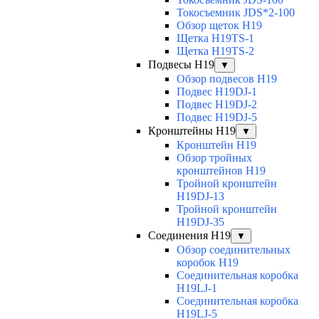
Токосъемник JDS*2-100
Обзор щеток H19
Щетка H19TS-1
Щетка H19TS-2
Подвесы H19
▼
Обзор подвесов H19
Подвес H19DJ-1
Подвес H19DJ-2
Подвес H19DJ-5
Кронштейны H19
▼
Кронштейн H19
Обзор тройных
кронштейнов H19
Тройной кронштейн
H19DJ-13
Тройной кронштейн
H19DJ-35
Соединения H19
▼
Обзор соединительных
коробок H19
Соединительная коробка
H19LJ-1
Соединительная коробка
H19LJ-5