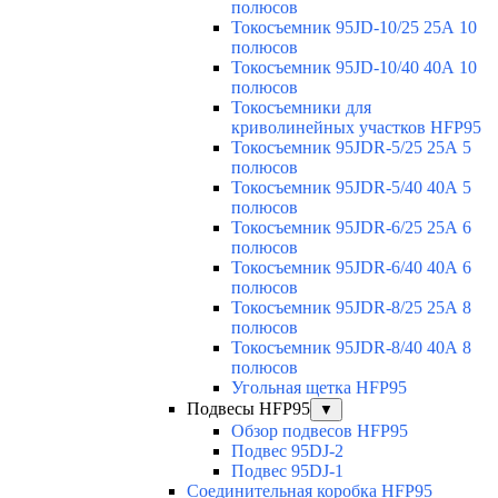
полюсов
Токосъемник 95JD-10/25 25А 10
полюсов
Токосъемник 95JD-10/40 40А 10
полюсов
Токосъемники для
криволинейных участков HFP95
Токосъемник 95JDR-5/25 25А 5
полюсов
Токосъемник 95JDR-5/40 40А 5
полюсов
Токосъемник 95JDR-6/25 25А 6
полюсов
Токосъемник 95JDR-6/40 40А 6
полюсов
Токосъемник 95JDR-8/25 25А 8
полюсов
Токосъемник 95JDR-8/40 40А 8
полюсов
Угольная щетка HFP95
Подвесы HFP95
▼
Обзор подвесов HFP95
Подвес 95DJ-2
Подвес 95DJ-1
Соединительная коробка HFP95