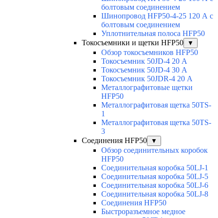
болтовым соединением
Шинопровод HFP50-4-25 120 А с
болтовым соединением
Уплотнительная полоса HFP50
Токосъемники и щетки HFP50
▼
Обзор токосъемников HFP50
Токосъемник 50JD-4 20 А
Токосъемник 50JD-4 30 А
Токосъемник 50JDR-4 20 А
Металлографитовые щетки
HFP50
Металлографитовая щетка 50TS-
1
Металлографитовая щетка 50TS-
3
Соединения HFP50
▼
Обзор соединительных коробок
HFP50
Соединительная коробка 50LJ-1
Соединительная коробка 50LJ-5
Соединительная коробка 50LJ-6
Соединительная коробка 50LJ-8
Соединения HFP50
Быстроразъемное медное