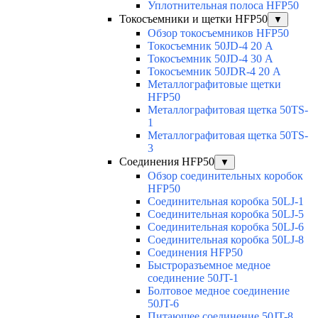
Уплотнительная полоса HFP50
Токосъемники и щетки HFP50
▼
Обзор токосъемников HFP50
Токосъемник 50JD-4 20 А
Токосъемник 50JD-4 30 А
Токосъемник 50JDR-4 20 А
Металлографитовые щетки
HFP50
Металлографитовая щетка 50TS-
1
Металлографитовая щетка 50TS-
3
Соединения HFP50
▼
Обзор соединительных коробок
HFP50
Соединительная коробка 50LJ-1
Соединительная коробка 50LJ-5
Соединительная коробка 50LJ-6
Соединительная коробка 50LJ-8
Соединения HFP50
Быстроразъемное медное
соединение 50JT-1
Болтовое медное соединение
50JT-6
Питающее соединение 50JT-8