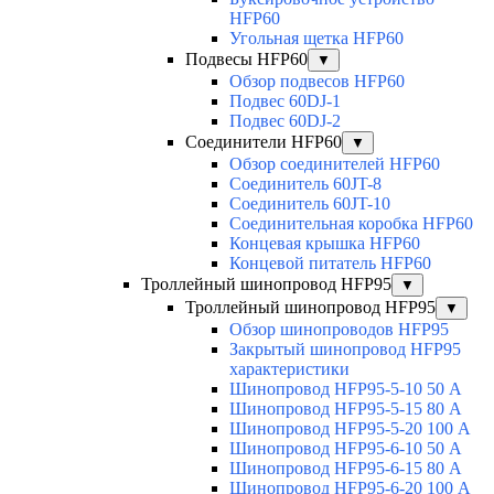
HFP60
Угольная щетка HFP60
Подвесы HFP60
▼
Обзор подвесов HFP60
Подвес 60DJ-1
Подвес 60DJ-2
Соединители HFP60
▼
Обзор соединителей HFP60
Соединитель 60JT-8
Соединитель 60JT-10
Соединительная коробка HFP60
Концевая крышка HFP60
Концевой питатель HFP60
Троллейный шинопровод HFP95
▼
Троллейный шинопровод HFP95
▼
Обзор шинопроводов HFP95
Закрытый шинопровод HFP95
характеристики
Шинопровод HFP95-5-10 50 А
Шинопровод HFP95-5-15 80 А
Шинопровод HFP95-5-20 100 А
Шинопровод HFP95-6-10 50 А
Шинопровод HFP95-6-15 80 А
Шинопровод HFP95-6-20 100 А