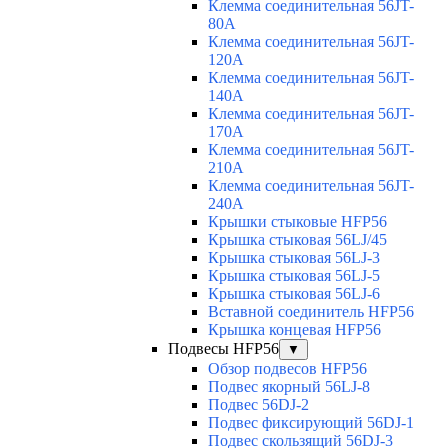
Клемма соединительная 56JT-
80A
Клемма соединительная 56JT-
120A
Клемма соединительная 56JT-
140A
Клемма соединительная 56JT-
170A
Клемма соединительная 56JT-
210A
Клемма соединительная 56JT-
240A
Крышки стыковые HFP56
Крышка стыковая 56LJ/45
Крышка стыковая 56LJ-3
Крышка стыковая 56LJ-5
Крышка стыковая 56LJ-6
Вставной соединитель HFP56
Крышка концевая HFP56
Подвесы HFP56
▼
Обзор подвесов HFP56
Подвес якорный 56LJ-8
Подвес 56DJ-2
Подвес фиксирующий 56DJ-1
Подвес скользящий 56DJ-3