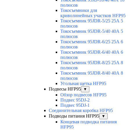
полюсов
Токосъемники для
криволинейных участков HFP95
Токосъемник 95JDR-5/25 25А 5
полюсов
Токосъемник 95JDR-5/40 40А 5
полюсов
Токосъемник 95JDR-6/25 25А 6
полюсов
Токосъемник 95JDR-6/40 40А 6
полюсов
Токосъемник 95JDR-8/25 25А 8
полюсов
Токосъемник 95JDR-8/40 40А 8
полюсов
Угольная щетка HFP95
Подвесы HFP95
▼
Обзор подвесов HFP95
Подвес 95DJ-2
Подвес 95DJ-1
Соединительная коробка HFP95
Подводы питания HFP95
▼
Концевая подводка питания
HFP95