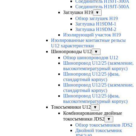
Соединитель H19JT-300A
Соединитель H19JT-500A
Заглушки H19
▼
Обзор заглушек H19
Заглушка H19DM-1
Заглушка H19DM-2
Изолирующий участок H19
Изолированные контактные рельсы
U12 характеристики
Шинопроводы U12
▼
Обзор шинопроводов U12
Шинопровод U12/25 (заземление,
высокотемпературный корпус)
Шинопровод U12/25 (фаза,
стандартный корпус)
Шинопровод U12/25 (заземление,
стандартный корпус)
Шинопровод U12/25 (фаза,
высокотемпературный корпус)
Токосъемники U12
▼
Комбинированные двойные
токосъемники JDS2
▼
Обзор токосъемников JDS2
Двойной токосъемник
JDS2/40