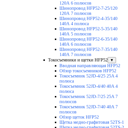
120А 6 полюсов
Шинопровод HFP52-7-25/120
120А 7 полюсов
Шинопровод HFP52-4-35/140
140А 4 полюса
Шинопровод HFP52-5-35/140
140А 5 полюсов
Шинопровод HFP52-6-35/140
140А 6 полюсов
Шинопровод HFP52-7-35/140
140А 7 полюсов
Токосъемники и щетки HFP52
▼
Вводная направляющая HFP52
Обзор токосъемников HFP52
Токосъемник 52JD-4/25 25A 4
полюса
Токосъемник 52JD-4/40 40A 4
полюса
Токосъемник 52JD-7/25 25A 7
полюсов
Токосъемник 52JD-7/40 40A 7
полюсов
Обзор щеток HFP52
Щетка медно-графитовая 52TS-1
Щетка медно-графитовая 52TS-2