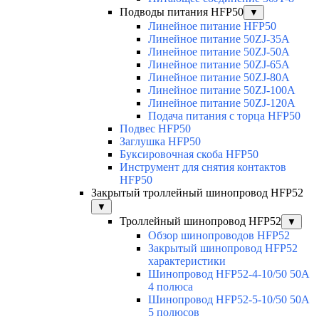
Подводы питания HFP50
▼
Линейное питание HFP50
Линейное питание 50ZJ-35A
Линейное питание 50ZJ-50A
Линейное питание 50ZJ-65A
Линейное питание 50ZJ-80A
Линейное питание 50ZJ-100A
Линейное питание 50ZJ-120A
Подача питания с торца HFP50
Подвес HFP50
Заглушка HFP50
Буксировочная скоба HFP50
Инструмент для снятия контактов
HFP50
Закрытый троллейный шинопровод HFP52
▼
Троллейный шинопровод HFP52
▼
Обзор шинопроводов HFP52
Закрытый шинопровод HFP52
характеристики
Шинопровод HFP52-4-10/50 50A
4 полюса
Шинопровод HFP52-5-10/50 50А
5 полюсов