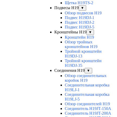
Щетка H19TS-2
Подвесы H19
▼
Обзор подвесов H19
Подвес H19DJ-1
Подвес H19DJ-2
Подвес H19DJ-5
Кронштейны H19
▼
Кронштейн H19
Обзор тройных
кронштейнов H19
Тройной кронштейн
H19DJ-13
Тройной кронштейн
H19DJ-35
Соединения H19
▼
Обзор соединительных
коробок H19
Соединительная коробка
H19LJ-1
Соединительная коробка
H19LJ-5
Обзор соединителей H19
Соединитель H19JT-150A
Соединитель H19JT-200A