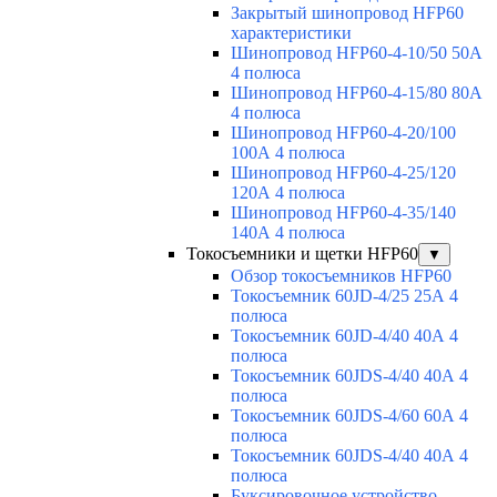
Закрытый шинопровод HFP60
характеристики
Шинопровод HFP60-4-10/50 50А
4 полюса
Шинопровод HFP60-4-15/80 80А
4 полюса
Шинопровод HFP60-4-20/100
100А 4 полюса
Шинопровод HFP60-4-25/120
120А 4 полюса
Шинопровод HFP60-4-35/140
140А 4 полюса
Токосъемники и щетки HFP60
▼
Обзор токосъемников HFP60
Токосъемник 60JD-4/25 25А 4
полюса
Токосъемник 60JD-4/40 40А 4
полюса
Токосъемник 60JDS-4/40 40А 4
полюса
Токосъемник 60JDS-4/60 60А 4
полюса
Токосъемник 60JDS-4/40 40А 4
полюса
Буксировочное устройство