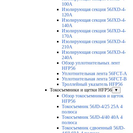
100A
Изолирующая секция 56JXD-4-
120A
Изолирующая секция 56JXD-4-
140A
Изолирующая секция 56JXD-4-
170A
Изолирующая секция 56JXD-4-
210A
Изолирующая секция 56JXD-4-
240A
Обзор уплотнительных лент
HFP56
Уплотнительная лента 56FCT-A
Уплотнительная лента 56FCT-B
Троллейный указатель HFP56
Токосъемники и щетки HFP56
▼
Обзор токосъемников и щеток
HFP56
Токосъемник 56JD-4/25 25А 4
полюса
Токосъемник 56JD-4/40 40А 4
полюса
Токосъемник сдвоенный 56JD-