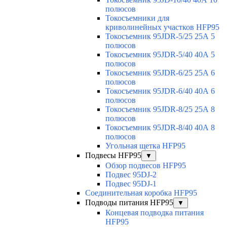
полюсов
Токосъемники для
криволинейных участков HFP95
Токосъемник 95JDR-5/25 25А 5
полюсов
Токосъемник 95JDR-5/40 40А 5
полюсов
Токосъемник 95JDR-6/25 25А 6
полюсов
Токосъемник 95JDR-6/40 40А 6
полюсов
Токосъемник 95JDR-8/25 25А 8
полюсов
Токосъемник 95JDR-8/40 40А 8
полюсов
Угольная щетка HFP95
Подвесы HFP95
▼
Обзор подвесов HFP95
Подвес 95DJ-2
Подвес 95DJ-1
Соединительная коробка HFP95
Подводы питания HFP95
▼
Концевая подводка питания
HFP95