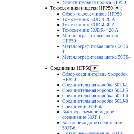
Уплотнительная полоса HFP50
Токосъемники и щетки HFP50
▼
Обзор токосъемников HFP50
Токосъемник 50JD-4 20 А
Токосъемник 50JD-4 30 А
Токосъемник 50JDR-4 20 А
Металлографитовые щетки
HFP50
Металлографитовая щетка 50TS-
1
Металлографитовая щетка 50TS-
3
Соединения HFP50
▼
Обзор соединительных коробок
HFP50
Соединительная коробка 50LJ-1
Соединительная коробка 50LJ-5
Соединительная коробка 50LJ-6
Соединительная коробка 50LJ-8
Соединения HFP50
Быстроразъемное медное
соединение 50JT-1
Болтовое медное соединение
50JT-6
Питающее соединение 50JT-8