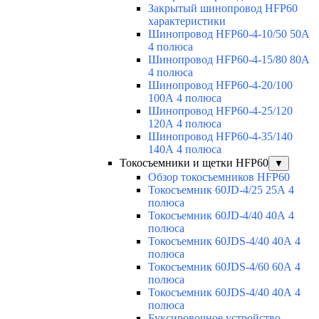
Закрытый шинопровод HFP60
характеристики
Шинопровод HFP60-4-10/50 50А
4 полюса
Шинопровод HFP60-4-15/80 80А
4 полюса
Шинопровод HFP60-4-20/100
100А 4 полюса
Шинопровод HFP60-4-25/120
120А 4 полюса
Шинопровод HFP60-4-35/140
140А 4 полюса
Токосъемники и щетки HFP60
▼
Обзор токосъемников HFP60
Токосъемник 60JD-4/25 25А 4
полюса
Токосъемник 60JD-4/40 40А 4
полюса
Токосъемник 60JDS-4/40 40А 4
полюса
Токосъемник 60JDS-4/60 60А 4
полюса
Токосъемник 60JDS-4/40 40А 4
полюса
Буксировочное устройство