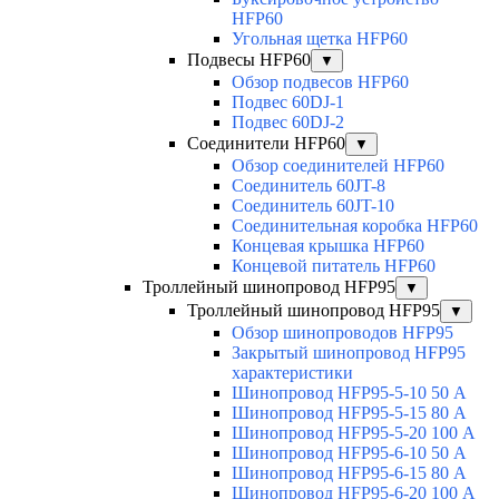
HFP60
Угольная щетка HFP60
Подвесы HFP60
▼
Обзор подвесов HFP60
Подвес 60DJ-1
Подвес 60DJ-2
Соединители HFP60
▼
Обзор соединителей HFP60
Соединитель 60JT-8
Соединитель 60JT-10
Соединительная коробка HFP60
Концевая крышка HFP60
Концевой питатель HFP60
Троллейный шинопровод HFP95
▼
Троллейный шинопровод HFP95
▼
Обзор шинопроводов HFP95
Закрытый шинопровод HFP95
характеристики
Шинопровод HFP95-5-10 50 А
Шинопровод HFP95-5-15 80 А
Шинопровод HFP95-5-20 100 А
Шинопровод HFP95-6-10 50 А
Шинопровод HFP95-6-15 80 А
Шинопровод HFP95-6-20 100 А