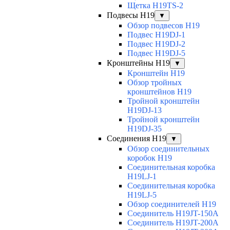
Щетка H19TS-2
Подвесы H19
▼
Обзор подвесов H19
Подвес H19DJ-1
Подвес H19DJ-2
Подвес H19DJ-5
Кронштейны H19
▼
Кронштейн H19
Обзор тройных
кронштейнов H19
Тройной кронштейн
H19DJ-13
Тройной кронштейн
H19DJ-35
Соединения H19
▼
Обзор соединительных
коробок H19
Соединительная коробка
H19LJ-1
Соединительная коробка
H19LJ-5
Обзор соединителей H19
Соединитель H19JT-150A
Соединитель H19JT-200A