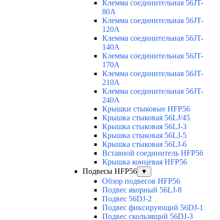
Клемма соединительная 56JT-
80A
Клемма соединительная 56JT-
120A
Клемма соединительная 56JT-
140A
Клемма соединительная 56JT-
170A
Клемма соединительная 56JT-
210A
Клемма соединительная 56JT-
240A
Крышки стыковые HFP56
Крышка стыковая 56LJ/45
Крышка стыковая 56LJ-3
Крышка стыковая 56LJ-5
Крышка стыковая 56LJ-6
Вставной соединитель HFP56
Крышка концевая HFP56
Подвесы HFP56
▼
Обзор подвесов HFP56
Подвес якорный 56LJ-8
Подвес 56DJ-2
Подвес фиксирующий 56DJ-1
Подвес скользящий 56DJ-3