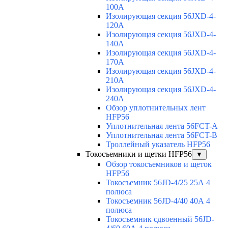
100A
Изолирующая секция 56JXD-4-
120A
Изолирующая секция 56JXD-4-
140A
Изолирующая секция 56JXD-4-
170A
Изолирующая секция 56JXD-4-
210A
Изолирующая секция 56JXD-4-
240A
Обзор уплотнительных лент
HFP56
Уплотнительная лента 56FCT-A
Уплотнительная лента 56FCT-B
Троллейный указатель HFP56
Токосъемники и щетки HFP56
▼
Обзор токосъемников и щеток
HFP56
Токосъемник 56JD-4/25 25А 4
полюса
Токосъемник 56JD-4/40 40А 4
полюса
Токосъемник сдвоенный 56JD-