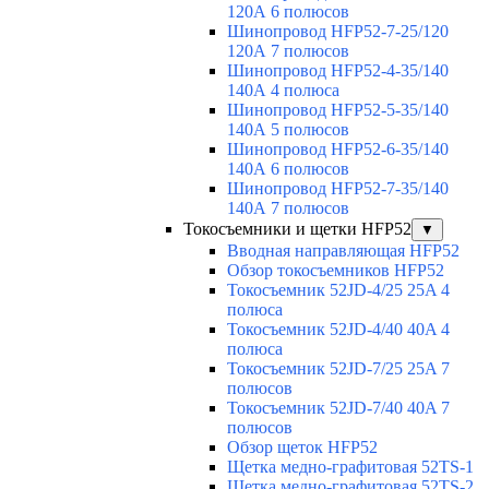
120А 6 полюсов
Шинопровод HFP52-7-25/120
120А 7 полюсов
Шинопровод HFP52-4-35/140
140А 4 полюса
Шинопровод HFP52-5-35/140
140А 5 полюсов
Шинопровод HFP52-6-35/140
140А 6 полюсов
Шинопровод HFP52-7-35/140
140А 7 полюсов
Токосъемники и щетки HFP52
▼
Вводная направляющая HFP52
Обзор токосъемников HFP52
Токосъемник 52JD-4/25 25A 4
полюса
Токосъемник 52JD-4/40 40A 4
полюса
Токосъемник 52JD-7/25 25A 7
полюсов
Токосъемник 52JD-7/40 40A 7
полюсов
Обзор щеток HFP52
Щетка медно-графитовая 52TS-1
Щетка медно-графитовая 52TS-2