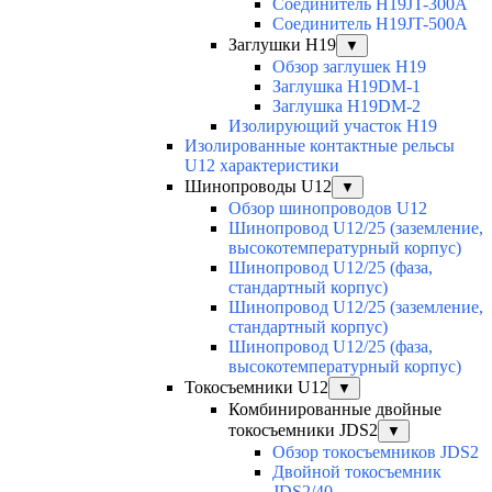
Соединитель H19JT-300A
Соединитель H19JT-500A
Заглушки H19
▼
Обзор заглушек H19
Заглушка H19DM-1
Заглушка H19DM-2
Изолирующий участок H19
Изолированные контактные рельсы
U12 характеристики
Шинопроводы U12
▼
Обзор шинопроводов U12
Шинопровод U12/25 (заземление,
высокотемпературный корпус)
Шинопровод U12/25 (фаза,
стандартный корпус)
Шинопровод U12/25 (заземление,
стандартный корпус)
Шинопровод U12/25 (фаза,
высокотемпературный корпус)
Токосъемники U12
▼
Комбинированные двойные
токосъемники JDS2
▼
Обзор токосъемников JDS2
Двойной токосъемник
JDS2/40