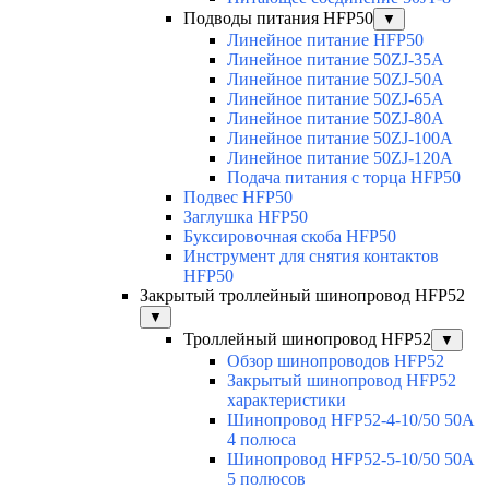
Подводы питания HFP50
▼
Линейное питание HFP50
Линейное питание 50ZJ-35A
Линейное питание 50ZJ-50A
Линейное питание 50ZJ-65A
Линейное питание 50ZJ-80A
Линейное питание 50ZJ-100A
Линейное питание 50ZJ-120A
Подача питания с торца HFP50
Подвес HFP50
Заглушка HFP50
Буксировочная скоба HFP50
Инструмент для снятия контактов
HFP50
Закрытый троллейный шинопровод HFP52
▼
Троллейный шинопровод HFP52
▼
Обзор шинопроводов HFP52
Закрытый шинопровод HFP52
характеристики
Шинопровод HFP52-4-10/50 50A
4 полюса
Шинопровод HFP52-5-10/50 50А
5 полюсов