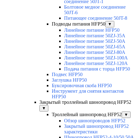
соединение 50JT-1
Болтовое медное соединение
50JT-6
Питающее соединение 50JT-8
Подводы питания HFP50
▼
Линейное питание HFP50
Линейное питание 50ZJ-35A
Линейное питание 50ZJ-50A
Линейное питание 50ZJ-65A
Линейное питание 50ZJ-80A
Линейное питание 50ZJ-100A
Линейное питание 50ZJ-120A
Подача питания с торца HFP50
Подвес HFP50
Заглушка HFP50
Буксировочная скоба HFP50
Инструмент для снятия контактов
HFP50
Закрытый троллейный шинопровод HFP52
▼
Троллейный шинопровод HFP52
▼
Обзор шинопроводов HFP52
Закрытый шинопровод HFP52
характеристики
Шинопровод HFP52-4-10/50 50A