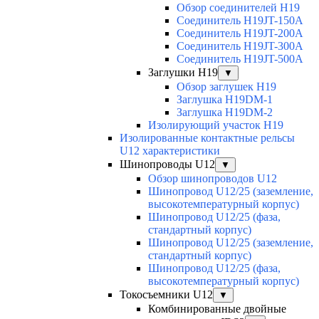
Обзор соединителей H19
Соединитель H19JT-150A
Соединитель H19JT-200A
Соединитель H19JT-300A
Соединитель H19JT-500A
Заглушки H19
▼
Обзор заглушек H19
Заглушка H19DM-1
Заглушка H19DM-2
Изолирующий участок H19
Изолированные контактные рельсы
U12 характеристики
Шинопроводы U12
▼
Обзор шинопроводов U12
Шинопровод U12/25 (заземление,
высокотемпературный корпус)
Шинопровод U12/25 (фаза,
стандартный корпус)
Шинопровод U12/25 (заземление,
стандартный корпус)
Шинопровод U12/25 (фаза,
высокотемпературный корпус)
Токосъемники U12
▼
Комбинированные двойные