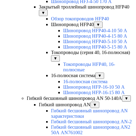
Шинопровод HFJ-4-50 170 А
Закрытый троллейный шинопровод HFP40
▼
Обзор токопроводов HFP40
Шинопровод HFP40
▼
Шинопровод HFP40-4-10 50 А
Шинопровод HFP40-4-15 80 А
Шинопровод HFP40-5-10 50 А
Шинопровод HFP40-5-15 80 А
Токопроводы (серия 40, 16-полюсная)
▼
Токопроводы HFP40, 16-
полюсные
16-полюсная система
▼
16-полюсная система
Шинопровод HFP-16-10 50 А
Шинопровод HFP-16-15 80 А
Гибкий бесшовный шинопровод AN 50-140А
▼
Гибкий шинопровод AN
▼
Гибкий бесшовный шинопровод AN
характеристики
Гибкий бесшовный шинопровод AN-2
Гибкий бесшовный шинопровод AN2
50А AN761002