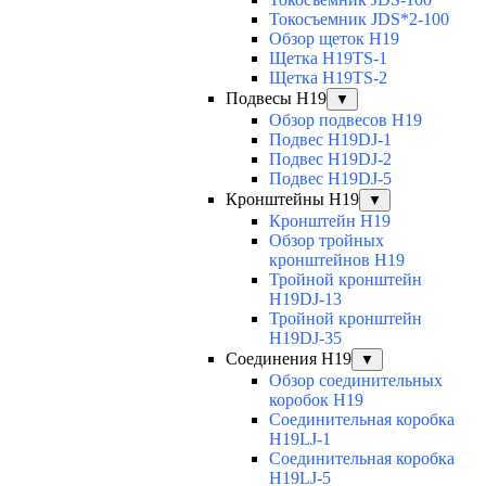
Токосъемник JDS*2-100
Обзор щеток H19
Щетка H19TS-1
Щетка H19TS-2
Подвесы H19
▼
Обзор подвесов H19
Подвес H19DJ-1
Подвес H19DJ-2
Подвес H19DJ-5
Кронштейны H19
▼
Кронштейн H19
Обзор тройных
кронштейнов H19
Тройной кронштейн
H19DJ-13
Тройной кронштейн
H19DJ-35
Соединения H19
▼
Обзор соединительных
коробок H19
Соединительная коробка
H19LJ-1
Соединительная коробка
H19LJ-5