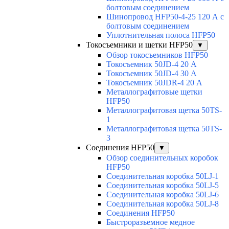
болтовым соединением
Шинопровод HFP50-4-25 120 А с
болтовым соединением
Уплотнительная полоса HFP50
Токосъемники и щетки HFP50
▼
Обзор токосъемников HFP50
Токосъемник 50JD-4 20 А
Токосъемник 50JD-4 30 А
Токосъемник 50JDR-4 20 А
Металлографитовые щетки
HFP50
Металлографитовая щетка 50TS-
1
Металлографитовая щетка 50TS-
3
Соединения HFP50
▼
Обзор соединительных коробок
HFP50
Соединительная коробка 50LJ-1
Соединительная коробка 50LJ-5
Соединительная коробка 50LJ-6
Соединительная коробка 50LJ-8
Соединения HFP50
Быстроразъемное медное