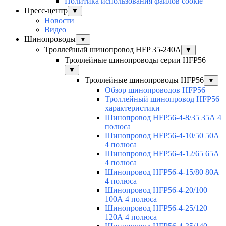
Политика использования файлов cookie
Пресс-центр
▼
Новости
Видео
Шинопроводы
▼
Троллейный шинопровод HFP 35-240А
▼
Троллейные шинопроводы серии HFP56
▼
Троллейные шинопроводы HFP56
▼
Обзор шинопроводов HFP56
Троллейный шинопровод HFP56
характеристики
Шинопровод HFP56-4-8/35 35А 4
полюса
Шинопровод HFP56-4-10/50 50А
4 полюса
Шинопровод HFP56-4-12/65 65А
4 полюса
Шинопровод HFP56-4-15/80 80А
4 полюса
Шинопровод HFP56-4-20/100
100А 4 полюса
Шинопровод HFP56-4-25/120
120А 4 полюса