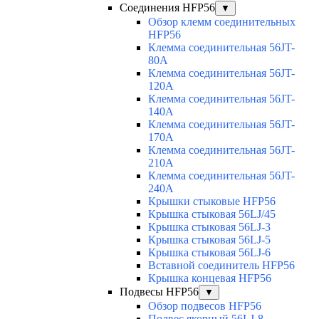
Соединения HFP56
▼
Обзор клемм соединительных
HFP56
Клемма соединительная 56JT-
80A
Клемма соединительная 56JT-
120A
Клемма соединительная 56JT-
140A
Клемма соединительная 56JT-
170A
Клемма соединительная 56JT-
210A
Клемма соединительная 56JT-
240A
Крышки стыковые HFP56
Крышка стыковая 56LJ/45
Крышка стыковая 56LJ-3
Крышка стыковая 56LJ-5
Крышка стыковая 56LJ-6
Вставной соединитель HFP56
Крышка концевая HFP56
Подвесы HFP56
▼
Обзор подвесов HFP56
Подвес якорный 56LJ-8