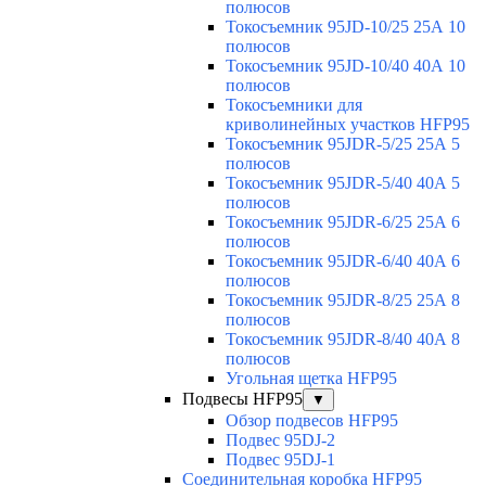
полюсов
Токосъемник 95JD-10/25 25А 10
полюсов
Токосъемник 95JD-10/40 40А 10
полюсов
Токосъемники для
криволинейных участков HFP95
Токосъемник 95JDR-5/25 25А 5
полюсов
Токосъемник 95JDR-5/40 40А 5
полюсов
Токосъемник 95JDR-6/25 25А 6
полюсов
Токосъемник 95JDR-6/40 40А 6
полюсов
Токосъемник 95JDR-8/25 25А 8
полюсов
Токосъемник 95JDR-8/40 40А 8
полюсов
Угольная щетка HFP95
Подвесы HFP95
▼
Обзор подвесов HFP95
Подвес 95DJ-2
Подвес 95DJ-1
Соединительная коробка HFP95