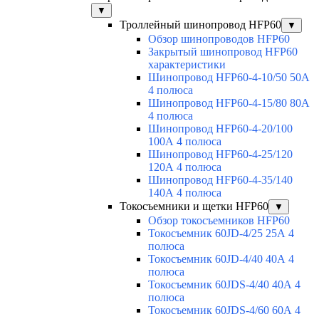
▼
Троллейный шинопровод HFP60
▼
Обзор шинопроводов HFP60
Закрытый шинопровод HFP60
характеристики
Шинопровод HFP60-4-10/50 50А
4 полюса
Шинопровод HFP60-4-15/80 80А
4 полюса
Шинопровод HFP60-4-20/100
100А 4 полюса
Шинопровод HFP60-4-25/120
120А 4 полюса
Шинопровод HFP60-4-35/140
140А 4 полюса
Токосъемники и щетки HFP60
▼
Обзор токосъемников HFP60
Токосъемник 60JD-4/25 25А 4
полюса
Токосъемник 60JD-4/40 40А 4
полюса
Токосъемник 60JDS-4/40 40А 4
полюса
Токосъемник 60JDS-4/60 60А 4