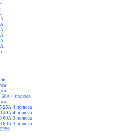
A
A
A
0A
0A
0A
0A
0A
0A
6
P56
юса
юса
 60А 4 полюса
юса
5 25А 4 полюса
0 40А 4 полюса
0 60А 3 полюса
0 80А 3 полюса
FP56