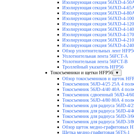
Изолирующая секция 56JXD-4-50
Изолирующая секция 56JXD-4-65
Изолирующая секция 56JXD-4-80
Изолирующая секция 56JXD-4-10
Изолирующая секция 56JXD-4-12
Изолирующая секция 56JXD-4-14
Изолирующая секция 56JXD-4-17
Изолирующая секция 56JXD-4-21
Изолирующая секция 56JXD-4-24
Обзор уплотнительных лент HFP5
Уплотнительная лента 56FCT-A
Уплотнительная лента 56FCT-B
Троллейный указатель HFP56
Токосъемники и щетки HFP56
▼
Обзор токосъемников и щеток HF
Токосъемник 56JD-4/25 25А 4 пол
Токосъемник 56JD-4/40 40А 4 пол
Токосъемник сдвоенный 56JD-4/60
Токосъемник 56JD-4/80 80А 4 пол
Токосъемник для радиуса 56JD-4/2
Токосъемник для радиуса 56JD-4/4
Токосъемник для радиуса 56JD-3/6
Токосъемник для радиуса 56JD-3/8
Обзор щеток медно-графитовых H
Щетка медно-графитовая 56TS-1