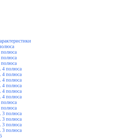
арактеристики
полюса
 полюса
 полюса
 полюса
 4 полюса
 4 полюса
 4 полюса
 4 полюса
 4 полюса
 4 полюса
 полюса
 полюса
 3 полюса
 3 полюса
 3 полюса
 3 полюса
6