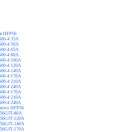
я HFP56
00-4 35A
00-4 50A
00-4 65A
00-4 80A
00-4 100A
00-4 120A
00-4 140A
00-4 170A
00-4 210A
00-4 240A
00-4 170A
00-4 210A
00-4 240A
йного HFP56
 56GJT-80A
 56GJT-120A
 56GJT-140A
 56GJT-170A