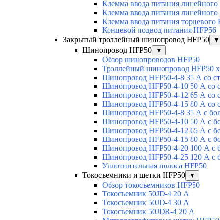
Клемма ввода питания линейного
Клемма ввода питания линейного
Клемма ввода питания торцевого
Концевой подвод питания HFP56
Закрытый троллейный шинопровод HFP50
▼
Шинопровод HFP50
▼
Обзор шинопроводов HFP50
Троллейный шинопровод HFP50 х
Шинопровод HFP50-4-8 35 А со с
Шинопровод HFP50-4-10 50 А со 
Шинопровод HFP50-4-12 65 А со 
Шинопровод HFP50-4-15 80 А со 
Шинопровод HFP50-4-8 35 А с бо
Шинопровод HFP50-4-10 50 А с б
Шинопровод HFP50-4-12 65 А с б
Шинопровод HFP50-4-15 80 А с б
Шинопровод HFP50-4-20 100 А с 
Шинопровод HFP50-4-25 120 А с 
Уплотнительная полоса HFP50
Токосъемники и щетки HFP50
▼
Обзор токосъемников HFP50
Токосъемник 50JD-4 20 А
Токосъемник 50JD-4 30 А
Токосъемник 50JDR-4 20 А