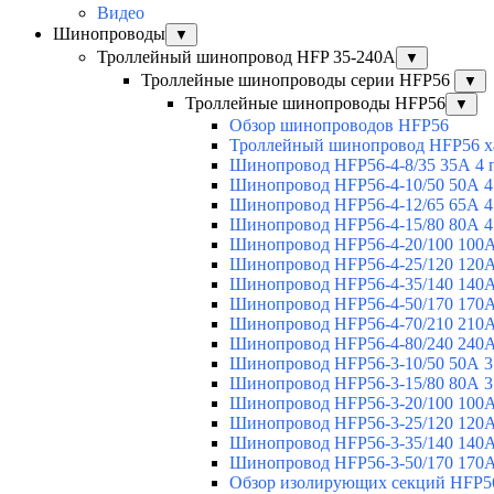
Видео
Шинопроводы
▼
Троллейный шинопровод HFP 35-240А
▼
Троллейные шинопроводы серии HFP56
▼
Троллейные шинопроводы HFP56
▼
Обзор шинопроводов HFP56
Троллейный шинопровод HFP56 х
Шинопровод HFP56-4-8/35 35А 4 
Шинопровод HFP56-4-10/50 50А 4
Шинопровод HFP56-4-12/65 65А 4
Шинопровод HFP56-4-15/80 80А 4
Шинопровод HFP56-4-20/100 100А
Шинопровод HFP56-4-25/120 120А
Шинопровод HFP56-4-35/140 140А
Шинопровод HFP56-4-50/170 170А
Шинопровод HFP56-4-70/210 210А
Шинопровод HFP56-4-80/240 240А
Шинопровод HFP56-3-10/50 50А 3
Шинопровод HFP56-3-15/80 80А 3
Шинопровод HFP56-3-20/100 100А
Шинопровод HFP56-3-25/120 120А
Шинопровод HFP56-3-35/140 140А
Шинопровод HFP56-3-50/170 170А
Обзор изолирующих секций HFP5