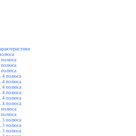
арактеристики
полюса
 полюса
 полюса
 полюса
 4 полюса
 4 полюса
 4 полюса
 4 полюса
 4 полюса
 4 полюса
 полюса
 полюса
 3 полюса
 3 полюса
 3 полюса