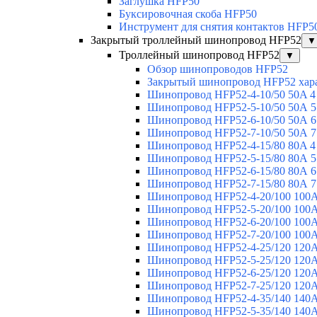
Заглушка HFP50
Буксировочная скоба HFP50
Инструмент для снятия контактов HFP5
Закрытый троллейный шинопровод HFP52
▼
Троллейный шинопровод HFP52
▼
Обзор шинопроводов HFP52
Закрытый шинопровод HFP52 хар
Шинопровод HFP52-4-10/50 50A 4
Шинопровод HFP52-5-10/50 50А 5
Шинопровод HFP52-6-10/50 50А 6
Шинопровод HFP52-7-10/50 50А 7
Шинопровод HFP52-4-15/80 80A 4
Шинопровод HFP52-5-15/80 80А 5
Шинопровод HFP52-6-15/80 80А 6
Шинопровод HFP52-7-15/80 80А 7
Шинопровод HFP52-4-20/100 100А
Шинопровод HFP52-5-20/100 100А
Шинопровод HFP52-6-20/100 100А
Шинопровод HFP52-7-20/100 100А
Шинопровод HFP52-4-25/120 120А
Шинопровод HFP52-5-25/120 120А
Шинопровод HFP52-6-25/120 120А
Шинопровод HFP52-7-25/120 120А
Шинопровод HFP52-4-35/140 140А
Шинопровод HFP52-5-35/140 140А