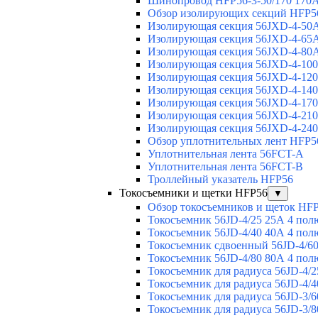
Шинопровод HFP56-3-50/170 170А
Обзор изолирующих секций HFP5
Изолирующая секция 56JXD-4-50
Изолирующая секция 56JXD-4-65
Изолирующая секция 56JXD-4-80
Изолирующая секция 56JXD-4-10
Изолирующая секция 56JXD-4-12
Изолирующая секция 56JXD-4-14
Изолирующая секция 56JXD-4-17
Изолирующая секция 56JXD-4-21
Изолирующая секция 56JXD-4-24
Обзор уплотнительных лент HFP5
Уплотнительная лента 56FCT-A
Уплотнительная лента 56FCT-B
Троллейный указатель HFP56
Токосъемники и щетки HFP56
▼
Обзор токосъемников и щеток HF
Токосъемник 56JD-4/25 25А 4 пол
Токосъемник 56JD-4/40 40А 4 пол
Токосъемник сдвоенный 56JD-4/60
Токосъемник 56JD-4/80 80А 4 пол
Токосъемник для радиуса 56JD-4/2
Токосъемник для радиуса 56JD-4/4
Токосъемник для радиуса 56JD-3/6
Токосъемник для радиуса 56JD-3/8