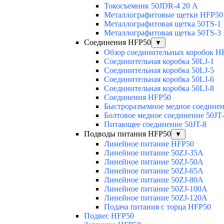
Токосъемник 50JDR-4 20 А
Металлографитовые щетки HFP50
Металлографитовая щетка 50TS-1
Металлографитовая щетка 50TS-3
Соединения HFP50
▼
Обзор соединительных коробок H
Соединительная коробка 50LJ-1
Соединительная коробка 50LJ-5
Соединительная коробка 50LJ-6
Соединительная коробка 50LJ-8
Соединения HFP50
Быстроразъемное медное соединен
Болтовое медное соединение 50JT
Питающее соединение 50JT-8
Подводы питания HFP50
▼
Линейное питание HFP50
Линейное питание 50ZJ-35A
Линейное питание 50ZJ-50A
Линейное питание 50ZJ-65A
Линейное питание 50ZJ-80A
Линейное питание 50ZJ-100A
Линейное питание 50ZJ-120A
Подача питания с торца HFP50
Подвес HFP50