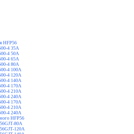
я HFP56
00-4 35A
00-4 50A
00-4 65A
00-4 80A
00-4 100A
00-4 120A
00-4 140A
00-4 170A
00-4 210A
00-4 240A
00-4 170A
00-4 210A
00-4 240A
йного HFP56
 56GJT-80A
 56GJT-120A