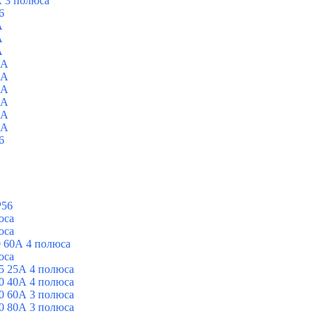
 3 полюса
6
A
A
A
0A
0A
0A
0A
0A
0A
6
P56
юса
юса
 60А 4 полюса
юса
5 25А 4 полюса
0 40А 4 полюса
0 60А 3 полюса
0 80А 3 полюса