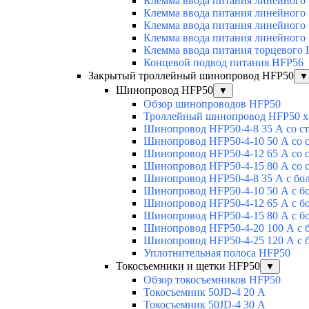
Клемма ввода питания линейного
Клемма ввода питания линейного
Клемма ввода питания линейного
Клемма ввода питания линейного
Клемма ввода питания торцевого
Концевой подвод питания HFP56
Закрытый троллейный шинопровод HFP50
▼
Шинопровод HFP50
▼
Обзор шинопроводов HFP50
Троллейный шинопровод HFP50 х
Шинопровод HFP50-4-8 35 А со с
Шинопровод HFP50-4-10 50 А со 
Шинопровод HFP50-4-12 65 А со 
Шинопровод HFP50-4-15 80 А со 
Шинопровод HFP50-4-8 35 А с бо
Шинопровод HFP50-4-10 50 А с б
Шинопровод HFP50-4-12 65 А с б
Шинопровод HFP50-4-15 80 А с б
Шинопровод HFP50-4-20 100 А с 
Шинопровод HFP50-4-25 120 А с 
Уплотнительная полоса HFP50
Токосъемники и щетки HFP50
▼
Обзор токосъемников HFP50
Токосъемник 50JD-4 20 А
Токосъемник 50JD-4 30 А