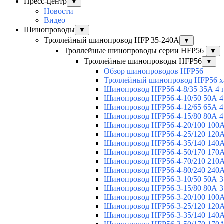
Пресс-центр
▼
Новости
Видео
Шинопроводы
▼
Троллейный шинопровод HFP 35-240А
▼
Троллейные шинопроводы серии HFP56
▼
Троллейные шинопроводы HFP56
▼
Обзор шинопроводов HFP56
Троллейный шинопровод HFP56 х
Шинопровод HFP56-4-8/35 35А 4 
Шинопровод HFP56-4-10/50 50А 4
Шинопровод HFP56-4-12/65 65А 4
Шинопровод HFP56-4-15/80 80А 4
Шинопровод HFP56-4-20/100 100А
Шинопровод HFP56-4-25/120 120А
Шинопровод HFP56-4-35/140 140А
Шинопровод HFP56-4-50/170 170А
Шинопровод HFP56-4-70/210 210А
Шинопровод HFP56-4-80/240 240А
Шинопровод HFP56-3-10/50 50А 3
Шинопровод HFP56-3-15/80 80А 3
Шинопровод HFP56-3-20/100 100А
Шинопровод HFP56-3-25/120 120А
Шинопровод HFP56-3-35/140 140А