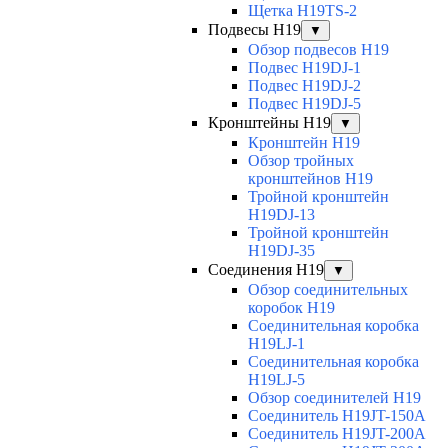
Щетка H19TS-2
Подвесы H19
▼
Обзор подвесов H19
Подвес H19DJ-1
Подвес H19DJ-2
Подвес H19DJ-5
Кронштейны H19
▼
Кронштейн H19
Обзор тройных
кронштейнов H19
Тройной кронштейн
H19DJ-13
Тройной кронштейн
H19DJ-35
Соединения H19
▼
Обзор соединительных
коробок H19
Соединительная коробка
H19LJ-1
Соединительная коробка
H19LJ-5
Обзор соединителей H19
Соединитель H19JT-150A
Соединитель H19JT-200A