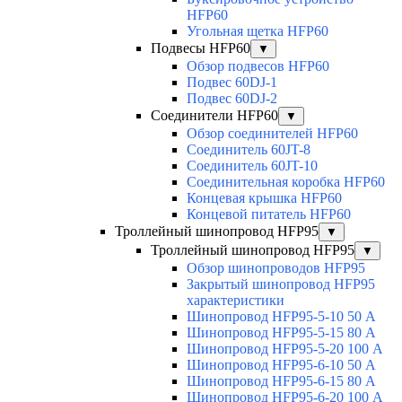
HFP60
Угольная щетка HFP60
Подвесы HFP60
▼
Обзор подвесов HFP60
Подвес 60DJ-1
Подвес 60DJ-2
Соединители HFP60
▼
Обзор соединителей HFP60
Соединитель 60JT-8
Соединитель 60JT-10
Соединительная коробка HFP60
Концевая крышка HFP60
Концевой питатель HFP60
Троллейный шинопровод HFP95
▼
Троллейный шинопровод HFP95
▼
Обзор шинопроводов HFP95
Закрытый шинопровод HFP95
характеристики
Шинопровод HFP95-5-10 50 А
Шинопровод HFP95-5-15 80 А
Шинопровод HFP95-5-20 100 А
Шинопровод HFP95-6-10 50 А
Шинопровод HFP95-6-15 80 А
Шинопровод HFP95-6-20 100 А