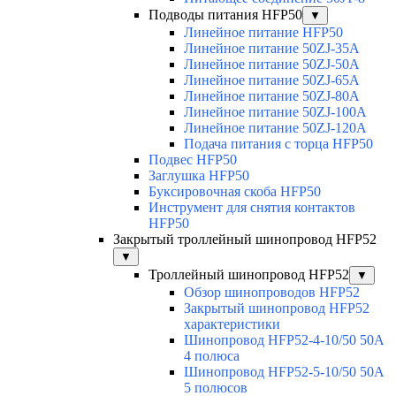
Подводы питания HFP50
▼
Линейное питание HFP50
Линейное питание 50ZJ-35A
Линейное питание 50ZJ-50A
Линейное питание 50ZJ-65A
Линейное питание 50ZJ-80A
Линейное питание 50ZJ-100A
Линейное питание 50ZJ-120A
Подача питания с торца HFP50
Подвес HFP50
Заглушка HFP50
Буксировочная скоба HFP50
Инструмент для снятия контактов
HFP50
Закрытый троллейный шинопровод HFP52
▼
Троллейный шинопровод HFP52
▼
Обзор шинопроводов HFP52
Закрытый шинопровод HFP52
характеристики
Шинопровод HFP52-4-10/50 50A
4 полюса
Шинопровод HFP52-5-10/50 50А
5 полюсов