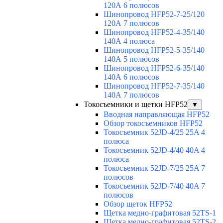
120А 6 полюсов
Шинопровод HFP52-7-25/120
120А 7 полюсов
Шинопровод HFP52-4-35/140
140А 4 полюса
Шинопровод HFP52-5-35/140
140А 5 полюсов
Шинопровод HFP52-6-35/140
140А 6 полюсов
Шинопровод HFP52-7-35/140
140А 7 полюсов
Токосъемники и щетки HFP52
▼
Вводная направляющая HFP52
Обзор токосъемников HFP52
Токосъемник 52JD-4/25 25A 4
полюса
Токосъемник 52JD-4/40 40A 4
полюса
Токосъемник 52JD-7/25 25A 7
полюсов
Токосъемник 52JD-7/40 40A 7
полюсов
Обзор щеток HFP52
Щетка медно-графитовая 52TS-1
Щетка медно-графитовая 52TS-2