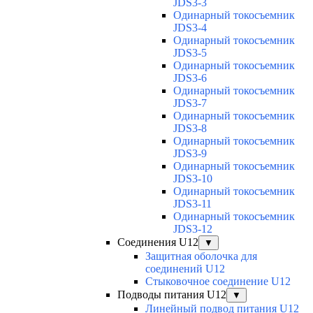
JDS3-3
Одинарный токосъемник
JDS3-4
Одинарный токосъемник
JDS3-5
Одинарный токосъемник
JDS3-6
Одинарный токосъемник
JDS3-7
Одинарный токосъемник
JDS3-8
Одинарный токосъемник
JDS3-9
Одинарный токосъемник
JDS3-10
Одинарный токосъемник
JDS3-11
Одинарный токосъемник
JDS3-12
Соединения U12
▼
Защитная оболочка для
соединений U12
Стыковочное соединение U12
Подводы питания U12
▼
Линейный подвод питания U12