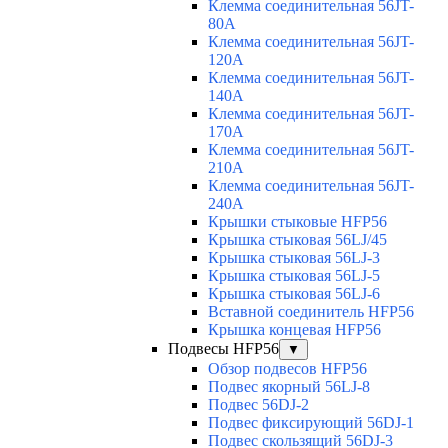
Клемма соединительная 56JT-
80A
Клемма соединительная 56JT-
120A
Клемма соединительная 56JT-
140A
Клемма соединительная 56JT-
170A
Клемма соединительная 56JT-
210A
Клемма соединительная 56JT-
240A
Крышки стыковые HFP56
Крышка стыковая 56LJ/45
Крышка стыковая 56LJ-3
Крышка стыковая 56LJ-5
Крышка стыковая 56LJ-6
Вставной соединитель HFP56
Крышка концевая HFP56
Подвесы HFP56
▼
Обзор подвесов HFP56
Подвес якорный 56LJ-8
Подвес 56DJ-2
Подвес фиксирующий 56DJ-1
Подвес скользящий 56DJ-3