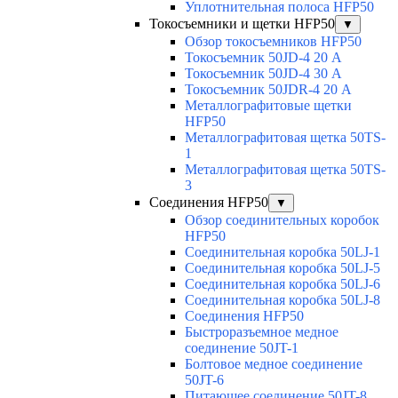
Уплотнительная полоса HFP50
Токосъемники и щетки HFP50
▼
Обзор токосъемников HFP50
Токосъемник 50JD-4 20 А
Токосъемник 50JD-4 30 А
Токосъемник 50JDR-4 20 А
Металлографитовые щетки
HFP50
Металлографитовая щетка 50TS-
1
Металлографитовая щетка 50TS-
3
Соединения HFP50
▼
Обзор соединительных коробок
HFP50
Соединительная коробка 50LJ-1
Соединительная коробка 50LJ-5
Соединительная коробка 50LJ-6
Соединительная коробка 50LJ-8
Соединения HFP50
Быстроразъемное медное
соединение 50JT-1
Болтовое медное соединение
50JT-6
Питающее соединение 50JT-8