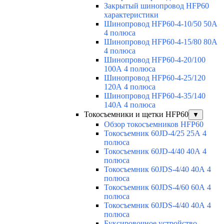
Закрытый шинопровод HFP60
характеристики
Шинопровод HFP60-4-10/50 50А
4 полюса
Шинопровод HFP60-4-15/80 80А
4 полюса
Шинопровод HFP60-4-20/100
100А 4 полюса
Шинопровод HFP60-4-25/120
120А 4 полюса
Шинопровод HFP60-4-35/140
140А 4 полюса
Токосъемники и щетки HFP60
▼
Обзор токосъемников HFP60
Токосъемник 60JD-4/25 25А 4
полюса
Токосъемник 60JD-4/40 40А 4
полюса
Токосъемник 60JDS-4/40 40А 4
полюса
Токосъемник 60JDS-4/60 60А 4
полюса
Токосъемник 60JDS-4/40 40А 4
полюса
Буксировочное устройство