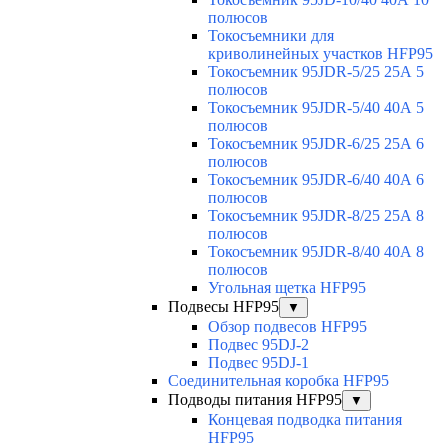
полюсов
Токосъемники для
криволинейных участков HFP95
Токосъемник 95JDR-5/25 25А 5
полюсов
Токосъемник 95JDR-5/40 40А 5
полюсов
Токосъемник 95JDR-6/25 25А 6
полюсов
Токосъемник 95JDR-6/40 40А 6
полюсов
Токосъемник 95JDR-8/25 25А 8
полюсов
Токосъемник 95JDR-8/40 40А 8
полюсов
Угольная щетка HFP95
Подвесы HFP95
▼
Обзор подвесов HFP95
Подвес 95DJ-2
Подвес 95DJ-1
Соединительная коробка HFP95
Подводы питания HFP95
▼
Концевая подводка питания
HFP95