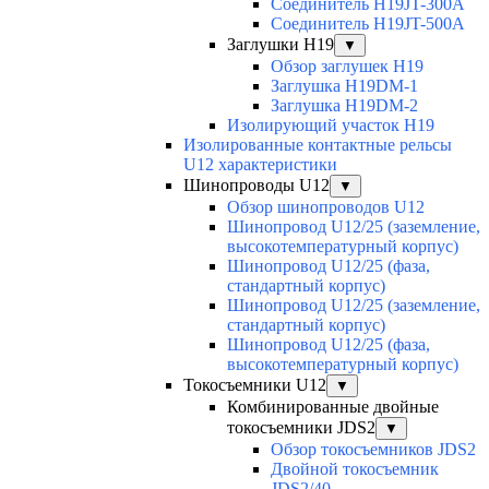
Соединитель H19JT-300A
Соединитель H19JT-500A
Заглушки H19
▼
Обзор заглушек H19
Заглушка H19DM-1
Заглушка H19DM-2
Изолирующий участок H19
Изолированные контактные рельсы
U12 характеристики
Шинопроводы U12
▼
Обзор шинопроводов U12
Шинопровод U12/25 (заземление,
высокотемпературный корпус)
Шинопровод U12/25 (фаза,
стандартный корпус)
Шинопровод U12/25 (заземление,
стандартный корпус)
Шинопровод U12/25 (фаза,
высокотемпературный корпус)
Токосъемники U12
▼
Комбинированные двойные
токосъемники JDS2
▼
Обзор токосъемников JDS2
Двойной токосъемник
JDS2/40