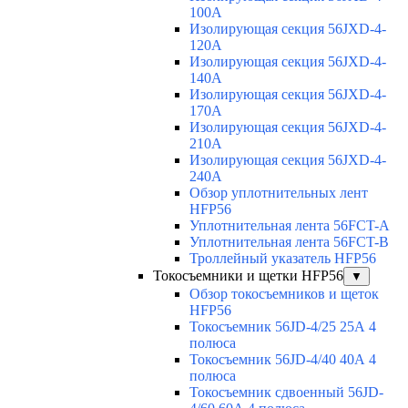
100A
Изолирующая секция 56JXD-4-
120A
Изолирующая секция 56JXD-4-
140A
Изолирующая секция 56JXD-4-
170A
Изолирующая секция 56JXD-4-
210A
Изолирующая секция 56JXD-4-
240A
Обзор уплотнительных лент
HFP56
Уплотнительная лента 56FCT-A
Уплотнительная лента 56FCT-B
Троллейный указатель HFP56
Токосъемники и щетки HFP56
▼
Обзор токосъемников и щеток
HFP56
Токосъемник 56JD-4/25 25А 4
полюса
Токосъемник 56JD-4/40 40А 4
полюса
Токосъемник сдвоенный 56JD-