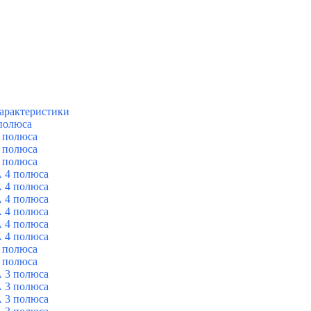
арактеристики
полюса
 полюса
 полюса
 полюса
 4 полюса
 4 полюса
 4 полюса
 4 полюса
 4 полюса
 4 полюса
 полюса
 полюса
 3 полюса
 3 полюса
 3 полюса