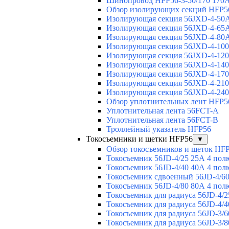
Шинопровод HFP56-3-50/170 170А
Обзор изолирующих секций HFP5
Изолирующая секция 56JXD-4-50
Изолирующая секция 56JXD-4-65
Изолирующая секция 56JXD-4-80
Изолирующая секция 56JXD-4-10
Изолирующая секция 56JXD-4-12
Изолирующая секция 56JXD-4-14
Изолирующая секция 56JXD-4-17
Изолирующая секция 56JXD-4-21
Изолирующая секция 56JXD-4-24
Обзор уплотнительных лент HFP5
Уплотнительная лента 56FCT-A
Уплотнительная лента 56FCT-B
Троллейный указатель HFP56
Токосъемники и щетки HFP56
▼
Обзор токосъемников и щеток HF
Токосъемник 56JD-4/25 25А 4 пол
Токосъемник 56JD-4/40 40А 4 пол
Токосъемник сдвоенный 56JD-4/60
Токосъемник 56JD-4/80 80А 4 пол
Токосъемник для радиуса 56JD-4/2
Токосъемник для радиуса 56JD-4/4
Токосъемник для радиуса 56JD-3/6
Токосъемник для радиуса 56JD-3/8