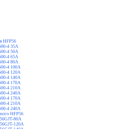
я HFP56
00-4 35A
00-4 50A
00-4 65A
00-4 80A
00-4 100A
00-4 120A
00-4 140A
00-4 170A
00-4 210A
00-4 240A
00-4 170A
00-4 210A
00-4 240A
йного HFP56
 56GJT-80A
 56GJT-120A