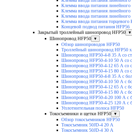
Клемма ввода питания линейного
Клемма ввода питания линейного
Клемма ввода питания линейного
Клемма ввода питания линейного
Клемма ввода питания торцевого
Концевой подвод питания HFP56
Закрытый троллейный шинопровод HFP50
▼
Шинопровод HFP50
▼
Обзор шинопроводов HFP50
Троллейный шинопровод HFP50 х
Шинопровод HFP50-4-8 35 А со с
Шинопровод HFP50-4-10 50 А со 
Шинопровод HFP50-4-12 65 А со 
Шинопровод HFP50-4-15 80 А со 
Шинопровод HFP50-4-8 35 А с бо
Шинопровод HFP50-4-10 50 А с б
Шинопровод HFP50-4-12 65 А с б
Шинопровод HFP50-4-15 80 А с б
Шинопровод HFP50-4-20 100 А с 
Шинопровод HFP50-4-25 120 А с 
Уплотнительная полоса HFP50
Токосъемники и щетки HFP50
▼
Обзор токосъемников HFP50
Токосъемник 50JD-4 20 А
Токосъемник 50JD-4 30 А