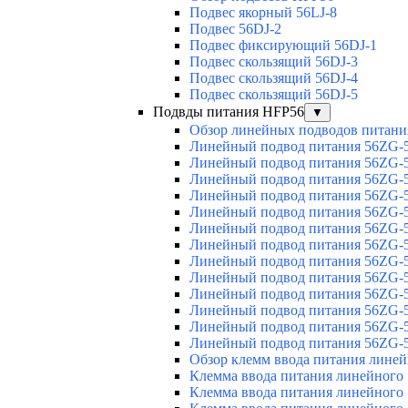
Подвес якорный 56LJ-8
Подвес 56DJ-2
Подвес фиксирующий 56DJ-1
Подвес скользящий 56DJ-3
Подвес скользящий 56DJ-4
Подвес скользящий 56DJ-5
Подвды питания HFP56
▼
Обзор линейных подводов питани
Линейный подвод питания 56ZG-5
Линейный подвод питания 56ZG-5
Линейный подвод питания 56ZG-5
Линейный подвод питания 56ZG-5
Линейный подвод питания 56ZG-5
Линейный подвод питания 56ZG-5
Линейный подвод питания 56ZG-5
Линейный подвод питания 56ZG-5
Линейный подвод питания 56ZG-5
Линейный подвод питания 56ZG-5
Линейный подвод питания 56ZG-5
Линейный подвод питания 56ZG-5
Линейный подвод питания 56ZG-5
Обзор клемм ввода питания лине
Клемма ввода питания линейного
Клемма ввода питания линейного