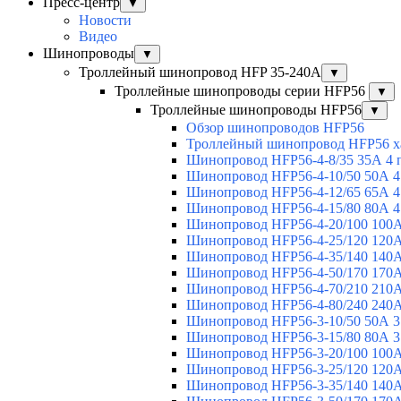
Пресс-центр
▼
Новости
Видео
Шинопроводы
▼
Троллейный шинопровод HFP 35-240А
▼
Троллейные шинопроводы серии HFP56
▼
Троллейные шинопроводы HFP56
▼
Обзор шинопроводов HFP56
Троллейный шинопровод HFP56 х
Шинопровод HFP56-4-8/35 35А 4 
Шинопровод HFP56-4-10/50 50А 4
Шинопровод HFP56-4-12/65 65А 4
Шинопровод HFP56-4-15/80 80А 4
Шинопровод HFP56-4-20/100 100А
Шинопровод HFP56-4-25/120 120А
Шинопровод HFP56-4-35/140 140А
Шинопровод HFP56-4-50/170 170А
Шинопровод HFP56-4-70/210 210А
Шинопровод HFP56-4-80/240 240А
Шинопровод HFP56-3-10/50 50А 3
Шинопровод HFP56-3-15/80 80А 3
Шинопровод HFP56-3-20/100 100А
Шинопровод HFP56-3-25/120 120А
Шинопровод HFP56-3-35/140 140А