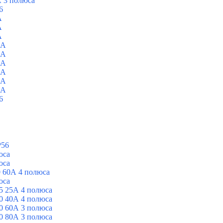
 3 полюса
6
A
A
A
0A
0A
0A
0A
0A
0A
6
P56
юса
юса
 60А 4 полюса
юса
5 25А 4 полюса
0 40А 4 полюса
0 60А 3 полюса
0 80А 3 полюса