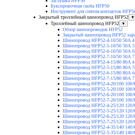
Заглушка HFP50
Буксировочная скоба HFP50
Инструмент для снятия контактов HFP5
Закрытый троллейный шинопровод HFP52
▼
Троллейный шинопровод HFP52
▼
Обзор шинопроводов HFP52
Закрытый шинопровод HFP52 хар
Шинопровод HFP52-4-10/50 50A 4
Шинопровод HFP52-5-10/50 50А 5
Шинопровод HFP52-6-10/50 50А 6
Шинопровод HFP52-7-10/50 50А 7
Шинопровод HFP52-4-15/80 80A 4
Шинопровод HFP52-5-15/80 80А 5
Шинопровод HFP52-6-15/80 80А 6
Шинопровод HFP52-7-15/80 80А 7
Шинопровод HFP52-4-20/100 100А
Шинопровод HFP52-5-20/100 100А
Шинопровод HFP52-6-20/100 100А
Шинопровод HFP52-7-20/100 100А
Шинопровод HFP52-4-25/120 120А
Шинопровод HFP52-5-25/120 120А
Шинопровод HFP52-6-25/120 120А
Шинопровод HFP52-7-25/120 120А
Шинопровод HFP52-4-35/140 140А
Шинопровод HFP52-5-35/140 140А