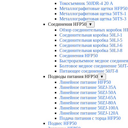
Токосъемник 50JDR-4 20 А
Металлографитовые щетки HFP50
Металлографитовая щетка 50TS-1
Металлографитовая щетка 50TS-3
Соединения HFP50
▼
Обзор соединительных коробок H
Соединительная коробка 50LJ-1
Соединительная коробка 50LJ-5
Соединительная коробка 50LJ-6
Соединительная коробка 50LJ-8
Соединения HFP50
Быстроразъемное медное соединен
Болтовое медное соединение 50JT
Питающее соединение 50JT-8
Подводы питания HFP50
▼
Линейное питание HFP50
Линейное питание 50ZJ-35A
Линейное питание 50ZJ-50A
Линейное питание 50ZJ-65A
Линейное питание 50ZJ-80A
Линейное питание 50ZJ-100A
Линейное питание 50ZJ-120A
Подача питания с торца HFP50
Подвес HFP50