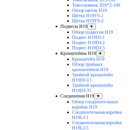
Токосъемник JDS*2-100
Обзор щеток H19
Щетка H19TS-1
Щетка H19TS-2
Подвесы H19
▼
Обзор подвесов H19
Подвес H19DJ-1
Подвес H19DJ-2
Подвес H19DJ-5
Кронштейны H19
▼
Кронштейн H19
Обзор тройных
кронштейнов H19
Тройной кронштейн
H19DJ-13
Тройной кронштейн
H19DJ-35
Соединения H19
▼
Обзор соединительных
коробок H19
Соединительная коробка
H19LJ-1
Соединительная коробка
H19LJ-5