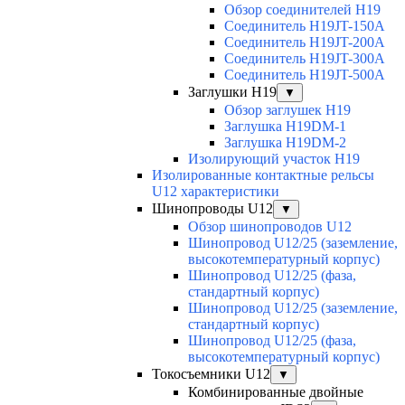
Обзор соединителей H19
Соединитель H19JT-150A
Соединитель H19JT-200A
Соединитель H19JT-300A
Соединитель H19JT-500A
Заглушки H19
▼
Обзор заглушек H19
Заглушка H19DM-1
Заглушка H19DM-2
Изолирующий участок H19
Изолированные контактные рельсы
U12 характеристики
Шинопроводы U12
▼
Обзор шинопроводов U12
Шинопровод U12/25 (заземление,
высокотемпературный корпус)
Шинопровод U12/25 (фаза,
стандартный корпус)
Шинопровод U12/25 (заземление,
стандартный корпус)
Шинопровод U12/25 (фаза,
высокотемпературный корпус)
Токосъемники U12
▼
Комбинированные двойные