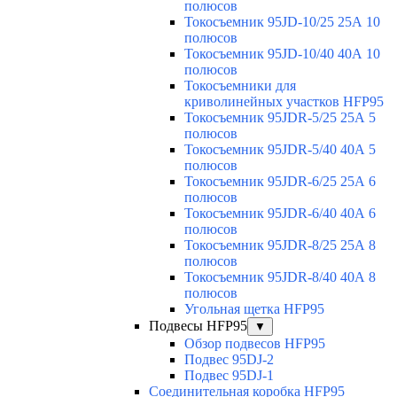
полюсов
Токосъемник 95JD-10/25 25А 10
полюсов
Токосъемник 95JD-10/40 40А 10
полюсов
Токосъемники для
криволинейных участков HFP95
Токосъемник 95JDR-5/25 25А 5
полюсов
Токосъемник 95JDR-5/40 40А 5
полюсов
Токосъемник 95JDR-6/25 25А 6
полюсов
Токосъемник 95JDR-6/40 40А 6
полюсов
Токосъемник 95JDR-8/25 25А 8
полюсов
Токосъемник 95JDR-8/40 40А 8
полюсов
Угольная щетка HFP95
Подвесы HFP95
▼
Обзор подвесов HFP95
Подвес 95DJ-2
Подвес 95DJ-1
Соединительная коробка HFP95