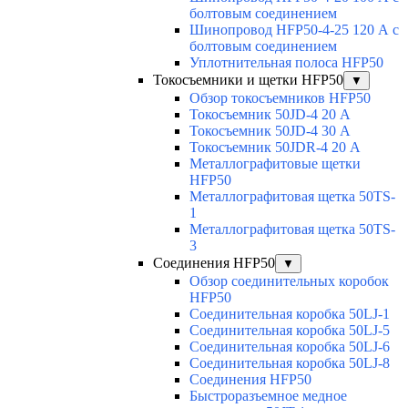
болтовым соединением
Шинопровод HFP50-4-25 120 А с
болтовым соединением
Уплотнительная полоса HFP50
Токосъемники и щетки HFP50
▼
Обзор токосъемников HFP50
Токосъемник 50JD-4 20 А
Токосъемник 50JD-4 30 А
Токосъемник 50JDR-4 20 А
Металлографитовые щетки
HFP50
Металлографитовая щетка 50TS-
1
Металлографитовая щетка 50TS-
3
Соединения HFP50
▼
Обзор соединительных коробок
HFP50
Соединительная коробка 50LJ-1
Соединительная коробка 50LJ-5
Соединительная коробка 50LJ-6
Соединительная коробка 50LJ-8
Соединения HFP50
Быстроразъемное медное