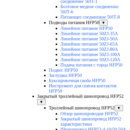
соединение 50JT-1
Болтовое медное соединение
50JT-6
Питающее соединение 50JT-8
Подводы питания HFP50
▼
Линейное питание HFP50
Линейное питание 50ZJ-35A
Линейное питание 50ZJ-50A
Линейное питание 50ZJ-65A
Линейное питание 50ZJ-80A
Линейное питание 50ZJ-100A
Линейное питание 50ZJ-120A
Подача питания с торца HFP50
Подвес HFP50
Заглушка HFP50
Буксировочная скоба HFP50
Инструмент для снятия контактов
HFP50
Закрытый троллейный шинопровод HFP52
▼
Троллейный шинопровод HFP52
▼
Обзор шинопроводов HFP52
Закрытый шинопровод HFP52
характеристики
Шинопровод HFP52-4-10/50 50A