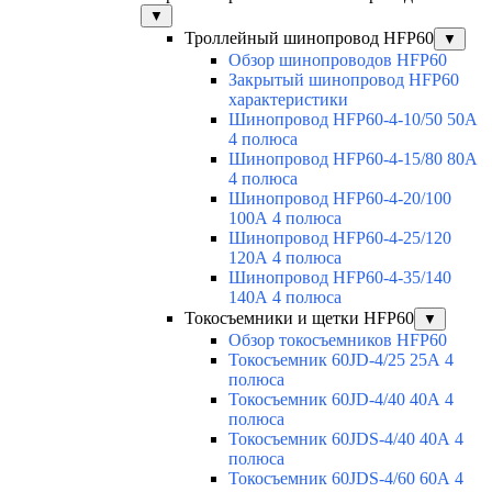
▼
Троллейный шинопровод HFP60
▼
Обзор шинопроводов HFP60
Закрытый шинопровод HFP60
характеристики
Шинопровод HFP60-4-10/50 50А
4 полюса
Шинопровод HFP60-4-15/80 80А
4 полюса
Шинопровод HFP60-4-20/100
100А 4 полюса
Шинопровод HFP60-4-25/120
120А 4 полюса
Шинопровод HFP60-4-35/140
140А 4 полюса
Токосъемники и щетки HFP60
▼
Обзор токосъемников HFP60
Токосъемник 60JD-4/25 25А 4
полюса
Токосъемник 60JD-4/40 40А 4
полюса
Токосъемник 60JDS-4/40 40А 4
полюса
Токосъемник 60JDS-4/60 60А 4