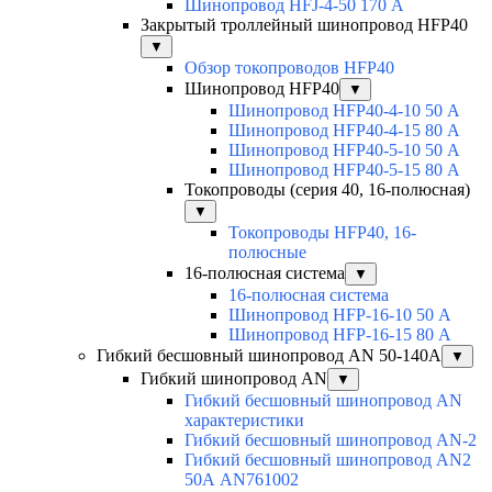
Шинопровод HFJ-4-50 170 А
Закрытый троллейный шинопровод HFP40
▼
Обзор токопроводов HFP40
Шинопровод HFP40
▼
Шинопровод HFP40-4-10 50 А
Шинопровод HFP40-4-15 80 А
Шинопровод HFP40-5-10 50 А
Шинопровод HFP40-5-15 80 А
Токопроводы (серия 40, 16-полюсная)
▼
Токопроводы HFP40, 16-
полюсные
16-полюсная система
▼
16-полюсная система
Шинопровод HFP-16-10 50 А
Шинопровод HFP-16-15 80 А
Гибкий бесшовный шинопровод AN 50-140А
▼
Гибкий шинопровод AN
▼
Гибкий бесшовный шинопровод AN
характеристики
Гибкий бесшовный шинопровод AN-2
Гибкий бесшовный шинопровод AN2
50А AN761002