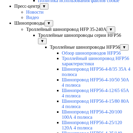
Политика использования файлов cookie
Пресс-центр
▼
Новости
Видео
Шинопроводы
▼
Троллейный шинопровод HFP 35-240А
▼
Троллейные шинопроводы серии HFP56
▼
Троллейные шинопроводы HFP56
▼
Обзор шинопроводов HFP56
Троллейный шинопровод HFP56
характеристики
Шинопровод HFP56-4-8/35 35А 4
полюса
Шинопровод HFP56-4-10/50 50А
4 полюса
Шинопровод HFP56-4-12/65 65А
4 полюса
Шинопровод HFP56-4-15/80 80А
4 полюса
Шинопровод HFP56-4-20/100
100А 4 полюса
Шинопровод HFP56-4-25/120
120А 4 полюса