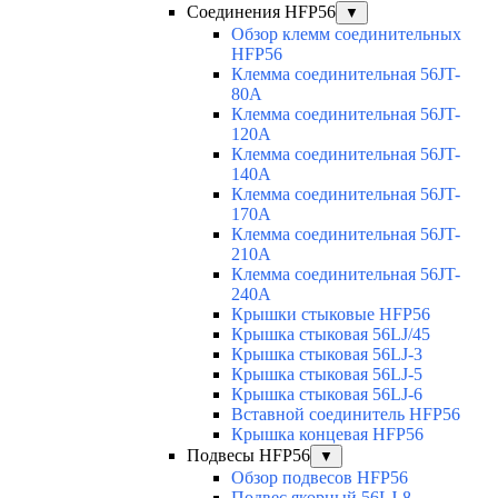
Соединения HFP56
▼
Обзор клемм соединительных
HFP56
Клемма соединительная 56JT-
80A
Клемма соединительная 56JT-
120A
Клемма соединительная 56JT-
140A
Клемма соединительная 56JT-
170A
Клемма соединительная 56JT-
210A
Клемма соединительная 56JT-
240A
Крышки стыковые HFP56
Крышка стыковая 56LJ/45
Крышка стыковая 56LJ-3
Крышка стыковая 56LJ-5
Крышка стыковая 56LJ-6
Вставной соединитель HFP56
Крышка концевая HFP56
Подвесы HFP56
▼
Обзор подвесов HFP56
Подвес якорный 56LJ-8