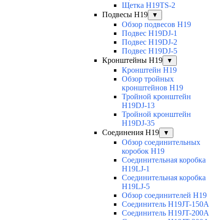
Щетка H19TS-2
Подвесы H19
▼
Обзор подвесов H19
Подвес H19DJ-1
Подвес H19DJ-2
Подвес H19DJ-5
Кронштейны H19
▼
Кронштейн H19
Обзор тройных
кронштейнов H19
Тройной кронштейн
H19DJ-13
Тройной кронштейн
H19DJ-35
Соединения H19
▼
Обзор соединительных
коробок H19
Соединительная коробка
H19LJ-1
Соединительная коробка
H19LJ-5
Обзор соединителей H19
Соединитель H19JT-150A
Соединитель H19JT-200A