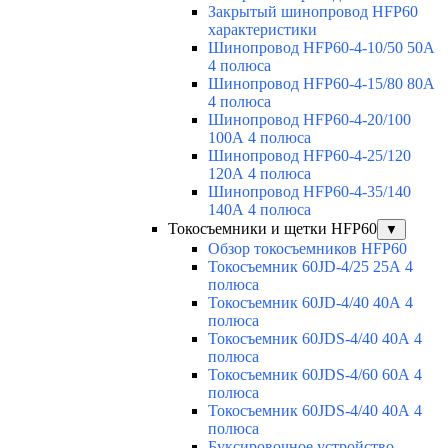
Закрытый шинопровод HFP60
характеристики
Шинопровод HFP60-4-10/50 50А
4 полюса
Шинопровод HFP60-4-15/80 80А
4 полюса
Шинопровод HFP60-4-20/100
100А 4 полюса
Шинопровод HFP60-4-25/120
120А 4 полюса
Шинопровод HFP60-4-35/140
140А 4 полюса
Токосъемники и щетки HFP60
▼
Обзор токосъемников HFP60
Токосъемник 60JD-4/25 25А 4
полюса
Токосъемник 60JD-4/40 40А 4
полюса
Токосъемник 60JDS-4/40 40А 4
полюса
Токосъемник 60JDS-4/60 60А 4
полюса
Токосъемник 60JDS-4/40 40А 4
полюса
Буксировочное устройство