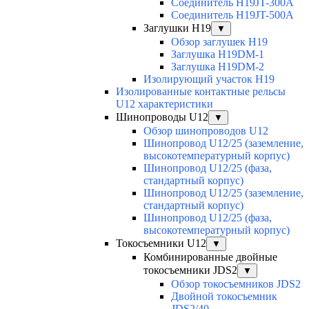
Соединитель H19JT-300A
Соединитель H19JT-500A
Заглушки H19
▼
Обзор заглушек H19
Заглушка H19DM-1
Заглушка H19DM-2
Изолирующий участок H19
Изолированные контактные рельсы
U12 характеристики
Шинопроводы U12
▼
Обзор шинопроводов U12
Шинопровод U12/25 (заземление,
высокотемпературный корпус)
Шинопровод U12/25 (фаза,
стандартный корпус)
Шинопровод U12/25 (заземление,
стандартный корпус)
Шинопровод U12/25 (фаза,
высокотемпературный корпус)
Токосъемники U12
▼
Комбинированные двойные
токосъемники JDS2
▼
Обзор токосъемников JDS2
Двойной токосъемник
JDS2/40