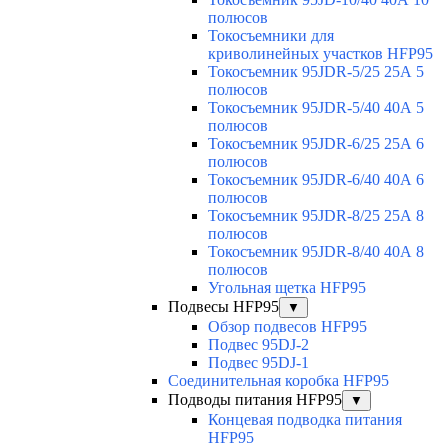
полюсов
Токосъемники для
криволинейных участков HFP95
Токосъемник 95JDR-5/25 25А 5
полюсов
Токосъемник 95JDR-5/40 40А 5
полюсов
Токосъемник 95JDR-6/25 25А 6
полюсов
Токосъемник 95JDR-6/40 40А 6
полюсов
Токосъемник 95JDR-8/25 25А 8
полюсов
Токосъемник 95JDR-8/40 40А 8
полюсов
Угольная щетка HFP95
Подвесы HFP95
▼
Обзор подвесов HFP95
Подвес 95DJ-2
Подвес 95DJ-1
Соединительная коробка HFP95
Подводы питания HFP95
▼
Концевая подводка питания
HFP95