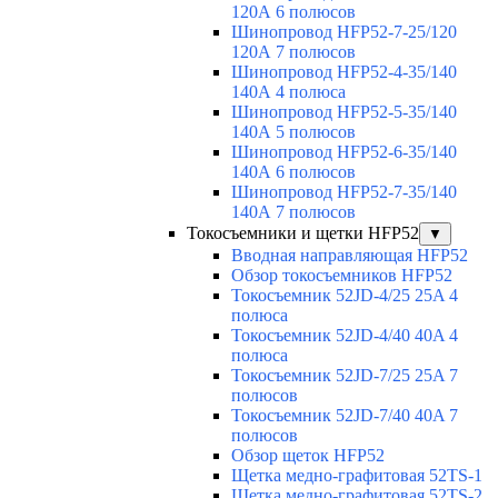
120А 6 полюсов
Шинопровод HFP52-7-25/120
120А 7 полюсов
Шинопровод HFP52-4-35/140
140А 4 полюса
Шинопровод HFP52-5-35/140
140А 5 полюсов
Шинопровод HFP52-6-35/140
140А 6 полюсов
Шинопровод HFP52-7-35/140
140А 7 полюсов
Токосъемники и щетки HFP52
▼
Вводная направляющая HFP52
Обзор токосъемников HFP52
Токосъемник 52JD-4/25 25A 4
полюса
Токосъемник 52JD-4/40 40A 4
полюса
Токосъемник 52JD-7/25 25A 7
полюсов
Токосъемник 52JD-7/40 40A 7
полюсов
Обзор щеток HFP52
Щетка медно-графитовая 52TS-1
Щетка медно-графитовая 52TS-2