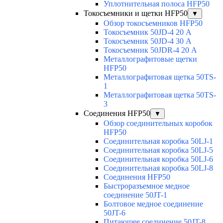
Уплотнительная полоса HFP50
Токосъемники и щетки HFP50
▼
Обзор токосъемников HFP50
Токосъемник 50JD-4 20 А
Токосъемник 50JD-4 30 А
Токосъемник 50JDR-4 20 А
Металлографитовые щетки
HFP50
Металлографитовая щетка 50TS-
1
Металлографитовая щетка 50TS-
3
Соединения HFP50
▼
Обзор соединительных коробок
HFP50
Соединительная коробка 50LJ-1
Соединительная коробка 50LJ-5
Соединительная коробка 50LJ-6
Соединительная коробка 50LJ-8
Соединения HFP50
Быстроразъемное медное
соединение 50JT-1
Болтовое медное соединение
50JT-6
Питающее соединение 50JT-8