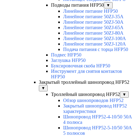
Подводы питания HFP50
▼
Линейное питание HFP50
Линейное питание 50ZJ-35A
Линейное питание 50ZJ-50A
Линейное питание 50ZJ-65A
Линейное питание 50ZJ-80A
Линейное питание 50ZJ-100A
Линейное питание 50ZJ-120A
Подача питания с торца HFP50
Подвес HFP50
Заглушка HFP50
Буксировочная скоба HFP50
Инструмент для снятия контактов
HFP50
Закрытый троллейный шинопровод HFP52
▼
Троллейный шинопровод HFP52
▼
Обзор шинопроводов HFP52
Закрытый шинопровод HFP52
характеристики
Шинопровод HFP52-4-10/50 50A
4 полюса
Шинопровод HFP52-5-10/50 50А
5 полюсов