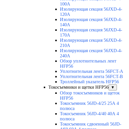
100A
Изолирующая секция 56JXD-4-
120A
Изолирующая секция 56JXD-4-
140A
Изолирующая секция 56JXD-4-
170A
Изолирующая секция 56JXD-4-
210A
Изолирующая секция 56JXD-4-
240A
Обзор уплотнительных лент
HFP56
Уплотнительная лента 56FCT-A
Уплотнительная лента 56FCT-B
Троллейный указатель HFP56
Токосъемники и щетки HFP56
▼
Обзор токосъемников и щеток
HFP56
Токосъемник 56JD-4/25 25А 4
полюса
Токосъемник 56JD-4/40 40А 4
полюса
Токосъемник сдвоенный 56JD-