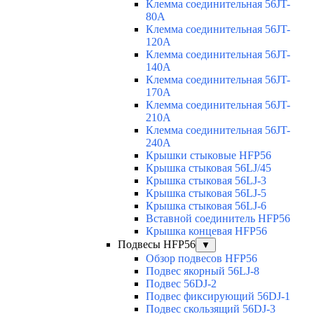
Клемма соединительная 56JT-
80A
Клемма соединительная 56JT-
120A
Клемма соединительная 56JT-
140A
Клемма соединительная 56JT-
170A
Клемма соединительная 56JT-
210A
Клемма соединительная 56JT-
240A
Крышки стыковые HFP56
Крышка стыковая 56LJ/45
Крышка стыковая 56LJ-3
Крышка стыковая 56LJ-5
Крышка стыковая 56LJ-6
Вставной соединитель HFP56
Крышка концевая HFP56
Подвесы HFP56
▼
Обзор подвесов HFP56
Подвес якорный 56LJ-8
Подвес 56DJ-2
Подвес фиксирующий 56DJ-1
Подвес скользящий 56DJ-3