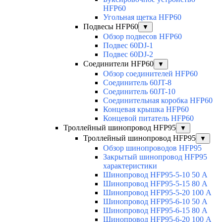
HFP60
Угольная щетка HFP60
Подвесы HFP60
▼
Обзор подвесов HFP60
Подвес 60DJ-1
Подвес 60DJ-2
Соединители HFP60
▼
Обзор соединителей HFP60
Соединитель 60JT-8
Соединитель 60JT-10
Соединительная коробка HFP60
Концевая крышка HFP60
Концевой питатель HFP60
Троллейный шинопровод HFP95
▼
Троллейный шинопровод HFP95
▼
Обзор шинопроводов HFP95
Закрытый шинопровод HFP95
характеристики
Шинопровод HFP95-5-10 50 А
Шинопровод HFP95-5-15 80 А
Шинопровод HFP95-5-20 100 А
Шинопровод HFP95-6-10 50 А
Шинопровод HFP95-6-15 80 А
Шинопровод HFP95-6-20 100 А