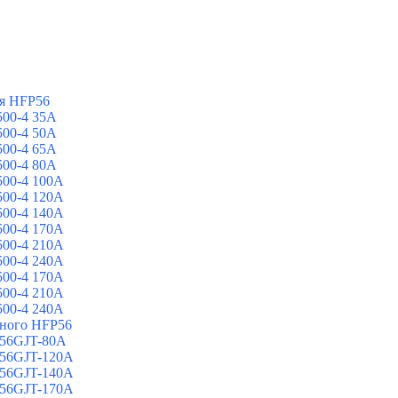
я HFP56
00-4 35A
00-4 50A
00-4 65A
00-4 80A
00-4 100A
00-4 120A
00-4 140A
00-4 170A
00-4 210A
00-4 240A
00-4 170A
00-4 210A
00-4 240A
йного HFP56
 56GJT-80A
 56GJT-120A
 56GJT-140A
 56GJT-170A