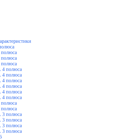
арактеристики
полюса
 полюса
 полюса
 полюса
 4 полюса
 4 полюса
 4 полюса
 4 полюса
 4 полюса
 4 полюса
 полюса
 полюса
 3 полюса
 3 полюса
 3 полюса
 3 полюса
6