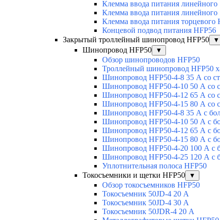
Клемма ввода питания линейного
Клемма ввода питания линейного
Клемма ввода питания торцевого
Концевой подвод питания HFP56
Закрытый троллейный шинопровод HFP50
▼
Шинопровод HFP50
▼
Обзор шинопроводов HFP50
Троллейный шинопровод HFP50 х
Шинопровод HFP50-4-8 35 А со с
Шинопровод HFP50-4-10 50 А со 
Шинопровод HFP50-4-12 65 А со 
Шинопровод HFP50-4-15 80 А со 
Шинопровод HFP50-4-8 35 А с бо
Шинопровод HFP50-4-10 50 А с б
Шинопровод HFP50-4-12 65 А с б
Шинопровод HFP50-4-15 80 А с б
Шинопровод HFP50-4-20 100 А с 
Шинопровод HFP50-4-25 120 А с 
Уплотнительная полоса HFP50
Токосъемники и щетки HFP50
▼
Обзор токосъемников HFP50
Токосъемник 50JD-4 20 А
Токосъемник 50JD-4 30 А
Токосъемник 50JDR-4 20 А