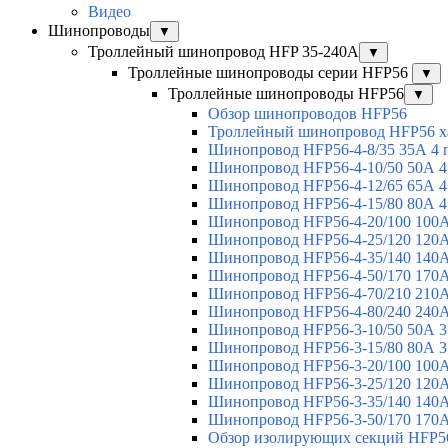
Видео
Шинопроводы
▼
Троллейный шинопровод HFP 35-240А
▼
Троллейные шинопроводы серии HFP56
▼
Троллейные шинопроводы HFP56
▼
Обзор шинопроводов HFP56
Троллейный шинопровод HFP56 х
Шинопровод HFP56-4-8/35 35А 4 
Шинопровод HFP56-4-10/50 50А 4
Шинопровод HFP56-4-12/65 65А 4
Шинопровод HFP56-4-15/80 80А 4
Шинопровод HFP56-4-20/100 100А
Шинопровод HFP56-4-25/120 120А
Шинопровод HFP56-4-35/140 140А
Шинопровод HFP56-4-50/170 170А
Шинопровод HFP56-4-70/210 210А
Шинопровод HFP56-4-80/240 240А
Шинопровод HFP56-3-10/50 50А 3
Шинопровод HFP56-3-15/80 80А 3
Шинопровод HFP56-3-20/100 100А
Шинопровод HFP56-3-25/120 120А
Шинопровод HFP56-3-35/140 140А
Шинопровод HFP56-3-50/170 170А
Обзор изолирующих секций HFP5