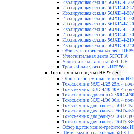
Изолирующая секция 56JXD-4-50
Изолирующая секция 56JXD-4-65
Изолирующая секция 56JXD-4-80
Изолирующая секция 56JXD-4-10
Изолирующая секция 56JXD-4-12
Изолирующая секция 56JXD-4-14
Изолирующая секция 56JXD-4-17
Изолирующая секция 56JXD-4-21
Изолирующая секция 56JXD-4-24
Обзор уплотнительных лент HFP5
Уплотнительная лента 56FCT-A
Уплотнительная лента 56FCT-B
Троллейный указатель HFP56
Токосъемники и щетки HFP56
▼
Обзор токосъемников и щеток HF
Токосъемник 56JD-4/25 25А 4 пол
Токосъемник 56JD-4/40 40А 4 пол
Токосъемник сдвоенный 56JD-4/60
Токосъемник 56JD-4/80 80А 4 пол
Токосъемник для радиуса 56JD-4/2
Токосъемник для радиуса 56JD-4/4
Токосъемник для радиуса 56JD-3/6
Токосъемник для радиуса 56JD-3/8
Обзор щеток медно-графитовых H
Щетка медно-графитовая 56TS-1