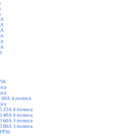
A
A
A
0A
0A
0A
0A
0A
0A
6
P56
юса
юса
 60А 4 полюса
юса
5 25А 4 полюса
0 40А 4 полюса
0 60А 3 полюса
0 80А 3 полюса
FP56