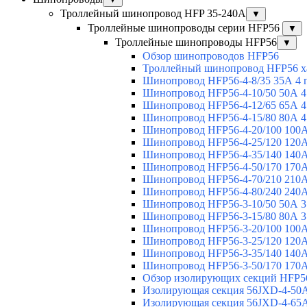
Троллейный шинопровод HFP 35-240А
▼
Троллейные шинопроводы серии HFP56
▼
Троллейные шинопроводы HFP56
▼
Обзор шинопроводов HFP56
Троллейный шинопровод HFP56 х
Шинопровод HFP56-4-8/35 35А 4 
Шинопровод HFP56-4-10/50 50А 4
Шинопровод HFP56-4-12/65 65А 4
Шинопровод HFP56-4-15/80 80А 4
Шинопровод HFP56-4-20/100 100А
Шинопровод HFP56-4-25/120 120А
Шинопровод HFP56-4-35/140 140А
Шинопровод HFP56-4-50/170 170А
Шинопровод HFP56-4-70/210 210А
Шинопровод HFP56-4-80/240 240А
Шинопровод HFP56-3-10/50 50А 3
Шинопровод HFP56-3-15/80 80А 3
Шинопровод HFP56-3-20/100 100А
Шинопровод HFP56-3-25/120 120А
Шинопровод HFP56-3-35/140 140А
Шинопровод HFP56-3-50/170 170А
Обзор изолирующих секций HFP5
Изолирующая секция 56JXD-4-50
Изолирующая секция 56JXD-4-65