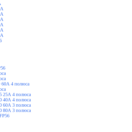
A
0A
0A
0A
0A
0A
0A
6
P56
юса
юса
 60А 4 полюса
юса
5 25А 4 полюса
0 40А 4 полюса
0 60А 3 полюса
0 80А 3 полюса
FP56