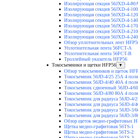
Изолирующая секция 56JXD-4-80
Изолирующая секция 56JXD-4-10
Изолирующая секция 56JXD-4-12
Изолирующая секция 56JXD-4-14
Изолирующая секция 56JXD-4-17
Изолирующая секция 56JXD-4-21
Изолирующая секция 56JXD-4-24
Обзор уплотнительных лент HFP5
Уплотнительная лента 56FCT-A
Уплотнительная лента 56FCT-B
Троллейный указатель HFP56
Токосъемники и щетки HFP56
▼
Обзор токосъемников и щеток HF
Токосъемник 56JD-4/25 25А 4 пол
Токосъемник 56JD-4/40 40А 4 пол
Токосъемник сдвоенный 56JD-4/60
Токосъемник 56JD-4/80 80А 4 пол
Токосъемник для радиуса 56JD-4/2
Токосъемник для радиуса 56JD-4/4
Токосъемник для радиуса 56JD-3/6
Токосъемник для радиуса 56JD-3/8
Обзор щеток медно-графитовых H
Щетка медно-графитовая 56TS-1
Щетка медно-графитовая 56TS-2
Щетка медно-графитовая 56TS-3