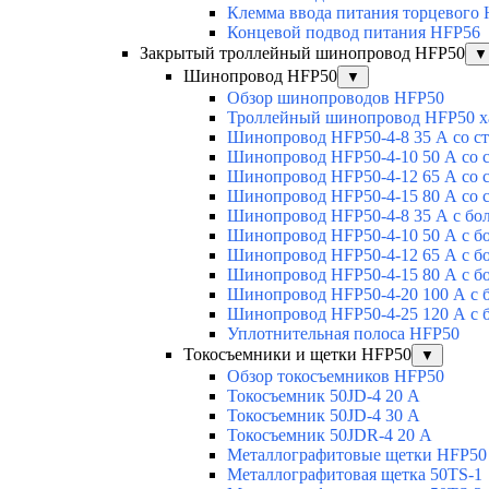
Клемма ввода питания торцевого
Концевой подвод питания HFP56
Закрытый троллейный шинопровод HFP50
▼
Шинопровод HFP50
▼
Обзор шинопроводов HFP50
Троллейный шинопровод HFP50 х
Шинопровод HFP50-4-8 35 А со с
Шинопровод HFP50-4-10 50 А со 
Шинопровод HFP50-4-12 65 А со 
Шинопровод HFP50-4-15 80 А со 
Шинопровод HFP50-4-8 35 А с бо
Шинопровод HFP50-4-10 50 А с б
Шинопровод HFP50-4-12 65 А с б
Шинопровод HFP50-4-15 80 А с б
Шинопровод HFP50-4-20 100 А с 
Шинопровод HFP50-4-25 120 А с 
Уплотнительная полоса HFP50
Токосъемники и щетки HFP50
▼
Обзор токосъемников HFP50
Токосъемник 50JD-4 20 А
Токосъемник 50JD-4 30 А
Токосъемник 50JDR-4 20 А
Металлографитовые щетки HFP50
Металлографитовая щетка 50TS-1