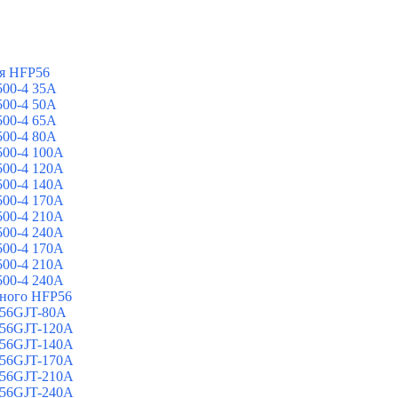
я HFP56
00-4 35A
00-4 50A
00-4 65A
00-4 80A
00-4 100A
00-4 120A
00-4 140A
00-4 170A
00-4 210A
00-4 240A
00-4 170A
00-4 210A
00-4 240A
йного HFP56
 56GJT-80A
 56GJT-120A
 56GJT-140A
 56GJT-170A
 56GJT-210A
 56GJT-240A