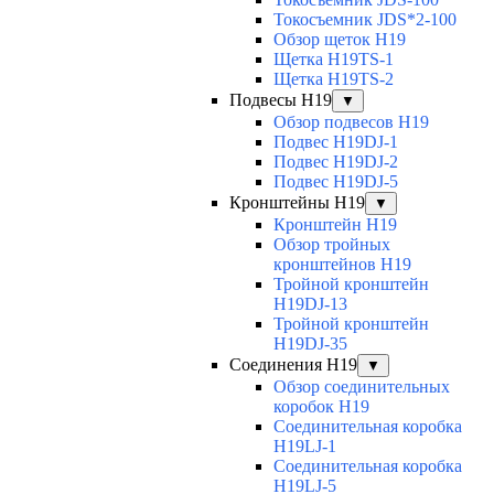
Токосъемник JDS*2-100
Обзор щеток H19
Щетка H19TS-1
Щетка H19TS-2
Подвесы H19
▼
Обзор подвесов H19
Подвес H19DJ-1
Подвес H19DJ-2
Подвес H19DJ-5
Кронштейны H19
▼
Кронштейн H19
Обзор тройных
кронштейнов H19
Тройной кронштейн
H19DJ-13
Тройной кронштейн
H19DJ-35
Соединения H19
▼
Обзор соединительных
коробок H19
Соединительная коробка
H19LJ-1
Соединительная коробка
H19LJ-5