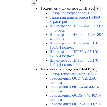
▼
Троллейный шинопровод HFP60
▼
Обзор шинопроводов HFP60
Закрытый шинопровод HFP60
характеристики
Шинопровод HFP60-4-10/50 50А
4 полюса
Шинопровод HFP60-4-15/80 80А
4 полюса
Шинопровод HFP60-4-20/100
100А 4 полюса
Шинопровод HFP60-4-25/120
120А 4 полюса
Шинопровод HFP60-4-35/140
140А 4 полюса
Токосъемники и щетки HFP60
▼
Обзор токосъемников HFP60
Токосъемник 60JD-4/25 25А 4
полюса
Токосъемник 60JD-4/40 40А 4
полюса
Токосъемник 60JDS-4/40 40А 4
полюса
Токосъемник 60JDS-4/60 60А 4