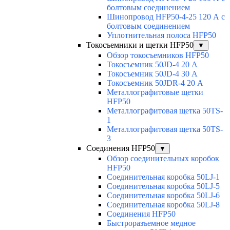
болтовым соединением
Шинопровод HFP50-4-25 120 А с
болтовым соединением
Уплотнительная полоса HFP50
Токосъемники и щетки HFP50
▼
Обзор токосъемников HFP50
Токосъемник 50JD-4 20 А
Токосъемник 50JD-4 30 А
Токосъемник 50JDR-4 20 А
Металлографитовые щетки
HFP50
Металлографитовая щетка 50TS-
1
Металлографитовая щетка 50TS-
3
Соединения HFP50
▼
Обзор соединительных коробок
HFP50
Соединительная коробка 50LJ-1
Соединительная коробка 50LJ-5
Соединительная коробка 50LJ-6
Соединительная коробка 50LJ-8
Соединения HFP50
Быстроразъемное медное