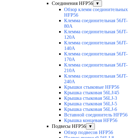
Соединения HFP56
▼
Обзор клемм соединительных
HFP56
Клемма соединительная 56JT-
80A
Клемма соединительная 56JT-
120A
Клемма соединительная 56JT-
140A
Клемма соединительная 56JT-
170A
Клемма соединительная 56JT-
210A
Клемма соединительная 56JT-
240A
Крышки стыковые HFP56
Крышка стыковая 56LJ/45
Крышка стыковая 56LJ-3
Крышка стыковая 56LJ-5
Крышка стыковая 56LJ-6
Вставной соединитель HFP56
Крышка концевая HFP56
Подвесы HFP56
▼
Обзор подвесов HFP56
Подвес якорный 56LJ-8