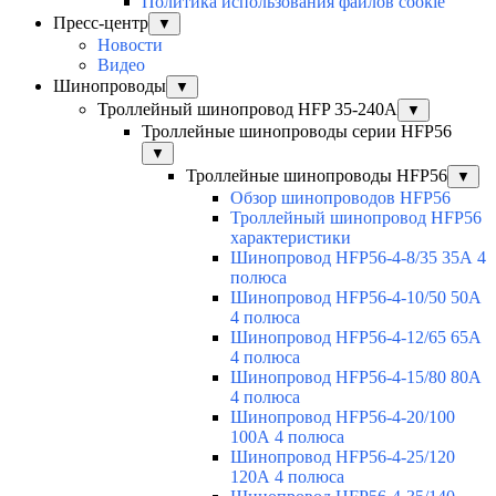
Политика использования файлов cookie
Пресс-центр
▼
Новости
Видео
Шинопроводы
▼
Троллейный шинопровод HFP 35-240А
▼
Троллейные шинопроводы серии HFP56
▼
Троллейные шинопроводы HFP56
▼
Обзор шинопроводов HFP56
Троллейный шинопровод HFP56
характеристики
Шинопровод HFP56-4-8/35 35А 4
полюса
Шинопровод HFP56-4-10/50 50А
4 полюса
Шинопровод HFP56-4-12/65 65А
4 полюса
Шинопровод HFP56-4-15/80 80А
4 полюса
Шинопровод HFP56-4-20/100
100А 4 полюса
Шинопровод HFP56-4-25/120
120А 4 полюса