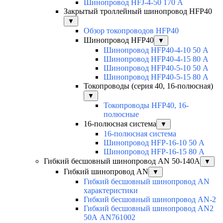
Шинопровод HFJ-4-50 170 А
Закрытый троллейный шинопровод HFP40
▼
Обзор токопроводов HFP40
Шинопровод HFP40
▼
Шинопровод HFP40-4-10 50 А
Шинопровод HFP40-4-15 80 А
Шинопровод HFP40-5-10 50 А
Шинопровод HFP40-5-15 80 А
Токопроводы (серия 40, 16-полюсная)
▼
Токопроводы HFP40, 16-
полюсные
16-полюсная система
▼
16-полюсная система
Шинопровод HFP-16-10 50 А
Шинопровод HFP-16-15 80 А
Гибкий бесшовный шинопровод AN 50-140А
▼
Гибкий шинопровод AN
▼
Гибкий бесшовный шинопровод AN
характеристики
Гибкий бесшовный шинопровод AN-2
Гибкий бесшовный шинопровод AN2
50А AN761002