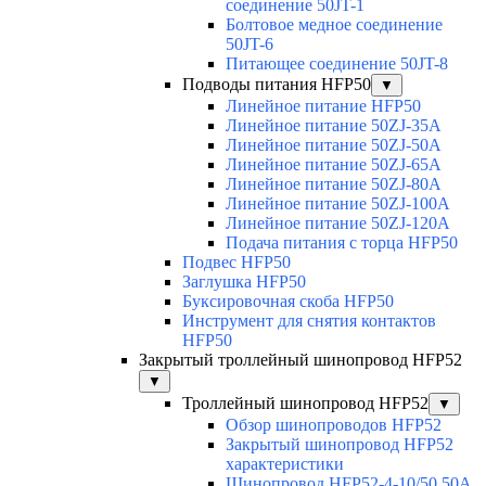
соединение 50JT-1
Болтовое медное соединение
50JT-6
Питающее соединение 50JT-8
Подводы питания HFP50
▼
Линейное питание HFP50
Линейное питание 50ZJ-35A
Линейное питание 50ZJ-50A
Линейное питание 50ZJ-65A
Линейное питание 50ZJ-80A
Линейное питание 50ZJ-100A
Линейное питание 50ZJ-120A
Подача питания с торца HFP50
Подвес HFP50
Заглушка HFP50
Буксировочная скоба HFP50
Инструмент для снятия контактов
HFP50
Закрытый троллейный шинопровод HFP52
▼
Троллейный шинопровод HFP52
▼
Обзор шинопроводов HFP52
Закрытый шинопровод HFP52
характеристики
Шинопровод HFP52-4-10/50 50A