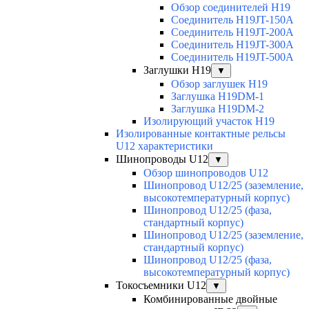
Обзор соединителей H19
Соединитель H19JT-150A
Соединитель H19JT-200A
Соединитель H19JT-300A
Соединитель H19JT-500A
Заглушки H19
▼
Обзор заглушек H19
Заглушка H19DM-1
Заглушка H19DM-2
Изолирующий участок H19
Изолированные контактные рельсы
U12 характеристики
Шинопроводы U12
▼
Обзор шинопроводов U12
Шинопровод U12/25 (заземление,
высокотемпературный корпус)
Шинопровод U12/25 (фаза,
стандартный корпус)
Шинопровод U12/25 (заземление,
стандартный корпус)
Шинопровод U12/25 (фаза,
высокотемпературный корпус)
Токосъемники U12
▼
Комбинированные двойные