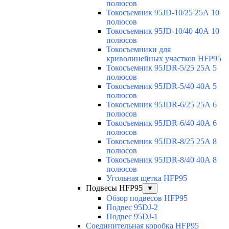
полюсов
Токосъемник 95JD-10/25 25А 10
полюсов
Токосъемник 95JD-10/40 40А 10
полюсов
Токосъемники для
криволинейных участков HFP95
Токосъемник 95JDR-5/25 25А 5
полюсов
Токосъемник 95JDR-5/40 40А 5
полюсов
Токосъемник 95JDR-6/25 25А 6
полюсов
Токосъемник 95JDR-6/40 40А 6
полюсов
Токосъемник 95JDR-8/25 25А 8
полюсов
Токосъемник 95JDR-8/40 40А 8
полюсов
Угольная щетка HFP95
Подвесы HFP95
▼
Обзор подвесов HFP95
Подвес 95DJ-2
Подвес 95DJ-1
Соединительная коробка HFP95