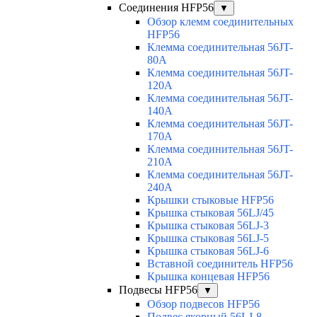
Соединения HFP56
▼
Обзор клемм соединительных
HFP56
Клемма соединительная 56JT-
80A
Клемма соединительная 56JT-
120A
Клемма соединительная 56JT-
140A
Клемма соединительная 56JT-
170A
Клемма соединительная 56JT-
210A
Клемма соединительная 56JT-
240A
Крышки стыковые HFP56
Крышка стыковая 56LJ/45
Крышка стыковая 56LJ-3
Крышка стыковая 56LJ-5
Крышка стыковая 56LJ-6
Вставной соединитель HFP56
Крышка концевая HFP56
Подвесы HFP56
▼
Обзор подвесов HFP56
Подвес якорный 56LJ-8