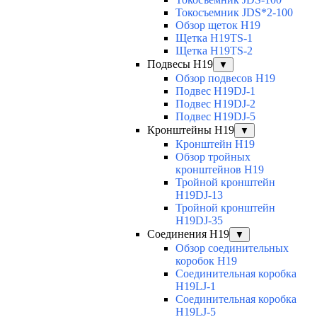
Токосъемник JDS*2-100
Обзор щеток H19
Щетка H19TS-1
Щетка H19TS-2
Подвесы H19
▼
Обзор подвесов H19
Подвес H19DJ-1
Подвес H19DJ-2
Подвес H19DJ-5
Кронштейны H19
▼
Кронштейн H19
Обзор тройных
кронштейнов H19
Тройной кронштейн
H19DJ-13
Тройной кронштейн
H19DJ-35
Соединения H19
▼
Обзор соединительных
коробок H19
Соединительная коробка
H19LJ-1
Соединительная коробка
H19LJ-5