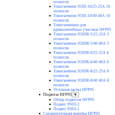
полюсов
Токосъемник 95JD-10/25 25А 10
полюсов
Токосъемник 95JD-10/40 40А 10
полюсов
Токосъемники для
криволинейных участков HFP95
Токосъемник 95JDR-5/25 25А 5
полюсов
Токосъемник 95JDR-5/40 40А 5
полюсов
Токосъемник 95JDR-6/25 25А 6
полюсов
Токосъемник 95JDR-6/40 40А 6
полюсов
Токосъемник 95JDR-8/25 25А 8
полюсов
Токосъемник 95JDR-8/40 40А 8
полюсов
Угольная щетка HFP95
Подвесы HFP95
▼
Обзор подвесов HFP95
Подвес 95DJ-2
Подвес 95DJ-1
Соединительная коробка HFP95