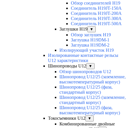
Обзор соединителей H19
Соединитель H19JT-150A
Соединитель H19JT-200A
Соединитель H19JT-300A
Соединитель H19JT-500A
Заглушки H19
▼
Обзор заглушек H19
Заглушка H19DM-1
Заглушка H19DM-2
Изолирующий участок H19
Изолированные контактные рельсы
U12 характеристики
Шинопроводы U12
▼
Обзор шинопроводов U12
Шинопровод U12/25 (заземление,
высокотемпературный корпус)
Шинопровод U12/25 (фаза,
стандартный корпус)
Шинопровод U12/25 (заземление,
стандартный корпус)
Шинопровод U12/25 (фаза,
высокотемпературный корпус)
Токосъемники U12
▼
Комбинированные двойные