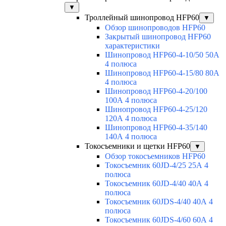
▼
Троллейный шинопровод HFP60
▼
Обзор шинопроводов HFP60
Закрытый шинопровод HFP60
характеристики
Шинопровод HFP60-4-10/50 50А
4 полюса
Шинопровод HFP60-4-15/80 80А
4 полюса
Шинопровод HFP60-4-20/100
100А 4 полюса
Шинопровод HFP60-4-25/120
120А 4 полюса
Шинопровод HFP60-4-35/140
140А 4 полюса
Токосъемники и щетки HFP60
▼
Обзор токосъемников HFP60
Токосъемник 60JD-4/25 25А 4
полюса
Токосъемник 60JD-4/40 40А 4
полюса
Токосъемник 60JDS-4/40 40А 4
полюса
Токосъемник 60JDS-4/60 60А 4