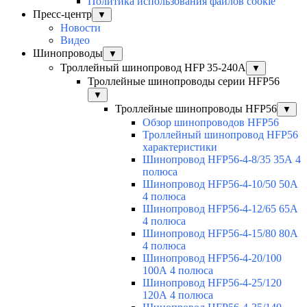
Политика использования файлов cookie
Пресс-центр
▼
Новости
Видео
Шинопроводы
▼
Троллейный шинопровод HFP 35-240А
▼
Троллейные шинопроводы серии HFP56
▼
Троллейные шинопроводы HFP56
▼
Обзор шинопроводов HFP56
Троллейный шинопровод HFP56
характеристики
Шинопровод HFP56-4-8/35 35А 4
полюса
Шинопровод HFP56-4-10/50 50А
4 полюса
Шинопровод HFP56-4-12/65 65А
4 полюса
Шинопровод HFP56-4-15/80 80А
4 полюса
Шинопровод HFP56-4-20/100
100А 4 полюса
Шинопровод HFP56-4-25/120
120А 4 полюса