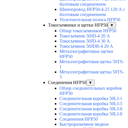
болтовым соединением
Шинопровод HFP50-4-25 120 А с
болтовым соединением
Уплотнительная полоса HFP50
Токосъемники и щетки HFP50
▼
Обзор токосъемников HFP50
Токосъемник 50JD-4 20 А
Токосъемник 50JD-4 30 А
Токосъемник 50JDR-4 20 А
Металлографитовые щетки
HFP50
Металлографитовая щетка 50TS-
1
Металлографитовая щетка 50TS-
3
Соединения HFP50
▼
Обзор соединительных коробок
HFP50
Соединительная коробка 50LJ-1
Соединительная коробка 50LJ-5
Соединительная коробка 50LJ-6
Соединительная коробка 50LJ-8
Соединения HFP50
Быстроразъемное медное