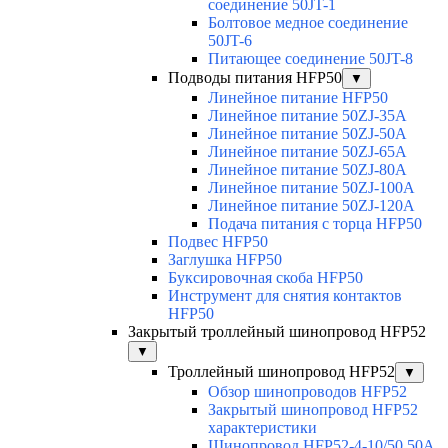
соединение 50JT-1
Болтовое медное соединение
50JT-6
Питающее соединение 50JT-8
Подводы питания HFP50
▼
Линейное питание HFP50
Линейное питание 50ZJ-35A
Линейное питание 50ZJ-50A
Линейное питание 50ZJ-65A
Линейное питание 50ZJ-80A
Линейное питание 50ZJ-100A
Линейное питание 50ZJ-120A
Подача питания с торца HFP50
Подвес HFP50
Заглушка HFP50
Буксировочная скоба HFP50
Инструмент для снятия контактов
HFP50
Закрытый троллейный шинопровод HFP52
▼
Троллейный шинопровод HFP52
▼
Обзор шинопроводов HFP52
Закрытый шинопровод HFP52
характеристики
Шинопровод HFP52-4-10/50 50A