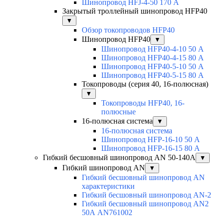
Шинопровод HFJ-4-50 170 А
Закрытый троллейный шинопровод HFP40
▼
Обзор токопроводов HFP40
Шинопровод HFP40
▼
Шинопровод HFP40-4-10 50 А
Шинопровод HFP40-4-15 80 А
Шинопровод HFP40-5-10 50 А
Шинопровод HFP40-5-15 80 А
Токопроводы (серия 40, 16-полюсная)
▼
Токопроводы HFP40, 16-
полюсные
16-полюсная система
▼
16-полюсная система
Шинопровод HFP-16-10 50 А
Шинопровод HFP-16-15 80 А
Гибкий бесшовный шинопровод AN 50-140А
▼
Гибкий шинопровод AN
▼
Гибкий бесшовный шинопровод AN
характеристики
Гибкий бесшовный шинопровод AN-2
Гибкий бесшовный шинопровод AN2
50А AN761002