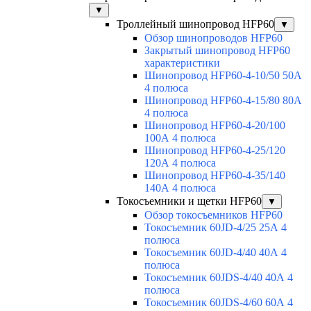
▼
Троллейный шинопровод HFP60
▼
Обзор шинопроводов HFP60
Закрытый шинопровод HFP60
характеристики
Шинопровод HFP60-4-10/50 50А
4 полюса
Шинопровод HFP60-4-15/80 80А
4 полюса
Шинопровод HFP60-4-20/100
100А 4 полюса
Шинопровод HFP60-4-25/120
120А 4 полюса
Шинопровод HFP60-4-35/140
140А 4 полюса
Токосъемники и щетки HFP60
▼
Обзор токосъемников HFP60
Токосъемник 60JD-4/25 25А 4
полюса
Токосъемник 60JD-4/40 40А 4
полюса
Токосъемник 60JDS-4/40 40А 4
полюса
Токосъемник 60JDS-4/60 60А 4