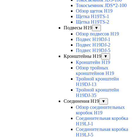
Токосъемник JDS*2-100
Обзор щеток H19
Щетка H19TS-1
Щетка H19TS-2
Подвесы H19
▼
Обзор подвесов H19
Подвес H19DJ-1
Подвес H19DJ-2
Подвес H19DJ-5
Кронштейны H19
▼
Кронштейн H19
Обзор тройных
кронштейнов H19
Тройной кронштейн
H19DJ-13
Тройной кронштейн
H19DJ-35
Соединения H19
▼
Обзор соединительных
коробок H19
Соединительная коробка
H19LJ-1
Соединительная коробка
H19LJ-5