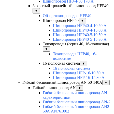
Шинопровод HFJ-4-50 170 А
Закрытый троллейный шинопровод HFP40
▼
Обзор токопроводов HFP40
Шинопровод HFP40
▼
Шинопровод HFP40-4-10 50 А
Шинопровод HFP40-4-15 80 А
Шинопровод HFP40-5-10 50 А
Шинопровод HFP40-5-15 80 А
Токопроводы (серия 40, 16-полюсная)
▼
Токопроводы HFP40, 16-
полюсные
16-полюсная система
▼
16-полюсная система
Шинопровод HFP-16-10 50 А
Шинопровод HFP-16-15 80 А
Гибкий бесшовный шинопровод AN 50-140А
▼
Гибкий шинопровод AN
▼
Гибкий бесшовный шинопровод AN
характеристики
Гибкий бесшовный шинопровод AN-2
Гибкий бесшовный шинопровод AN2
50А AN761002