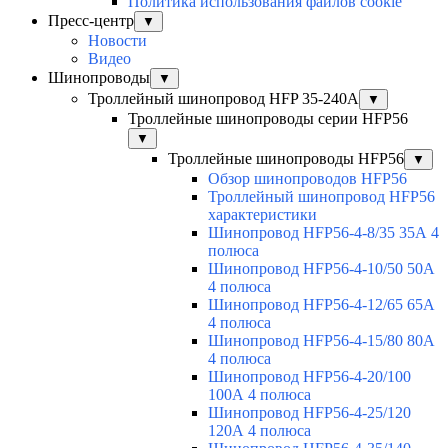
Политика использования файлов cookie
Пресс-центр
▼
Новости
Видео
Шинопроводы
▼
Троллейный шинопровод HFP 35-240А
▼
Троллейные шинопроводы серии HFP56
▼
Троллейные шинопроводы HFP56
▼
Обзор шинопроводов HFP56
Троллейный шинопровод HFP56
характеристики
Шинопровод HFP56-4-8/35 35А 4
полюса
Шинопровод HFP56-4-10/50 50А
4 полюса
Шинопровод HFP56-4-12/65 65А
4 полюса
Шинопровод HFP56-4-15/80 80А
4 полюса
Шинопровод HFP56-4-20/100
100А 4 полюса
Шинопровод HFP56-4-25/120
120А 4 полюса