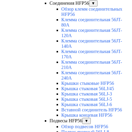
Соединения HFP56
▼
Обзор клемм соединительных
HFP56
Клемма соединительная 56JT-
80A
Клемма соединительная 56JT-
120A
Клемма соединительная 56JT-
140A
Клемма соединительная 56JT-
170A
Клемма соединительная 56JT-
210A
Клемма соединительная 56JT-
240A
Крышки стыковые HFP56
Крышка стыковая 56LJ/45
Крышка стыковая 56LJ-3
Крышка стыковая 56LJ-5
Крышка стыковая 56LJ-6
Вставной соединитель HFP56
Крышка концевая HFP56
Подвесы HFP56
▼
Обзор подвесов HFP56
Подвес якорный 56LJ-8