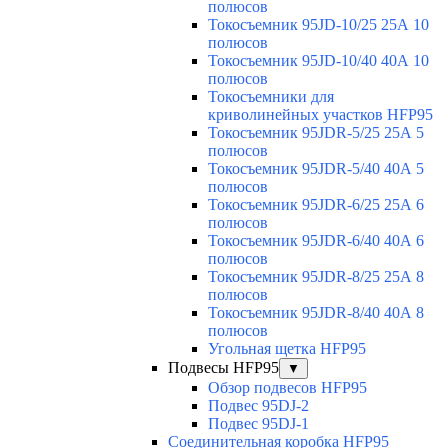
полюсов
Токосъемник 95JD-10/25 25А 10
полюсов
Токосъемник 95JD-10/40 40А 10
полюсов
Токосъемники для
криволинейных участков HFP95
Токосъемник 95JDR-5/25 25А 5
полюсов
Токосъемник 95JDR-5/40 40А 5
полюсов
Токосъемник 95JDR-6/25 25А 6
полюсов
Токосъемник 95JDR-6/40 40А 6
полюсов
Токосъемник 95JDR-8/25 25А 8
полюсов
Токосъемник 95JDR-8/40 40А 8
полюсов
Угольная щетка HFP95
Подвесы HFP95
▼
Обзор подвесов HFP95
Подвес 95DJ-2
Подвес 95DJ-1
Соединительная коробка HFP95