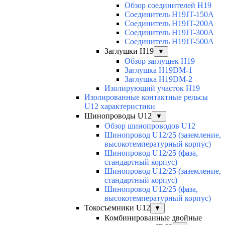
Обзор соединителей H19
Соединитель H19JT-150A
Соединитель H19JT-200A
Соединитель H19JT-300A
Соединитель H19JT-500A
Заглушки H19
▼
Обзор заглушек H19
Заглушка H19DM-1
Заглушка H19DM-2
Изолирующий участок H19
Изолированные контактные рельсы
U12 характеристики
Шинопроводы U12
▼
Обзор шинопроводов U12
Шинопровод U12/25 (заземление,
высокотемпературный корпус)
Шинопровод U12/25 (фаза,
стандартный корпус)
Шинопровод U12/25 (заземление,
стандартный корпус)
Шинопровод U12/25 (фаза,
высокотемпературный корпус)
Токосъемники U12
▼
Комбинированные двойные