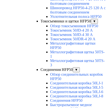
болтовым соединением
Шинопровод HFP50-4-25 120 А с
болтовым соединением
Уплотнительная полоса HFP50
Токосъемники и щетки HFP50
▼
Обзор токосъемников HFP50
Токосъемник 50JD-4 20 А
Токосъемник 50JD-4 30 А
Токосъемник 50JDR-4 20 А
Металлографитовые щетки
HFP50
Металлографитовая щетка 50TS-
1
Металлографитовая щетка 50TS-
3
Соединения HFP50
▼
Обзор соединительных коробок
HFP50
Соединительная коробка 50LJ-1
Соединительная коробка 50LJ-5
Соединительная коробка 50LJ-6
Соединительная коробка 50LJ-8
Соединения HFP50
Быстроразъемное медное