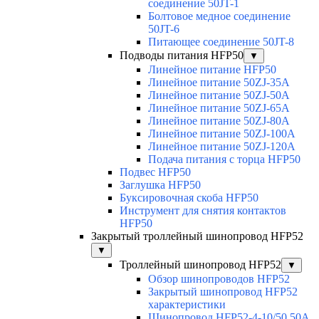
соединение 50JT-1
Болтовое медное соединение
50JT-6
Питающее соединение 50JT-8
Подводы питания HFP50
▼
Линейное питание HFP50
Линейное питание 50ZJ-35A
Линейное питание 50ZJ-50A
Линейное питание 50ZJ-65A
Линейное питание 50ZJ-80A
Линейное питание 50ZJ-100A
Линейное питание 50ZJ-120A
Подача питания с торца HFP50
Подвес HFP50
Заглушка HFP50
Буксировочная скоба HFP50
Инструмент для снятия контактов
HFP50
Закрытый троллейный шинопровод HFP52
▼
Троллейный шинопровод HFP52
▼
Обзор шинопроводов HFP52
Закрытый шинопровод HFP52
характеристики
Шинопровод HFP52-4-10/50 50A