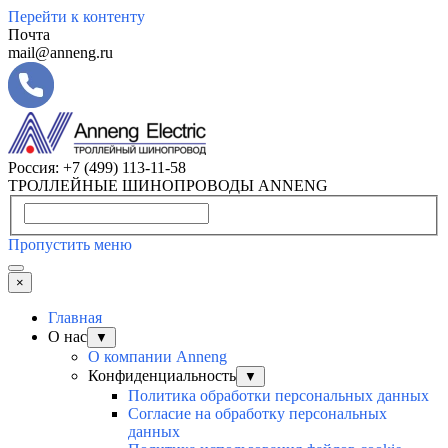
Перейти к контенту
Почта
mail@anneng.ru
Россия:
+7 (499) 113-11-58
ТРОЛЛЕЙНЫЕ ШИНОПРОВОДЫ ANNENG
Пропустить меню
×
Главная
О нас
▼
О компании Anneng
Конфиденциальность
▼
Политика обработки персональных данных
Согласие на обработку персональных
данных