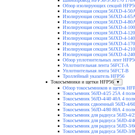
Шинопровод HFP56-3-50/170 170А
Обзор изолирующих секций HFP5
Изолирующая секция 56JXD-4-50
Изолирующая секция 56JXD-4-65
Изолирующая секция 56JXD-4-80
Изолирующая секция 56JXD-4-10
Изолирующая секция 56JXD-4-12
Изолирующая секция 56JXD-4-14
Изолирующая секция 56JXD-4-17
Изолирующая секция 56JXD-4-21
Изолирующая секция 56JXD-4-24
Обзор уплотнительных лент HFP5
Уплотнительная лента 56FCT-A
Уплотнительная лента 56FCT-B
Троллейный указатель HFP56
Токосъемники и щетки HFP56
▼
Обзор токосъемников и щеток HF
Токосъемник 56JD-4/25 25А 4 пол
Токосъемник 56JD-4/40 40А 4 пол
Токосъемник сдвоенный 56JD-4/60
Токосъемник 56JD-4/80 80А 4 пол
Токосъемник для радиуса 56JD-4/2
Токосъемник для радиуса 56JD-4/4
Токосъемник для радиуса 56JD-3/6
Токосъемник для радиуса 56JD-3/8