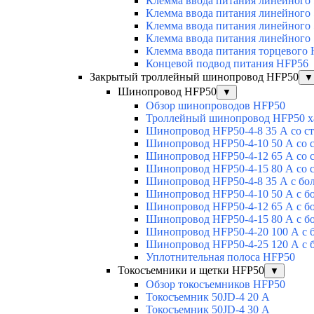
Клемма ввода питания линейного
Клемма ввода питания линейного
Клемма ввода питания линейного
Клемма ввода питания линейного
Клемма ввода питания торцевого
Концевой подвод питания HFP56
Закрытый троллейный шинопровод HFP50
▼
Шинопровод HFP50
▼
Обзор шинопроводов HFP50
Троллейный шинопровод HFP50 х
Шинопровод HFP50-4-8 35 А со с
Шинопровод HFP50-4-10 50 А со 
Шинопровод HFP50-4-12 65 А со 
Шинопровод HFP50-4-15 80 А со 
Шинопровод HFP50-4-8 35 А с бо
Шинопровод HFP50-4-10 50 А с б
Шинопровод HFP50-4-12 65 А с б
Шинопровод HFP50-4-15 80 А с б
Шинопровод HFP50-4-20 100 А с 
Шинопровод HFP50-4-25 120 А с 
Уплотнительная полоса HFP50
Токосъемники и щетки HFP50
▼
Обзор токосъемников HFP50
Токосъемник 50JD-4 20 А
Токосъемник 50JD-4 30 А