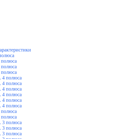
арактеристики
полюса
 полюса
 полюса
 полюса
 4 полюса
 4 полюса
 4 полюса
 4 полюса
 4 полюса
 4 полюса
 полюса
 полюса
 3 полюса
 3 полюса
 3 полюса