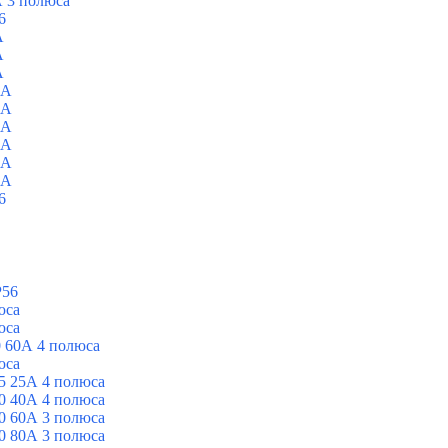
 3 полюса
6
A
A
A
0A
0A
0A
0A
0A
0A
6
P56
юса
юса
 60А 4 полюса
юса
5 25А 4 полюса
0 40А 4 полюса
0 60А 3 полюса
0 80А 3 полюса