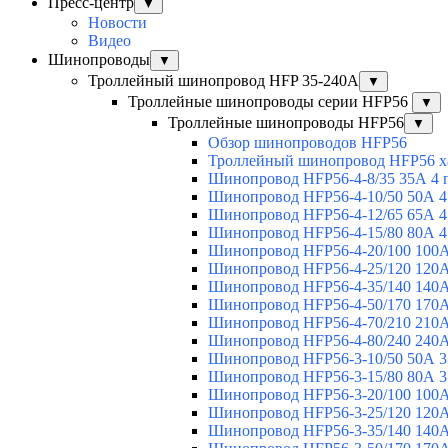
Пресс-центр
▼
Новости
Видео
Шинопроводы
▼
Троллейный шинопровод HFP 35-240А
▼
Троллейные шинопроводы серии HFP56
▼
Троллейные шинопроводы HFP56
▼
Обзор шинопроводов HFP56
Троллейный шинопровод HFP56 х
Шинопровод HFP56-4-8/35 35А 4 
Шинопровод HFP56-4-10/50 50А 4
Шинопровод HFP56-4-12/65 65А 4
Шинопровод HFP56-4-15/80 80А 4
Шинопровод HFP56-4-20/100 100А
Шинопровод HFP56-4-25/120 120А
Шинопровод HFP56-4-35/140 140А
Шинопровод HFP56-4-50/170 170А
Шинопровод HFP56-4-70/210 210А
Шинопровод HFP56-4-80/240 240А
Шинопровод HFP56-3-10/50 50А 3
Шинопровод HFP56-3-15/80 80А 3
Шинопровод HFP56-3-20/100 100А
Шинопровод HFP56-3-25/120 120А
Шинопровод HFP56-3-35/140 140А