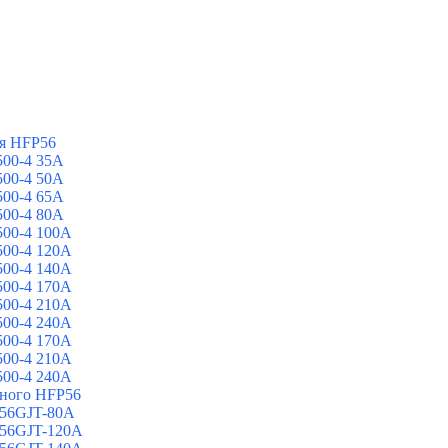
я HFP56
00-4 35A
00-4 50A
00-4 65A
00-4 80A
00-4 100A
00-4 120A
00-4 140A
00-4 170A
00-4 210A
00-4 240A
00-4 170A
00-4 210A
00-4 240A
йного HFP56
 56GJT-80A
 56GJT-120A