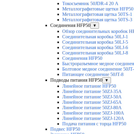
Токосъемник 50JDR-4 20 А
Металлографитовые щетки HFP50
Металлографитовая щетка 50TS-1
Металлографитовая щетка 50TS-3
Соединения HFP50
▼
Обзор соединительных коробок H
Соединительная коробка 50LJ-1
Соединительная коробка 50LJ-5
Соединительная коробка 50LJ-6
Соединительная коробка 50LJ-8
Соединения HFP50
Быстроразъемное медное соединен
Болтовое медное соединение 50JT
Питающее соединение 50JT-8
Подводы питания HFP50
▼
Линейное питание HFP50
Линейное питание 50ZJ-35A
Линейное питание 50ZJ-50A
Линейное питание 50ZJ-65A
Линейное питание 50ZJ-80A
Линейное питание 50ZJ-100A
Линейное питание 50ZJ-120A
Подача питания с торца HFP50
Подвес HFP50