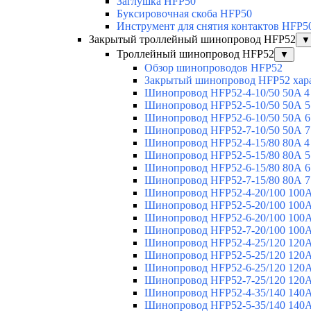
Заглушка HFP50
Буксировочная скоба HFP50
Инструмент для снятия контактов HFP5
Закрытый троллейный шинопровод HFP52
▼
Троллейный шинопровод HFP52
▼
Обзор шинопроводов HFP52
Закрытый шинопровод HFP52 хар
Шинопровод HFP52-4-10/50 50A 4
Шинопровод HFP52-5-10/50 50А 5
Шинопровод HFP52-6-10/50 50А 6
Шинопровод HFP52-7-10/50 50А 7
Шинопровод HFP52-4-15/80 80A 4
Шинопровод HFP52-5-15/80 80А 5
Шинопровод HFP52-6-15/80 80А 6
Шинопровод HFP52-7-15/80 80А 7
Шинопровод HFP52-4-20/100 100А
Шинопровод HFP52-5-20/100 100А
Шинопровод HFP52-6-20/100 100А
Шинопровод HFP52-7-20/100 100А
Шинопровод HFP52-4-25/120 120А
Шинопровод HFP52-5-25/120 120А
Шинопровод HFP52-6-25/120 120А
Шинопровод HFP52-7-25/120 120А
Шинопровод HFP52-4-35/140 140А
Шинопровод HFP52-5-35/140 140А