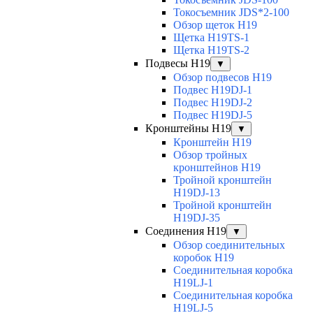
Токосъемник JDS*2-100
Обзор щеток H19
Щетка H19TS-1
Щетка H19TS-2
Подвесы H19
▼
Обзор подвесов H19
Подвес H19DJ-1
Подвес H19DJ-2
Подвес H19DJ-5
Кронштейны H19
▼
Кронштейн H19
Обзор тройных
кронштейнов H19
Тройной кронштейн
H19DJ-13
Тройной кронштейн
H19DJ-35
Соединения H19
▼
Обзор соединительных
коробок H19
Соединительная коробка
H19LJ-1
Соединительная коробка
H19LJ-5