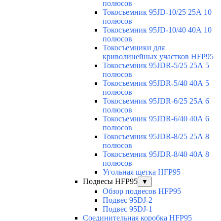
полюсов
Токосъемник 95JD-10/25 25А 10
полюсов
Токосъемник 95JD-10/40 40А 10
полюсов
Токосъемники для
криволинейных участков HFP95
Токосъемник 95JDR-5/25 25А 5
полюсов
Токосъемник 95JDR-5/40 40А 5
полюсов
Токосъемник 95JDR-6/25 25А 6
полюсов
Токосъемник 95JDR-6/40 40А 6
полюсов
Токосъемник 95JDR-8/25 25А 8
полюсов
Токосъемник 95JDR-8/40 40А 8
полюсов
Угольная щетка HFP95
Подвесы HFP95
▼
Обзор подвесов HFP95
Подвес 95DJ-2
Подвес 95DJ-1
Соединительная коробка HFP95