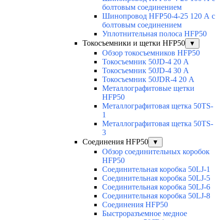
болтовым соединением
Шинопровод HFP50-4-25 120 А с
болтовым соединением
Уплотнительная полоса HFP50
Токосъемники и щетки HFP50
▼
Обзор токосъемников HFP50
Токосъемник 50JD-4 20 А
Токосъемник 50JD-4 30 А
Токосъемник 50JDR-4 20 А
Металлографитовые щетки
HFP50
Металлографитовая щетка 50TS-
1
Металлографитовая щетка 50TS-
3
Соединения HFP50
▼
Обзор соединительных коробок
HFP50
Соединительная коробка 50LJ-1
Соединительная коробка 50LJ-5
Соединительная коробка 50LJ-6
Соединительная коробка 50LJ-8
Соединения HFP50
Быстроразъемное медное