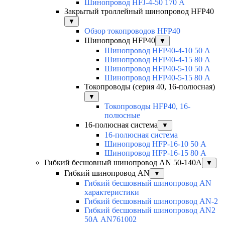
Шинопровод HFJ-4-50 170 А
Закрытый троллейный шинопровод HFP40
▼
Обзор токопроводов HFP40
Шинопровод HFP40
▼
Шинопровод HFP40-4-10 50 А
Шинопровод HFP40-4-15 80 А
Шинопровод HFP40-5-10 50 А
Шинопровод HFP40-5-15 80 А
Токопроводы (серия 40, 16-полюсная)
▼
Токопроводы HFP40, 16-
полюсные
16-полюсная система
▼
16-полюсная система
Шинопровод HFP-16-10 50 А
Шинопровод HFP-16-15 80 А
Гибкий бесшовный шинопровод AN 50-140А
▼
Гибкий шинопровод AN
▼
Гибкий бесшовный шинопровод AN
характеристики
Гибкий бесшовный шинопровод AN-2
Гибкий бесшовный шинопровод AN2
50А AN761002