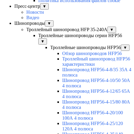
Политика использования файлов cookie
Пресс-центр
▼
Новости
Видео
Шинопроводы
▼
Троллейный шинопровод HFP 35-240А
▼
Троллейные шинопроводы серии HFP56
▼
Троллейные шинопроводы HFP56
▼
Обзор шинопроводов HFP56
Троллейный шинопровод HFP56
характеристики
Шинопровод HFP56-4-8/35 35А 4
полюса
Шинопровод HFP56-4-10/50 50А
4 полюса
Шинопровод HFP56-4-12/65 65А
4 полюса
Шинопровод HFP56-4-15/80 80А
4 полюса
Шинопровод HFP56-4-20/100
100А 4 полюса
Шинопровод HFP56-4-25/120
120А 4 полюса