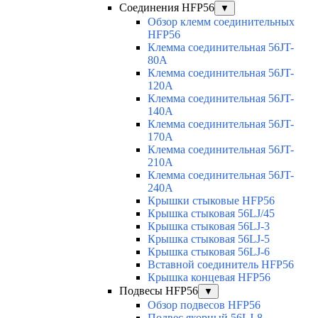
Соединения HFP56
▼
Обзор клемм соединительных
HFP56
Клемма соединительная 56JT-
80A
Клемма соединительная 56JT-
120A
Клемма соединительная 56JT-
140A
Клемма соединительная 56JT-
170A
Клемма соединительная 56JT-
210A
Клемма соединительная 56JT-
240A
Крышки стыковые HFP56
Крышка стыковая 56LJ/45
Крышка стыковая 56LJ-3
Крышка стыковая 56LJ-5
Крышка стыковая 56LJ-6
Вставной соединитель HFP56
Крышка концевая HFP56
Подвесы HFP56
▼
Обзор подвесов HFP56
Подвес якорный 56LJ-8