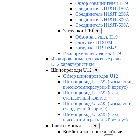
Обзор соединителей H19
Соединитель H19JT-150A
Соединитель H19JT-200A
Соединитель H19JT-300A
Соединитель H19JT-500A
Заглушки H19
▼
Обзор заглушек H19
Заглушка H19DM-1
Заглушка H19DM-2
Изолирующий участок H19
Изолированные контактные рельсы
U12 характеристики
Шинопроводы U12
▼
Обзор шинопроводов U12
Шинопровод U12/25 (заземление,
высокотемпературный корпус)
Шинопровод U12/25 (фаза,
стандартный корпус)
Шинопровод U12/25 (заземление,
стандартный корпус)
Шинопровод U12/25 (фаза,
высокотемпературный корпус)
Токосъемники U12
▼
Комбинированные двойные