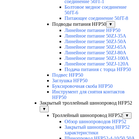
соединение 50JT-1
Болтовое медное соединение
50JT-6
Питающее соединение 50JT-8
Подводы питания HFP50
▼
Линейное питание HFP50
Линейное питание 50ZJ-35A
Линейное питание 50ZJ-50A
Линейное питание 50ZJ-65A
Линейное питание 50ZJ-80A
Линейное питание 50ZJ-100A
Линейное питание 50ZJ-120A
Подача питания с торца HFP50
Подвес HFP50
Заглушка HFP50
Буксировочная скоба HFP50
Инструмент для снятия контактов
HFP50
Закрытый троллейный шинопровод HFP52
▼
Троллейный шинопровод HFP52
▼
Обзор шинопроводов HFP52
Закрытый шинопровод HFP52
характеристики
Шинопровод HFP52-4-10/50 50A