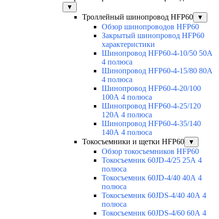
▼
Троллейный шинопровод HFP60
▼
Обзор шинопроводов HFP60
Закрытый шинопровод HFP60
характеристики
Шинопровод HFP60-4-10/50 50А
4 полюса
Шинопровод HFP60-4-15/80 80А
4 полюса
Шинопровод HFP60-4-20/100
100А 4 полюса
Шинопровод HFP60-4-25/120
120А 4 полюса
Шинопровод HFP60-4-35/140
140А 4 полюса
Токосъемники и щетки HFP60
▼
Обзор токосъемников HFP60
Токосъемник 60JD-4/25 25А 4
полюса
Токосъемник 60JD-4/40 40А 4
полюса
Токосъемник 60JDS-4/40 40А 4
полюса
Токосъемник 60JDS-4/60 60А 4