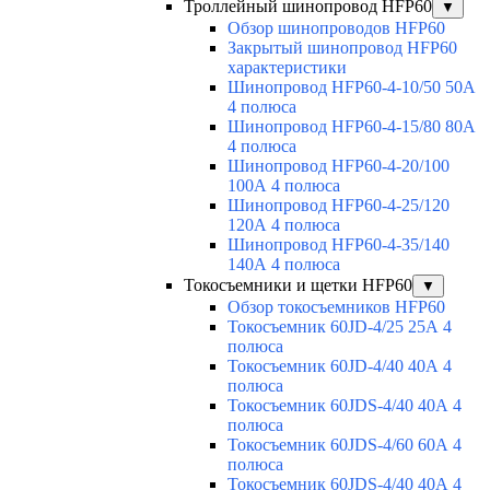
Троллейный шинопровод HFP60
▼
Обзор шинопроводов HFP60
Закрытый шинопровод HFP60
характеристики
Шинопровод HFP60-4-10/50 50А
4 полюса
Шинопровод HFP60-4-15/80 80А
4 полюса
Шинопровод HFP60-4-20/100
100А 4 полюса
Шинопровод HFP60-4-25/120
120А 4 полюса
Шинопровод HFP60-4-35/140
140А 4 полюса
Токосъемники и щетки HFP60
▼
Обзор токосъемников HFP60
Токосъемник 60JD-4/25 25А 4
полюса
Токосъемник 60JD-4/40 40А 4
полюса
Токосъемник 60JDS-4/40 40А 4
полюса
Токосъемник 60JDS-4/60 60А 4
полюса
Токосъемник 60JDS-4/40 40А 4