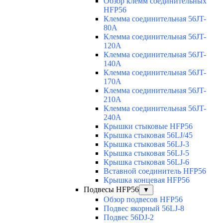
Обзор клемм соединительных
HFP56
Клемма соединительная 56JT-
80A
Клемма соединительная 56JT-
120A
Клемма соединительная 56JT-
140A
Клемма соединительная 56JT-
170A
Клемма соединительная 56JT-
210A
Клемма соединительная 56JT-
240A
Крышки стыковые HFP56
Крышка стыковая 56LJ/45
Крышка стыковая 56LJ-3
Крышка стыковая 56LJ-5
Крышка стыковая 56LJ-6
Вставной соединитель HFP56
Крышка концевая HFP56
Подвесы HFP56
▼
Обзор подвесов HFP56
Подвес якорный 56LJ-8
Подвес 56DJ-2