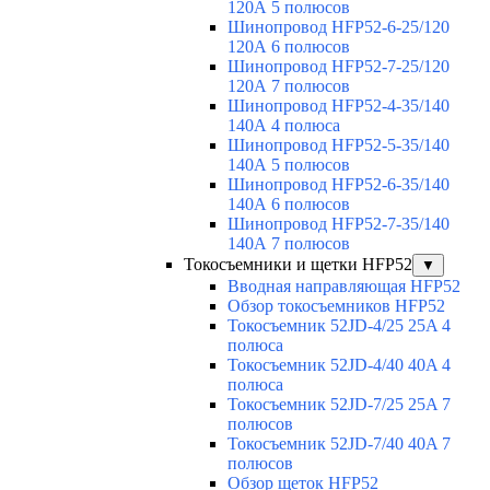
120А 5 полюсов
Шинопровод HFP52-6-25/120
120А 6 полюсов
Шинопровод HFP52-7-25/120
120А 7 полюсов
Шинопровод HFP52-4-35/140
140А 4 полюса
Шинопровод HFP52-5-35/140
140А 5 полюсов
Шинопровод HFP52-6-35/140
140А 6 полюсов
Шинопровод HFP52-7-35/140
140А 7 полюсов
Токосъемники и щетки HFP52
▼
Вводная направляющая HFP52
Обзор токосъемников HFP52
Токосъемник 52JD-4/25 25A 4
полюса
Токосъемник 52JD-4/40 40A 4
полюса
Токосъемник 52JD-7/25 25A 7
полюсов
Токосъемник 52JD-7/40 40A 7
полюсов
Обзор щеток HFP52