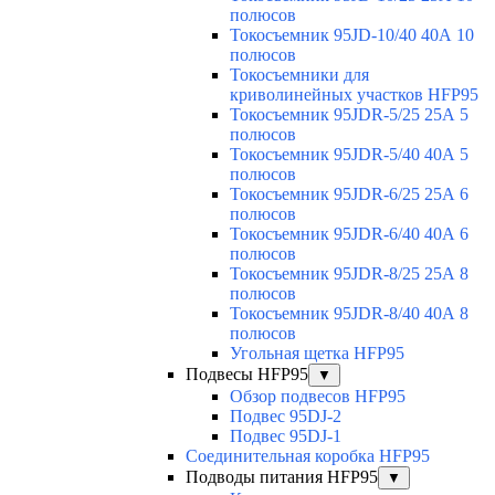
полюсов
Токосъемник 95JD-10/40 40А 10
полюсов
Токосъемники для
криволинейных участков HFP95
Токосъемник 95JDR-5/25 25А 5
полюсов
Токосъемник 95JDR-5/40 40А 5
полюсов
Токосъемник 95JDR-6/25 25А 6
полюсов
Токосъемник 95JDR-6/40 40А 6
полюсов
Токосъемник 95JDR-8/25 25А 8
полюсов
Токосъемник 95JDR-8/40 40А 8
полюсов
Угольная щетка HFP95
Подвесы HFP95
▼
Обзор подвесов HFP95
Подвес 95DJ-2
Подвес 95DJ-1
Соединительная коробка HFP95
Подводы питания HFP95
▼