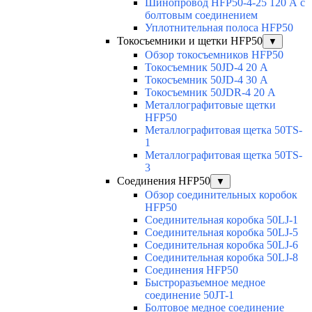
Шинопровод HFP50-4-25 120 А с
болтовым соединением
Уплотнительная полоса HFP50
Токосъемники и щетки HFP50
▼
Обзор токосъемников HFP50
Токосъемник 50JD-4 20 А
Токосъемник 50JD-4 30 А
Токосъемник 50JDR-4 20 А
Металлографитовые щетки
HFP50
Металлографитовая щетка 50TS-
1
Металлографитовая щетка 50TS-
3
Соединения HFP50
▼
Обзор соединительных коробок
HFP50
Соединительная коробка 50LJ-1
Соединительная коробка 50LJ-5
Соединительная коробка 50LJ-6
Соединительная коробка 50LJ-8
Соединения HFP50
Быстроразъемное медное
соединение 50JT-1
Болтовое медное соединение