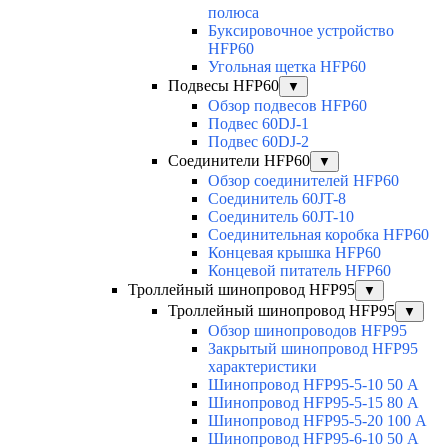
полюса
Буксировочное устройство
HFP60
Угольная щетка HFP60
Подвесы HFP60
▼
Обзор подвесов HFP60
Подвес 60DJ-1
Подвес 60DJ-2
Соединители HFP60
▼
Обзор соединителей HFP60
Соединитель 60JT-8
Соединитель 60JT-10
Соединительная коробка HFP60
Концевая крышка HFP60
Концевой питатель HFP60
Троллейный шинопровод HFP95
▼
Троллейный шинопровод HFP95
▼
Обзор шинопроводов HFP95
Закрытый шинопровод HFP95
характеристики
Шинопровод HFP95-5-10 50 А
Шинопровод HFP95-5-15 80 А
Шинопровод HFP95-5-20 100 А
Шинопровод HFP95-6-10 50 А