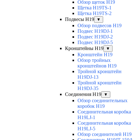
Обзор щеток H19
Щетка H19TS-1
Щетка H19TS-2
Подвесы H19
▼
Обзор подвесов H19
Подвес H19DJ-1
Подвес H19DJ-2
Подвес H19DJ-5
Кронштейны H19
▼
Кронштейн H19
Обзор тройных
кронштейнов H19
Тройной кронштейн
H19DJ-13
Тройной кронштейн
H19DJ-35
Соединения H19
▼
Обзор соединительных
коробок H19
Соединительная коробка
H19LJ-1
Соединительная коробка
H19LJ-5
Обзор соединителей H19
Соединитель H19JT-150A