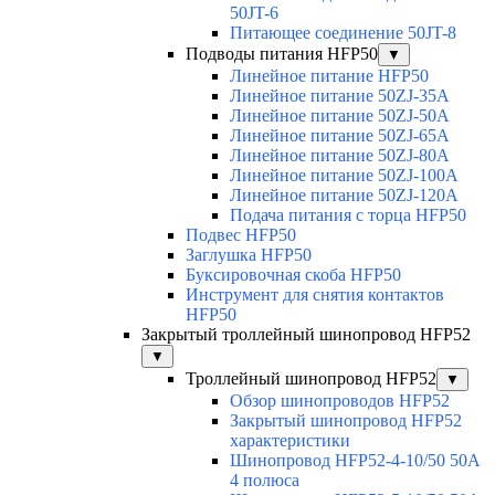
50JT-6
Питающее соединение 50JT-8
Подводы питания HFP50
▼
Линейное питание HFP50
Линейное питание 50ZJ-35A
Линейное питание 50ZJ-50A
Линейное питание 50ZJ-65A
Линейное питание 50ZJ-80A
Линейное питание 50ZJ-100A
Линейное питание 50ZJ-120A
Подача питания с торца HFP50
Подвес HFP50
Заглушка HFP50
Буксировочная скоба HFP50
Инструмент для снятия контактов
HFP50
Закрытый троллейный шинопровод HFP52
▼
Троллейный шинопровод HFP52
▼
Обзор шинопроводов HFP52
Закрытый шинопровод HFP52
характеристики
Шинопровод HFP52-4-10/50 50A
4 полюса