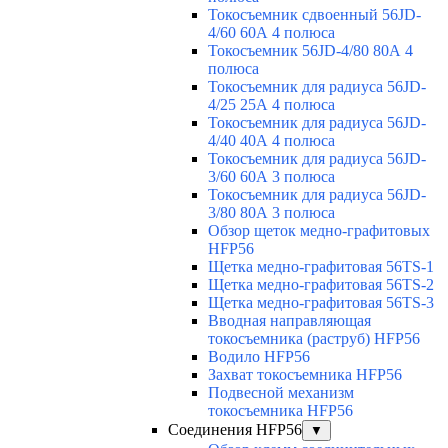
Токосъемник сдвоенный 56JD-
4/60 60А 4 полюса
Токосъемник 56JD-4/80 80А 4
полюса
Токосъемник для радиуса 56JD-
4/25 25А 4 полюса
Токосъемник для радиуса 56JD-
4/40 40А 4 полюса
Токосъемник для радиуса 56JD-
3/60 60А 3 полюса
Токосъемник для радиуса 56JD-
3/80 80А 3 полюса
Обзор щеток медно-графитовых
HFP56
Щетка медно-графитовая 56TS-1
Щетка медно-графитовая 56TS-2
Щетка медно-графитовая 56TS-3
Вводная направляющая
токосъемника (раструб) HFP56
Водило HFP56
Захват токосъемника HFP56
Подвесной механизм
токосъемника HFP56
Соединения HFP56
▼