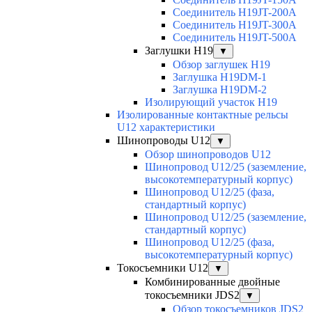
Соединитель H19JT-200A
Соединитель H19JT-300A
Соединитель H19JT-500A
Заглушки H19
▼
Обзор заглушек H19
Заглушка H19DM-1
Заглушка H19DM-2
Изолирующий участок H19
Изолированные контактные рельсы
U12 характеристики
Шинопроводы U12
▼
Обзор шинопроводов U12
Шинопровод U12/25 (заземление,
высокотемпературный корпус)
Шинопровод U12/25 (фаза,
стандартный корпус)
Шинопровод U12/25 (заземление,
стандартный корпус)
Шинопровод U12/25 (фаза,
высокотемпературный корпус)
Токосъемники U12
▼
Комбинированные двойные
токосъемники JDS2
▼
Обзор токосъемников JDS2