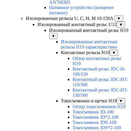
AN768305
Натяжное устройство (концевое
питание)
Изолированные рельсы U, C, H, M 10-150А
▼
Изолированный контактный рельс U12
▼
Изолированный контактный рельс Н19
▼
Изолированные контактные
рельсы Н19 характеристики
Контактные рельсы H19
▼
Обзор контактных рельс
H19
Контактный рельс JDC-H-
100/150
Контактный рельс JDC-HT-
110/300
Контактный рельс JDC-HT-
130/500
Токосъемники и щетки H19
▼
Обзор токосъемников H19
Токосъемник JD-100
Токосъемник JD*2-100
Токосъемник JDS-100
Токосъемник JDS*2-100